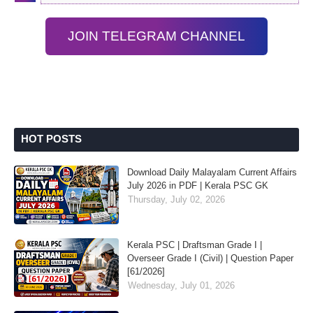
JOIN TELEGRAM CHANNEL
HOT POSTS
Download Daily Malayalam Current Affairs
July 2026 in PDF | Kerala PSC GK
Thursday, July 02, 2026
Kerala PSC | Draftsman Grade I |
Overseer Grade I (Civil) | Question Paper
[61/2026]
Wednesday, July 01, 2026