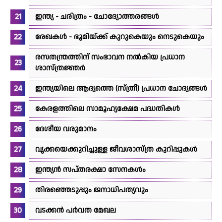
ഇന്ത്യ - ചരിത്രം - ചോദ്യോത്തരങ്ങൾ
രേഖകൾ - ഭൂമിയ്ക്ക് കുറുകെയും നെടുകെയും
രസതന്ത്രത്തിന് സംഭാവന നൽകിയ പ്രധാന
ശാസ്ത്രജ്ഞർ
ഇന്ത്യയിലെ ആദ്യത്തെ (സ്ത്രീ) പ്രധാന ചോദ്യങ്ങൾ
കേരളത്തിലെ സാമൂഹ്യക്ഷേമ പദ്ധതികൾ
ദേശീയ വരുമാനം
വൃക്കയെക്കുറിച്ചുള്ള ജീവശാസ്ത്ര കുറിപ്പുകൾ
ഇന്ത്യൻ സപ്തരക്ഷാ സേനകൾം
തിരഞ്ഞെടുപ്പും ജനാധിപത്യവും
വടക്കൻ പർവത മേഖല