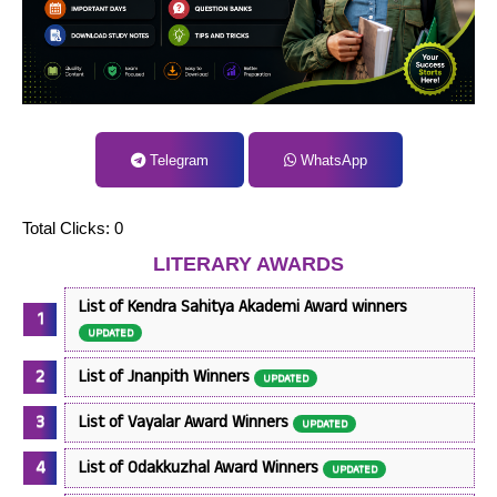
Telegram
WhatsApp
Total Clicks:
0
LITERARY AWARDS
List of Kendra Sahitya Akademi Award winners
UPDATED
List of Jnanpith Winners
UPDATED
List of Vayalar Award Winners
UPDATED
List of Odakkuzhal Award Winners
UPDATED