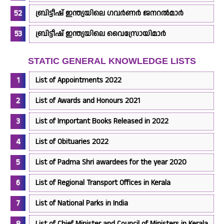
ബ്രിട്ടീഷ് ഇന്ത്യയിലെ ഗവർണർ ജനറൽമാർ
ബ്രിട്ടീഷ് ഇന്ത്യയിലെ വൈസ്രോയിമാർ
STATIC GENERAL KNOWLEDGE LISTS
List of Appointments 2022
List of Awards and Honours 2021
List of Important Books Released in 2022
List of Obituaries 2022
List of Padma Shri awardees for the year 2020
List of Regional Transport Offices in Kerala
List of National Parks in India
List of Chief Minister and Council of Ministers in Kerala