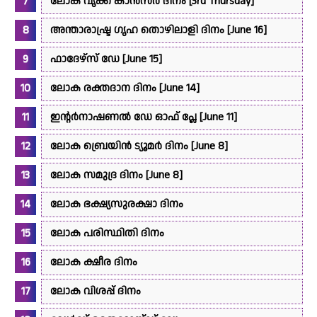
ലോക വൃക്ക കാൻസർ ദിനം [3rd Thursday]
അന്താരാഷ്ട്ര ഗൃഹ തൊഴിലാളി ദിനം [June 16]
ഫാദേഴ്സ് ഡേ [June 15]
ലോക രക്തദാന ദിനം [June 14]
ഇന്റർനാഷണൽ ഡേ ഓഫ് പ്ലേ [June 11]
ലോക ബ്രെയിൻ ട്യൂമർ ദിനം [June 8]
ലോക സമുദ്ര ദിനം [June 8]
ലോക ഭക്ഷ്യസുരക്ഷാ ദിനം
ലോക പരിസ്ഥിതി ദിനം
ലോക ക്ഷീര ദിനം
ലോക വിശപ്പ് ദിനം