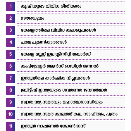
കൃഷിയുടെ വിവിധ രീതികൾം
സൗരയൂഥം
കേരളത്തിലെ വിവിധ കലാരൂപങ്ങൾ
പത്മ പുരസ്‌കാരങ്ങൾ
കേരള സ്റ്റേറ്റ് ഇലക്ട്രിസിറ്റി ബോർഡ്
കംപ്ട്രോളർ ആൻഡ് ഓഡിറ്റർ ജനറൽ
ഇന്ത്യയിലെ കാർഷിക വിപ്ലവങ്ങൾ
ബ്രിട്ടീഷ് ഇന്ത്യയുടെ ഗവർണർ ജനറൽമാർ
സ്വാതന്ത്ര്യ സമരവും മഹാത്മാഗാന്ധിയും
സ്വാതന്ത്ര്യ സമര കാലത്ത് കല, സാഹിത്യം, പത്രം
ഇന്ത്യൻ നാഷണൽ കോൺഗ്രസ്