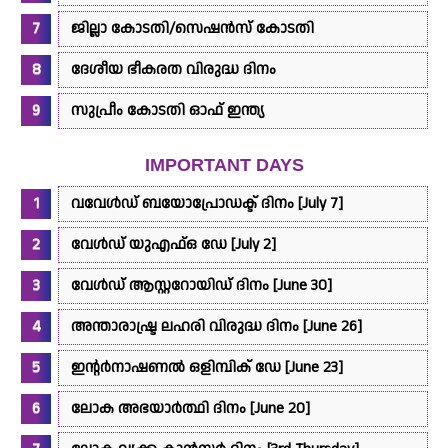
ജില്ലാ കോടതി/സെഷൻസ് കോടതി
ദേശീയ ഭീകരത വിരുദ്ധ ദിനം
സുപ്രീം കോടതി ഓഫ് ഇന്ത്യ
IMPORTANT DAYS
വവേൾഡ് ബയോപ്രോഡക്ട് ദിനം [July 7]
വേൾഡ് യു‌എഫ്‌ഒ ഡേ [July 2]
വേൾഡ് ആസ്റ്ററോയിഡ് ദിനം [June 30]
അന്താരാഷ്ട്ര ലഹരി വിരുദ്ധ ദിനം [June 26]
ഇന്റർനാഷണൽ ഒളിമ്പിക് ഡേ [June 23]
ലോക അഭയാർത്ഥി ദിനം [June 20]