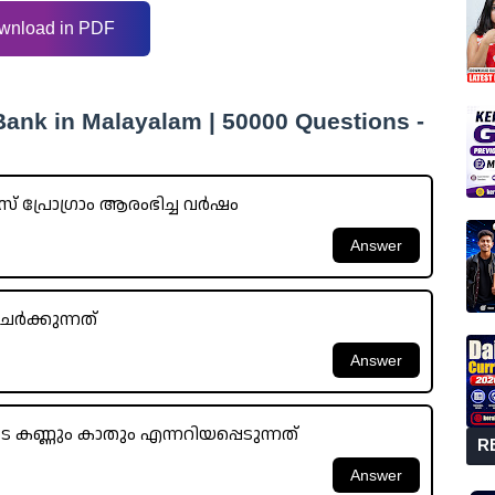
wnload in PDF
ank in Malayalam | 50000 Questions -
പ്രോഗ്രാം ആരംഭിച്ച വർഷം
ചേർക്കുന്നത്
ടെ കണ്ണും കാതും എന്നറിയപ്പെടുന്നത്
R