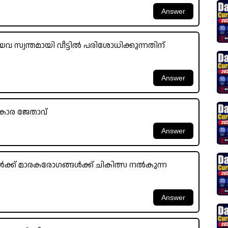
യവ സ്വന്തമായി വീട്ടിൽ പരിശോധിക്കുന്നതിന്
്കാര ജേതാവ്
കൾക്ക് മാരകരോഗങ്ങൾക്ക് ചികിത്സ നൽകുന്ന