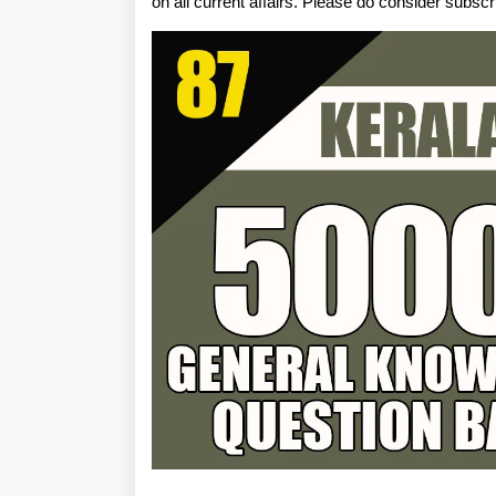
on all current affairs. Please do consider subsc