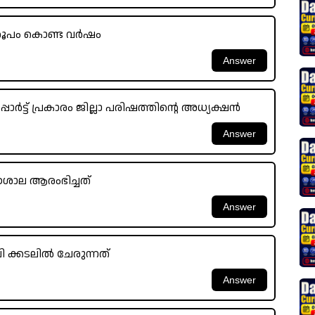
രൂപം കൊണ്ട വർഷം
്പോർട്ട് പ്രകാരം ജില്ലാ പരിഷത്തിന്റെ അധ്യക്ഷൻ
ശാല ആരംഭിച്ചത്
 ക്കടലിൽ ചേരുന്നത്