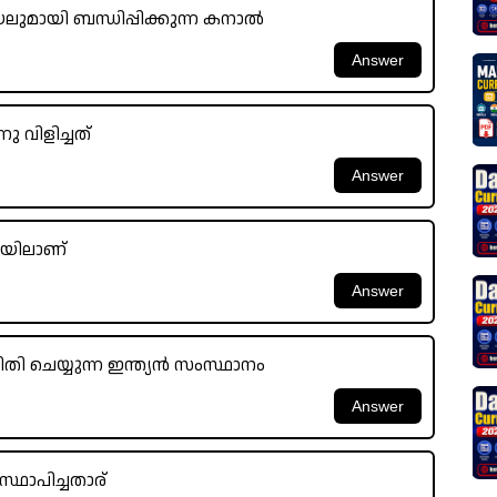
ലുമായി ബന്ധിപ്പിക്കുന്ന കനാൽ
 വിളിച്ചത്
 യിലാണ്
ിതി ചെയ്യുന്ന ഇന്ത്യൻ സംസ്ഥാനം
്ഥാപിച്ചതാര്