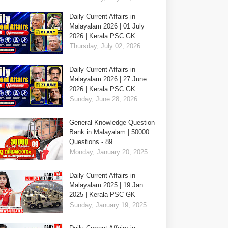
Daily Current Affairs in
Malayalam 2026 | 01 July
2026 | Kerala PSC GK
Thursday, July 02, 2026
Daily Current Affairs in
Malayalam 2026 | 27 June
2026 | Kerala PSC GK
Sunday, June 28, 2026
General Knowledge Question
Bank in Malayalam | 50000
Questions - 89
Monday, January 20, 2025
Daily Current Affairs in
Malayalam 2025 | 19 Jan
2025 | Kerala PSC GK
Sunday, January 19, 2025