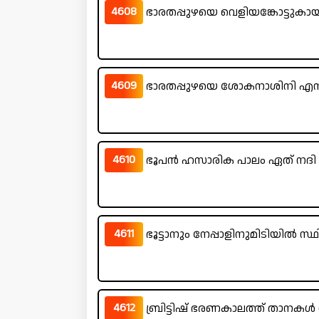
4608
ഭാരതപ്പുഴയെ വെളിയങ്കോട്ടുകായ
4609
ഭാരതപ്പുഴയെ ശോകനാശിനി എന്നു
4610
ഭൂപൻ ഹസാരിക പാലം ഏത് നദി
4611
ഭൂട്ടാനും നേപ്പാളിനുമിടിയിൽ സ്ഥ
4612
ബ്രിട്ടിഷ് ഭരണകാലത്ത് താനകൾ സ