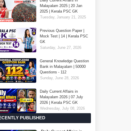
Daily Current Affairs in
Malayalam 2025 | 20 Jan
2025 | Kerala PSC GK
Tuesday, January 21, 2025
Previous Question Paper |
Mock Test | 14 | Kerala PSC
GK
Saturday, June 27, 2026
General Knowledge Question
Bank in Malayalam | 50000
Questions - 112
Sunday, June 28, 2026
Daily Current Affairs in
Malayalam 2026 | 07 July
2026 | Kerala PSC GK
Wednesday, July 08, 2026
ECENTLY PUBLISHED