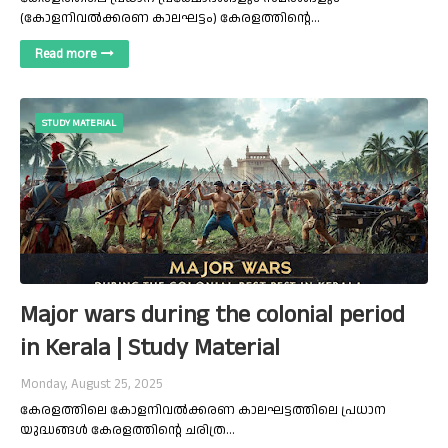
(കോളനിവൽക്കരണ കാലഘട്ടം) കേരളത്തിന്റെ…
Read more
STUDY MATERIAL
Major wars during the colonial period
in Kerala | Study Material
Monday, August 25, 2025
കേരളത്തിലെ കോളനിവൽക്കരണ കാലഘട്ടത്തിലെ പ്രധാന
യുദ്ധങ്ങൾ കേരളത്തിന്റെ ചരിത്ര…