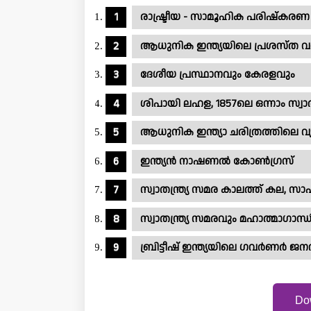
രാഷ്ട്രീയ - സാമൂഹിക പരിഷ്കരണ
ആധുനിക ഇന്ത്യയിലെ പ്രശസ്ത
ദേശീയ പ്രസ്ഥാനവും കേരളവും
ശിപായി ലഹള, 1857ലെ ഒന്നാം സ്വാത
ആധുനിക ഇന്ത്യാ ചരിത്രത്തിലെ വ
ഇന്ത്യൻ നാഷണൽ കോൺഗ്രസ്
സ്വാതന്ത്ര്യ സമര കാലത്ത് കല, സാഹ
സ്വാതന്ത്ര്യ സമരവും മഹാത്മാഗാന്
ബ്രിട്ടീഷ് ഇന്ത്യയിലെ ഗവർണർ ജ
Do