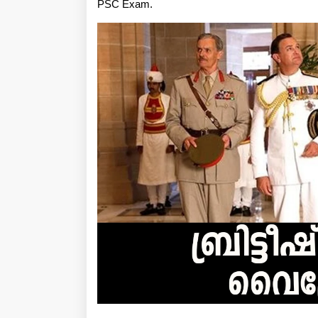
PSC Exam.