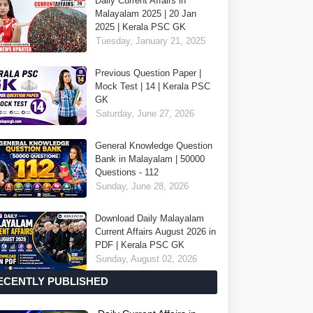
Daily Current Affairs in
Malayalam 2025 | 20 Jan
2025 | Kerala PSC GK
Tuesday, January 21, 2025
Previous Question Paper |
Mock Test | 14 | Kerala PSC
GK
Saturday, June 27, 2026
General Knowledge Question
Bank in Malayalam | 50000
Questions - 112
Sunday, June 28, 2026
Download Daily Malayalam
Current Affairs August 2026 in
PDF | Kerala PSC GK
Sunday, August 02, 2026
ECENTLY PUBLISHED