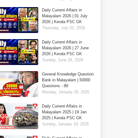
Daily Current Affairs in
Malayalam 2026 | 01 July
2026 | Kerala PSC GK
Thursday, July 02, 2026
Daily Current Affairs in
Malayalam 2026 | 27 June
2026 | Kerala PSC GK
Sunday, June 28, 2026
General Knowledge Question
Bank in Malayalam | 50000
Questions - 89
Monday, January 20, 2025
Daily Current Affairs in
Malayalam 2025 | 19 Jan
2025 | Kerala PSC GK
Sunday, January 19, 2025