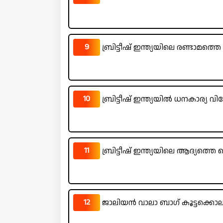
9
ബ്രിട്ടീഷ് ഇന്ത്യയിലെ രണ്ടാമത
10
ബ്രിട്ടീഷ് ഇന്ത്യയിൽ ധനകാര്യ
11
ബ്രിട്ടീഷ് ഇന്ത്യയിലെ ആദ്യത്ത
12
ജാലിയൻ വാലാ ബാഗ് കൂട്ടക്