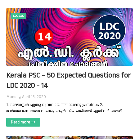
LDC 2020
Kerala PSC - 50 Expected Questions for
LDC 2020 - 14
Monday, April 13, 2020
1. മാഞ്ചസ്റ്റർ ഏതു വ്യവസായത്തിനാണുപ്രസിദ്ധം 2.
മാർത്താണ്ഡവർമ വടക്കുംകൂർ കീഴടക്കിയത് ഏത് വർഷത്തി…
Read more