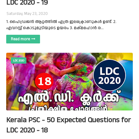
LDC 2020 - 19
Saturday, May 23, 2020
1. ഹൈഡ്രജൻ ആറ്റത്തിൽ എത്ര ഇലക്ട്രോണുകൾ ഉണ്ട്. 2.
എവറസ്റ്റ് കൊടുമുടിയുടെ ഉയരം 3. മക്മഹോൻ ര…
Read more
LDC 2020
Kerala PSC - 50 Expected Questions for
LDC 2020 - 18