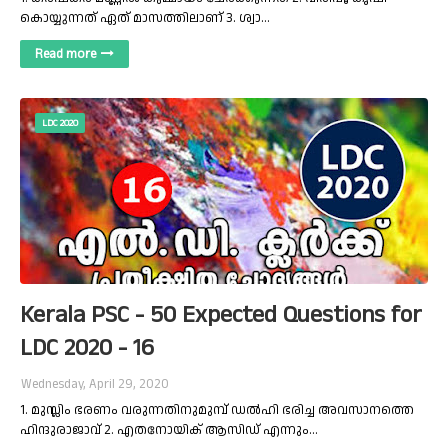
കൊയ്യുന്നത് ഏത് മാസത്തിലാണ് 3. ശ്വാ…
Read more
LDC 2020
Kerala PSC - 50 Expected Questions for
LDC 2020 - 16
Wednesday, April 29, 2020
1. മുസ്ലിം ഭരണം വരുന്നതിനുമുമ്പ് ഡൽഹി ഭരിച്ച അവസാനത്തെ
ഹിന്ദുരാജാവ് 2. എതനോയിക് ആസിഡ് എന്നും…