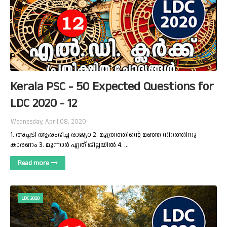
Kerala PSC - 50 Expected Questions for
LDC 2020 - 12
Wednesday, April 08, 2020
1. അച്ചടി ആരംഭിച്ച രാജ്യ൦ 2. മൂത്രത്തിന്റെ മഞ്ഞ നിറത്തിനു
കാരണം 3. മൂന്നാർ ഏത് ജില്ലയിൽ 4. …
Read more
LDC 2020