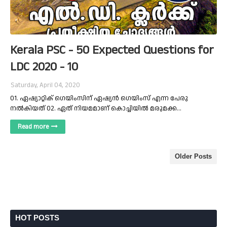
Kerala PSC - 50 Expected Questions for
LDC 2020 - 10
Saturday, April 04, 2020
01. ഏഷ്യാറ്റിക് ഗെയിംസിന് ഏഷ്യൻ ഗെയിംസ് എന്ന പേരു
നൽകിയത് 02. ഏത് നിയമമാണ് കൊച്ചിയിൽ മരുമക്ക…
Read more
Older Posts
HOT POSTS