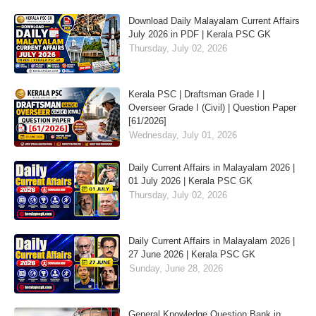
Download Daily Malayalam Current Affairs
July 2026 in PDF | Kerala PSC GK
Thursday, July 02, 2026
Kerala PSC | Draftsman Grade I |
Overseer Grade I (Civil) | Question Paper
[61/2026]
Wednesday, July 01, 2026
Daily Current Affairs in Malayalam 2026 |
01 July 2026 | Kerala PSC GK
Thursday, July 02, 2026
Daily Current Affairs in Malayalam 2026 |
27 June 2026 | Kerala PSC GK
Sunday, June 28, 2026
General Knowledge Question Bank in