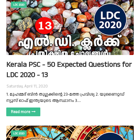
LDC 2020
Kerala PSC - 50 Expected Questions for
LDC 2020 - 13
Saturday, April 11, 2020
1. മുഹമ്മദ് ബിൻ തുഗ്ലക്കിന്റെ 23-മത്ത പ്രവിശ്യ 2. യുണൈറ്റഡ്
ന്യൂസ് ഓഫ് ഇന്ത്യയുടെ ആസ്ഥാനം 3.…
Read more
LDC 2020