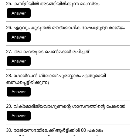
25. കമ്പിളിയിൽ അടങ്ങിയിരിക്കുന്ന മാംസ്യം
26. ഏറ്റവും കൂടുതൽ ഔദ്യോഗിക ഭാഷകളുള്ള രാജ്യം
27. അലാഹയുടെ പെൺമക്കൾ രചിച്ചത്
28. ഗോൾഡൻ ഗ്ലോബ് പുരസ്കാരം എന്തുമായി
ബന്ധപ്പെട്ടിരിക്കുന്നു
29. വിക്രമാദിത്യവരഗുണന്റെ ശാസനത്തിന്റെ പേരെന്ത്
30. രാജ്യസഭയിലേക്ക് ആർട്ടിക്കിൾ 80 പകാരം