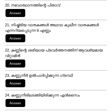
20. നവോത്ഥാനത്തിന്റെ പിതാവ്
21. നിഷ്ക്രിയ വാതകങ്ങൾ അഥവാ കുലീന വാതകങ്ങൾ
എന്നറിയപ്പെടുന്ന 6 എണ്ണം
22. കണ്ണിന്റെ ശരിയായ പ്രവർത്തനത്തിന് ആവശ്യമായ
വിറ്റാമിൻ
23. കണ്ണുനീർ ഉൽപാദിപ്പിക്കുന്ന ഗ്രന്ഥി
24. കണ്ണുനീരിലടങ്ങിയിരിക്കുന്ന എൻസൈം