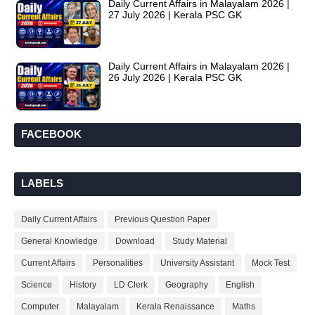
Daily Current Affairs in Malayalam 2026 |
27 July 2026 | Kerala PSC GK
Daily Current Affairs in Malayalam 2026 |
26 July 2026 | Kerala PSC GK
FACEBOOK
LABELS
Daily Current Affairs
Previous Question Paper
General Knowledge
Download
Study Material
Current Affairs
Personalities
University Assistant
Mock Test
Science
History
LD Clerk
Geography
English
Computer
Malayalam
Kerala Renaissance
Maths