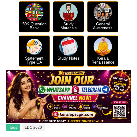
50K Question
Study
General
Bank
Materials
Awareness
Statement
Study Notes
Kerala
Type QA
Renaissance
Tags
LDC 2020