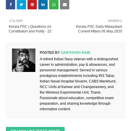
OLDER
NEWER
Kerala PSC | Questions on
Kerala PSC Daily Malayalam
Constitution and Polity - 22
Current Affairs 06 May 2020
POSTED BY
SANTHOSH NAIR
A retired Indian Navy veteran with a distinguished
career in administration, pay & allowances, and
personnel management. Served in various
prestigious establishments including INS Tabar,
Indian Naval Hospital Nivarini, CABS Mankhurd,
NCC Units at Karwar and Changanassery, and
the Wireless Experimental Unit, Thane.
Passionate about education, competitive exam
preparation, and sharing knowledge through
informative content.