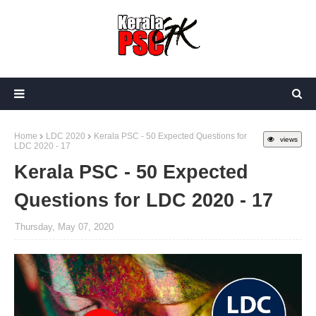
Home
LDC 2020
Kerala PSC - 50 Expected Questions for
views
LDC 2020 - 17
Kerala PSC - 50 Expected
Questions for LDC 2020 - 17
Thursday, May 07, 2020