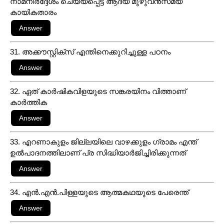
നാമനിർദ്ദേശം ചെയ്യപ്പെട്ട ആദ്യ മുഴുവൻസമയ
കായികതാരം
31. അക്കൗസ്റ്റിക്സ് എന്തിനെക്കുറിച്ചുള്ള പഠനം
32. ഏത് കാർഷികവിളയുടെ സങ്കരയിനം വിത്താണ്
കാർത്തിക
33. എറണാകുളം ജില്ലയിലെ വാഴക്കുളം ഗ്രാമം എന്ത്
ഉൽപാദനത്തിലാണ് പ്ര സിദ്ധിയാർജിച്ചിരിക്കുന്നത്
34. എൻ.എൻ.പിള്ളയുടെ ആത്മകഥയുടെ പേരെന്ത്