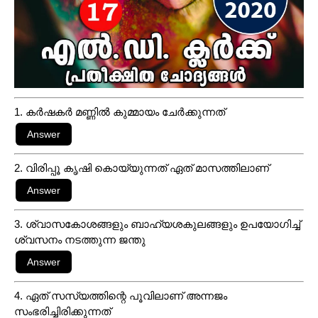
1. കർഷകർ മണ്ണിൽ കുമ്മായം ചേർക്കുന്നത്
2. വിരിപ്പൂ കൃഷി കൊയ്യുന്നത് ഏത് മാസത്തിലാണ്
3. ശ്വാസകോശങ്ങളും ബാഹ്യശകുലങ്ങളും ഉപയോഗിച്ച്
ശ്വസനം നടത്തുന്ന ജന്തു
4. ഏത് സസ്യത്തിന്റെ പൂവിലാണ് അന്നജം
സംഭരിച്ചിരിക്കുന്നത്