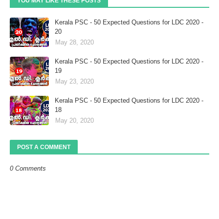
YOU MAY LIKE THESE POSTS
Kerala PSC - 50 Expected Questions for LDC 2020 -
20
May 28, 2020
Kerala PSC - 50 Expected Questions for LDC 2020 -
19
May 23, 2020
Kerala PSC - 50 Expected Questions for LDC 2020 -
18
May 20, 2020
POST A COMMENT
0 Comments