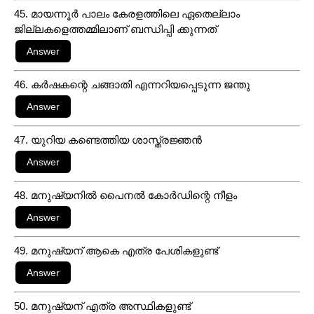
45. മായന്നൂർ പാലം കേരളത്തിലെ ഏതെല്ലാം
ജില്ലകളെത്തമ്മിലാണ് ബന്ധിപ്പി ക്കുന്നത്
46. കർഷകന്റെ ചങ്ങാതി എന്നറിയപ്പെടുന്ന ജന്തു
47. യുറിയ കണ്ടെത്തിയ ശാസ്ത്രജ്ഞൻ
48. മനുഷ്യനിൽ പൈനൽ കോർഡിന്റെ നീളം
49. മനുഷ്യന് ആകെ എത്ര പേശികളുണ്ട്
50. മനുഷ്യന് എത്ര അസ്ഥികളുണ്ട്