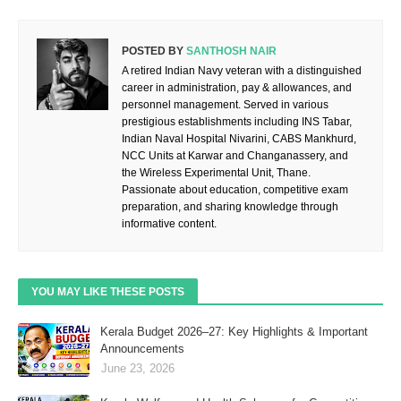
POSTED BY
SANTHOSH NAIR
A retired Indian Navy veteran with a distinguished
career in administration, pay & allowances, and
personnel management. Served in various
prestigious establishments including INS Tabar,
Indian Naval Hospital Nivarini, CABS Mankhurd,
NCC Units at Karwar and Changanassery, and
the Wireless Experimental Unit, Thane.
Passionate about education, competitive exam
preparation, and sharing knowledge through
informative content.
YOU MAY LIKE THESE POSTS
Kerala Budget 2026–27: Key Highlights & Important
Announcements
June 23, 2026