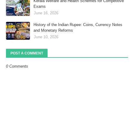
Kerala Welfare and Health Schemes for Competitive
Exams
June 16, 2026
History of the Indian Rupee: Coins, Currency Notes
and Monetary Reforms
June 10, 2026
POST A COMMENT
0 Comments