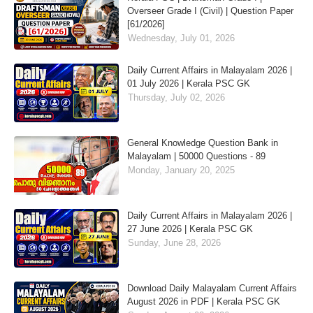
Overseer Grade I (Civil) | Question Paper
[61/2026]
Wednesday, July 01, 2026
Daily Current Affairs in Malayalam 2026 |
01 July 2026 | Kerala PSC GK
Thursday, July 02, 2026
General Knowledge Question Bank in
Malayalam | 50000 Questions - 89
Monday, January 20, 2025
Daily Current Affairs in Malayalam 2026 |
27 June 2026 | Kerala PSC GK
Sunday, June 28, 2026
Download Daily Malayalam Current Affairs
August 2026 in PDF | Kerala PSC GK