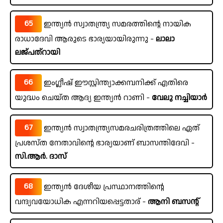
65
ഇന്ത്യൻ സ്വാതന്ത്ര്യ സമരത്തിന്റെ നായിക
രാധാദേവി ആരുടെ ഭാര്യയായിരുന്നു -
ലാലാ
ലജ്പത്റായി
66
ഇംഗ്ലീഷ് ഈസ്റ്റിന്ത്യാക്കമ്പനിക്ക് എതിരെ
യുദ്ധം ചെയ്ത ആദ്യ ഇന്ത്യൻ റാണി -
വേലു നച്ചിയാർ
67
ഇന്ത്യൻ സ്വാതന്ത്ര്യസമരചരിത്രത്തിലെ ഏത്
പ്രശസ്ത നേതാവിന്റെ ഭാര്യയാണ് ബാസന്തിദേവി -
സി.ആർ. ദാസ്
68
ഇന്ത്യൻ ദേശീയ പ്രസ്ഥാനത്തിന്റെ
വന്ദ്യവയോധിക എന്നറിയപ്പെട്ടതാര് -
ആനി ബസന്റ്