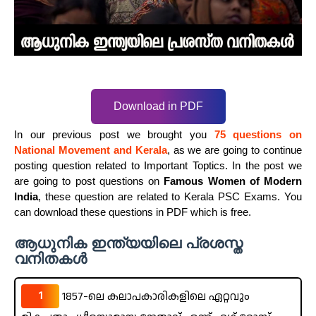
Download in PDF
In our previous post we brought you
75 questions on
National Movement and Kerala
, as we are going to continue
posting question related to Important Toptics. In the post we
are going to post questions on
Famous Women of Modern
India
, these question are related to Kerala PSC Exams. You
can download these questions in PDF which is free.
ആധുനിക ഇന്ത്യയിലെ പ്രശസ്ത
വനിതകൾ
1
1857-ലെ കലാപകാരികളിലെ ഏറ്റവും