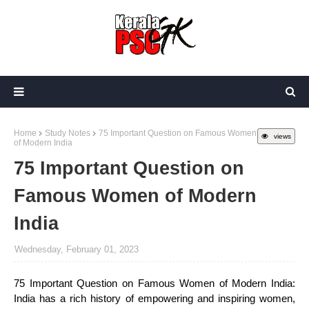
Home
Study Notes
75 Important Question on Famous Women
views
of Modern India
75 Important Question on
Famous Women of Modern
India
Wednesday, February 01, 2023
75 Important Question on Famous Women of Modern India:
India has a rich history of empowering and inspiring women,