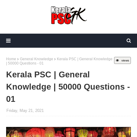
Home
General Knowledge
Kerala PSC | General Knowledge
views
| 50000 Questions - 01
Kerala PSC | General
Knowledge | 50000 Questions -
01
Friday, May 21, 2021