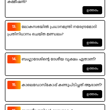
കമ്മീഷൻ?
13.
ലോകസഭയിൽ പ്രധാനമന്ത്രി നരേന്ദ്രമോദി
പ്രതിനിധാനം ചെയ്ത മണ്ഡലം?
14.
ബംഗ്ലാദേശിന്റെ ദേശീയ വൃക്ഷം ഏതാണ്?
15.
കാലെഡോസ്കോപ്പ് കണ്ടുപിടിച്ചത് ആരാണ്?