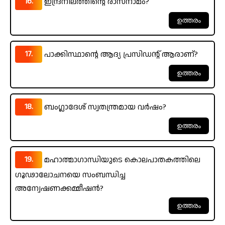
16.
ഇന്ദ്രനീലത്തിന്റെ രാസനാമം?
17.
പാക്കിസ്ഥാന്റെ ആദ്യ പ്രസിഡന്റ് ആരാണ്?
18.
ബംഗ്ലാദേശ് സ്വതന്ത്രമായ വർഷം?
19.
മഹാത്മാഗാന്ധിയുടെ കൊലപാതകത്തിലെ
ഗൂഢാലോചനയെ സംബന്ധിച്ച
അന്വേഷണക്കമ്മീഷൻ?