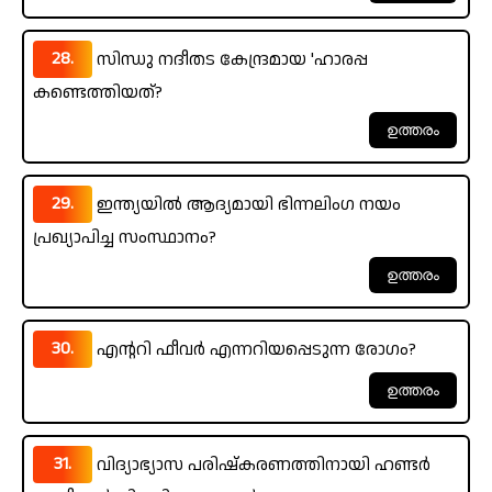
28.
സിന്ധു നദീതട കേന്ദ്രമായ 'ഹാരപ്പ
കണ്ടെത്തിയത്?
29.
ഇന്ത്യയിൽ ആദ്യമായി ഭിന്നലിംഗ നയം
പ്രഖ്യാപിച്ച സംസ്ഥാനം?
30.
എന്ററി ഫീവർ എന്നറിയപ്പെടുന്ന രോഗം?
31.
വിദ്യാഭ്യാസ പരിഷ്‌കരണത്തിനായി ഹണ്ടർ