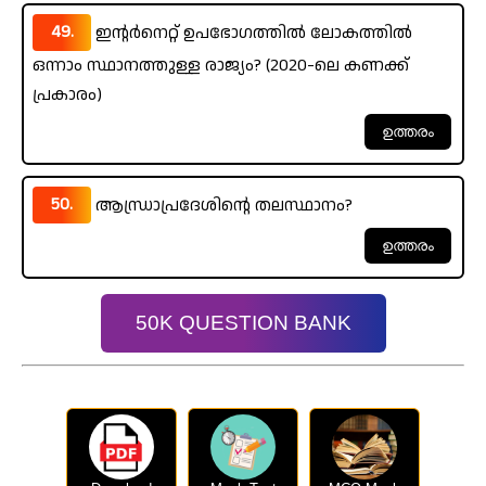
49.
ഇന്റർനെറ്റ് ഉപഭോഗത്തിൽ ലോകത്തിൽ
ഒന്നാം സ്ഥാനത്തുള്ള രാജ്യം? (2020-ലെ കണക്ക്
പ്രകാരം)
50.
ആന്ധ്രാപ്രദേശിന്റെ തലസ്ഥാനം?
50K QUESTION BANK