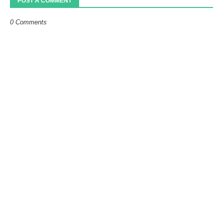
POST A COMMENT
0 Comments