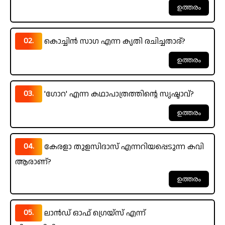
02.
കൊച്ചിൻ സാഗ എന്ന കൃതി രചിച്ചതാര്?
03.
'ഗോറ' എന്ന കഥാപാത്രത്തിന്റെ സൃഷ്ടാവ്?
04.
കേരളാ തുളസിദാസ്‌ എന്നറിയപ്പെടുന്ന കവി
ആരാണ്?
05.
ലാൻഡ് ഓഫ് ഗ്രെയ്‌സ് എന്ന്