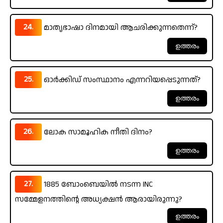
24.
മാതൃഭാഷാ ദിനമായി ആചരിക്കുന്നതെന്ന്?
25.
ഓർക്കിഡ് സംസ്ഥാനം എന്നറിയപ്പെടുന്നത്?
26.
ലോക സാമൂഹിക നീതി ദിനം?
27.
1885 ബോംബെയിൽ നടന്ന INC
സമ്മേളനത്തിന്റെ അധ്യക്ഷൻ ആരായിരുന്നു?