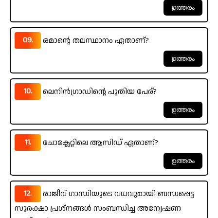
09.
ഒമാന്റെ തലസ്ഥാനം ഏതാണ്?
10.
ലെനിൻഗ്രാഡിന്റെ പുതിയ പേര്?
11.
ചോക്ലേറ്റിലെ ആസിഡ് ഏതാണ്?
12.
രാജീവ് ഗാന്ധിയുടെ വധവുമായി ബന്ധപ്പെട്ട
സുരക്ഷാ പ്രശ്‌നങ്ങൾ സംബന്ധിച്ച അന്വേഷണ