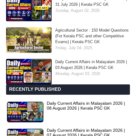
31 July 2026 | Kerala PSC GK
Sunday, August 02, 2026
Agricultural Sector : 150 Model Questions
(For Kerala PSC and other Competitive
Exams) | Kerala PSC GK
Friday, July 04, 2025
Daily Current Affairs in Malayalam 2026 |
03 August 2026 | Kerala PSC GK
Monday, August 03, 2026
RECENTLY PUBLISHED
Daily Current Affairs in Malayalam 2026 |
08 August 2026 | Kerala PSC GK
Daily Current Affairs in Malayalam 2026 |
07 August 2026 | Kerala PSC GK