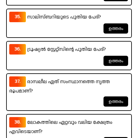
35.
സാലിസ്‌ബറിയുടെ പുതിയ പേര്?
36.
ട്രൂഷ്യൽ സ്റ്റേറ്റ്സിന്റെ പുതിയ പേര്?
37.
രാസലീല ഏത് സംസ്ഥാനത്തെ നൃത്ത
രൂപമാണ്?
38.
ലോകത്തിലെ ഏറ്റവും വലിയ ക്ഷേത്രം
എവിടെയാണ്?