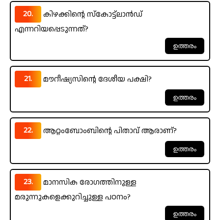
20.
കിഴക്കിന്റെ സ്‌കോട്ട്ലാൻഡ്
എന്നറിയപ്പെടുന്നത്?
21.
മൗറീഷ്യസിന്റെ ദേശീയ പക്ഷി?
22.
ആറ്റംബോംബിന്റെ പിതാവ് ആരാണ്?
23.
മാനസിക രോഗത്തിനുള്ള
മരുന്നുകളെക്കുറിച്ചുള്ള പഠനം?