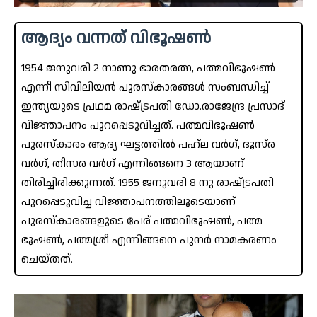
ആദ്യം വന്നത് വിഭൂഷൺ
1954 ജനുവരി 2 നാണു ഭാരതരത്ന, പത്മവിഭൂഷൺ
എന്നീ സിവിലിയൻ പുരസ്‌കാരങ്ങൾ സംബന്ധിച്ച്
ഇന്ത്യയുടെ പ്രഥമ രാഷ്‌ട്രപതി ഡോ.രാജേന്ദ്ര പ്രസാദ്
വിജ്ഞാപനം പുറപ്പെടുവിച്ചത്. പത്മവിഭൂഷൺ
പുരസ്‌കാരം ആദ്യ ഘട്ടത്തിൽ പഹ്ല വർഗ്, ദൂസ്‌ര
വർഗ്, തീസര വർഗ് എന്നിങ്ങനെ 3 ആയാണ്
തിരിച്ചിരിക്കുന്നത്. 1955 ജനുവരി 8 നു രാഷ്‌ട്രപതി
പുറപ്പെടുവിച്ച വിജ്ഞാപനത്തിലൂടെയാണ്
പുരസ്‌കാരങ്ങളുടെ പേര് പത്മവിഭൂഷൺ, പത്മ
ഭൂഷൺ, പത്മശ്രീ എന്നിങ്ങനെ പുനർ നാമകരണം
ചെയ്തത്.