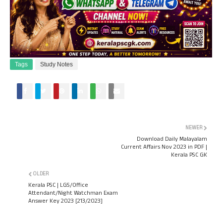
Tags
Study Notes
NEWER
Download Daily Malayalam
Current Affairs Nov 2023 in PDF |
Kerala PSC GK
OLDER
Kerala PSC | LGS/Office
Attendant/Night Watchman Exam
Answer Key 2023 [213/2023]