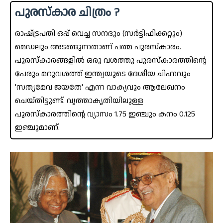
പുരസ്‌കാര ചിത്രം ?
രാഷ്‌ട്രപതി ഒപ്പ് വെച്ച സനദും (സർട്ടിഫിക്കറ്റും)
മെഡലും അടങ്ങുന്നതാണ് പത്മ പുരസ്‌കാരം.
പുരസ്കാരങ്ങളിൽ ഒരു വശത്തു പുരസ്കാരത്തിന്റെ
പേരും മറുവശത്ത് ഇന്ത്യയുടെ ദേശീയ ചിഹ്നവും
'സത്യമേവ ജയതേ' എന്ന വാക്യവും ആലേഖനം
ചെയ്തിട്ടുണ്ട്. വൃത്താകൃതിയിലുള്ള
പുരസ്കാരത്തിന്റെ വ്യാസം 1.75 ഇഞ്ചും കനം 0.125
ഇഞ്ചുമാണ്.