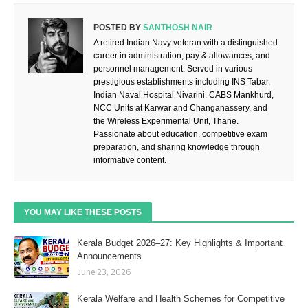
POSTED BY
SANTHOSH NAIR
A retired Indian Navy veteran with a distinguished
career in administration, pay & allowances, and
personnel management. Served in various
prestigious establishments including INS Tabar,
Indian Naval Hospital Nivarini, CABS Mankhurd,
NCC Units at Karwar and Changanassery, and
the Wireless Experimental Unit, Thane.
Passionate about education, competitive exam
preparation, and sharing knowledge through
informative content.
YOU MAY LIKE THESE POSTS
Kerala Budget 2026–27: Key Highlights & Important
Announcements
June 23, 2026
Kerala Welfare and Health Schemes for Competitive