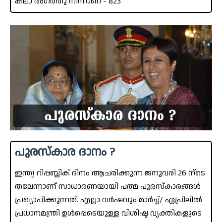
കലാ രംഗത്തു നിന്നാണ് - 823
പുരസ്‌കാര ദാനം ?
ഇന്ത്യ റിപ്പബ്ലിക് ദിനം ആചരിക്കുന്ന ജനുവരി 26 ന്ടെ
തലേന്നാണ് സാധാരണയായി പത്മ പുരസ്‌കാരങ്ങൾ
പ്രഖ്യാപിക്കുന്നത്. എല്ലാ വർഷവും മാർച്ച്/ ഏപ്രിലിൽ
പ്രധാനമന്ത്രി ഉൾപ്പെടെയുള്ള വിശിഷ്ട വ്യക്തികളുടെ