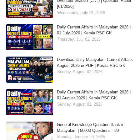
Overseer Grade I (Civil) | Question Paper
[61/2026]
Wednesday, July 01, 2026
Daily Current Affairs in Malayalam 2026 |
01 July 2026 | Kerala PSC GK
Thursday, July 02, 2026
Download Daily Malayalam Current Affairs
August 2026 in PDF | Kerala PSC GK
Sunday, August 02, 2026
Daily Current Affairs in Malayalam 2026 |
01 August 2026 | Kerala PSC GK
Sunday, August 02, 2026
General Knowledge Question Bank in
Malayalam | 50000 Questions - 89
Monday, January 20, 2025