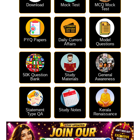
Download
Mock Test
MCQ Mock
Test
PYQ Papers
Daily Current
Model
Affairs
Questions
50K Question
Study
General
Bank
Materials
Awareness
Statement
Study Notes
Kerala
Type QA
Renaissance