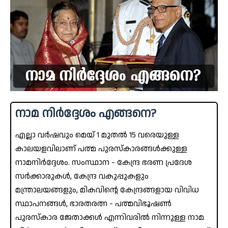
നാമ നിർദ്ദേശം എങ്ങനെ?
എല്ലാ വർഷവും മെയ് 1 മുതൽ 15 വരെയുള്ള
കാലയളവിലാണ് പത്മ പുരസ്കാരങ്ങൾക്കുള്ള
നാമനിർദ്ദേശം. സംസ്ഥാന - കേന്ദ്ര ഭരണ പ്രദേശ
സർക്കാരുകൾ, കേന്ദ്ര വകുപ്പുകളും
മന്ത്രാലയങ്ങളും, മികവിന്റെ കേന്ദ്രങ്ങളായ വിവിധ
സ്ഥാപനങ്ങൾ, ഭാരതരത്ന - പത്മവിഭൂഷൺ
പുരസ്‌കാര ജേതാക്കൾ എന്നിവരിൽ നിന്നുള്ള നാമ