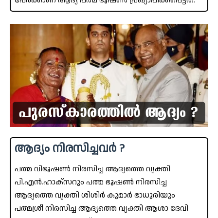
പേർക്കാണ് ആദ്യ പത്മ ഭൂഷൺ പ്രഖ്യാപിക്കപ്പെട്ടത്.
ആദ്യം നിരസിച്ചവർ ?
പത്മ വിഭൂഷൺ നിരസിച്ച ആദ്യത്തെ വ്യക്തി
പി.എൻ.ഹാക്‌സറും പത്മ ഭൂഷൺ നിരസിച്ച
ആദ്യത്തെ വ്യക്തി ശിശിർ കുമാർ ഭാധുരിയും
പത്മശ്രീ നിരസിച്ച ആദ്യത്തെ വ്യക്തി ആശാ ദേവി