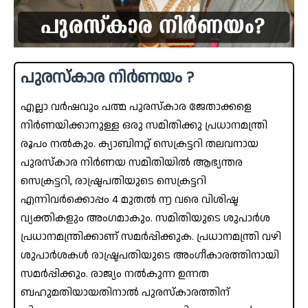
പുരസ്‌കാര നിർണയം ?
എല്ലാ വർഷവും പത്മ പുരസ്‌കാര ജേതാക്കളെ
നിർണയിക്കാനുള്ള ഒരു സമിതിക്കു പ്രധാനമന്ത്രി
രൂപം നൽകും. ക്യാബിനറ്റ് സെക്രട്ടറി തലവനായ
പുരസ്‌കാര നിർണയ സമിതിയിൽ ആഭ്യന്തര
സെക്രട്ടറി, രാഷ്ട്രപതിയുടെ സെക്രട്ടറി
എന്നിവർക്കൊപ്പം 4 മുതൽ ൬ വരെ വിശിഷ്ട
വ്യക്തികളും അംഗമാകും. സമിതിയുടെ ശുപാർശ
പ്രധാനമന്ത്രിക്കാണ് സമർപ്പിക്കുക. പ്രധാനമന്ത്രി വഴി
ശുപാർശകൾ രാഷ്ട്രപതിയുടെ അംഗീകാരത്തിനായി
സമർപ്പിക്കും. രാജ്യം നൽകുന്ന ഉന്നത
ബഹുമതിയായതിനാൽ പുരസ്‌കാരത്തിന്