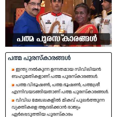
പത്മ പുരസ്‌കാരങ്ങൾ
ഇന്ത്യ നൽകുന്ന ഉന്നതമായ സിവിലിയൻ
ബഹുമതികളാണ് പത്മ പുരസ്‌കാരങ്ങൾ.
പത്മ വിഭൂഷൺ, പത്മ ഭൂഷൺ, പത്മശ്രീ
എന്നിവയടങ്ങിയതാണ് പത്മ പുരസ്‌കാരങ്ങൾ.
വിവിധ മേഖലകളിൽ മികവ് പുലർത്തുന്ന
വ്യക്തികളെ ആദരിക്കാൻ രാജ്യം
ഏർപ്പെടുത്തിയ പുരസ്‌കാരം