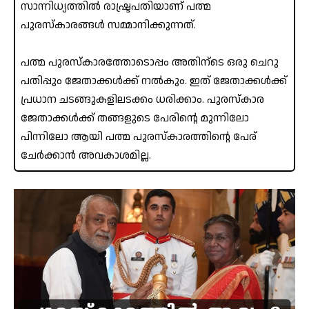
സാന്നിധ്യത്തിൽ രാഷ്ട്രപതിയാണ് പത്മ
പുരസ്‌കാരങ്ങൾ സമ്മാനിക്കുന്നത്.
പത്മ പുരസ്കാരത്തോടൊപ്പം അതിന്ടെ ഒരു ചെറു
പതിപ്പും ജേതാക്കൾക്ക് നൽകും. ഇത് ജേതാക്കൾക്ക്
പ്രധാന ചടങ്ങുകളിലടക്കം ധരിക്കാം. പുരസ്‌കാര
ജേതാക്കൾക്ക് തങ്ങളുടെ പേരിന്റെ മുന്നിലോ
പിന്നിലോ ആയി പത്മ പുരസ്കാരത്തിന്റെ പേര്
ചേർക്കാൻ അവകാശമില്ല.