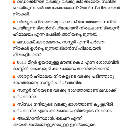
ലഡാക്കിന്ടെ വടക്കും വടക്കു കിഴക്കുമായി സ്ഥിതി
ചെയ്യുന്ന പർവത മേഖലയാണ് ട്രാൻസ് ഹിമാലയൻ
നിരകൾ.
ഗ്രേറ്റർ ഹിമാലയയുടെ വടക്ക് ഭാഗത്തായി സ്ഥിതി
ചെയ്യുന്ന ട്രാൻസ് ഹിമാലയൻ നിരകളാണ് ടിബറ്റൻ
ഹിമാലയം എന്ന പേരിൽ അറിയപ്പെടുന്നത്.
ലഡാക്ക്, കാരക്കോറം, സസ്കർ എന്നീ പർവത
നിരകൾ ഉൾപ്പെടുന്നത് ട്രാൻസ് ഹിമാലയൻ
നിരകളിലാണ്.
8611 മീറ്റർ ഉയരമുള്ള മൗണ്ട് കെ 2 എന്ന ഗോഡ്‌വിൻ
ഓസ്റ്റിൻ കൊടുമുടി കാരക്കോറം മലനിരയിലാണ്.
ഗ്രേറ്റർ ഹിമാലയ നിരകളുടെ വടക്കു പടിഞ്ഞാറു
ഭാഗത്താണു സസ്കർ പർവ്വതനിര.
സസ്കർ നിരയുടെ വടക്കു ഭാഗത്തായാണ് ലഡാക്ക്
പർവത നിര.
സിന്ധു നദിയുടെ വടക്കു ഭാഗത്താണ് കൃഷ്ണഗിരി
പർവത നിര എന്ന കാരക്കോറം നിരയുടെ സ്ഥാനം.
അഫ്ഗാനിസ്ഥാൻ, ചൈന എന്നീ
അയൽരാജ്യങ്ങളുമായുള്ള ഇന്ത്യയുടെ