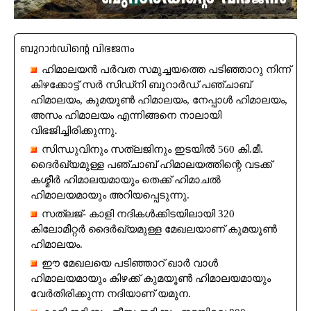
ബുറാർഡിന്റെ വിഭജനം
ഹിമാലയൻ പർവത സമുച്ചയത്തെ പടിഞ്ഞാറു നിന്ന്
കിഴക്കോട്ട് സർ സിഡ്‌നി ബുറാർഡ്‌ പഞ്ചാബ്
ഹിമാലയം, കുമയൂൺ ഹിമാലയം, നേപ്പാൾ ഹിമാലയം,
അസം ഹിമാലയം എന്നിങ്ങനെ നാലായി
വിഭജിച്ചിരിക്കുന്നു.
സിന്ധുവിനും സത്ലജിനും ഇടയിൽ 560 കി.മീ.
ദൈർഖ്യമുള്ള പഞ്ചാബ് ഹിമാലയത്തിന്റെ വടക്ക്
കശ്മീർ ഹിമാലയമായും തെക്ക് ഹിമാചൽ
ഹിമാലയമായും അറിയപ്പെടുന്നു.
സത്ലജ്- കാളി നദികൾക്കിടയിലായി 320
കിലോമീറ്റർ ദൈർഖ്യമുള്ള മേഖലയാണ് കുമയൂൺ
ഹിമാലയം.
ഈ മേഖലയെ പടിഞ്ഞാറ് ഖാർ വാൾ
ഹിമാലയമായും കിഴക്ക് കുമയൂൺ ഹിമാലയമായും
വേർതിരിക്കുന്ന നദിയാണ് യമുന.