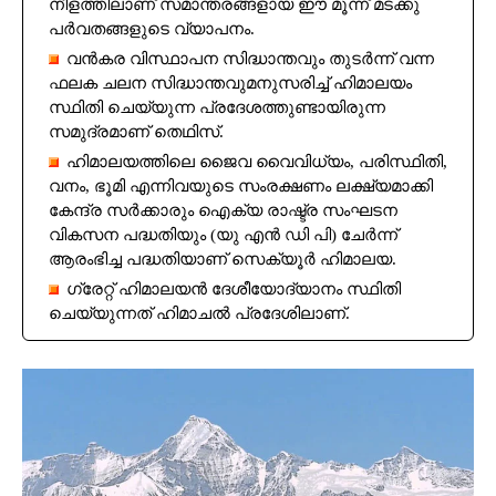
നീളത്തിലാണ് സമാന്തരങ്ങളായ ഈ മൂന്ന് മടക്കു
പർവതങ്ങളുടെ വ്യാപനം.
വൻകര വിസ്ഥാപന സിദ്ധാന്തവും തുടർന്ന് വന്ന
ഫലക ചലന സിദ്ധാന്തവുമനുസരിച്ച് ഹിമാലയം
സ്ഥിതി ചെയ്യുന്ന പ്രദേശത്തുണ്ടായിരുന്ന
സമുദ്രമാണ് തെഥിസ്.
ഹിമാലയത്തിലെ ജൈവ വൈവിധ്യം, പരിസ്ഥിതി,
വനം, ഭൂമി എന്നിവയുടെ സംരക്ഷണം ലക്ഷ്യമാക്കി
കേന്ദ്ര സർക്കാരും ഐക്യ രാഷ്ട്ര സംഘടന
വികസന പദ്ധതിയും (യു എൻ ഡി പി) ചേർന്ന്
ആരംഭിച്ച പദ്ധതിയാണ് സെക്യൂർ ഹിമാലയ.
ഗ്രേറ്റ് ഹിമാലയൻ ദേശീയോദ്യാനം സ്ഥിതി
ചെയ്യുന്നത് ഹിമാചൽ പ്രദേശിലാണ്.