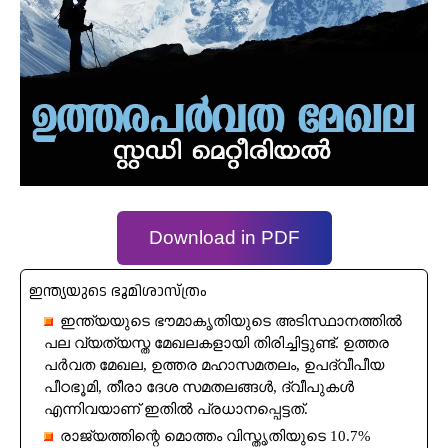
Download in PDF
ഇന്ത്യയുടെ ഭൂമിശാസ്ത്രം
ഇന്ത്യയുടെ ഭൗമാകൃതിയുടെ അടിസ്ഥാനത്തിൽ
പല വ്യത്യസ്ത മേഖലകളായി തിരിച്ചിട്ടുണ്ട്. ഉത്തര
പർവത മേഖല, ഉത്തര മഹാസമതലം, ഉപദ്വീപീയ
പീഠഭൂമി, തീരാ ദേശ സമതലങ്ങൾ, ദ്വീപുകൾ
എന്നിവയാണ് ഇതിൽ പ്രധാനപ്പെട്ടത്.
രാജ്യത്തിന്റെ മൊത്തം വിസ്തൃതിയുടെ 10.7%