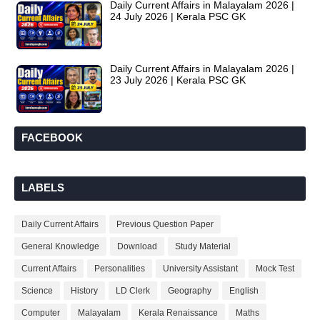
Daily Current Affairs in Malayalam 2026 |
24 July 2026 | Kerala PSC GK
Daily Current Affairs in Malayalam 2026 |
23 July 2026 | Kerala PSC GK
FACEBOOK
LABELS
Daily Current Affairs
Previous Question Paper
General Knowledge
Download
Study Material
Current Affairs
Personalities
University Assistant
Mock Test
Science
History
LD Clerk
Geography
English
Computer
Malayalam
Kerala Renaissance
Maths