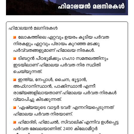
ഹിമാലയൻ മലനിരകൾ
ലോകത്തിലെ ഏറ്റവും ഉയരം കൂടിയ പർവത
നിരകളും ഏറ്റവും പ്രായം കുറഞ്ഞ മടക്കു
പർവ്വതങ്ങളുമാണ് ഹിമാലയ നിരകൾ.
ടിബറ്റൻ പീഠഭൂമിക്കും ഗംഗാ സമതലത്തിനും
ഇടയിലാണ് ഹിമാലയ പർവത നിര സ്ഥിതി
ചെയ്യുന്നത്.
ഇന്ത്യ, നേപ്പാൾ, ചൈന, ഭൂട്ടാൻ,
അഫ്ഗാനിസ്ഥാൻ, പാക്കിസ്ഥാൻ എന്നീ
രാജ്യങ്ങളിലായതാണ് ഹിമാലയ പർവത നിരകൾ
വ്യാപിച്ചു കിടക്കുന്നത്.
'ഏഷ്യയുടെ വാട്ടർ ടവർ' എന്നറിയപ്പെടുന്നത്
ഹിമാലയ പർവത നിരയാണ്.
ഹിമാദ്രി, ഹിമാചൽ, സിവാലിക് എന്നിവ ഉൾപ്പെട്ട
പർവത മേഖലയാണിത്. 2400 കിലോമീറ്റർ