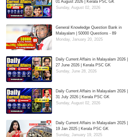
01 August 2026 | Kerala PSC GK
Sunday, August 02, 2026
General Knowledge Question Bank in
Malayalam | 50000 Questions - 89
Monday, January 20, 2025
Daily Current Affairs in Malayalam 2026 |
27 June 2026 | Kerala PSC GK
Sunday, June 28, 2026
Daily Current Affairs in Malayalam 2026 |
31 July 2026 | Kerala PSC GK
Sunday, August 02, 2026
Daily Current Affairs in Malayalam 2025 |
19 Jan 2025 | Kerala PSC GK
Sunday, January 19, 2025