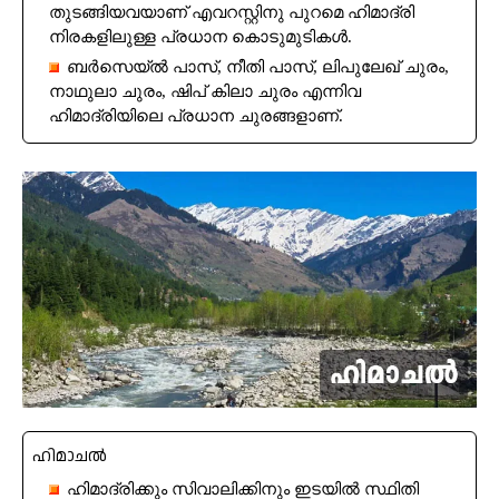
തുടങ്ങിയവയാണ് എവറസ്റ്റിനു പുറമെ ഹിമാദ്രി
നിരകളിലുള്ള പ്രധാന കൊടുമുടികൾ.
ബർസെയ്ൽ പാസ്, നീതി പാസ്, ലിപുലേഖ് ചുരം,
നാഥുലാ ചുരം, ഷിപ് കിലാ ചുരം എന്നിവ
ഹിമാദ്രിയിലെ പ്രധാന ചുരങ്ങളാണ്.
ഹിമാചൽ
ഹിമാദ്രിക്കും സിവാലിക്കിനും ഇടയിൽ സ്ഥിതി