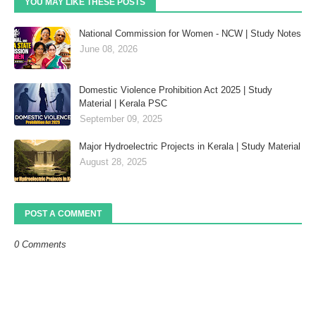
YOU MAY LIKE THESE POSTS
National Commission for Women - NCW | Study Notes
June 08, 2026
Domestic Violence Prohibition Act 2025 | Study
Material | Kerala PSC
September 09, 2025
Major Hydroelectric Projects in Kerala | Study Material
August 28, 2025
POST A COMMENT
0 Comments