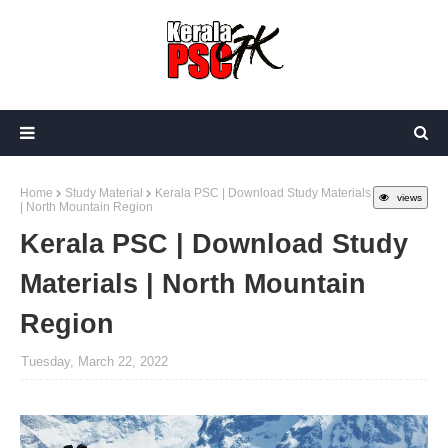
Home
Study Material
Kerala PSC | Download Study Materials
views
| North Mountain Region
Kerala PSC | Download Study
Materials | North Mountain
Region
Tuesday, March 22, 2022