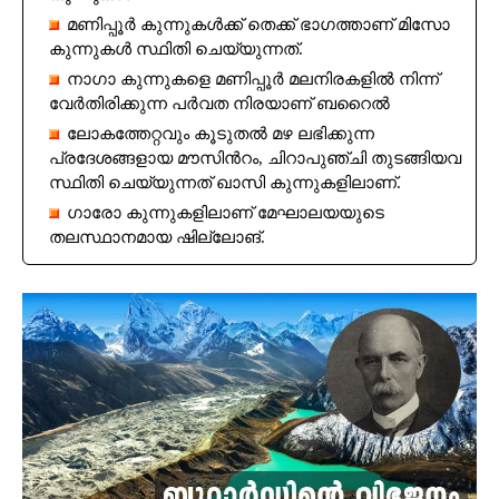
മണിപ്പൂർ കുന്നുകൾക്ക് തെക്ക് ഭാഗത്താണ് മിസോ
കുന്നുകൾ സ്ഥിതി ചെയ്യുന്നത്.
നാഗാ കുന്നുകളെ മണിപ്പൂർ മലനിരകളിൽ നിന്ന്
വേർതിരിക്കുന്ന പർവത നിരയാണ് ബറൈൽ
ലോകത്തേറ്റവും കൂടുതൽ മഴ ലഭിക്കുന്ന
പ്രദേശങ്ങളായ മൗസിൻറം, ചിറാപുഞ്ചി തുടങ്ങിയവ
സ്ഥിതി ചെയ്യുന്നത് ഖാസി കുന്നുകളിലാണ്.
ഗാരോ കുന്നുകളിലാണ് മേഘാലയയുടെ
തലസ്ഥാനമായ ഷില്ലോങ്.