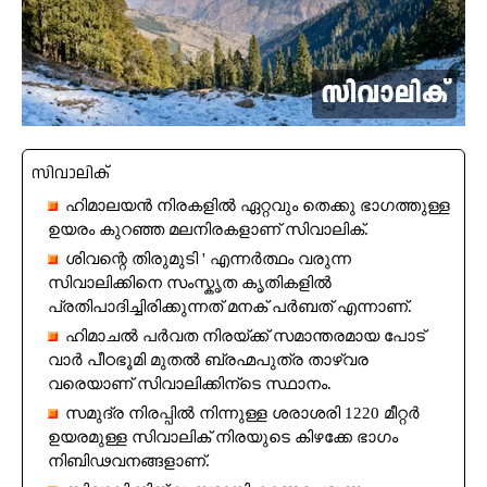
സിവാലിക്
ഹിമാലയൻ നിരകളിൽ ഏറ്റവും തെക്കു ഭാഗത്തുള്ള
ഉയരം കുറഞ്ഞ മലനിരകളാണ് സിവാലിക്.
ശിവന്റെ തിരുമുടി ' എന്നർത്ഥം വരുന്ന
സിവാലിക്കിനെ സംസ്കൃത കൃതികളിൽ
പ്രതിപാദിച്ചിരിക്കുന്നത് മനക് പർബത് എന്നാണ്.
ഹിമാചൽ പർവത നിരയ്ക്ക് സമാന്തരമായ പോട്
വാർ പീഠഭൂമി മുതൽ ബ്രഹ്മപുത്ര താഴ്വര
വരെയാണ് സിവാലിക്കിന്ടെ സ്ഥാനം.
സമുദ്ര നിരപ്പിൽ നിന്നുള്ള ശരാശരി 1220 മീറ്റർ
ഉയരമുള്ള സിവാലിക് നിരയുടെ കിഴക്കേ ഭാഗം
നിബിഢവനങ്ങളാണ്.