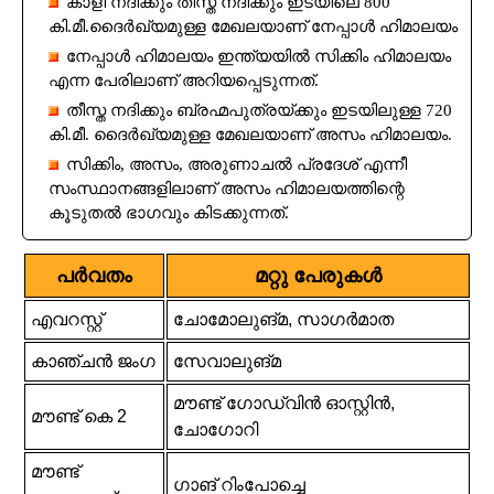
കാളി നദിക്കും തീസ്ത നദിക്കും ഇടയിലെ 800
കി.മീ.ദൈർഖ്യമുള്ള മേഖലയാണ് നേപ്പാൾ ഹിമാലയം
നേപ്പാൾ ഹിമാലയം ഇന്ത്യയിൽ സിക്കിം ഹിമാലയം
എന്ന പേരിലാണ് അറിയപ്പെടുന്നത്.
തീസ്ത നദിക്കും ബ്രഹ്മപുത്രയ്ക്കും ഇടയിലുള്ള 720
കി.മീ. ദൈർഖ്യമുള്ള മേഖലയാണ് അസം ഹിമാലയം.
സിക്കിം, അസം, അരുണാചൽ പ്രദേശ് എന്നീ
സംസ്ഥാനങ്ങളിലാണ് അസം ഹിമാലയത്തിന്റെ
കൂടുതൽ ഭാഗവും കിടക്കുന്നത്.
പർവതം
മറ്റു പേരുകൾ
എവറസ്റ്റ്
ചോമോലുങ്മ, സാഗർമാത
കാഞ്ചൻ ജംഗ
സേവാലുങ്മ
മൗണ്ട് ഗോഡ്‌വിൻ ഓസ്റ്റിൻ,
മൗണ്ട് കെ 2
ചോഗോറി
മൗണ്ട്
ഗാങ് റിംപോച്ചെ