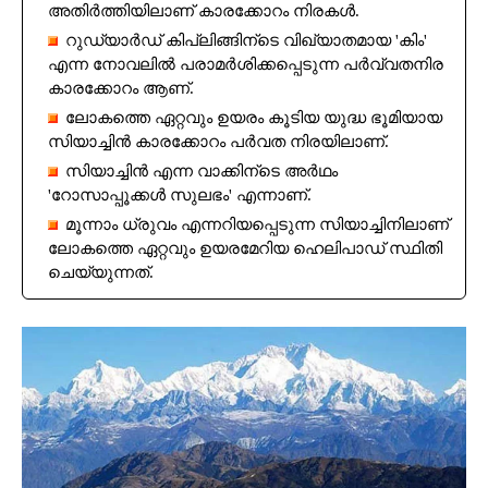
അതിർത്തിയിലാണ് കാരക്കോറം നിരകൾ.
റുഡ്യാർഡ് കിപ്ലിങ്ങിന്ടെ വിഖ്യാതമായ 'കിം'
എന്ന നോവലിൽ പരാമർശിക്കപ്പെടുന്ന പർവ്വതനിര
കാരക്കോറം ആണ്.
ലോകത്തെ ഏറ്റവും ഉയരം കൂടിയ യുദ്ധ ഭൂമിയായ
സിയാച്ചിൻ കാരക്കോറം പർവത നിരയിലാണ്.
സിയാച്ചിൻ എന്ന വാക്കിന്ടെ അർഥം
'റോസാപ്പൂക്കൾ സുലഭം' എന്നാണ്.
മൂന്നാം ധ്രുവം എന്നറിയപ്പെടുന്ന സിയാച്ചിനിലാണ്
ലോകത്തെ ഏറ്റവും ഉയരമേറിയ ഹെലിപാഡ് സ്ഥിതി
ചെയ്യുന്നത്.