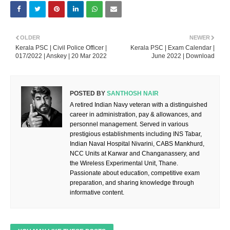
OLDER
NEWER
Kerala PSC | Civil Police Officer |
Kerala PSC | Exam Calendar |
017/2022 | Anskey | 20 Mar 2022
June 2022 | Download
POSTED BY
SANTHOSH NAIR
A retired Indian Navy veteran with a distinguished
career in administration, pay & allowances, and
personnel management. Served in various
prestigious establishments including INS Tabar,
Indian Naval Hospital Nivarini, CABS Mankhurd,
NCC Units at Karwar and Changanassery, and
the Wireless Experimental Unit, Thane.
Passionate about education, competitive exam
preparation, and sharing knowledge through
informative content.