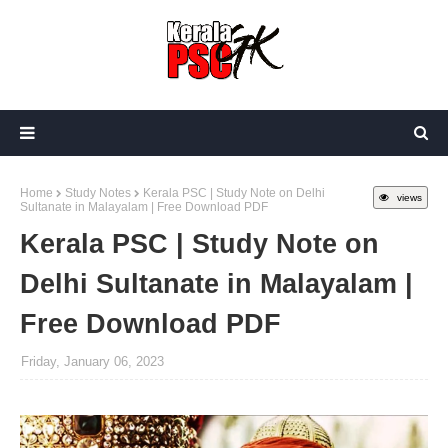
Home
Study Notes
Kerala PSC | Study Note on Delhi
views
Sultanate in Malayalam | Free Download PDF
Kerala PSC | Study Note on
Delhi Sultanate in Malayalam |
Free Download PDF
Friday, January 06, 2023