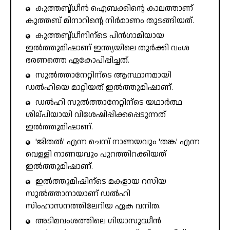
കുത്തബ്ദ്ധീൻ ഐബക്കിന്റെ കാലത്താണ്
കുത്തബ് മിനാറിന്റെ നിർമാണം തുടങ്ങിയത്.
കുത്തബ്ദ്ധീനിന്ടെ പിൻഗാമിയായ
ഇൽത്തുമിഷാണ് ഇന്ത്യയിലെ തുർക്കി വംശ
ഭരണത്തെ ഏകോപിപ്പിച്ചത്.
സുൽത്താനേറ്റിന്ടെ ആസ്ഥാനമായി
ഡൽഹിയെ മാറ്റിയത് ഇൽത്തുമിഷാണ്.
ഡൽഹി സുൽത്താനേറ്റിന്ടെ യഥാർത്ഥ
ശില്പിയായി വിശേഷിപ്പിക്കപ്പെടുന്നത്
ഇൽത്തുമിഷാണ്.
'ജിതൽ' എന്ന ചെമ്പ് നാണയവും 'തങ്ക' എന്ന
വെള്ളി നാണയവും പുറത്തിറക്കിയത്
ഇൽത്തുമിഷാണ്.
ഇൽത്തുമിഷിന്ടെ മകളായ റസിയ
സുൽത്താനായാണ് ഡൽഹി
സിംഹാസനത്തിലേറിയ ഏക വനിത.
അടിമവംശത്തിലെ ഗിയാസുദ്ധീൻ