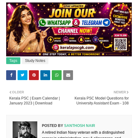
Tags
Study Notes
OLDER
NEWER
Kerala PSC | Exam Calendar |
Kerala PSC Model Questions for
January 2023 | Download
University Assistant Exam - 108
POSTED BY
SANTHOSH NAIR
A retired Indian Navy veteran with a distinguished