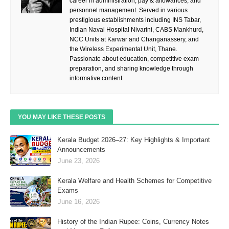
career in administration, pay & allowances, and
personnel management. Served in various
prestigious establishments including INS Tabar,
Indian Naval Hospital Nivarini, CABS Mankhurd,
NCC Units at Karwar and Changanassery, and
the Wireless Experimental Unit, Thane.
Passionate about education, competitive exam
preparation, and sharing knowledge through
informative content.
YOU MAY LIKE THESE POSTS
Kerala Budget 2026–27: Key Highlights & Important
Announcements
June 23, 2026
Kerala Welfare and Health Schemes for Competitive
Exams
June 16, 2026
History of the Indian Rupee: Coins, Currency Notes