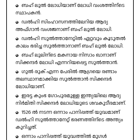
ബഹ് ലുൽ ലോധിയാണ് ലോധി വംശത്തിന്ടെ
സ്ഥാപകൻ.
ഡൽഹി സിംഹാസനത്തിലേറിയ ആദ്യ
അഫ്ഗാൻ വംശജനാണ് ബഹ് ലുൽ ലോധി.
ഡൽഹി സുൽത്താനേറ്റിൽ ഏറ്റവും കൂടുതൽ
കാലം ഭരിച്ച സുൽത്താനാണ് ബഹ് ലുൽ ലോധി.
ബഹ് ലുലിന്ടെ മകനായ നിസാം ഖാനാണ്
സിക്കന്ദർ ലോധി എന്നറിയപ്പെട്ട സുൽത്താൻ.
ഗുൽ രുക് എന്ന പേരിൽ ആഗ്രയെ രണ്ടാം
തലസ്ഥാനമാക്കിയ സുൽത്താൻ സിക്കന്ദർ
ലോധിയാണ്.
ഇരട്ട കുംഭ ഗോപുരമുള്ള ഇന്ത്യയിലെ ആദ്യ
നിർമിതി സിക്കന്ദർ ലോധിയുടെ ശവകുടീരമാണ്.
1526 ൽ നടന്ന ഒന്നാം പാനിപ്പത്ത് യുദ്ധമാണ്
ഡൽഹി സുൽത്താനേറ്റ് ഭരണത്തിന്ടെ അന്ത്യം
കുറിച്ചത്.
ഒന്നാം പാനിപ്പത്ത് യുദ്ധത്തിൽ മുഗൾ