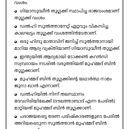
വംശം.
ഗിയാസുദ്ധീൻ തുഗ്ലക്ക് സ്ഥാപിച്ച രാജവംശമാണ്
തുഗ്ലക്ക് വംശം.
ഡൽഹി സുൽത്താനേറ്റ് ഏറ്റവും വികസിച്ച
കാലഘട്ടം തുഗ്ലക്ക് വംശത്തിൻടേതാണ്.
ഒരു ഹിന്ദു മാതാവിന് ജനിച്ച് സുൽത്താനായി
മാറിയ ആദ്യ വ്യക്‌തിയാണ് ഗിയാസുദ്ധീൻ തുഗ്ലക്ക്.
ഇന്ത്യയിൽ ആദ്യമായി ടോക്കൺ കറൻസി
സമ്പ്രദായം നടപ്പിൽ വരുത്തിയത് മുഹമ്മദ് ബിൻ
തുഗ്ലക്കാണ്.
മുഹമ്മദ് ബിൻ തുഗ്ലക്കിന്റെ യഥാർത്ഥ നാമം
ജുനാ ഖാൻ എന്നാണ്.
ഡൽഹിയിൽ നിന്ന് തലസ്ഥാനം
ദേവഗിരിയിലേക്ക് (ദൗലത്താബാദ് എന്ന പേരിൽ)
മാറ്റിയത് മുഹമ്മദ് ബിൻ തുഗ്ലക്കാണ്.
പരാജയപ്പെട്ട ഭരണ പരിഷ്കാരങ്ങളുടെ പേരിൽ
അറിയപ്പെടുന്ന സുൽത്താൻ മുഹമ്മദ് ബിൻ