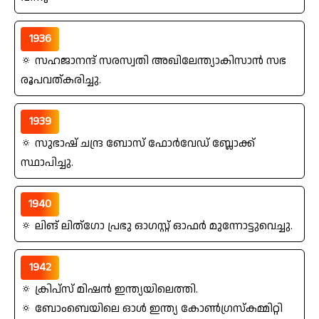
1936
🔅 സഹജാനന്ദ്‌ സരസ്വതി അഖിലേന്ത്യാകിസാന്‍ സഭ
രൂപവത്കരിച്ചു.
1939
🔅 സുഭാഷ്‌ ചന്ദ്ര ബോസ്‌ ഫോര്‍വേഡ്‌ ബ്ലോക്ക്‌
സ്ഥാപിച്ചു.
1940
🔅 ലിങ് ലിത്ഗോ പ്രഭു ഓഗസ്റ്റ്‌ ഓഫര്‍ മുന്നോട്ടുവെച്ചു.
1942
🔅 ക്രിപ്സ്‌ മിഷന്‍ ഇന്ത്യയിലെത്തി.
🔅 ബോംബെയിലെ ഓൾ ഇന്ത്യ കോണ്‍ഗ്രസ്‌കമ്മിറ്റി