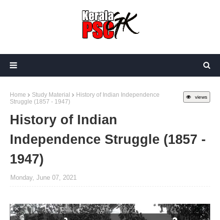
Home
Study Material
History of Indian Independence
views
Struggle (1857 - 1947)
History of Indian
Independence Struggle (1857 -
1947)
Monday, June 07, 2021