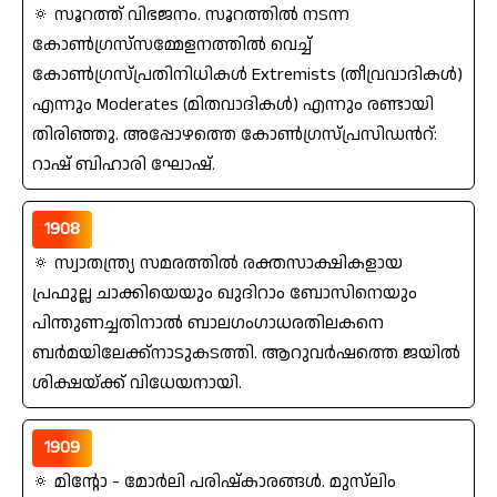
🔅 സൂറത്ത്‌ വിഭജനം. സൂറത്തില്‍ നടന്ന
കോണ്‍ഗ്രസ്‌സമ്മേളനത്തില്‍ വെച്ച്‌
കോണ്‍ഗ്രസ്‌പ്രതിനിധികൾ Extremists (തീവ്രവാദികൾ)
എന്നും Moderates (മിതവാദികൾ) എന്നും രണ്ടായി
തിരിഞ്ഞു. അപ്പോഴത്തെ കോണ്‍ഗ്രസ്‌പ്രസിഡന്‍റ്‌:
റാഷ്‌ ബിഹാരി ഘോഷ്‌.
1908
🔅 സ്വാതന്ത്ര്യ സമരത്തില്‍ രക്തസാക്ഷികളായ
പ്രഫുല്ല ചാക്കിയെയും ഖുദിറാം ബോസിനെയും
പിന്തുണച്ചതിനാല്‍ ബാലഗംഗാധരതിലകനെ
ബര്‍മയിലേക്ക്‌നാടുകടത്തി. ആറുവര്‍ഷത്തെ ജയില്‍
ശിക്ഷയ്ക്ക്‌ വിധേയനായി.
1909
🔅 മിന്റോ - മോര്‍ലി പരിഷ്‌കാരങ്ങൾ. മുസ്‌ലിം