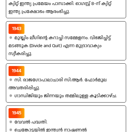
ക്വിറ്റ്‌ ഇന്ത്യ പ്രമേയം പാസാക്കി. ഓഗസ്റ്റ്‌ 8-ന്‌ ക്വിറ്റ്‌
ഇന്ത്യ പ്രക്ഷോഭം ആരംഭിച്ചു.
1943
🔅 മുസ്ലിം ലീഗിന്റെ കറാച്ചി സമ്മേളനം. വിഭജിച്ചിട്ട്‌
മടങ്ങുക (Divide and Quit) എന്ന മുദ്രാവാക്യം
സ്വീകരിച്ചു.
1944
🔅 സി. രാജഗോപാലാചാരി സി.ആര്‍. ഫോര്‍മുല
അവതരിപ്പിച്ചു.
🔅 ഗാന്ധിജിയും ജിന്നയും തമ്മിലുള്ള കൂടിക്കാഴ്ച.
1945
🔅 വേവല്‍ പദ്ധതി.
🔅 ചെങ്കോട്ടയില്‍ ഇന്ത്യന്‍ നാഷണല്‍