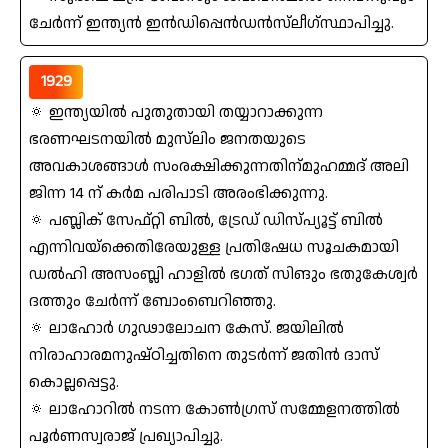
ചേര്‍ന്ന്‌ ഇന്ത്യന്‍ ഇന്‍ഡിപ്പെന്‍ഡന്‍സ്‌ലീഗ്‌സ്ഥാപിച്ചു.
1929
🔅 ഇന്ത്യയില്‍ പുതുതായി തയ്യാറാക്കുന്ന
ഭരണഘടനയില്‍ മുസ്‌ലിം ജനതയുടെ
അവകാശങ്ങാൾ സംരക്ഷിക്കുന്നതിന്‌മുഹമ്മദ്‌ അലി
ജിന്ന 14 ന് കര്‍മ പരിപാടി അരംഭിക്കുന്നു.
🔅 പബ്ലിക്‌ സേഫ്റ്റി ബില്‍, ട്രേഡ്‌ ഡിസ്പ്യൂട്ട് ബില്‍
എന്നിവയ്ക്കെതിരേയുള്ള പ്രതിഷേധ സൂചകമായി
ഡല്‍ഹി അസംബ്ലി ഹാളില്‍ ഭഗത്‌ സിങും ഭതുകേശ്വര്‍
ദത്തും ചേര്‍ന്ന്‌ ബോംബെറിഞ്ഞു.
🔅 ലാഹോര്‍ ഗുഢാലോചന കേസ്‌. ജയിലില്‍
നിരാഹാരമനുഷ്ഠിച്ചതിനെ തുടര്‍ന്ന്‌ ജതിന്‍ ദാസ്‌
കൊല്ലപ്പെട്ടു.
🔅 ലാഹോറില്‍ നടന്ന കോണ്‍ഗ്രസ്‌ സമ്മേളനത്തില്‍
പൂര്‍ണസ്വരാജ്‌ പ്രഖ്യാപിച്ചു.