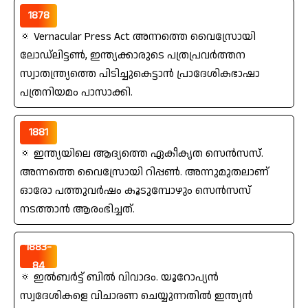
1878
🔅 Vernacular Press Act അന്നത്തെ വൈസ്രോയി
ലോഡ്‌ലിട്ടണ്‍, ഇന്ത്യക്കാരുടെ പത്രപ്രവര്‍ത്തന
സ്വാതന്ത്ര്യത്തെ പിടിച്ചുകെട്ടാന്‍ പ്രാദേശികഭാഷാ
പത്രനിയമം പാസാക്കി.
1881
🔅 ഇന്ത്യയിലെ ആദ്യത്തെ ഏകീകൃത സെന്‍സസ്‌.
അന്നത്തെ വൈസ്രോയി റിപ്പണ്‍. അന്നുമുതലാണ്‌
ഓരോ പത്തുവര്‍ഷം കൂടുമ്പോഴും സെന്‍സസ്‌
നടത്താന്‍ ആരംഭിച്ചത്‌.
1883-
84
🔅 ഇല്‍ബര്‍ട്ട്‌ ബില്‍ വിവാദം. യൂറോപ്യന്‍
സ്വദേശികളെ വിചാരണ ചെയ്യുന്നതില്‍ ഇന്ത്യന്‍