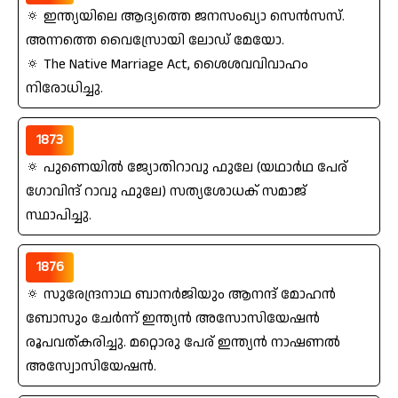
🔅 ഇന്ത്യയിലെ ആദ്യത്തെ ജനസംഖ്യാ സെന്‍സസ്‌.
അന്നത്തെ വൈസ്രോയി ലോഡ്‌ മേയോ.
🔅 The Native Marriage Act, ശൈശവവിവാഹം
നിരോധിച്ചു.
1873
🔅 പുണെയില്‍ ജ്യോതിറാവു ഫുലേ (യഥാര്‍ഥ പേര്‌
ഗോവിന്ദ്‌ റാവു ഫുലേ) സത്യശോധക്‌ സമാജ്‌
സ്ഥാപിച്ചു.
1876
🔅 സുരേന്ദ്രനാഥ ബാനര്‍ജിയും ആനന്ദ്‌ മോഹന്‍
ബോസും ചേര്‍ന്ന്‌ ഇന്ത്യന്‍ അസോസിയേഷന്‍
രൂപവത്കരിച്ചു. മറ്റൊരു പേര്‌ ഇന്ത്യന്‍ നാഷണല്‍
അസ്വോസിയേഷന്‍.