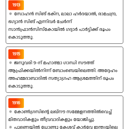
1913
🔅 സോഹന്‍ സിങ്‌ ഭക്‌ന, ലാലാ ഹര്‍ദയാല്‍, രാമചന്ദ്ര,
ഭഗ്വാൻ സിങ്‌ എന്നിവര്‍ ചേര്‍ന്ന്‌
സാന്‍ഫ്രാന്‍സിസ്‌കോയില്‍ ഗദ്ദാര്‍ പാര്‍ട്ടിക്ക്‌ രൂപം
കൊടുത്തു.
1915
🔅 ജനുവരി 9-ന്‌ മഹാത്മാ ഗാന്ധി സൗത്ത്‌
ആഫ്രിക്കയില്‍നിന്ന്‌ ബോംബെയിലെത്തി. അദ്ദേഹം
അഹമ്മദാബാദില്‍ സത്യാഗ്രഹ ആശ്രമത്തിന്‌ രൂപം
കൊടുത്തു.
1916
🔅 കോണ്‍ഗ്രസിന്റെ ലഖ്നൗ സമ്മേളനത്തില്‍വെച്ച്‌
മിതവാദികളും തീവ്രവാദികളും യോജിച്ചു.
🔅 പുണെയില്‍ ധോണ്ടു കേശവ്‌ കാര്‍വേ ഇന്ത്യയിലെ