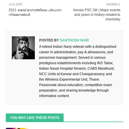
OLDER
NEWER
2021 മെയ് മാസത്തിലെ പ്രധാന
Kerala PSC GK | Major events
നിയമനങ്ങൾ
and years in history related to
chemistry
POSTED BY
SANTHOSH NAIR
A retired Indian Navy veteran with a distinguished
career in administration, pay & allowances, and
personnel management. Served in various
prestigious establishments including INS Tabar,
Indian Naval Hospital Nivarini, CABS Mankhurd,
NCC Units at Karwar and Changanassery, and
the Wireless Experimental Unit, Thane.
Passionate about education, competitive exam
preparation, and sharing knowledge through
informative content.
YOU MAY LIKE THESE POSTS