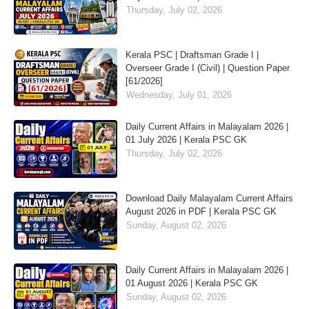
Thursday, July 02, 2026
Kerala PSC | Draftsman Grade I |
Overseer Grade I (Civil) | Question Paper
[61/2026]
Wednesday, July 01, 2026
Daily Current Affairs in Malayalam 2026 |
01 July 2026 | Kerala PSC GK
Thursday, July 02, 2026
Download Daily Malayalam Current Affairs
August 2026 in PDF | Kerala PSC GK
Sunday, August 02, 2026
Daily Current Affairs in Malayalam 2026 |
01 August 2026 | Kerala PSC GK
Sunday, August 02, 2026