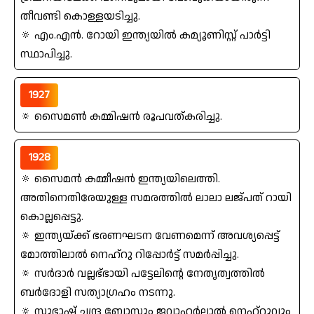
തീവണ്ടി കൊള്ളയടിച്ചു.
🔅 എം.എൻ. റോയി ഇന്ത്യയില്‍ കമ്യൂണിസ്റ്റ്‌ പാര്‍ട്ടി
സ്ഥാപിച്ചു.
1927
🔅 സൈമണ്‍ കമ്മിഷന്‍ രൂപവത്കരിച്ചു.
1928
🔅 സൈമന്‍ കമ്മീഷന്‍ ഇന്ത്യയിലെത്തി.
അതിനെതിരേയുള്ള സമരത്തില്‍ ലാലാ ലജ്പത്‌ റായി
കൊല്ലപ്പെട്ടു.
🔅 ഇന്ത്യയ്ക്ക് ഭരണഘടന വേണമെന്ന്‌ അവശ്യപ്പെട്ട്‌
മോത്തിലാല്‍ നെഹ്റു റിപ്പോര്‍ട്ട്‌ സമര്‍പ്പിച്ചു.
🔅 സര്‍ദാര്‍ വല്ലഭ്ഭായി പട്ടേലിന്റെ നേതൃത്വത്തില്‍
ബര്‍ദോളി സത്യാഗ്രഹം നടന്നു.
🔅 സുഭാഷ്‌ ചന്ദ്ര ബോസും ജവാഹര്‍ലാല്‍ നെഹ്റുവും