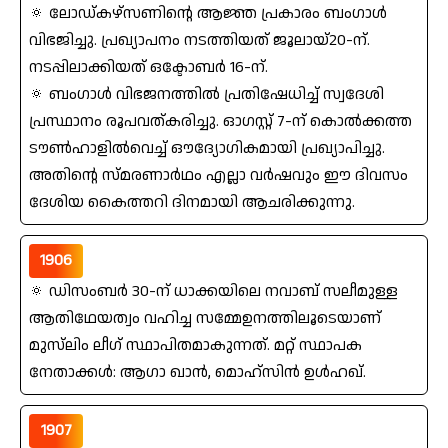
🔅 ലോഡ്‌കഴ്‌സണിന്റെ ആജ്ഞ പ്രകാരം ബംഗാൾ
വിഭജിച്ചു. പ്രഖ്യാപനം നടത്തിയത്‌ ജൂലായ്‌20-ന്‌.
നടപ്പിലാക്കിയത്‌ ഒക്ടോബര്‍ 16-ന്‌.
🔅 ബംഗാൾ വിഭജനത്തില്‍ പ്രതിഷേധിച്ച്‌ സ്വദേശി
പ്രസ്ഥാനം രൂപവത്കരിച്ചു. ഓഗസ്റ്റ്‌ 7-ന്‌ കൊല്‍ക്കത്ത
ടൗണ്‍ഹാളില്‍വെച്ച്‌ ഔദ്യോഗികമായി പ്രഖ്യാപിച്ചു.
അതിന്റെ സ്മരണാര്‍ഥം എല്ലാ വര്‍ഷവും ഈ ദിവസം
ദേശിയ കൈത്തറി ദിനമായി ആചരിക്കുന്നു.
1906
🔅 ഡിസംബര്‍ 30-ന്‌ ധാക്കയിലെ നവാബ്‌ സലീമുള്ള
ആതിഥേയത്വം വഹിച്ച സമ്മേഉനത്തിലൂടെയാണ്‌
മുസ്‌ലിം ലീഗ്‌ സ്ഥാപിതമാകുന്നത്‌. മറ്റ്‌ സ്ഥാപക
നേതാക്കൾ: ആഗാ ഖാന്‍, മൊഹ്‌സിന്‍ ഉൾഹഖ്‌.
1907