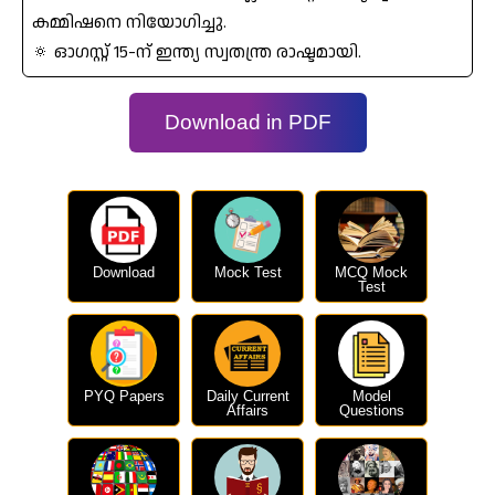
കമ്മിഷനെ നിയോഗിച്ചു.
🔅 ഓഗസ്റ്റ്‌ 15-ന്‌ ഇന്ത്യ സ്വതന്ത്ര രാഷ്ടമായി.
Download in PDF
Download
Mock Test
MCQ Mock
Test
PYQ Papers
Daily Current
Model
Affairs
Questions