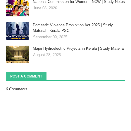
National Commission for Women - NCW | Study Notes
June 08, 2026
Domestic Violence Prohibition Act 2025 | Study
Material | Kerala PSC
September 09, 2025
Major Hydroelectric Projects in Kerala | Study Material
August 28, 2025
POST A COMMENT
0 Comments