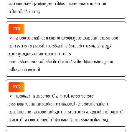
ജനതയ്ക്ക്‌ പ്രത്യേക നിയോജക മണ്ഡലങ്ങൾ
നിലവില്‍ വന്നു.
1911
🔅 ഹാര്‍ഡിഞ്ച്‌ രണ്ടാമന്‍ ഔദ്യോഗികമായി ബംഗാൾ
വിഭജനം റദ്ദാക്കി. ഡല്‍ഹി ദര്‍ബാര്‍ സംഘടിപ്പിച്ചു.
ഇന്ത്യയുടെ തലസ്ഥാന നഗരം
കൊല്‍ക്കത്തയില്‍നിന്ന്‌ ഡല്‍ഹിയിലേക്ക്‌മാറ്റാന്‍
തീരുമാനമായി.
1912
🔅 ഡല്‍ഹി കോണ്‍സ്‌പിറസി. അന്നത്തെ
വൈസ്രോയിയായിരുന്ന ലോഡ്‌ ഹാര്‍ഡിഞ്ചിനെ
വധിക്കാന്‍ പദ്ധതിയിടുന്നു. ബസന്ത കുമാര്‍ ബിശ്വാസ്‌
ലോഡ്‌ ഹാര്‍ഡിഞ്ചിന്‌ നേരെ ബോംബെറിഞ്ഞു.