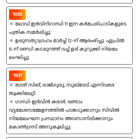
1930
🔅 ലോഡ്‌ ഇര്‍വിന്‌ഗാന്ധി 11 ഇന കര്‍മപരിപാടികളുടെ
പത്രിക സമര്‍പ്പിച്ചു.
🔅 ഉപ്പുസത്യാഗ്രഹം മാര്‍ച്ച്‌ 12-ന്‌ ആരംഭിച്ചു. ഏപ്രില്‍
6-ന്‌ ദണ്ഡി കടപ്പുറത്ത്‌ വച്ച്‌ ഉപ്പ്‌ കുറുക്കി നിയമം
ലംഘിച്ചു.
1931
🔅 ഭഗത്‌ സിങ്‌, രാജ്ഗുരു, സുഖ്ദേവ്‌ എന്നിവരെ
തൂക്കിലേറ്റി
🔅 ഗാന്ധി-ഇര്‍വിന്‍ കരാര്‍. രണ്ടാം
വട്ടമേശസമ്മേളനത്തില്‍ പടങ്കടുക്കാനും സിവില്‍
നിയമലംഘന പ്രസ്ഥാനം അവസാനിപ്പിക്കാനും
കോണ്‍ഗ്രസ്‌ അനുകൂലിച്ചു.