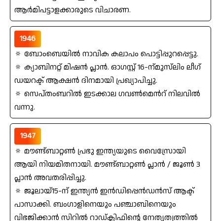
ആര്‍മിപട്ടാളക്കാരുടെ വിചാരണ.
1946
🔅 ബോംബെയില്‍ നാവിക കലാപം പൊട്ടിപ്പുറപ്പെട്ടു.
🔅 ക്യാബിനറ്റ്‌ മിഷന്‍ പ്ലാന്‍. ഓഗസ്റ്റ്‌ 16-ന്‌മുസ്‌ലിം ലീഗ്‌
ഡയറക്ട്‌ ആക്ഷന്‍ ദിനമായി പ്രഖ്യാപിച്ചു.
🔅 സെപ്തംബറിൽ ഇടക്കാല ഗവണ്‍മെന്‍റ്‌ നിലവില്‍
വന്നു.
1947
🔅 മൗണ്ട്ബാറ്റണ്‍ പ്രഭു ഇന്ത്യയുടെ വൈസ്രോയി
ആയി നിയമിതനായി. മൗണ്ട്ബാറ്റണ്‍ പ്ലാൻ / ജൂണ്‍ 3
പ്ലാന്‍ അവതരിപ്പിച്ചു.
🔅 ജൂലായ്‌15-ന്‌ ഇന്ത്യന്‍ ഇന്‍ഡിപ്പെന്‍ഡന്‍സ്‌ ആക്ട്
പാസാക്കി. ബംഗാളിനെയും പഞ്ചാബിനെയും
വിഭജിക്കാന്‍ സിറില്‍ റാഡ്ക്ലിഫിന്റെ നേതൃത്വത്തില്‍