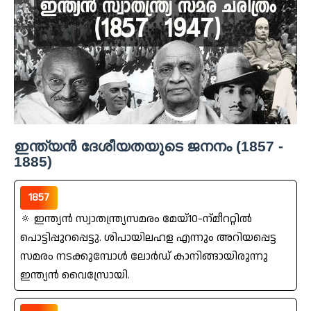
ഇന്ത്യന്‍ ദേശീയതയുടെ ജനനം (1857 -
1885)
1857
🔅 ഇന്ത്യന്‍ സ്വാതന്ത്ര്യസമരം മേയ്‌10-ന്‌മീററ്റില്‍
പൊട്ടിപ്പുറപ്പെട്ടു. ശിപായിലഹള എന്നും അറിയപ്പെട്ട
സമരം നടക്കുമ്പോൾ ലോര്‍ഡ്‌ കാനിങ്ങായിരുന്നു
ഇന്ത്യന്‍ വൈസ്രോയി.