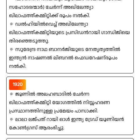
സഹോദരന്മാര്‍) ചേര്‍ന്ന്‌ അഖിലേന്ത്യാ
ഖിലാഫത്ത്‌കമ്മിറ്റിക്ക്‌ രൂപം നല്‍കി.
🔅 ഡല്‍ഹിയില്‍വെച്ച്‌ അഖിലേന്ത്യാ
ഖിലാഫത്ത്‌കമ്മിറ്റിയുടെ പ്രസിഡന്‍റായി ഗാന്ധിജിയെ
തിരഞ്ഞെടുത്തു.
🔅 സുരേന്ദ്ര നാഥ ബാനര്‍ജിയുടെ നേതൃത്വത്തില്‍
ഇന്ത്യന്‍ നാഷണല്‍ ലിബറല്‍ ഫെഡറേഷന്‌രൂപം
നല്‍കി.
1920
🔅 ജൂണില്‍ അലഹബാദില്‍ ചേര്‍ന്ന
ഖിലാഫത്ത്‌കമ്മിറ്റി യോഗത്തില്‍ നിസ്സഹരണ
പ്രസ്ഥാനത്തിനുള്ള പ്രമേയം പാസാക്കി.
🔅 ലാലാ ലജ്പത്‌ റായി ഓൾ ഇന്ത്യ ട്രേഡ്‌ യൂണിയന്‍
കോണ്‍ഗ്രസ്‌ ആരംഭിച്ചു.