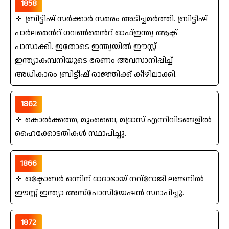
1858
🔅 ബ്രിട്ടിഷ്‌ സര്‍ക്കാര്‍ സമരം അടിച്ചമര്‍ത്തി. ബ്രിട്ടിഷ്‌
പാര്‍ലമെന്‍റ്‌ ഗവണ്‍മെന്‍റ്‌ ഓഫ്‌ഇന്ത്യ ആക്ട്
പാസാക്കി. ഇതോടെ ഇന്ത്യയില്‍ ഈസ്റ്റ്‌
ഇന്ത്യാകമ്പനിയുടെ ഭരണം അവസാനിപ്പിച്ച്‌
അധികാരം ബ്രിട്ടീഷ്‌ രാജ്ഞിക്ക്‌ കീഴിലാക്കി.
1862
🔅 കൊല്‍ക്കത്ത, മുംബൈ, മദ്രാസ്‌ എന്നിവിടങ്ങളില്‍
ഹൈക്കോടതികൾ സ്ഥാപിച്ചു.
1866
🔅 ഒക്ടോബര്‍ ഒന്നിന്‌ ദാദാഭായ്‌ നവ്റോജി ലണ്ടനില്‍
ഈസ്റ്റ്‌ ഇന്ത്യാ അസ്പോസിയേഷന്‍ സ്ഥാപിച്ചു.
1872