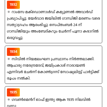
1932
🔅 റാംസേ മക്‌ഡൊണാൾഡ് കമ്യുണൽ അവാർഡ്
പ്രഖ്യാപിച്ചു. യേർവാദ ജയിലിൽ ഗാന്ധിജി മരണം വരെ
സത്യാഗ്രഹം ആരംഭിച്ചു. സെപ്തംബർ 24 ന്
ഗാന്ധിജിയും അംബേദ്കറും ചേർന്ന് പൂനാ കരാറിൽ
ഒപ്പുവച്ചു.
1934
🔅 സിവില്‍ നിയമലംഘന പ്രസ്ഥാനം നിര്‍ത്തലാക്കി.
ആചാര്യ നരേന്ദ്രദേവ്‌, ജയ്‌പ്രകാശ്‌ നാരായണ്‍
എന്നിവര്‍ ചേര്‍ന്ന്‌ കോണ്‍ഗ്രസ്‌ സോഷ്യലിസ്റ്റ്‌ പാര്‍ട്ടിക്ക്‌
രൂപം നല്‍കി.
1935
🔅 ഗവണ്‍മെന്‍റ്‌ ഓഫ്‌ ഇന്ത്യ ആക 1935 നിലവില്‍
വന്നു