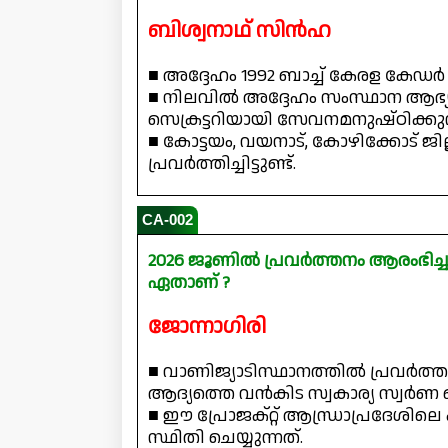
ബിശ്വനാഥ് സിൻഹ
■ അദ്ദേഹം 1992 ബാച്ച് കേരള കേ
■ നിലവിൽ അദ്ദേഹം സംസ്ഥാന ആഭ്
സെക്രട്ടറിയായി സേവനമനുഷ്ഠിക്കുന
■ കോട്ടയം, വയനാട്, കോഴിക്കോട് ജ
പ്രവർത്തിച്ചിട്ടുണ്ട്.
CA-002
2026 ജൂണിൽ പ്രവർത്തനം ആരംഭിച്ച 
ഏതാണ് ?
ജോന്നാഗിരി
■ വാണിജ്യാടിസ്ഥാനത്തിൽ പ്രവർത്തനം
ആദ്യത്തെ വൻകിട സ്വകാര്യ സ്വർണ
■ ഈ പ്രോജക്റ്റ് ആന്ധ്രാപ്രദേശില
സ്ഥിതി ചെയ്യുന്നത്.