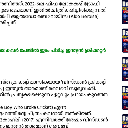
ണിഞ്ഞ്, 2022-ലെ ഫിഫ ലോകകപ്പ് ട്രോഫി
ിയുടെ രൂപമാണ് ഇതിൽ ചിത്രീകരിച്ചിരിക്കുന്നത്.
ശിൽപി ആൽഡോ ബെറോയിസ (Aldo Beroisa)
ച്ചത്.
ർ പേജിൽ ഇടം പിടിച്ച ഇന്ത്യൻ ക്രിക്കറ്റർ
ത ക്രിക്കറ്റ് മാസികയായ 'വിസ്ഡൺ ക്രിക്കറ്റ്
ച്ച ഇന്ത്യൻ താരമാണ് വൈഭവ് സൂര്യവംശി.
്രത്യക്ഷപ്പെടുന്ന ഏറ്റവും പ്രായം കുറഞ്ഞ
he Boy Who Broke Cricket) എന്ന
ഹത്തിന്റെ ചിത്രം കവറായി നൽകിയത്.
ാട് കോഹ്‌ലി (2017) എന്നിവർക്ക് ശേഷം വിസ്ഡൺ
്രം ഇന്ത്യൻ താരമാണ് വൈഭവ്.