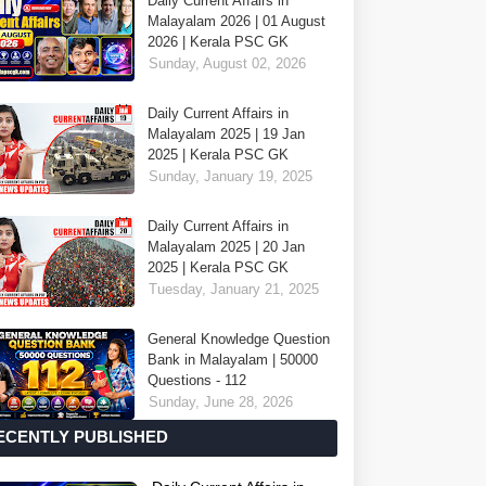
Daily Current Affairs in
Malayalam 2026 | 01 August
2026 | Kerala PSC GK
Sunday, August 02, 2026
Daily Current Affairs in
Malayalam 2025 | 19 Jan
2025 | Kerala PSC GK
Sunday, January 19, 2025
Daily Current Affairs in
Malayalam 2025 | 20 Jan
2025 | Kerala PSC GK
Tuesday, January 21, 2025
General Knowledge Question
Bank in Malayalam | 50000
Questions - 112
Sunday, June 28, 2026
ECENTLY PUBLISHED