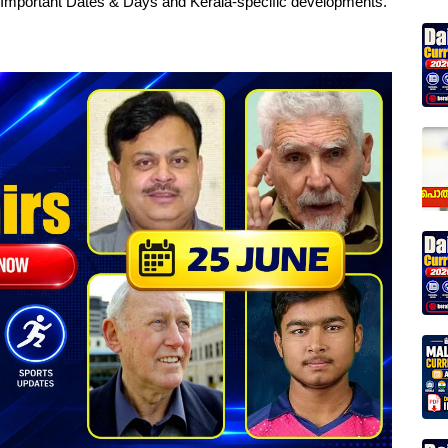
, Important Dates & Days and Kerala-specific developments.