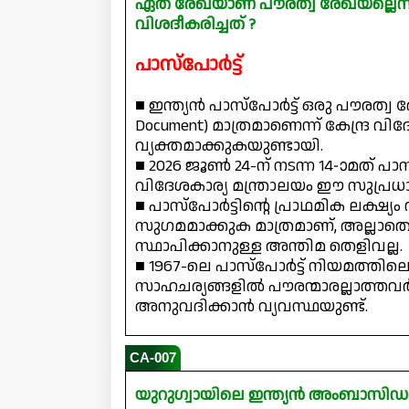
ഏത് രേഖയാണ് പൗരത്വ രേഖയല്ലെന്ന്
വിശദീകരിച്ചത് ?
പാസ്പോർട്ട്
■ ഇന്ത്യൻ പാസ്‌പോർട്ട് ഒരു പൗരത്വ 
Document) മാത്രമാണെന്ന് കേന്ദ്ര വ
വ്യക്തമാക്കുകയുണ്ടായി.
■ 2026 ജൂൺ 24-ന് നടന്ന 14-ാമത് പ
വിദേശകാര്യ മന്ത്രാലയം ഈ സുപ്രധ
■ പാസ്‌പോർട്ടിന്റെ പ്രാഥമിക ലക്ഷ്
സുഗമമാക്കുക മാത്രമാണ്, അല്ലാത
സ്ഥാപിക്കാനുള്ള അന്തിമ തെളിവല്ല.
■ 1967-ലെ പാസ്‌പോർട്ട് നിയമത്തിലെ 
സാഹചര്യങ്ങളിൽ പൗരന്മാരല്ലാത്തവർക്
അനുവദിക്കാൻ വ്യവസ്ഥയുണ്ട്.
CA-007
യുറുഗ്വായിലെ ഇന്ത്യൻ അംബാസി