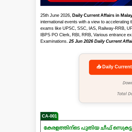
25th June 2026,
Daily Current Affairs in Mal
international events with a view to accelerating t
exams like UPSC, SSC, IAS, Railway-RRB, UP
IBPS PO Clerk, RBI, RRB, Various entrance exam
Examinations.
25 Jun 2026 Daily Current Affa
📥 Daily Current
Down
Total D
CA-001
കേരളത്തിന്ടെ പുതിയ ചീഫ് സെക്രട