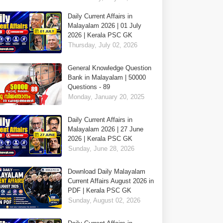
Daily Current Affairs in
Malayalam 2026 | 01 July
2026 | Kerala PSC GK
Thursday, July 02, 2026
General Knowledge Question
Bank in Malayalam | 50000
Questions - 89
Monday, January 20, 2025
Daily Current Affairs in
Malayalam 2026 | 27 June
2026 | Kerala PSC GK
Sunday, June 28, 2026
Download Daily Malayalam
Current Affairs August 2026 in
PDF | Kerala PSC GK
Sunday, August 02, 2026