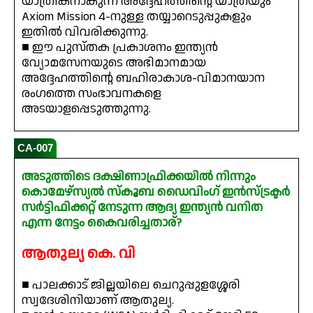
യാത്രികനാകുന്ന അദ്ദേഹത്തിന്റെ യാത്രയും
Axiom Mission 4-നുള്ള തയ്യാറെടുപ്പുകളും
ഇതിൽ വിവരിക്കുന്നു.
■ ഈ പുസ്തക പ്രകാശനം ഇന്ത്യൻ
വ്യോമസേനയുടെ അഭിമാനമായ
അദ്ദേഹത്തിന്റെ ബഹിരാകാശ-വിമാനയാന
രംഗത്തെ സംഭാവനകളെ
അടയാളപ്പെടുത്തുന്നു.
CA-007
അടുത്തിടെ ദക്ഷിണാഫ്രിക്കയിൽ നിന്നും
കൊമേഴ്സ്യൽ സ്കൂബ ഡൈവിംഗ് ഇൻസ്ട്രക്ടർ
സർട്ടിഫിക്കറ്റ് നേടുന്ന ആദ്യ ഇന്ത്യൻ വനിത
എന്ന നേട്ടം കൈവരിച്ചതാര്?
ആതുല്യ കെ. വി
■ പാലക്കാട് ജില്ലയിലെ ചെറുപ്പുളശ്ശേരി
സ്വദേശിനിയാണ് ആതുല്യ.