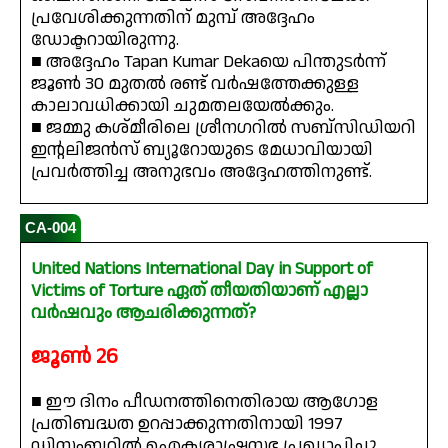
പ്രവേശിക്കുന്നതിന് മുമ്പ് അദ്ദേഹം
ഡോക്ടറായിരുന്നു.
■ അദ്ദേഹം Tapan Kumar Dekaയെ പിന്തുടർന്ന്
ജൂൺ 30 മുതൽ രണ്ട് വർഷത്തേക്കുള്ള
കാലാവധിക്കായി ചുമതലയേൽക്കും.
■ ജമ്മു കശ്മീരിലെ ശ്രീനഗറിൽ സബ്സിഡിയറി
ഇന്റലിജൻസ് ബ്യൂറോയുടെ മേധാവിയായി
പ്രവർത്തിച്ച അനുഭവം അദ്ദേഹത്തിനുണ്ട്.
CA-004
United Nations International Day in Support of
Victims of Torture ഏത് തീയതിയാണ് എല്ലാ
വർഷവും ആചരിക്കുന്നത്?
ജൂൺ 26
■ ഈ ദിനം പീഡനത്തിനെതിരായ ആഗോള
പ്രതിബദ്ധത ഉറപ്പാക്കുന്നതിനായി 1997
ഡിസംബറിൽ ഐക്യരാഷ്ട്രസഭ പ്രഖ്യാപിച്ചു.