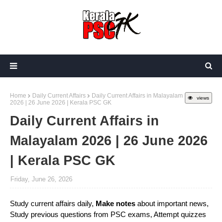
Home
Daily Current Affairs
Daily Current Affairs in Malayalam
views
2026 | 26 June 2026 | Kerala PSC GK
Daily Current Affairs in
Malayalam 2026 | 26 June 2026
| Kerala PSC GK
Friday, June 26, 2026
Study current affairs daily,
Make notes
about important news,
Study previous questions from PSC exams, Attempt quizzes