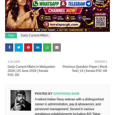
Tags
Daily Current Affairs
OLDER
NEWER
Daily Current Affairs in Malayalam
Previous Question Paper | Mock
2026 | 25 June 2026 | Kerala
Test | 14 | Kerala PSC GK
PSC GK
POSTED BY
SANTHOSH NAIR
A retired Indian Navy veteran with a distinguished
career in administration, pay & allowances, and
personnel management. Served in various
prestigious establishments including INS Tabar,