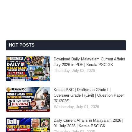
HOT POSTS
Download Daily Malayalam Current Affairs
July 2026 in PDF | Kerala PSC GK
Thursday, July 02, 2026
Kerala PSC | Draftsman Grade I |
Overseer Grade I (Civil) | Question Paper
[61/2026]
Wednesday, July 01, 2026
Daily Current Affairs in Malayalam 2026 |
01 July 2026 | Kerala PSC GK
Thursday, July 02, 2026