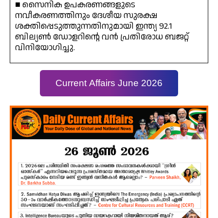
■ സൈനിക ഉപകരണങ്ങളുടെ
നവീകരണത്തിനും ദേശീയ സുരക്ഷ
ശക്തിപ്പെടുത്തുന്നതിനുമായി ഇന്ത്യ 92.1
ബില്യൺ ഡോളറിന്റെ വൻ പ്രതിരോധ ബജറ്റ്
വിനിയോഗിച്ചു.
Current Affairs June 2026