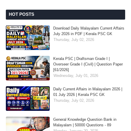
HOT POSTS
Download Daily Malayalam Current Affairs
July 2026 in PDF | Kerala PSC GK
Thursday, July 02, 2026
Kerala PSC | Draftsman Grade I |
Overseer Grade I (Civil) | Question Paper
[61/2026]
Wednesday, July 01, 2026
Daily Current Affairs in Malayalam 2026 |
01 July 2026 | Kerala PSC GK
Thursday, July 02, 2026
General Knowledge Question Bank in
Malayalam | 50000 Questions - 89
Monday, January 20, 2025