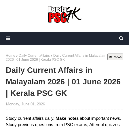
Home
Daily Current Affairs
Daily Current Affairs in Malayalam
views
2026 | 01 June 2026 | Kerala PSC GK
Daily Current Affairs in
Malayalam 2026 | 01 June 2026
| Kerala PSC GK
Monday, June 01, 2026
Study current affairs daily,
Make notes
about important news,
Study previous questions from PSC exams, Attempt quizzes