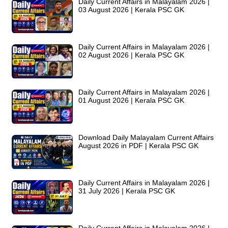
Daily Current Affairs in Malayalam 2026 |
03 August 2026 | Kerala PSC GK
Daily Current Affairs in Malayalam 2026 |
02 August 2026 | Kerala PSC GK
Daily Current Affairs in Malayalam 2026 |
01 August 2026 | Kerala PSC GK
Download Daily Malayalam Current Affairs
August 2026 in PDF | Kerala PSC GK
Daily Current Affairs in Malayalam 2026 |
31 July 2026 | Kerala PSC GK
Daily Current Affairs in Malayalam 2026 |