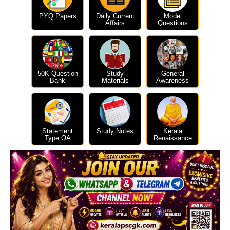
PYQ Papers
Daily Current
Model
Affairs
Questions
50K Question
Study
General
Bank
Materials
Awareness
Statement
Study Notes
Kerala
Type QA
Renaissance