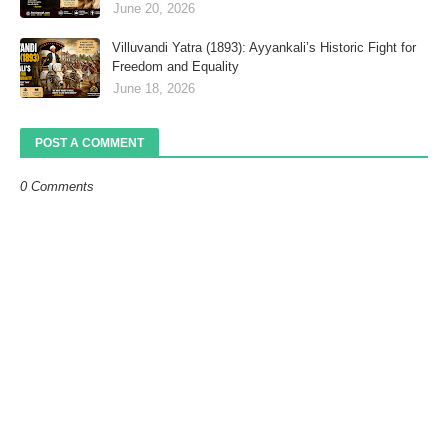
June 20, 2026
Villuvandi Yatra (1893): Ayyankali’s Historic Fight for
Freedom and Equality
June 18, 2026
POST A COMMENT
0 Comments