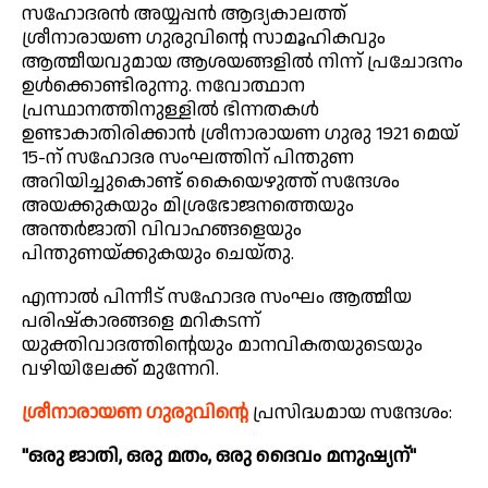
സഹോദരൻ അയ്യപ്പൻ ആദ്യകാലത്ത്
ശ്രീനാരായണ ഗുരുവിന്റെ സാമൂഹികവും
ആത്മീയവുമായ ആശയങ്ങളിൽ നിന്ന് പ്രചോദനം
ഉൾക്കൊണ്ടിരുന്നു. നവോത്ഥാന
പ്രസ്ഥാനത്തിനുള്ളിൽ ഭിന്നതകൾ
ഉണ്ടാകാതിരിക്കാൻ ശ്രീനാരായണ ഗുരു 1921 മെയ്
15-ന് സഹോദര സംഘത്തിന് പിന്തുണ
അറിയിച്ചുകൊണ്ട് കൈയെഴുത്ത് സന്ദേശം
അയക്കുകയും മിശ്രഭോജനത്തെയും
അന്തർജാതി വിവാഹങ്ങളെയും
പിന്തുണയ്ക്കുകയും ചെയ്തു.
എന്നാൽ പിന്നീട് സഹോദര സംഘം ആത്മീയ
പരിഷ്കാരങ്ങളെ മറികടന്ന്
യുക്തിവാദത്തിന്റെയും മാനവികതയുടെയും
വഴിയിലേക്ക് മുന്നേറി.
ശ്രീനാരായണ ഗുരുവിന്റെ
പ്രസിദ്ധമായ സന്ദേശം:
"ഒരു ജാതി, ഒരു മതം, ഒരു ദൈവം മനുഷ്യന്"