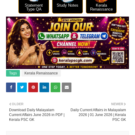
Statement
Study Notes
Kerala
Type QA
Renaissance
Tags
Kerala Renaissance
OLDER
NEWER
Download Daily Malayalam
Daily Current Affairs in Malayalam
Current Affairs June 2026 in PDF |
2026 | 01 June 2026 | Kerala
Kerala PSC GK
PSC GK