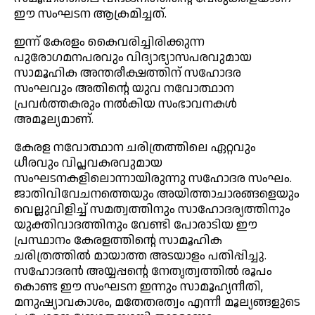
ഈ സംഘടന ആക്രമിച്ചത്.
ഇന്ന് കേരളം കൈവരിച്ചിരിക്കുന്ന
പുരോഗമനപരവും വിദ്യാഭ്യാസപരവുമായ
സാമൂഹിക അന്തരീക്ഷത്തിന് സഹോദര
സംഘവും അതിന്റെ യുവ നവോത്ഥാന
പ്രവർത്തകരും നൽകിയ സംഭാവനകൾ
അമൂല്യമാണ്.
കേരള നവോത്ഥാന ചരിത്രത്തിലെ ഏറ്റവും
ധീരവും വിപ്ലവകരവുമായ
സംഘടനകളിലൊന്നായിരുന്നു സഹോദര സംഘം.
ജാതിവിവേചനത്തെയും അയിത്താചാരങ്ങളെയും
വെല്ലുവിളിച്ച് സമത്വത്തിനും സാഹോദര്യത്തിനും
യുക്തിവാദത്തിനും വേണ്ടി പോരാടിയ ഈ
പ്രസ്ഥാനം കേരളത്തിന്റെ സാമൂഹിക
ചരിത്രത്തിൽ മായാത്ത അടയാളം പതിപ്പിച്ചു.
സഹോദരൻ അയ്യപ്പന്റെ നേതൃത്വത്തിൽ രൂപം
കൊണ്ട ഈ സംഘടന ഇന്നും സാമൂഹ്യനീതി,
മനുഷ്യാവകാശം, മതേതരത്വം എന്നീ മൂല്യങ്ങളുടെ