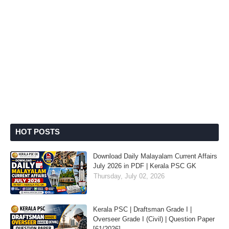
HOT POSTS
Download Daily Malayalam Current Affairs
July 2026 in PDF | Kerala PSC GK
Thursday, July 02, 2026
Kerala PSC | Draftsman Grade I |
Overseer Grade I (Civil) | Question Paper
[61/2026]