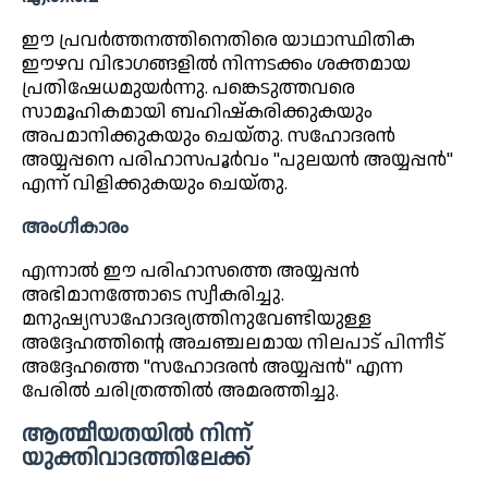
ഈ പ്രവർത്തനത്തിനെതിരെ യാഥാസ്ഥിതിക
ഈഴവ വിഭാഗങ്ങളിൽ നിന്നടക്കം ശക്തമായ
പ്രതിഷേധമുയർന്നു. പങ്കെടുത്തവരെ
സാമൂഹികമായി ബഹിഷ്കരിക്കുകയും
അപമാനിക്കുകയും ചെയ്തു. സഹോദരൻ
അയ്യപ്പനെ പരിഹാസപൂർവം "പുലയൻ അയ്യപ്പൻ"
എന്ന് വിളിക്കുകയും ചെയ്തു.
അംഗീകാരം
എന്നാൽ ഈ പരിഹാസത്തെ അയ്യപ്പൻ
അഭിമാനത്തോടെ സ്വീകരിച്ചു.
മനുഷ്യസാഹോദര്യത്തിനുവേണ്ടിയുള്ള
അദ്ദേഹത്തിന്റെ അചഞ്ചലമായ നിലപാട് പിന്നീട്
അദ്ദേഹത്തെ "സഹോദരൻ അയ്യപ്പൻ" എന്ന
പേരിൽ ചരിത്രത്തിൽ അമരത്തിച്ചു.
ആത്മീയതയിൽ നിന്ന്
യുക്തിവാദത്തിലേക്ക്