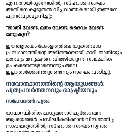
എന്നതായിരുന്നെങ്കിൽ, സഹോദര സംഘം
അതിനെ കൂടുതൽ വിപ്ലവാത്മകമായി ഇങ്ങനെ
പുനർവ്യാഖ്യാനിച്ചു:
"ജാതി വേണ്ട, മതം വേണ്ട, ദൈവം വേണ്ട
മനുഷ്യന്"
ഈ ആശയം കേരളത്തിലെ യുക്തിവാദ
പ്രസ്ഥാനത്തിന്റെ അടിത്തറയായി മാറി. ജാതിയും
മതവും മനുഷ്യനെ വിഭജിക്കുന്ന സാമൂഹിക
ഉപകരണങ്ങളാണെന്നും അവ
ഇല്ലാതാക്കേണ്ടതുണ്ടെന്നും സംഘം വാദിച്ചു.
നവോത്ഥാനത്തിന്റെ ആയുധങ്ങൾ:
പത്രപ്രവർത്തനവും രാഷ്ട്രീയവും
സഹോദരൻ പത്രം
യാഥാസ്ഥിതിക മാധ്യമങ്ങൾ പുരോഗമന
ആശയങ്ങൾ പ്രസിദ്ധീകരിക്കാൻ വിസമ്മതിച്ച
സാഹചര്യത്തിൽ, സഹോദര സംഘം സ്വന്തം