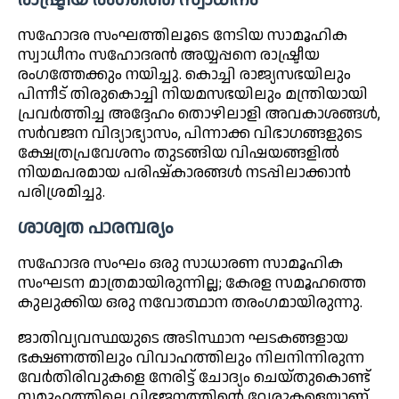
സഹോദര സംഘത്തിലൂടെ നേടിയ സാമൂഹിക
സ്വാധീനം സഹോദരൻ അയ്യപ്പനെ രാഷ്ട്രീയ
രംഗത്തേക്കും നയിച്ചു. കൊച്ചി രാജ്യസഭയിലും
പിന്നീട് തിരുകൊച്ചി നിയമസഭയിലും മന്ത്രിയായി
പ്രവർത്തിച്ച അദ്ദേഹം തൊഴിലാളി അവകാശങ്ങൾ,
സർവജന വിദ്യാഭ്യാസം, പിന്നാക്ക വിഭാഗങ്ങളുടെ
ക്ഷേത്രപ്രവേശനം തുടങ്ങിയ വിഷയങ്ങളിൽ
നിയമപരമായ പരിഷ്കാരങ്ങൾ നടപ്പിലാക്കാൻ
പരിശ്രമിച്ചു.
ശാശ്വത പാരമ്പര്യം
സഹോദര സംഘം ഒരു സാധാരണ സാമൂഹിക
സംഘടന മാത്രമായിരുന്നില്ല; കേരള സമൂഹത്തെ
കുലുക്കിയ ഒരു നവോത്ഥാന തരംഗമായിരുന്നു.
ജാതിവ്യവസ്ഥയുടെ അടിസ്ഥാന ഘടകങ്ങളായ
ഭക്ഷണത്തിലും വിവാഹത്തിലും നിലനിന്നിരുന്ന
വേർതിരിവുകളെ നേരിട്ട് ചോദ്യം ചെയ്തുകൊണ്ട്
സമൂഹത്തിലെ വിഭജനത്തിന്റെ വേരുകളെയാണ്