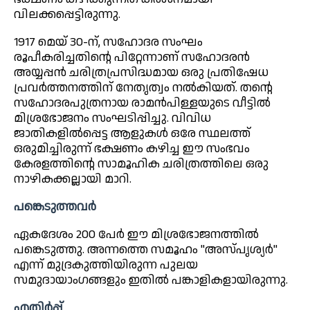
വിലക്കപ്പെട്ടിരുന്നു.
1917 മെയ് 30-ന്, സഹോദര സംഘം
രൂപീകരിച്ചതിന്റെ പിറ്റേന്നാണ് സഹോദരൻ
അയ്യപ്പൻ ചരിത്രപ്രസിദ്ധമായ ഒരു പ്രതിഷേധ
പ്രവർത്തനത്തിന് നേതൃത്വം നൽകിയത്. തന്റെ
സഹോദരപുത്രനായ രാമൻപിള്ളയുടെ വീട്ടിൽ
മിശ്രഭോജനം സംഘടിപ്പിച്ചു. വിവിധ
ജാതികളിൽപ്പെട്ട ആളുകൾ ഒരേ സ്ഥലത്ത്
ഒരുമിച്ചിരുന്ന് ഭക്ഷണം കഴിച്ച ഈ സംഭവം
കേരളത്തിന്റെ സാമൂഹിക ചരിത്രത്തിലെ ഒരു
നാഴികക്കല്ലായി മാറി.
പങ്കെടുത്തവർ
ഏകദേശം 200 പേർ ഈ മിശ്രഭോജനത്തിൽ
പങ്കെടുത്തു. അന്നത്തെ സമൂഹം "അസ്പൃശ്യർ"
എന്ന് മുദ്രകുത്തിയിരുന്ന പുലയ
സമുദായാംഗങ്ങളും ഇതിൽ പങ്കാളികളായിരുന്നു.
എതിർപ്പ്