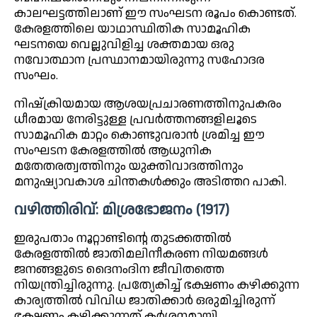
കാലഘട്ടത്തിലാണ് ഈ സംഘടന രൂപം കൊണ്ടത്.
കേരളത്തിലെ യാഥാസ്ഥിതിക സാമൂഹിക
ഘടനയെ വെല്ലുവിളിച്ച ശക്തമായ ഒരു
നവോത്ഥാന പ്രസ്ഥാനമായിരുന്നു സഹോദര
സംഘം.
നിഷ്ക്രിയമായ ആശയപ്രചാരണത്തിനുപകരം
ധീരമായ നേരിട്ടുള്ള പ്രവർത്തനങ്ങളിലൂടെ
സാമൂഹിക മാറ്റം കൊണ്ടുവരാൻ ശ്രമിച്ച ഈ
സംഘടന കേരളത്തിൽ ആധുനിക
മതേതരത്വത്തിനും യുക്തിവാദത്തിനും
മനുഷ്യാവകാശ ചിന്തകൾക്കും അടിത്തറ പാകി.
വഴിത്തിരിവ്: മിശ്രഭോജനം (1917)
ഇരുപതാം നൂറ്റാണ്ടിന്റെ തുടക്കത്തിൽ
കേരളത്തിൽ ജാതിമലിനീകരണ നിയമങ്ങൾ
ജനങ്ങളുടെ ദൈനംദിന ജീവിതത്തെ
നിയന്ത്രിച്ചിരുന്നു. പ്രത്യേകിച്ച് ഭക്ഷണം കഴിക്കുന്ന
കാര്യത്തിൽ വിവിധ ജാതിക്കാർ ഒരുമിച്ചിരുന്ന്
ഭക്ഷണം കഴിക്കുന്നത് കർശനമായി