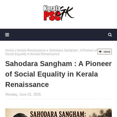
Home
Kerala Renaissance
Sahodara Sangham : A Pioneer of
views
Social Equality in Kerala Renaissance
Sahodara Sangham : A Pioneer
of Social Equality in Kerala
Renaissance
Monday, June 01, 2026