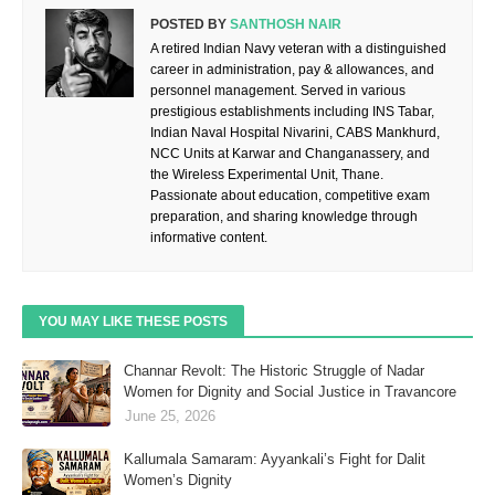
POSTED BY
SANTHOSH NAIR
A retired Indian Navy veteran with a distinguished
career in administration, pay & allowances, and
personnel management. Served in various
prestigious establishments including INS Tabar,
Indian Naval Hospital Nivarini, CABS Mankhurd,
NCC Units at Karwar and Changanassery, and
the Wireless Experimental Unit, Thane.
Passionate about education, competitive exam
preparation, and sharing knowledge through
informative content.
YOU MAY LIKE THESE POSTS
Channar Revolt: The Historic Struggle of Nadar
Women for Dignity and Social Justice in Travancore
June 25, 2026
Kallumala Samaram: Ayyankali’s Fight for Dalit
Women’s Dignity