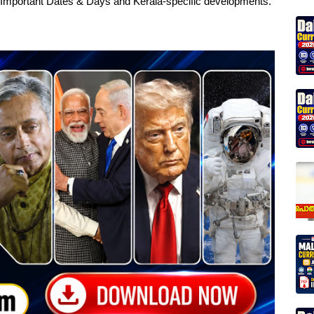
, Important Dates & Days and Kerala-specific developments.