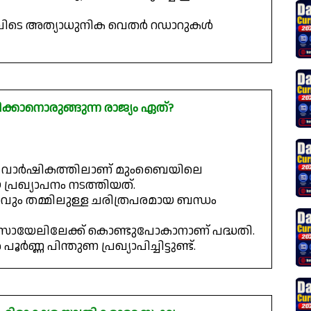
ൻ ഇവിടെ അത്യാധുനിക വെതർ റഡാറുകൾ
ക്കാനൊരുങ്ങുന്ന രാജ്യം ഏത്?
ഷേക വാർഷികത്തിലാണ് മുംബൈയിലെ
്യാപനം നടത്തിയത്.
ും തമ്മിലുള്ള ചരിത്രപരമായ ബന്ധം
് ഇസ്രായേലിലേക്ക് കൊണ്ടുപോകാനാണ് പദ്ധതി.
ർണ്ണ പിന്തുണ പ്രഖ്യാപിച്ചിട്ടുണ്ട്.