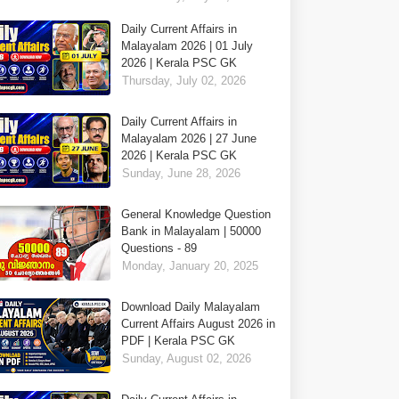
Daily Current Affairs in
Malayalam 2026 | 01 July
2026 | Kerala PSC GK
Thursday, July 02, 2026
Daily Current Affairs in
Malayalam 2026 | 27 June
2026 | Kerala PSC GK
Sunday, June 28, 2026
General Knowledge Question
Bank in Malayalam | 50000
Questions - 89
Monday, January 20, 2025
Download Daily Malayalam
Current Affairs August 2026 in
PDF | Kerala PSC GK
Sunday, August 02, 2026