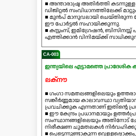
■ അന്താരാഷ്ട്ര അതിർത്തി കടന്നുള്
ഡിജിറ്റൽ സംവിധാനത്തിലേക്ക് മാറ്റു
■ മുൻപ് മാനുവലായി ചെയ്തിരുന്ന
ഈ പോർട്ടൽ സഹായിക്കുന്നു.
■ കസ്റ്റംസ്, ഇമിഗ്രേഷൻ, ബിസിനസ്സ് 
എത്തിക്കാൻ വിനിമയ്ക്ക് സാധിക്കുന്
CA-003
ഇന്ത്യയിലെ എട്ടാമത്തെ പ്രാദേശിക 
ലക്നൗ
■ ഗംഗാ സമതലങ്ങളിലെയും ഉത്ത
സങ്കീർണ്ണമായ കാലാവസ്ഥാ വ്യതിയ
പ്രവചിക്കുക എന്നതാണ് ഇതിന്റെ പ്രധ
■ ഈ കേന്ദ്രം പ്രധാനമായും ഉത്തർപ്
സംസ്ഥാനങ്ങളിലെയും അതിനോട് ചേർ
നിരീക്ഷണ ചുമതലകൾ നിർവഹിക്കു
■ പെട്ടെന്നുണ്ടാകുന്ന വെള്ളപ്പൊക്