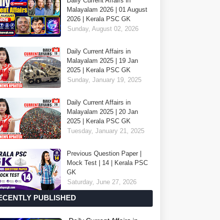
Daily Current Affairs in
Malayalam 2026 | 01 August
2026 | Kerala PSC GK
Sunday, August 02, 2026
Daily Current Affairs in
Malayalam 2025 | 19 Jan
2025 | Kerala PSC GK
Sunday, January 19, 2025
Daily Current Affairs in
Malayalam 2025 | 20 Jan
2025 | Kerala PSC GK
Tuesday, January 21, 2025
Previous Question Paper |
Mock Test | 14 | Kerala PSC
GK
Saturday, June 27, 2026
ECENTLY PUBLISHED