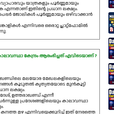
ള വ്യാപാരവും യാത്രകളും പൂർണ്ണമായും
ക എന്നതാണ് ഇതിന്റെ പ്രധാന ലക്ഷ്യം.
 പേപ്പർ ജോലികൾ പൂർണ്ണമായും ഒഴിവാക്കാൻ
പങ്കാളികൾ എന്നിവരെ ഒരൊറ്റ പ്ലാറ്റ്‌ഫോമിൽ
നു.
കാലാവസ്ഥാ കേന്ദ്രം ആരംഭിച്ചത് എവിടെയാണ് ?
രാഖണ്ഡിലെ മലയോര മേഖലകളിലെയും
ാനങ്ങൾ കൂടുതൽ കൃത്യതയോടെ മുൻകൂട്ടി
ാന ലക്ഷ്യം.
രദേശ്, ഉത്തരാഖണ്ഡ് എന്നീ
ന്നുള്ള പ്രദേശങ്ങളിലെയും കാലാവസ്ഥാ
ം.
കം, കനത്ത മഴ എന്നിവയെക്കുറിച്ച് ഇത് നേരത്തെ