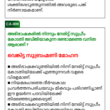
ശക്തിപ്പെടുത്തുന്നതിൽ അവരുടെ പങ്ക്
നിർണായകമാണ്.
CA-009
അഭിഭാഷകരിൽ നിന്നും നേരിട്ട് സുപ്രീം
കോടതി ജഡ്ജിയാകുന്ന രണ്ടാമത്തെ വനിത
ആരാണ് ?
വെങ്കിട്ട സുബ്രഹ്മണി മോഹന
■ അഭിഭാഷകവൃത്തിയിൽ നിന്ന് നേരിട്ട് സുപ്രീം
കോടതിയിലേക്ക് എത്തുന്നവർ വളരെ
വിരളമാണ്.
■ നിയമരംഗത്തെ ദീർഘകാല
പ്രവർത്തനപരിചയവും മികവും പരിഗണിച്ചാണ്
ഈ ഉയർന്ന പദവിയിലേക്ക്
തിരഞ്ഞെടുക്കപ്പെട്ടത്.
■ അഭിഭാഷകവൃത്തിയിൽ നിന്ന് നേരിട്ട് സുപ്രീം
കോടതി ജഡ്ജിയായ ഇന്ത്യയിലെ ആദ്യ