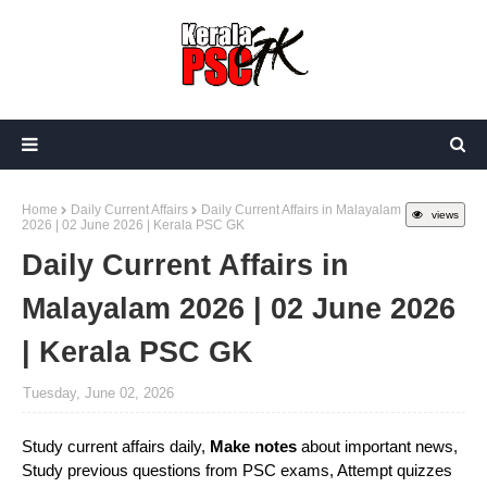
Home
Daily Current Affairs
Daily Current Affairs in Malayalam
views
2026 | 02 June 2026 | Kerala PSC GK
Daily Current Affairs in
Malayalam 2026 | 02 June 2026
| Kerala PSC GK
Tuesday, June 02, 2026
Study current affairs daily,
Make notes
about important news,
Study previous questions from PSC exams, Attempt quizzes