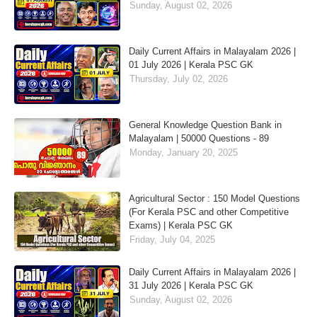
Sunday, August 02, 2026
Daily Current Affairs in Malayalam 2026 |
01 July 2026 | Kerala PSC GK
Thursday, July 02, 2026
General Knowledge Question Bank in
Malayalam | 50000 Questions - 89
Monday, January 20, 2025
Agricultural Sector : 150 Model Questions
(For Kerala PSC and other Competitive
Exams) | Kerala PSC GK
Friday, July 04, 2025
Daily Current Affairs in Malayalam 2026 |
31 July 2026 | Kerala PSC GK
Sunday, August 02, 2026