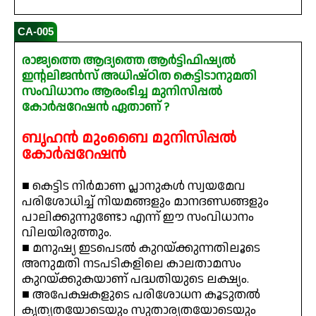
CA-005
രാജ്യത്തെ ആദ്യത്തെ ആർട്ടിഫിഷ്യൽ
ഇന്റലിജൻസ് അധിഷ്ഠിത കെട്ടിടാനുമതി
സംവിധാനം ആരംഭിച്ച മുനിസിപ്പൽ
കോർപ്പറേഷൻ ഏതാണ് ?
ബൃഹൻ മുംബൈ മുനിസിപ്പൽ
കോർപ്പറേഷൻ
■ കെട്ടിട നിർമാണ പ്ലാനുകൾ സ്വയമേവ
പരിശോധിച്ച് നിയമങ്ങളും മാനദണ്ഡങ്ങളും
പാലിക്കുന്നുണ്ടോ എന്ന് ഈ സംവിധാനം
വിലയിരുത്തും.
■ മനുഷ്യ ഇടപെടൽ കുറയ്ക്കുന്നതിലൂടെ
അനുമതി നടപടികളിലെ കാലതാമസം
കുറയ്ക്കുകയാണ് പദ്ധതിയുടെ ലക്ഷ്യം.
■ അപേക്ഷകളുടെ പരിശോധന കൂടുതൽ
കൃത്യതയോടെയും സുതാര്യതയോടെയും