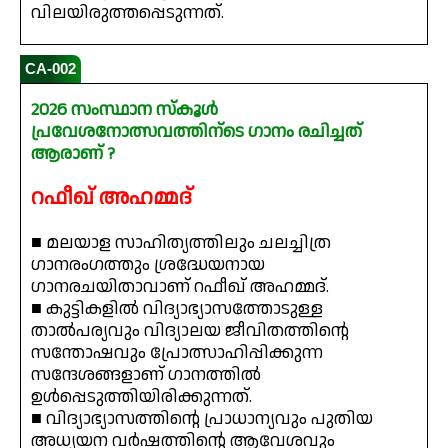
വിലയിരുത്തപ്പെടുന്നത്.
CA-002
2026 സംസ്ഥാന സ്കൂൾ
പ്രവേശനോത്സവത്തിന്ടെ ഗാനം രചിച്ചത്
ആരാണ് ?
റഫീഖ് അഹമ്മദ്
■ മലയാള സാഹിത്യത്തിലും ചലച്ചിത്ര
ഗാനരംഗത്തും ശ്രദ്ധേയനായ
ഗാനരചയിതാവാണ് റഫീഖ് അഹമ്മദ്.
■ കുട്ടികളിൽ വിദ്യാഭ്യാസത്തോടുള്ള
താൽപര്യവും വിദ്യാലയ ജീവിതത്തിന്റെ
സന്തോഷവും പ്രോത്സാഹിപ്പിക്കുന്ന
സന്ദേശങ്ങളാണ് ഗാനത്തിൽ
ഉൾപ്പെടുത്തിയിരിക്കുന്നത്.
■ വിദ്യാഭ്യാസത്തിന്റെ പ്രാധാന്യവും പുതിയ
അധ്യയന വർഷത്തിന്റെ ആവേശവും