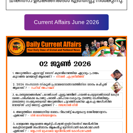
ചികിത്സാ ഉപകരണങ്ങൾ എത്തിച്ചു നൽകുന്നു.
Current Affairs June 2026