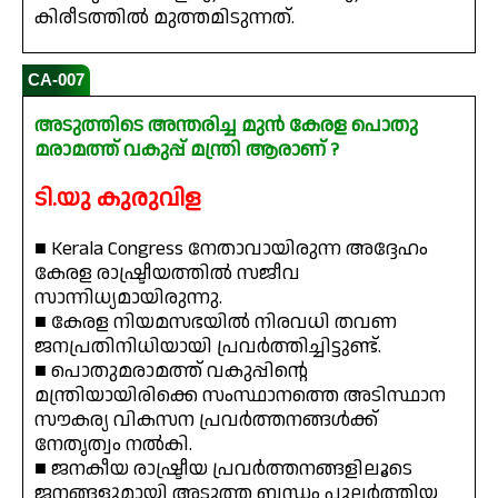
കിരീടത്തിൽ മുത്തമിടുന്നത്.
CA-007
അടുത്തിടെ അന്തരിച്ച മുൻ കേരള പൊതു
മരാമത്ത് വകുപ്പ് മന്ത്രി ആരാണ് ?
ടി.യു കുരുവിള
■ Kerala Congress നേതാവായിരുന്ന അദ്ദേഹം
കേരള രാഷ്ട്രീയത്തിൽ സജീവ
സാന്നിധ്യമായിരുന്നു.
■ കേരള നിയമസഭയിൽ നിരവധി തവണ
ജനപ്രതിനിധിയായി പ്രവർത്തിച്ചിട്ടുണ്ട്.
■ പൊതുമരാമത്ത് വകുപ്പിന്റെ
മന്ത്രിയായിരിക്കെ സംസ്ഥാനത്തെ അടിസ്ഥാന
സൗകര്യ വികസന പ്രവർത്തനങ്ങൾക്ക്
നേതൃത്വം നൽകി.
■ ജനകീയ രാഷ്ട്രീയ പ്രവർത്തനങ്ങളിലൂടെ
ജനങ്ങളുമായി അടുത്ത ബന്ധം പുലർത്തിയ