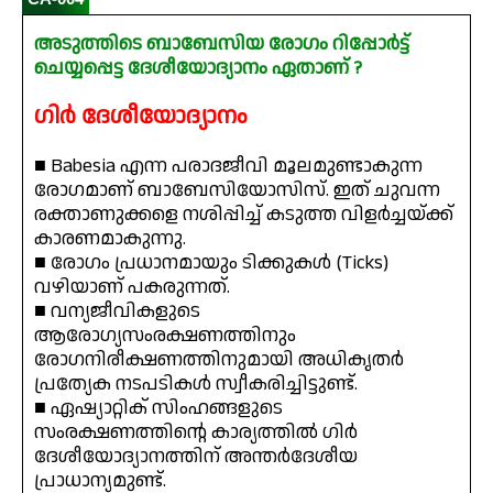
അടുത്തിടെ ബാബേസിയ രോഗം റിപ്പോർട്ട്
ചെയ്യപ്പെട്ട ദേശീയോദ്യാനം ഏതാണ് ?
ഗിർ ദേശീയോദ്യാനം
■ Babesia എന്ന പരാദജീവി മൂലമുണ്ടാകുന്ന
രോഗമാണ് ബാബേസിയോസിസ്. ഇത് ചുവന്ന
രക്താണുക്കളെ നശിപ്പിച്ച് കടുത്ത വിളർച്ചയ്ക്ക്
കാരണമാകുന്നു.
■ രോഗം പ്രധാനമായും ടിക്കുകൾ (Ticks)
വഴിയാണ് പകരുന്നത്.
■ വന്യജീവികളുടെ
ആരോഗ്യസംരക്ഷണത്തിനും
രോഗനിരീക്ഷണത്തിനുമായി അധികൃതർ
പ്രത്യേക നടപടികൾ സ്വീകരിച്ചിട്ടുണ്ട്.
■ ഏഷ്യാറ്റിക് സിംഹങ്ങളുടെ
സംരക്ഷണത്തിന്റെ കാര്യത്തിൽ ഗിർ
ദേശീയോദ്യാനത്തിന് അന്തർദേശീയ
പ്രാധാന്യമുണ്ട്.