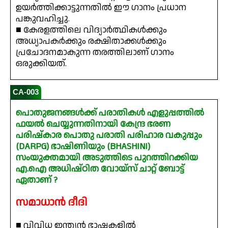
ഉയർത്തിക്കാട്ടുന്നതിൽ ഈ ഗാനം പ്രധാന
പങ്കുവഹിച്ചു.
■ കേരളത്തിലെ വിദ്യാർത്ഥികൾക്കും
അധ്യാപകർക്കും രക്ഷിതാക്കൾക്കും
പ്രചോദനമാകുന്ന തരത്തിലാണ് ഗാനം
ഒരുക്കിയത്.
CA-003
പൊതുജനങ്ങൾക്ക് പരാതികൾ എളുപ്പത്തിൽ
ഫയൽ ചെയ്യുന്നതിനായി കേന്ദ്ര ഭരണ
പരിഷ്കാര പൊതു പരാതി പരിഹാര വകുപ്പും
(DARPG) ഭാഷിണിയും (BHASHINI)
സംയുക്തമായി അടുത്തിടെ പുറത്തിറക്കിയ
എ.ഐ അധിഷ്ഠിത വോയ്‌സ് ചാറ്റ് ബോട്ട്
ഏതാണ് ?
സമാധാൻ ദീദി
■ വിവിധ ഇന്ത്യൻ ഭാഷകളിൽ