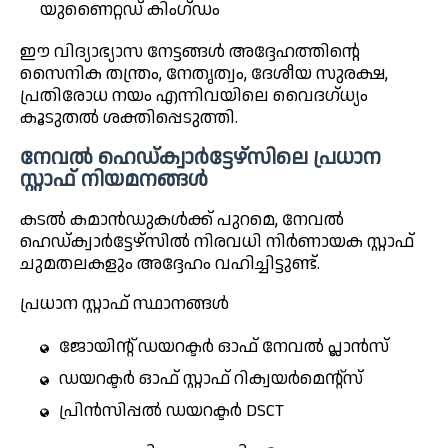
യുണൈറ്റഡ് കിംഗ്ഡം
ഈ വിദ്യാഭ്യാസ നേട്ടങ്ങൾ അദ്ദേഹത്തിന്റെ
സൈനിക തന്ത്രം, നേതൃത്വം, ദേശീയ സുരക്ഷ,
പ്രതിരോധ നയം എന്നിവയിലെ വൈദഗ്ധ്യം
കൂടുതൽ ശക്തിപ്പെടുത്തി.
നേവൽ ഹെഡ്ക്വാർട്ടേഴ്സിലെ പ്രധാന
സ്റ്റാഫ് നിയമനങ്ങൾ
കടൽ കമാൻഡുകൾക്ക് പുറമെ, നേവൽ
ഹെഡ്ക്വാർട്ടേഴ്സിൽ നിരവധി നിർണായക സ്റ്റാഫ്
ചുമതലകളും അദ്ദേഹം വഹിച്ചിട്ടുണ്ട്.
പ്രധാന സ്റ്റാഫ് സ്ഥാനങ്ങൾ
ജോയിന്റ് ഡയറക്ടർ ഓഫ് നേവൽ പ്ലാൻസ്
ഡയറക്ടർ ഓഫ് സ്റ്റാഫ് റിക്വയർമെന്റ്സ്
പ്രിൻസിപ്പൽ ഡയറക്ടർ DSCT