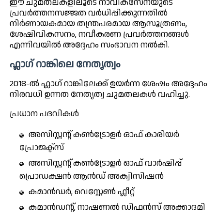
ഈ ചുമതലകളിലൂടെ നാവികസേനയുടെ
പ്രവർത്തനസജ്ജത വർധിപ്പിക്കുന്നതിൽ
നിർണായകമായ തന്ത്രപരമായ ആസൂത്രണം,
ശേഷിവികസനം, നവീകരണ പ്രവർത്തനങ്ങൾ
എന്നിവയിൽ അദ്ദേഹം സംഭാവന നൽകി.
ഫ്ലാഗ് റാങ്കിലെ നേതൃത്വം
2018-ൽ ഫ്ലാഗ് റാങ്കിലേക്ക് ഉയർന്ന ശേഷം അദ്ദേഹം
നിരവധി ഉന്നത നേതൃത്വ ചുമതലകൾ വഹിച്ചു.
പ്രധാന പദവികൾ
അസിസ്റ്റന്റ് കൺട്രോളർ ഓഫ് കാരിയർ
പ്രോജക്ട്സ്
അസിസ്റ്റന്റ് കൺട്രോളർ ഓഫ് വാർഷിപ്പ്
പ്രൊഡക്ഷൻ ആൻഡ് അക്വിസിഷൻ
കമാൻഡർ, വെസ്റ്റേൺ ഫ്ലീറ്റ്
കമാൻഡന്റ്, നാഷണൽ ഡിഫൻസ് അക്കാദമി