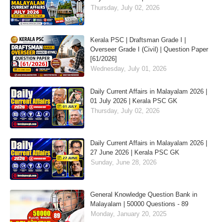
Thursday, July 02, 2026
Kerala PSC | Draftsman Grade I |
Overseer Grade I (Civil) | Question Paper
[61/2026]
Wednesday, July 01, 2026
Daily Current Affairs in Malayalam 2026 |
01 July 2026 | Kerala PSC GK
Thursday, July 02, 2026
Daily Current Affairs in Malayalam 2026 |
27 June 2026 | Kerala PSC GK
Sunday, June 28, 2026
General Knowledge Question Bank in
Malayalam | 50000 Questions - 89
Monday, January 20, 2025