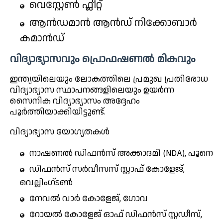
വെസ്റ്റേൺ ഫ്ലീറ്റ്
ആൻഡമാൻ ആൻഡ് നിക്കോബാർ
കമാൻഡ്
വിദ്യാഭ്യാസവും പ്രൊഫഷണൽ മികവും
ഇന്ത്യയിലെയും ലോകത്തിലെ പ്രമുഖ പ്രതിരോധ
വിദ്യാഭ്യാസ സ്ഥാപനങ്ങളിലെയും ഉയർന്ന
സൈനിക വിദ്യാഭ്യാസം അദ്ദേഹം
പൂർത്തിയാക്കിയിട്ടുണ്ട്.
വിദ്യാഭ്യാസ യോഗ്യതകൾ
നാഷണൽ ഡിഫൻസ് അക്കാദമി (NDA), പൂനെ
ഡിഫൻസ് സർവീസസ് സ്റ്റാഫ് കോളേജ്,
വെല്ലിംഗ്ടൺ
നേവൽ വാർ കോളേജ്, ഗോവ
റോയൽ കോളേജ് ഓഫ് ഡിഫൻസ് സ്റ്റഡീസ്,