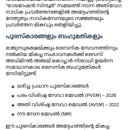
"ഓപ്പറേഷൻ സിന്ദൂർ" സമയത്ത് നടന്ന അതിവേഗ
നാവിക പ്രവർത്തനങ്ങളിൽ അദ്ദേഹത്തിന്റെ
നേതൃത്വം നാവികസേനയുടെ സജ്ജതയും
പ്രവർത്തന മികവും തെളിയിച്ചു.
പുരസ്കാരങ്ങളും ബഹുമതികളും
രാജ്യസുരക്ഷയ്ക്കും സൈനിക സേവനത്തിനും
നൽകിയ മികച്ച സംഭാവനകൾക്ക് വൈസ്
അഡ്മിറൽ അജയ് കൊച്ചാർ നിരവധി ഉയർന്ന
സമാധാനകാല സൈനിക ബഹുമതികൾ
നേടിയിട്ടുണ്ട്.
ലഭിച്ച പ്രധാന പുരസ്കാരങ്ങൾ
പരം വിശിഷ്ട സേവാ മെഡൽ (PVSM) – 2026
അതി വിശിഷ്ട സേവാ മെഡൽ (AVSM) – 2022
നൗ സേന മെഡൽ (NM)
ഈ പുരസ്കാരങ്ങൾ അദ്ദേഹത്തിന്റെ മികച്ച