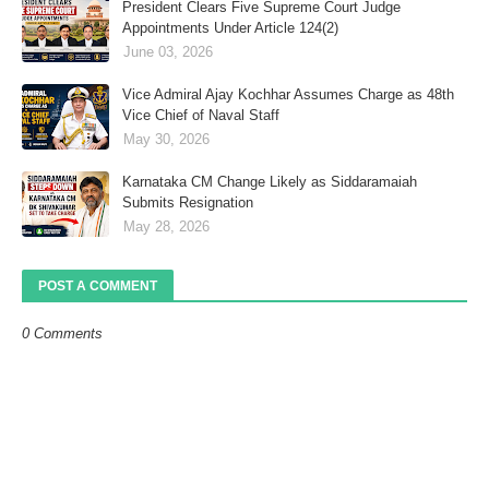
President Clears Five Supreme Court Judge
Appointments Under Article 124(2)
June 03, 2026
Vice Admiral Ajay Kochhar Assumes Charge as 48th
Vice Chief of Naval Staff
May 30, 2026
Karnataka CM Change Likely as Siddaramaiah
Submits Resignation
May 28, 2026
POST A COMMENT
0 Comments