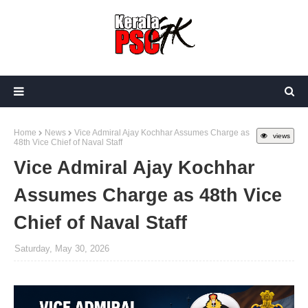
Home
News
Vice Admiral Ajay Kochhar Assumes Charge as
views
48th Vice Chief of Naval Staff
Vice Admiral Ajay Kochhar
Assumes Charge as 48th Vice
Chief of Naval Staff
Saturday, May 30, 2026