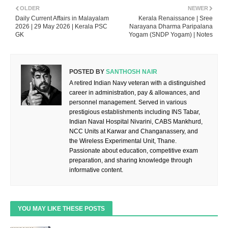
OLDER
NEWER
Daily Current Affairs in Malayalam
Kerala Renaissance | Sree
2026 | 29 May 2026 | Kerala PSC
Narayana Dharma Paripalana
GK
Yogam (SNDP Yogam) | Notes
POSTED BY
SANTHOSH NAIR
A retired Indian Navy veteran with a distinguished
career in administration, pay & allowances, and
personnel management. Served in various
prestigious establishments including INS Tabar,
Indian Naval Hospital Nivarini, CABS Mankhurd,
NCC Units at Karwar and Changanassery, and
the Wireless Experimental Unit, Thane.
Passionate about education, competitive exam
preparation, and sharing knowledge through
informative content.
YOU MAY LIKE THESE POSTS