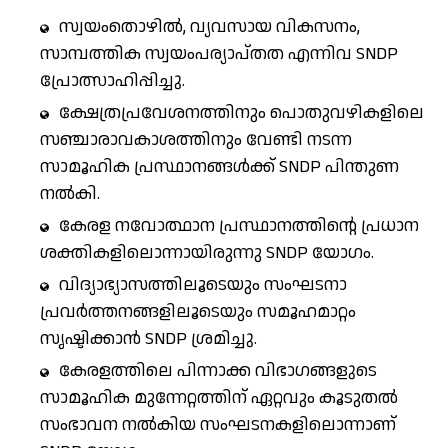
സ്വയംതൊഴിൽ, വ്യവസായ വികസനം,
സാമ്പത്തിക സ്വയംപര്യാപ്തത എന്നിവ SNDP
പ്രോത്സാഹിപ്പിച്ചു.
ക്ഷേത്രപ്രവേശനത്തിനും പൊതുവഴികളിലെ
സഞ്ചാരാവകാശത്തിനും വേണ്ടി നടന്ന
സാമൂഹിക പ്രസ്ഥാനങ്ങൾക്ക് SNDP പിന്തുണ
നൽകി.
കേരള നവോത്ഥാന പ്രസ്ഥാനത്തിന്റെ പ്രധാന
ശക്തികളിലൊന്നായിരുന്നു SNDP യോഗം.
വിദ്യാഭ്യാസത്തിലൂടെയും സംഘടനാ
പ്രവർത്തനങ്ങളിലൂടെയും സമൂഹമാറ്റം
സൃഷ്ടിക്കാൻ SNDP ശ്രമിച്ചു.
കേരളത്തിലെ പിന്നാക്ക വിഭാഗങ്ങളുടെ
സാമൂഹിക മുന്നേറ്റത്തിന് ഏറ്റവും കൂടുതൽ
സംഭാവന നൽകിയ സംഘടനകളിലൊന്നാണ്