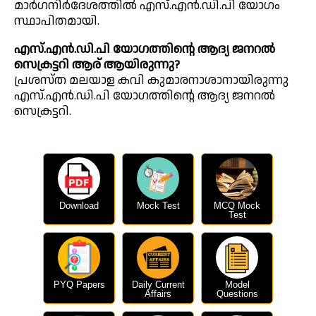
മാർഗനിർദേശത്തിൽ എസ്.എൻ.ഡി.പി യോഗം
സ്ഥാപിതമായി.
എസ്.എൻ.ഡി.പി യോഗത്തിന്റെ ആദ്യ ജനറൽ
സെക്രട്ടറി ആര് ആയിരുന്നു?
പ്രശസ്ത മലയാള കവി കുമാരനാശാനായിരുന്നു
എസ്.എൻ.ഡി.പി യോഗത്തിന്റെ ആദ്യ ജനറൽ
സെക്രട്ടറി.
Download
Mock Test
MCQ Mock
Test
PYQ Papers
Daily Current
Model
Affairs
Questions