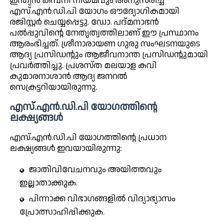
ഇന്ത്യൻ കമ്പനി നിയമവും അനുസരിച്ച്
എസ്.എൻ.ഡി.പി യോഗം ഔദ്യോഗികമായി
രജിസ്റ്റർ ചെയ്യപ്പെട്ടു. ഡോ. പദ്മനാഭൻ
പൽപ്പുവിന്റെ നേതൃത്വത്തിലാണ് ഈ പ്രസ്ഥാനം
ആരംഭിച്ചത്. ശ്രീനാരായണ ഗുരു സംഘടനയുടെ
ആദ്യ പ്രസിഡന്റും ആജീവനാന്ത പ്രസിഡന്റുമായി
പ്രവർത്തിച്ചു. പ്രശസ്ത മലയാള കവി
കുമാരനാശാൻ ആദ്യ ജനറൽ
സെക്രട്ടറിയായിരുന്നു.
എസ്.എൻ.ഡി.പി യോഗത്തിന്റെ
ലക്ഷ്യങ്ങൾ
എസ്.എൻ.ഡി.പി യോഗത്തിന്റെ പ്രധാന
ലക്ഷ്യങ്ങൾ ഇവയായിരുന്നു:
ജാതിവിവേചനവും അയിത്തവും
ഇല്ലാതാക്കുക.
പിന്നാക്ക വിഭാഗങ്ങളിൽ വിദ്യാഭ്യാസം
പ്രോത്സാഹിപ്പിക്കുക.