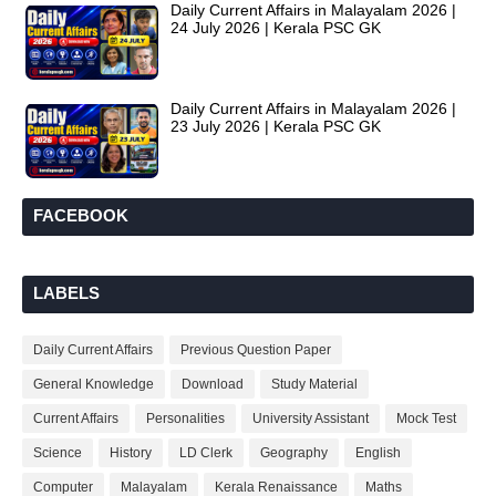
Daily Current Affairs in Malayalam 2026 |
24 July 2026 | Kerala PSC GK
Daily Current Affairs in Malayalam 2026 |
23 July 2026 | Kerala PSC GK
FACEBOOK
LABELS
Daily Current Affairs
Previous Question Paper
General Knowledge
Download
Study Material
Current Affairs
Personalities
University Assistant
Mock Test
Science
History
LD Clerk
Geography
English
Computer
Malayalam
Kerala Renaissance
Maths