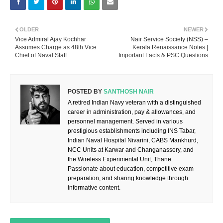
OLDER
NEWER
Vice Admiral Ajay Kochhar
Nair Service Society (NSS) –
Assumes Charge as 48th Vice
Kerala Renaissance Notes |
Chief of Naval Staff
Important Facts & PSC Questions
POSTED BY
SANTHOSH NAIR
A retired Indian Navy veteran with a distinguished
career in administration, pay & allowances, and
personnel management. Served in various
prestigious establishments including INS Tabar,
Indian Naval Hospital Nivarini, CABS Mankhurd,
NCC Units at Karwar and Changanassery, and
the Wireless Experimental Unit, Thane.
Passionate about education, competitive exam
preparation, and sharing knowledge through
informative content.