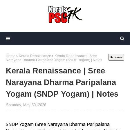
Home
Kerala Renaissance
Kerala Renaissance | Sree
views
Narayana Dharma Paripalana Yogam (SNDP Yogam) | Notes
Kerala Renaissance | Sree
Narayana Dharma Paripalana
Yogam (SNDP Yogam) | Notes
Saturday, May 30, 2026
SNDP Yogam (Sree Narayana Dharma Paripalana