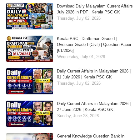
Download Daily Malayalam Current Affairs
July 2026 in PDF | Kerala PSC GK
Thursday, July 02, 2026
Kerala PSC | Draftsman Grade I |
Overseer Grade I (Civil) | Question Paper
[61/2026]
Wednesday, July 01, 2026
Daily Current Affairs in Malayalam 2026 |
01 July 2026 | Kerala PSC GK
Thursday, July 02, 2026
Daily Current Affairs in Malayalam 2026 |
27 June 2026 | Kerala PSC GK
Sunday, June 28, 2026
General Knowledge Question Bank in