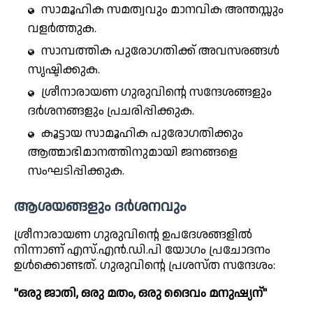
സാമൂഹിക സമത്വവും മാനവിക അന്തസ്സും
വളർത്തുക.
സാമ്പത്തിക പുരോഗതിക്ക് അവസരങ്ങൾ
സൃഷ്ടിക്കുക.
ശ്രീനാരായണ ഗുരുവിന്റെ സന്ദേശങ്ങളും
ദർശനങ്ങളും പ്രചരിപ്പിക്കുക.
കൂട്ടായ സാമൂഹിക പുരോഗതിക്കും
ആത്മാഭിമാനത്തിനുമായി ജനങ്ങളെ
സംഘടിപ്പിക്കുക.
ആശയങ്ങളും ദർശനവും
ശ്രീനാരായണ ഗുരുവിന്റെ ഉപദേശങ്ങളിൽ
നിന്നാണ് എസ്.എൻ.ഡി.പി യോഗം പ്രചോദനം
ഉൾക്കൊണ്ടത്. ഗുരുവിന്റെ പ്രശസ്ത സന്ദേശം:
"ഒരു ജാതി, ഒരു മതം, ഒരു ദൈവം മനുഷ്യന്"