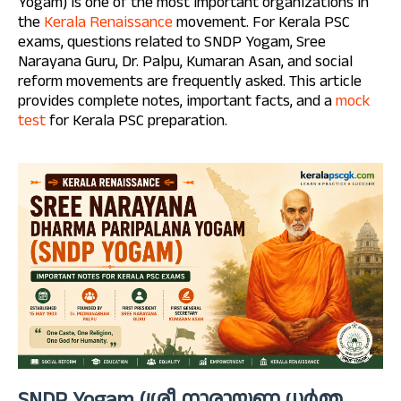
Yogam) is one of the most important organizations in
the
Kerala Renaissance
movement. For Kerala PSC
exams, questions related to SNDP Yogam, Sree
Narayana Guru, Dr. Palpu, Kumaran Asan, and social
reform movements are frequently asked. This article
provides complete notes, important facts, and a
mock
test
for Kerala PSC preparation.
SNDP Yogam (ശ്രീ നാരായണ ധർമ്മ