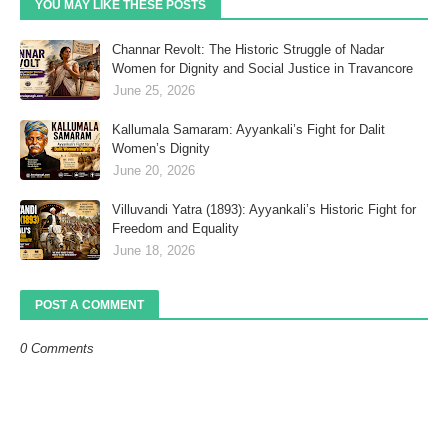
YOU MAY LIKE THESE POSTS
Channar Revolt: The Historic Struggle of Nadar
Women for Dignity and Social Justice in Travancore
June 25, 2026
Kallumala Samaram: Ayyankali’s Fight for Dalit
Women’s Dignity
June 20, 2026
Villuvandi Yatra (1893): Ayyankali’s Historic Fight for
Freedom and Equality
June 18, 2026
POST A COMMENT
0 Comments