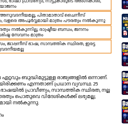
ം, ഭാഷാ പ്രാവീണ്യം, നാട്ടുകാരുടെ അംഗീകാരം,
ംയോജനം
വം അനുവദനീയമല്ല, പിതാമാതാവ് ചൈനീസ്
 വളരെ അപൂർവ്വമായി മാത്രം പൗരത്വം നൽകുന്നു
വം നൽകുന്നില്ല, രാഷ്ട്രീയ ബന്ധം, ജനനം
ിശിഷ്ട സേവനം മാത്രം
, ജാപ്പനീസ് ഭാഷ, സാമ്പത്തിക സ്ഥിരത, ഇരട്ട
വദനീയമല്ല
റവും ബുദ്ധിമുട്ടുള്ള രാജ്യങ്ങളിൽ ഒന്നാണ്.
ിരിക്കണം എന്നതാണ് പ്രധാന വ്യവസ്ഥ. 25
ഷയിൽ പ്രാവീണ്യം, സാമ്പത്തിക സ്ഥിരത, നല്ല
ൗരത്വം പൊതുവെ വിദേശികൾക്ക് ലഭ്യമല്ല;
രമായി നൽകുന്നു.
ണം