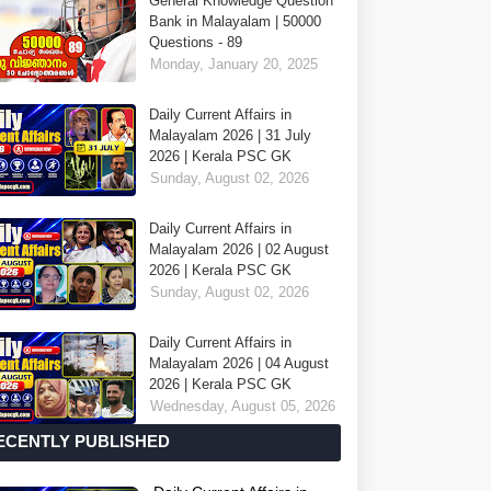
General Knowledge Question
Bank in Malayalam | 50000
Questions - 89
Monday, January 20, 2025
Daily Current Affairs in
Malayalam 2026 | 31 July
2026 | Kerala PSC GK
Sunday, August 02, 2026
Daily Current Affairs in
Malayalam 2026 | 02 August
2026 | Kerala PSC GK
Sunday, August 02, 2026
Daily Current Affairs in
Malayalam 2026 | 04 August
2026 | Kerala PSC GK
Wednesday, August 05, 2026
ECENTLY PUBLISHED