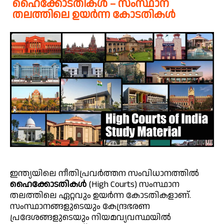
ഹൈക്കോടതികൾ – സംസ്ഥാന
തലത്തിലെ ഉയർന്ന കോടതികൾ
ഇന്ത്യയിലെ നീതിപ്രവർത്തന സംവിധാനത്തിൽ
ഹൈക്കോടതികൾ
(High Courts) സംസ്ഥാന
തലത്തിലെ ഏറ്റവും ഉയർന്ന കോടതികളാണ്.
സംസ്ഥാനങ്ങളുടെയും കേന്ദ്രഭരണ
പ്രദേശങ്ങളുടെയും നിയമവ്യവസ്ഥയിൽ