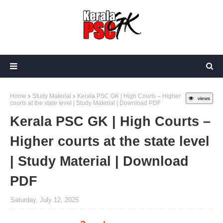
Home
Study Material
Kerala PSC GK | High Courts – Higher
views
courts at the state level | Study Material | Download PDF
Kerala PSC GK | High Courts –
Higher courts at the state level
| Study Material | Download
PDF
Saturday, July 12, 2025