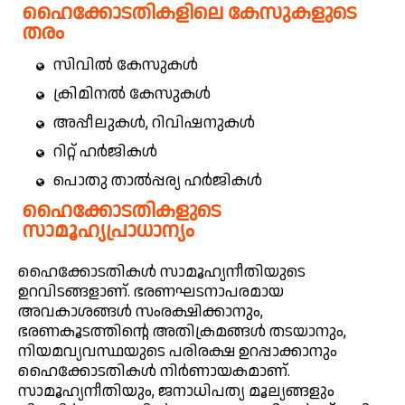
ഹൈക്കോടതികളിലെ കേസുകളുടെ
തരം
സിവിൽ കേസുകൾ
ക്രിമിനൽ കേസുകൾ
അപ്പീലുകൾ, റിവിഷനുകൾ
റിറ്റ് ഹർജികൾ
പൊതു താൽപ്പര്യ ഹർജികൾ
ഹൈക്കോടതികളുടെ
സാമൂഹ്യപ്രാധാന്യം
ഹൈക്കോടതികൾ സാമൂഹ്യനീതിയുടെ
ഉറവിടങ്ങളാണ്. ഭരണഘടനാപരമായ
അവകാശങ്ങൾ സംരക്ഷിക്കാനും,
ഭരണകൂടത്തിന്റെ അതിക്രമങ്ങൾ തടയാനും,
നിയമവ്യവസ്ഥയുടെ പരിരക്ഷ ഉറപ്പാക്കാനും
ഹൈക്കോടതികൾ നിർണായകമാണ്.
സാമൂഹ്യനീതിയും, ജനാധിപത്യ മൂല്യങ്ങളും