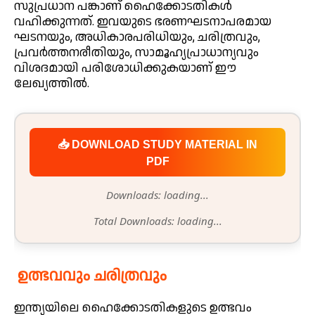
സുപ്രധാന പങ്കാണ് ഹൈക്കോടതികൾ
വഹിക്കുന്നത്. ഇവയുടെ ഭരണഘടനാപരമായ
ഘടനയും, അധികാരപരിധിയും, ചരിത്രവും,
പ്രവർത്തനരീതിയും, സാമൂഹ്യപ്രാധാന്യവും
വിശദമായി പരിശോധിക്കുകയാണ് ഈ
ലേഖ്യത്തിൽ.
📥 DOWNLOAD STUDY MATERIAL IN
PDF
Downloads: loading...
Total Downloads: loading...
ഉത്ഭവവും ചരിത്രവും
ഇന്ത്യയിലെ ഹൈക്കോടതികളുടെ ഉത്ഭവം