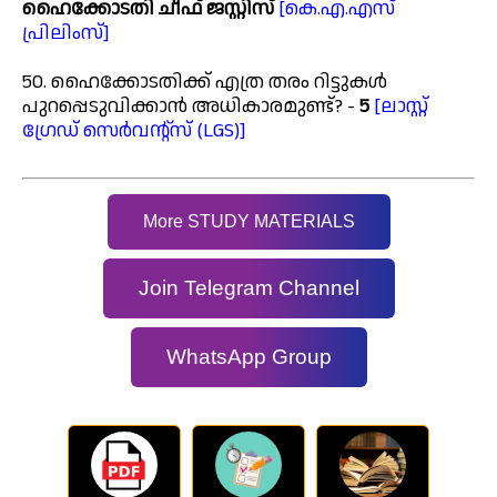
ഹൈക്കോടതി ചീഫ് ജസ്റ്റിസ്
[കെ.എ.എസ്
പ്രിലിംസ്]
50. ഹൈക്കോടതിക്ക് എത്ര തരം റിട്ടുകൾ
പുറപ്പെടുവിക്കാൻ അധികാരമുണ്ട്? -
5
[ലാസ്റ്റ്
ഗ്രേഡ് സെർവന്റ്സ് (LGS)]
More STUDY MATERIALS
Join Telegram Channel
WhatsApp Group