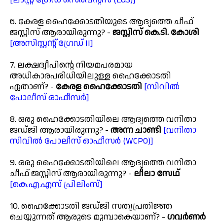
6. കേരള ഹൈക്കോടതിയുടെ ആദ്യത്തെ ചീഫ്
ജസ്റ്റിസ് ആരായിരുന്നു? -
ജസ്റ്റിസ് കെ.ടി. കോശി
[അസിസ്റ്റന്റ് ഗ്രേഡ് II]
7. ലക്ഷദ്വീപിന്റെ നിയമപരമായ
അധികാരപരിധിയിലുള്ള ഹൈക്കോടതി
ഏതാണ്? -
കേരള ഹൈക്കോടതി
[സിവിൽ
പോലീസ് ഓഫീസർ]
8. ഒരു ഹൈക്കോടതിയിലെ ആദ്യത്തെ വനിതാ
ജഡ്ജി ആരായിരുന്നു? -
അന്ന ചാണ്ടി
[വനിതാ
സിവിൽ പോലീസ് ഓഫീസർ (WCPO)]
9. ഒരു ഹൈക്കോടതിയിലെ ആദ്യത്തെ വനിതാ
ചീഫ് ജസ്റ്റിസ് ആരായിരുന്നു? -
ലീലാ സേഥ്
[കെ.എ.എസ് പ്രിലിംസ്]
10. ഹൈക്കോടതി ജഡ്ജി സത്യപ്രതിജ്ഞ
ചെയ്യുന്നത് ആരുടെ മുമ്പാകെയാണ്? -
ഗവർണർ