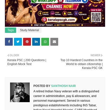
Tags
Study Material
OLDER
NEWER
Kerala PSC | 200 Questions |
Top 10 Hardest Countries in the
English Mock Test
World to obtain citizenship |
Kerala PSC GK
POSTED BY
SANTHOSH NAIR
A retired Indian Navy veteran with a distinguished
career in administration, pay & allowances, and
personnel management. Served in various
prestigious establishments including INS Tabar,