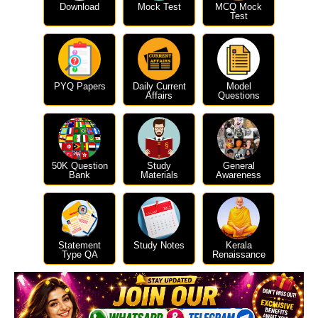
Download
Mock Test
MCQ Mock
Test
PYQ Papers
Daily Current
Model
Affairs
Questions
50K Question
Study
General
Bank
Materials
Awareness
Statement
Study Notes
Kerala
Type QA
Renaissance