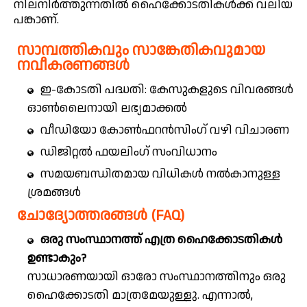
നിലനിർത്തുന്നതിൽ ഹൈക്കോടതികൾക്ക് വലിയ
പങ്കാണ്.
സാമ്പത്തികവും സാങ്കേതികവുമായ
നവീകരണങ്ങൾ
ഇ-കോടതി പദ്ധതി: കേസുകളുടെ വിവരങ്ങൾ
ഓൺലൈനായി ലഭ്യമാക്കൽ
വീഡിയോ കോൺഫറൻസിംഗ് വഴി വിചാരണ
ഡിജിറ്റൽ ഫയലിംഗ് സംവിധാനം
സമയബന്ധിതമായ വിധികൾ നൽകാനുള്ള
ശ്രമങ്ങൾ
ചോദ്യോത്തരങ്ങൾ (FAQ)
ഒരു സംസ്ഥാനത്ത് എത്ര ഹൈക്കോടതികൾ
ഉണ്ടാകും?
സാധാരണയായി ഓരോ സംസ്ഥാനത്തിനും ഒരു
ഹൈക്കോടതി മാത്രമേയുള്ളു. എന്നാൽ,