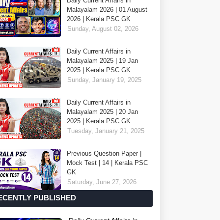
Daily Current Affairs in
Malayalam 2026 | 01 August
2026 | Kerala PSC GK
Sunday, August 02, 2026
Daily Current Affairs in
Malayalam 2025 | 19 Jan
2025 | Kerala PSC GK
Sunday, January 19, 2025
Daily Current Affairs in
Malayalam 2025 | 20 Jan
2025 | Kerala PSC GK
Tuesday, January 21, 2025
Previous Question Paper |
Mock Test | 14 | Kerala PSC
GK
Saturday, June 27, 2026
ECENTLY PUBLISHED