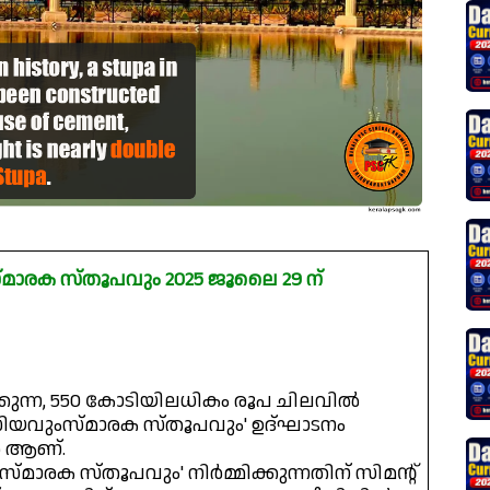
്മാരക സ്തൂപവും 2025 ജൂലൈ 29 ന്
ിടക്കുന്ന, 550 കോടിയിലധികം രൂപ ചിലവിൽ
യൂസിയവുംസ്മാരക സ്തൂപവും' ഉദ്‌ഘാടനം
ാർ ആണ്.
്മാരക സ്തൂപവും' നിർമ്മിക്കുന്നതിന് സിമന്റ്