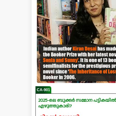
CA-901
2025-ലെ ബുക്കർ സമ്മാന പട്ടികയി
എഴുത്തുകാരി?