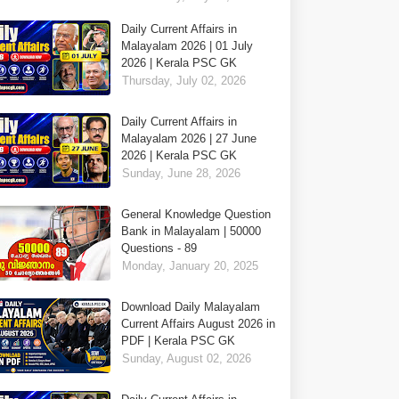
Daily Current Affairs in
Malayalam 2026 | 01 July
2026 | Kerala PSC GK
Thursday, July 02, 2026
Daily Current Affairs in
Malayalam 2026 | 27 June
2026 | Kerala PSC GK
Sunday, June 28, 2026
General Knowledge Question
Bank in Malayalam | 50000
Questions - 89
Monday, January 20, 2025
Download Daily Malayalam
Current Affairs August 2026 in
PDF | Kerala PSC GK
Sunday, August 02, 2026