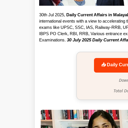
30th Jul 2025,
Daily Current Affairs in Malay
international events with a view to accelerating t
exams like UPSC, SSC, IAS, Railway-RRB, UP
IBPS PO Clerk, RBI, RRB, Various entrance exam
Examinations.
30 July 2025 Daily Current Affa
📥 Daily Cur
Down
Total D