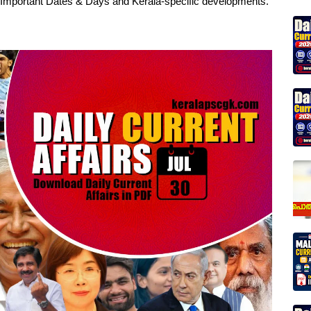
, Important Dates & Days and Kerala-specific developments.