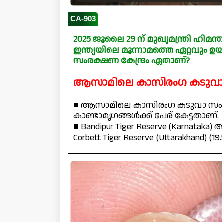
CA-903
2025 ജൂലൈ 29 ന് മുഖ്യമന്ത്രി ഹിമ
ഇന്ത്യയിലെ മൂന്നാമത്തെ ഏറ്റവും ഉ
സംരക്ഷണ കേന്ദ്രം ഏതാണ്?
ആസാമിലെ കാസിരംഗ കടുവാ സ
■ ആസാമിലെ കാസിരംഗ കടുവാ സംരക
കാണ്ടാമൃഗങ്ങൾക്ക് പേര് കേട്ടതാണ്.
■ Bandipur Tiger Reserve (Karnataka) 
Corbett Tiger Reserve (Uttarakhand) (