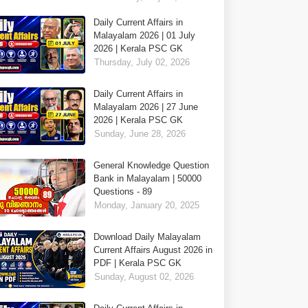
Daily Current Affairs in
Malayalam 2026 | 01 July
2026 | Kerala PSC GK
Thursday, July 02, 2026
Daily Current Affairs in
Malayalam 2026 | 27 June
2026 | Kerala PSC GK
Sunday, June 28, 2026
General Knowledge Question
Bank in Malayalam | 50000
Questions - 89
Monday, January 20, 2025
Download Daily Malayalam
Current Affairs August 2026 in
PDF | Kerala PSC GK
Sunday, August 02, 2026