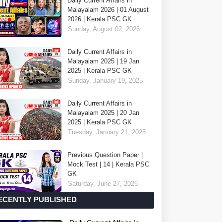
Daily Current Affairs in
Malayalam 2026 | 01 August
2026 | Kerala PSC GK
Sunday, August 02, 2026
Daily Current Affairs in
Malayalam 2025 | 19 Jan
2025 | Kerala PSC GK
Sunday, January 19, 2025
Daily Current Affairs in
Malayalam 2025 | 20 Jan
2025 | Kerala PSC GK
Tuesday, January 21, 2025
Previous Question Paper |
Mock Test | 14 | Kerala PSC
GK
Saturday, June 27, 2026
ECENTLY PUBLISHED