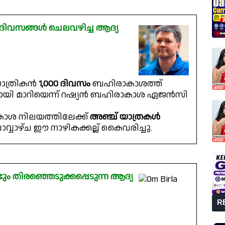
വ് ദിവസങ്ങൾ ചെലവഴിച്ച ആദ്യ
ാത്രികൻ
1,000 ദിവസം
ബഹിരാകാശത്ത്
ിയായി മാറിയെന്ന് റഷ്യൻ ബഹിരാകാശ ഏജൻസി
കാശ നിലയത്തിലേക്ക്
അഞ്ച് യാത്രകൾ
ാഴ്ച ഈ നാഴികക്കല്ല് കൈവരിച്ചു.
ും തിരഞ്ഞെടുക്കപ്പെടുന്ന ആദ്യ
R