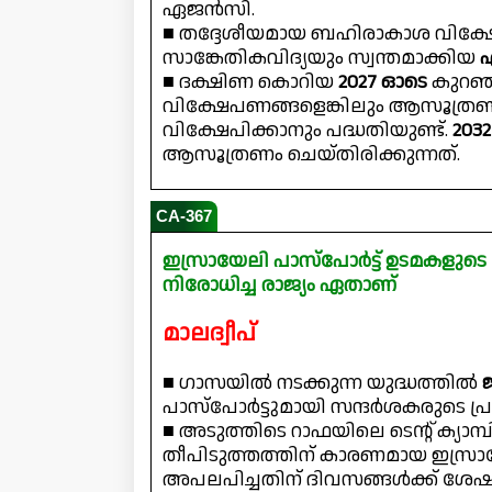
ഏജൻസി.
■ തദ്ദേശീയമായ ബഹിരാകാശ വിക
സാങ്കേതികവിദ്യയും സ്വന്തമാക്കിയ
ഏ
■ ദക്ഷിണ കൊറിയ
2027 ഓടെ
കുറഞ
വിക്ഷേപണങ്ങളെങ്കിലും ആസൂത്രണ
വിക്ഷേപിക്കാനും പദ്ധതിയുണ്ട്.
203
ആസൂത്രണം ചെയ്തിരിക്കുന്നത്.
CA-367
ഇസ്രായേലി പാസ്പോർട്ട് ഉടമകളുടെ
നിരോധിച്ച രാജ്യം ഏതാണ്
മാലദ്വീപ്
■ ഗാസയിൽ നടക്കുന്ന യുദ്ധത്തിൽ
ജ
പാസ്‌പോർട്ടുമായി സന്ദർശകരുടെ 
■ അടുത്തിടെ റാഫയിലെ ടെൻ്റ് ക്യാമ
തീപിടുത്തത്തിന് കാരണമായ ഇസ്ര
അപലപിച്ചതിന് ദിവസങ്ങൾക്ക് ശേ