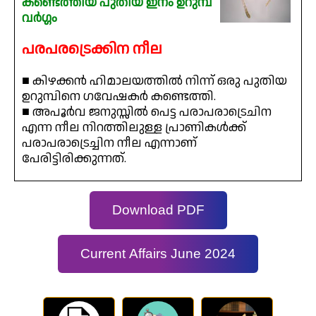
കണ്ടെത്തിയ പുതിയ ഇനം ഉറുമ്പ്
വർഗ്ഗം
പരപരട്രെക്കിന നീല
■ കിഴക്കൻ ഹിമാലയത്തിൽ നിന്ന് ഒരു പുതിയ
ഉറുമ്പിനെ ഗവേഷകർ കണ്ടെത്തി.
■ അപൂർവ ജനുസ്സിൽ പെട്ട പരാപരാട്രെചിന
എന്ന നീല നിറത്തിലുള്ള പ്രാണികൾക്ക്
പരാപരാട്രെച്ചിന നീല എന്നാണ്
പേരിട്ടിരിക്കുന്നത്.
Download PDF
Current Affairs June 2024