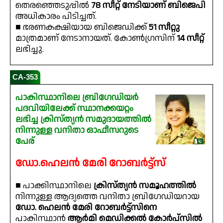
തെരഞ്ഞെടുപ്പില്‍
78 സീറ്റ് നേടിയാണ് ബിജെപി
അധികാരം പിടിച്ചത്.
■ ഭരണകക്ഷിയായ ബിജെഡിക്ക്
51 സീറ്റു
മാത്രമാണ് നേടാനായത്. കോണ്‍ഗ്രസിന്
14 സീറ്റ്
ലഭിച്ചു.
CA-353
പാകിസ്ഥാനിലെ ബ്രിഗേഡിയർ
പദവിയിലേക്ക് സ്ഥാനക്കയറ്റം
ലഭിച്ച ക്രിസ്ത്യൻ സമുദായത്തിൽ
നിന്നുള്ള വനിതാ ഓഫീസറുടെ
പേര്
ഡോ.ഹെലൻ മേരി റോബർട്ട്സ്
■ പാക്കിസ്ഥാനിലെ
ക്രിസ്ത്യൻ സമൂഹത്തിൽ
നിന്നുള്ള ആദ്യത്തെ വനിതാ ബ്രിഗേഡിയറായ
ഡോ. ഹെലൻ മേരി റോബർട്ട്‌സിനെ
പാകിസ്ഥാൻ
ആർമി മെഡിക്കൽ കോർപ്‌സിൽ