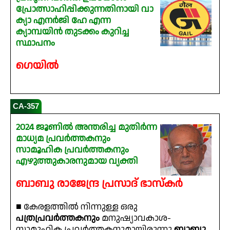
പ്രോത്സാഹിപ്പിക്കുന്നതിനായി വാ
ക്യാ എനർജി ഹേ എന്ന
ക്യാമ്പയിൻ തുടക്കം കുറിച്ച
സ്ഥാപനം
ഗെയിൽ
CA-357
2024 ജൂണിൽ അന്തരിച്ച മുതിർന്ന
മാധ്യമ പ്രവർത്തകനും
സാമൂഹിക പ്രവർത്തകനും
എഴുത്തുകാരനുമായ വ്യക്തി
ബാബു രാജേന്ദ്ര പ്രസാദ് ഭാസ്കർ
■ കേരളത്തിൽ നിന്നുള്ള ഒരു
പത്രപ്രവർത്തകനും
മനുഷ്യാവകാശ-
സാമൂഹിക പ്രവർത്തകനുമായിരുന്നു
ബാബു