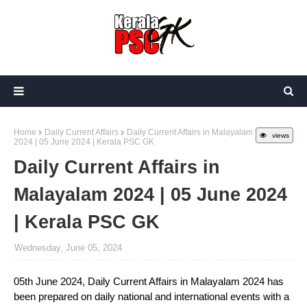
Home
Daily Current Affairs
Daily Current Affairs in Malayalam
views
2024 | 05 June 2024 | Kerala PSC GK
Daily Current Affairs in
Malayalam 2024 | 05 June 2024
| Kerala PSC GK
Wednesday, June 05, 2024
05th June 2024, Daily Current Affairs in Malayalam 2024 has
been prepared on daily national and international events with a