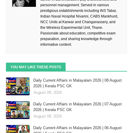
personnel management. Served in various
prestigious establishments including INS Tabar,
Indian Naval Hospital Nivarini, CABS Mankhurd,
NCC Units at Karwar and Changanassery, and
the Wireless Experimental Unit, Thane.
Passionate about education, competitive exam
preparation, and sharing knowledge through
informative content.
YOU MAY LIKE THESE POSTS
Daily Current Affairs in Malayalam 2026 | 08 August
2026 | Kerala PSC GK
August 09, 2026
Daily Current Affairs in Malayalam 2026 | 07 August
2026 | Kerala PSC GK
August 09, 2026
Daily Current Affairs in Malayalam 2026 | 06 August