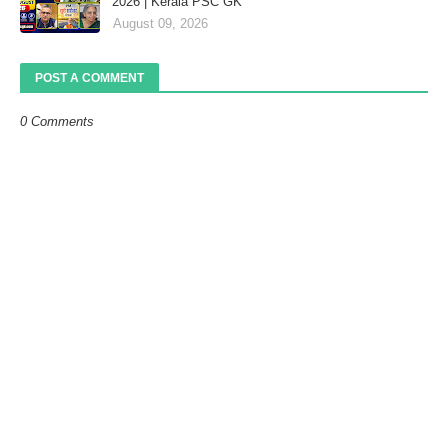
2026 | Kerala PSC GK
August 09, 2026
POST A COMMENT
0 Comments