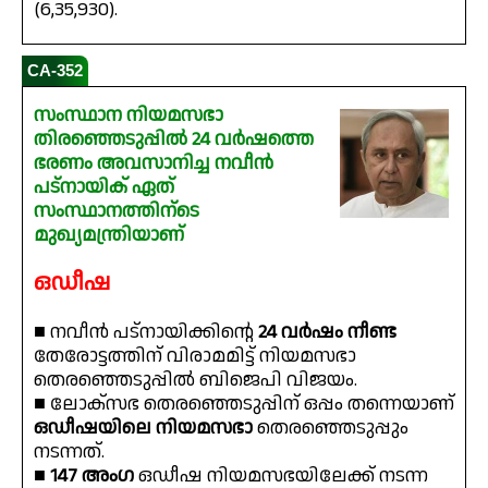
(6,35,930).
CA-352
സംസ്ഥാന നിയമസഭാ
തിരഞ്ഞെടുപ്പിൽ 24 വർഷത്തെ
ഭരണം അവസാനിച്ച നവീൻ
പട്‌നായിക് ഏത്
സംസ്ഥാനത്തിന്ടെ
മുഖ്യമന്ത്രിയാണ്
ഒഡീഷ
■ നവീൻ പട്‌നായിക്കിന്റെ
24 വര്‍ഷം നീണ്ട
തേരോട്ടത്തിന് വിരാമമിട്ട് നിയമസഭാ
തെരഞ്ഞെടുപ്പിൽ ബിജെപി വിജയം.
■ ലോക്‌സഭ തെരഞ്ഞെടുപ്പിന് ഒപ്പം തന്നെയാണ്
ഒഡീഷയിലെ നിയമസഭാ
തെരഞ്ഞെടുപ്പും
നടന്നത്.
■
147 അംഗ
ഒഡീഷ നിയമസഭയിലേക്ക് നടന്ന