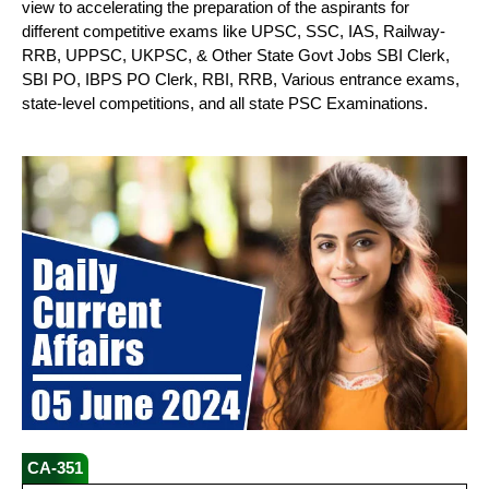
view to accelerating the preparation of the aspirants for
different competitive exams like UPSC, SSC, IAS, Railway-
RRB, UPPSC, UKPSC, & Other State Govt Jobs SBI Clerk,
SBI PO, IBPS PO Clerk, RBI, RRB, Various entrance exams,
state-level competitions, and all state PSC Examinations.
CA-351