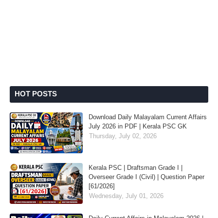
HOT POSTS
Download Daily Malayalam Current Affairs
July 2026 in PDF | Kerala PSC GK
Thursday, July 02, 2026
Kerala PSC | Draftsman Grade I |
Overseer Grade I (Civil) | Question Paper
[61/2026]
Wednesday, July 01, 2026