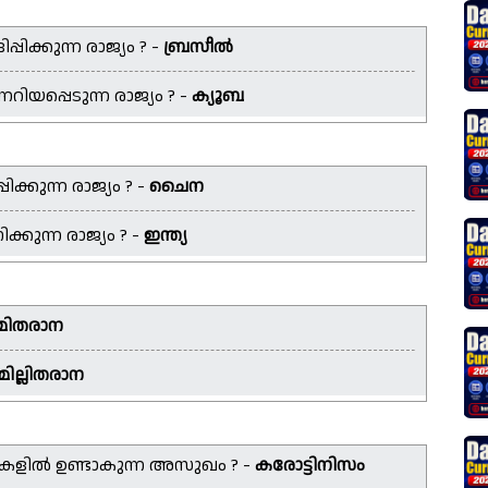
ിക്കുന്ന രാജ്യം ? -
ബ്രസീൽ
റിയപ്പെടുന്ന രാജ്യം ? -
ക്യൂബ
ിക്കുന്ന രാജ്യം ? -
ചൈന
്കുന്ന രാജ്യം ? -
ഇന്ത്യ
മിതരാന
മില്ലിതരാന
ികളിൽ ഉണ്ടാകുന്ന അസുഖം ? -
കരോട്ടിനിസം