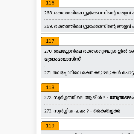
116
268. രക്തത്തിലെ ഗ്ലൂക്കോസിന്റെ അളവ്
269. രക്തത്തിലെ ഗ്ലൂക്കോസിന്റെ അള
117
270. തലച്ചോറിലെ രക്തക്കുഴലുകളിൽ രക്
ത്രോംബോസിസ്
271. തലച്ചോറിലെ രക്തക്കുഴലുകൾ പൊട്ട
118
272. സ്വർഗ്ഗത്തിലെ ആപ്പിൾ ? -
നേന്ത്രപ്പഴം
273. സ്വർഗ്ഗീയ ഫലം ? -
കൈതച്ചക്ക
119