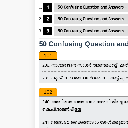
50 Confusing Question and Answers - 
50 Confusing Question and Answers -
50 Confusing Question and Answers -
50 Confusing Question an
101
238. നാഗാർജുന സാഗർ അണക്കെട്ട് ഏത്
239. കൃഷ്ണ രാജസാഗർ അണക്കെട്ട് ഏത
102
240. അഖിലാണ്ഡമണ്ഡലം അണിയിച്ചൊരുക്ക
കെ.പി.രാമൻപിള്ള
241. ദൈവമേ കൈതൊഴാം കേൾക്കുമാറാക