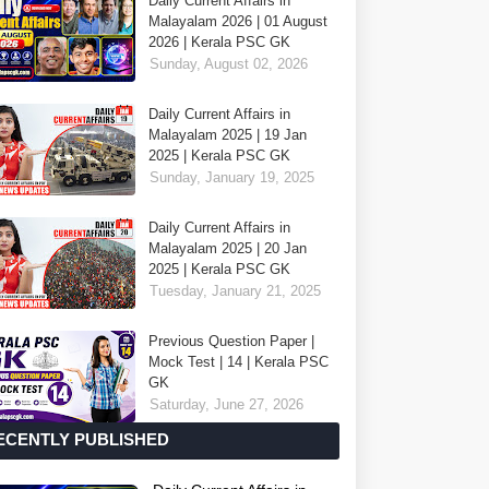
Daily Current Affairs in
Malayalam 2026 | 01 August
2026 | Kerala PSC GK
Sunday, August 02, 2026
Daily Current Affairs in
Malayalam 2025 | 19 Jan
2025 | Kerala PSC GK
Sunday, January 19, 2025
Daily Current Affairs in
Malayalam 2025 | 20 Jan
2025 | Kerala PSC GK
Tuesday, January 21, 2025
Previous Question Paper |
Mock Test | 14 | Kerala PSC
GK
Saturday, June 27, 2026
ECENTLY PUBLISHED