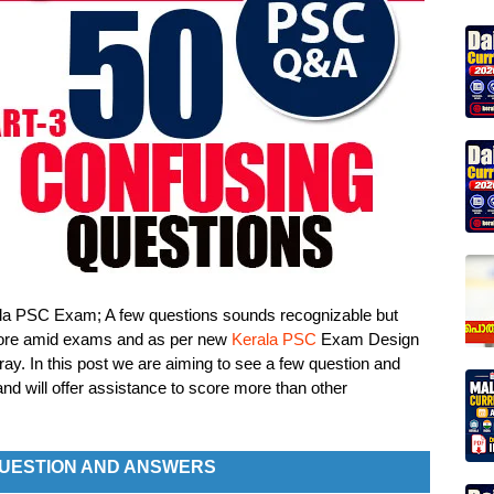
la PSC Exam; A few questions sounds recognizable but
score amid exams and as per new
Kerala PSC
Exam Design
ray. In this post we are aiming to see a few question and
will offer assistance to score more than other
UESTION AND ANSWERS