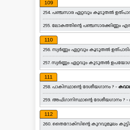
109
254. പഞ്ചസാര ഏറ്റവും കൂടുതൽ ഉത്പാദിപ്പ
255. ലോകത്തിന്റെ പഞ്ചസാരക്കിണ്ണം എന്ന
110
256. സ്വർണ്ണം ഏറ്റവും കൂടുതൽ ഉത്പാദിപ്പ
257. സ്വർണ്ണം ഏറ്റവും കുടുതൽ ഉപയോഗിക
111
258. പാകിസ്ഥാന്റെ ദേശീയഗാനം ? -
കവാ
259. അഫ്ഗാനിസ്ഥാന്റെ ദേശീയഗാനം ? -
112
260. തൈറോക്സിന്റെ കുറവുമൂലം കുട്ട