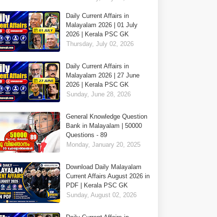
Daily Current Affairs in
Malayalam 2026 | 01 July
2026 | Kerala PSC GK
Thursday, July 02, 2026
Daily Current Affairs in
Malayalam 2026 | 27 June
2026 | Kerala PSC GK
Sunday, June 28, 2026
General Knowledge Question
Bank in Malayalam | 50000
Questions - 89
Monday, January 20, 2025
Download Daily Malayalam
Current Affairs August 2026 in
PDF | Kerala PSC GK
Sunday, August 02, 2026