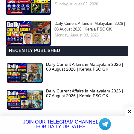
Sunday, August 02, 2026
Daily Current Affairs in Malayalam 2026 |
03 August 2026 | Kerala PSC GK
Monday, August 03, 2026
RECENTLY PUBLISHED
Daily Current Affairs in Malayalam 2026 |
08 August 2026 | Kerala PSC GK
Daily Current Affairs in Malayalam 2026 |
07 August 2026 | Kerala PSC GK
Daily Current Affairs in Malayalam 2026 |
JOIN OUR TELEGRAM CHANNEL
06 August 2026 | Kerala PSC GK
FOR DAILY UPDATES