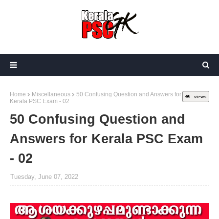
Home
Miscellaneous
50 Confusing Question and Answers for
views
Kerala PSC Exam - 02
50 Confusing Question and
Answers for Kerala PSC Exam
- 02
Tuesday, June 07, 2022