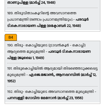
താണുപിള്ള (മാർച്ച് 24, 1948)
189. തിരുവിതാംകൂറിന്റെ അവസാനത്തെ
പ്രധാനമന്ത്രി (രണ്ടാം പ്രധാനമന്ത്രിയും).-
പരവൂർ
ടി.കെ.നാരായണ പിള്ള (ഒക്ടോബർ 22, 1948)
84
190. തിരു- കൊച്ചിയുടെ (ട്രാവൻകൂർ - കൊച്ചി)
ആദ്യത്തെ മുഖ്യമന്ത്രി -
പരവൂർ ടി.കെ.നാരായണ
പിള്ള (ജൂലൈ 1, 1949)
191. തിരുകൊച്ചിയിൽ ആദ്യമായി തിരഞ്ഞെടുക്കപ്പെട്ട
മുഖ്യമന്ത്രി -
എ.ജെ.ജോൺ,, ആനപ്പറമ്പിൽ (മാർച്ച് 12,
1952)
192. തിരു- കൊച്ചിയുടെ അവസാനത്തെ മുഖ്യമന്ത്രി -
പനമ്പള്ളി ഗോവിന്ദ മേനോൻ (മാർച്ച് 23, 1956)