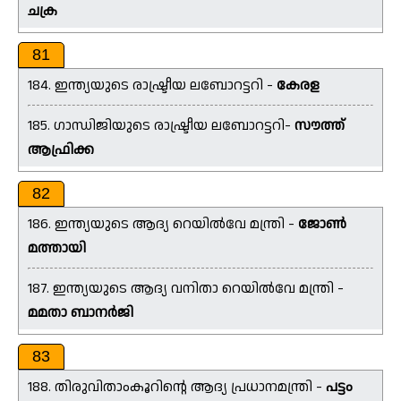
ചക്ര
81
184. ഇന്ത്യയുടെ രാഷ്ട്രീയ ലബോറട്ടറി -
കേരള
185. ഗാന്ധിജിയുടെ രാഷ്ട്രീയ ലബോറട്ടറി-
സൗത്ത്
ആഫ്രിക്ക
82
186. ഇന്ത്യയുടെ ആദ്യ റെയിൽവേ മന്ത്രി -
ജോൺ
മത്തായി
187. ഇന്ത്യയുടെ ആദ്യ വനിതാ റെയിൽവേ മന്ത്രി -
മമതാ ബാനർജി
83
188. തിരുവിതാംകൂറിന്റെ ആദ്യ പ്രധാനമന്ത്രി -
പട്ടം