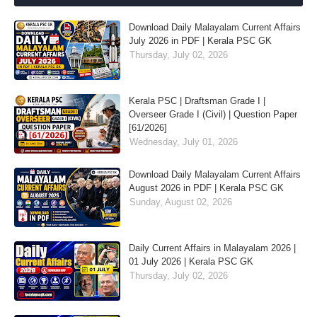
Download Daily Malayalam Current Affairs
July 2026 in PDF | Kerala PSC GK
Thursday, July 02, 2026
Kerala PSC | Draftsman Grade I |
Overseer Grade I (Civil) | Question Paper
[61/2026]
Wednesday, July 01, 2026
Download Daily Malayalam Current Affairs
August 2026 in PDF | Kerala PSC GK
Sunday, August 02, 2026
Daily Current Affairs in Malayalam 2026 |
01 July 2026 | Kerala PSC GK
Thursday, July 02, 2026