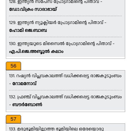
128. ഇന്ത്യൻ സ്പേസ് പ്രോഗ്രാമിന്റെ പിതാവ് -
ഡോ.വിക്രം സാരാഭായ്
129. ഇന്ത്യൻ ന്യൂക്ലിയർ പ്രോഗ്രാമിന്റെ പിതാവ് -
ഹോമി ജെ.ബാബ
130. ഇന്ത്യയുടെ മിസൈൽ പ്രോഗ്രാമിന്റെ പിതാവ് -
എ.പി.ജെ.അബ്ദുൽ കലാം
56
131. റഷ്യൻ വിപ്ലവകാലത്ത് വധിക്കപ്പെട്ട രാജകുടുംബം
-
റോമനോവ്
132. ഫ്രഞ്ച് വിപ്ലവകാലത്ത് വധിക്കപ്പെട്ട രാജകുടുംബം
-
ബൗർബോൺ
57
133. മരുഭൂമിയില്ലാത്ത ഭൂമിയിലെ ഒരേയൊരു