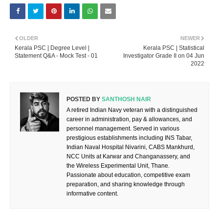
OLDER
NEWER
Kerala PSC | Degree Level |
Kerala PSC | Statistical
Statement Q&A - Mock Test - 01
Investigator Grade II on 04 Jun
2022
POSTED BY
SANTHOSH NAIR
A retired Indian Navy veteran with a distinguished
career in administration, pay & allowances, and
personnel management. Served in various
prestigious establishments including INS Tabar,
Indian Naval Hospital Nivarini, CABS Mankhurd,
NCC Units at Karwar and Changanassery, and
the Wireless Experimental Unit, Thane.
Passionate about education, competitive exam
preparation, and sharing knowledge through
informative content.