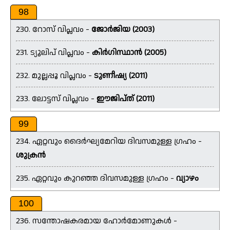
98
230. റോസ് വിപ്ലവം -
ജോർജിയ (2003)
231. ട്യൂലിപ് വിപ്ലവം -
കിർഗിസ്ഥാൻ (2005)
232. മുല്ലപ്പൂ വിപ്ലവം -
ടുണീഷ്യ (2011)
233. ലോട്ടസ് വിപ്ലവം -
ഈജിപ്ത് (2011)
99
234. ഏറ്റവും ദൈർഘ്യമേറിയ ദിവസമുള്ള ഗ്രഹം -
ശുക്രൻ
235. ഏറ്റവും കുറഞ്ഞ ദിവസമുള്ള ഗ്രഹം -
വ്യാഴം
100
236. സന്തോഷകരമായ ഹോർമോണുകൾ -