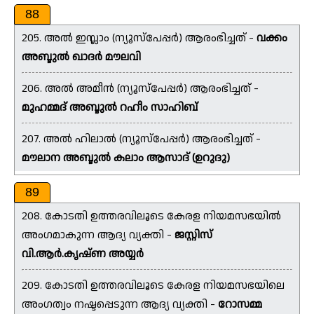
88
205. അൽ ഇസ്ലാം (ന്യൂസ്‌പേപ്പർ) ആരംഭിച്ചത് -
വക്കം
അബ്ദുൽ ഖാദർ മൗലവി
206. അൽ അമീൻ (ന്യൂസ്‌പേപ്പർ) ആരംഭിച്ചത് -
മുഹമ്മദ് അബ്ദുൽ റഹീം സാഹിബ്
207. അൽ ഹിലാൽ (ന്യൂസ്‌പേപ്പർ) ആരംഭിച്ചത് -
മൗലാന അബ്ദുൽ കലാം ആസാദ് (ഉറുദു)
89
208. കോടതി ഉത്തരവിലൂടെ കേരള നിയമസഭയിൽ
അംഗമാകുന്ന ആദ്യ വ്യക്തി -
ജസ്റ്റിസ്
വി.ആർ.കൃഷ്ണ അയ്യർ
209. കോടതി ഉത്തരവിലൂടെ കേരള നിയമസഭയിലെ
അംഗത്വം നഷ്ടപ്പെടുന്ന ആദ്യ വ്യക്തി -
റോസമ്മ