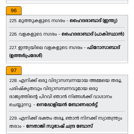
96
225. മുത്തുകളുടെ നഗരം -
ഹൈദരാബാദ് (ഇന്ത്യ)
226. വളകളുടെ നഗരം -
ഹൈദരാബാദ് (പാകിസ്ഥാൻ)
227. ഇന്ത്യയിലെ വളകളുടെ നഗരം -
ഫിറോസാബാദ്
(ഉത്തർപ്രദേശ്)
97
228. എനിക്ക് ഒരു വിദ്യാസമ്പന്നയായ അമ്മയെ തരൂ,
പരിഷ്കൃതവും വിദ്യാസമ്പന്നവുമായ ഒരു
രാജ്യത്തിന്റെ പിറവി ഞാൻ നിങ്ങൾക്ക് വാഗ്ദാനം
ചെയ്യുന്നു. -
നെപ്പോളിയൻ ബോണപ്പാർട്ട്
229. എനിക്ക് രക്തം തരൂ, ഞാൻ നിനക്ക് സ്വാതന്ത്ര്യം
തരാം -
നേതാജി സുഭാഷ് ചന്ദ്ര ബോസ്