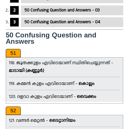
50 Confusing Question and Answers - 03
50 Confusing Question and Answers - 04
50 Confusing Question and
Answers
51
118. ജൂതക്കുളം എവിടെയാണ് സ്ഥിതിചെയ്യുന്നത് -
മാടായി (കണ്ണൂർ)
119. കമ്മൻ കുളം എവിടെയാണ് -
കൊല്ലം
120. ദളവാ കുളം എവിടെയാണ് -
വൈക്കം
52
121. വണ്ടർ മെറ്റൽ -
ടൈറ്റാനിയം