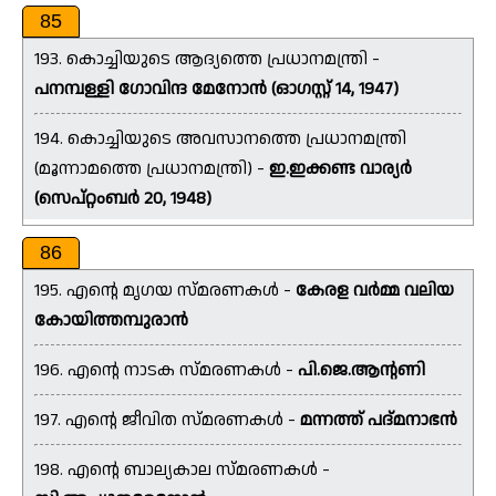
85
193. കൊച്ചിയുടെ ആദ്യത്തെ പ്രധാനമന്ത്രി -
പനമ്പള്ളി ഗോവിന്ദ മേനോൻ (ഓഗസ്റ്റ് 14, 1947)
194. കൊച്ചിയുടെ അവസാനത്തെ പ്രധാനമന്ത്രി
(മൂന്നാമത്തെ പ്രധാനമന്ത്രി) -
ഇ.ഇക്കണ്ട വാര്യർ
(സെപ്റ്റംബർ 20, 1948)
86
195. എൻ്റെ മൃഗയ സ്മരണകൾ -
കേരള വർമ്മ വലിയ
കോയിത്തമ്പുരാൻ
196. എൻ്റെ നാടക സ്മരണകൾ -
പി.ജെ.ആന്റണി
197. എൻ്റെ ജീവിത സ്മരണകൾ -
മന്നത്ത് പദ്മനാഭൻ
198. എൻ്റെ ബാല്യകാല സ്മരണകൾ -