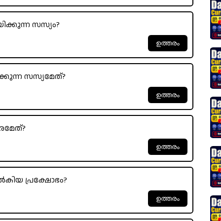
്കുന്ന സസ്യം?
ുന്ന സസ്യമേത്?
രമേത്?
ിയ പ്രക്ഷോഭം?