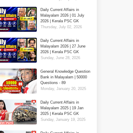
Daily Current Affairs in
Malayalam 2026 | 01 July
2026 | Kerala PSC GK
Thursday, July 02, 2026
Daily Current Affairs in
Malayalam 2026 | 27 June
2026 | Kerala PSC GK
Sunday, June 28, 2026
General Knowledge Question
Bank in Malayalam | 50000
Questions - 89
Monday, January 20, 2025
Daily Current Affairs in
Malayalam 2025 | 19 Jan
2025 | Kerala PSC GK
Sunday, January 19, 2025