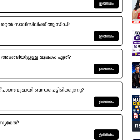
റൈൽ സാലിസിലിക്ക് ആസിഡ്?
അടങ്ങിയിട്ടുള്ള മൂലകം ഏത്?
ാദനവുമായി ബന്ധപ്പെട്ടിരിക്കുന്നു?
സ്യമേത്?
R