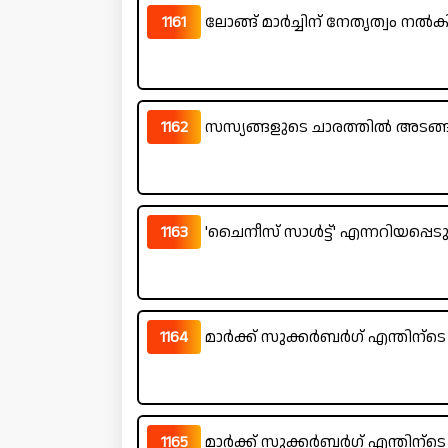
1161
ലോങ്ങ് മാർച്ചിന് നേതൃത്വം നൽ
1162
സസ്യങ്ങളുടെ ചാരത്തിൽ അടങ്ങി
1163
'ചൈനീസ് സാൾട്ട്' എന്നറിയപ്പെടു
1164
മാർക്ക് സുക്കർബർഗ് എന്തിന്ട
1165
മാർക്ക് സുക്കർബർഗ് എന്തിന്ട