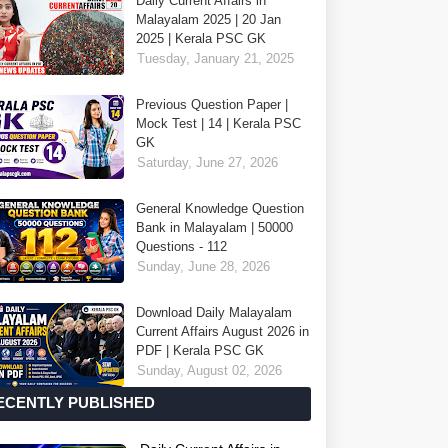
Daily Current Affairs in
Malayalam 2025 | 20 Jan
2025 | Kerala PSC GK
Tuesday, January 21, 2025
Previous Question Paper |
Mock Test | 14 | Kerala PSC
GK
Saturday, June 27, 2026
General Knowledge Question
Bank in Malayalam | 50000
Questions - 112
Sunday, June 28, 2026
Download Daily Malayalam
Current Affairs August 2026 in
PDF | Kerala PSC GK
Sunday, August 02, 2026
ECENTLY PUBLISHED