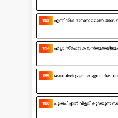
1153
എന്തിന്ടെ രാസനാമമാണ് അസറ്
1154
എല്ലാ സ്‌ഫോടക വസ്തുക്കളിലും 
1155
ബെസിമർ പ്രക്രിയ എന്തിന്ടെ ഉത്പ
1156
പുഷ്പിച്ചാൽ വിളവ് കുറയുന്ന സ