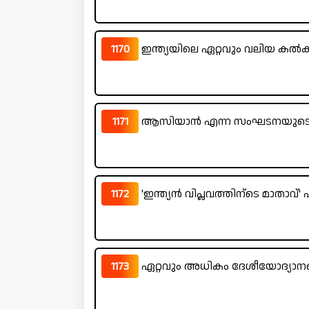
1170
ഇന്ത്യയിലെ ഏറ്റവും വലിയ കൽക്
1171
ആസിയാൻ എന്ന സംഘടനയുടെ
1172
'ഇന്ത്യൻ വിപ്ലവത്തിന്ടെ മാതാവ്' 
1173
ഏറ്റവും അധികം ദേശീയോദ്യാനങ