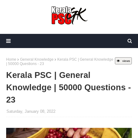
Home
General Knowledge
Kerala PSC | General Knowledge
views
| 50000 Questions - 23
Kerala PSC | General
Knowledge | 50000 Questions -
23
Saturday, January 08, 2022