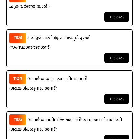
ചക്രവർത്തിയാര് ?
1103
മയൂരാക്ഷി പ്രോജെക്ട് ഏത്
സംസ്ഥാനത്താണ്?
1104
ദേശീയ യുവജന ദിനമായി
ആചരിക്കുന്നതെന്ന്?
1105
ദേശീയ മലിനീകരണ നിയന്ത്രണ ദിനമായി
ആചരിക്കുന്നതെന്ന്?