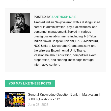
POSTED BY
SANTHOSH NAIR
A retired Indian Navy veteran with a distinguished
career in administration, pay & allowances, and
personnel management. Served in various
prestigious establishments including INS Tabar,
Indian Naval Hospital Nivarini, CABS Mankhurd,
NCC Units at Karwar and Changanassery, and
the Wireless Experimental Unit, Thane.
Passionate about education, competitive exam
preparation, and sharing knowledge through
informative content.
YOU MAY LIKE THESE POSTS
General Knowledge Question Bank in Malayalam |
50000 Questions - 112
June 28, 2026