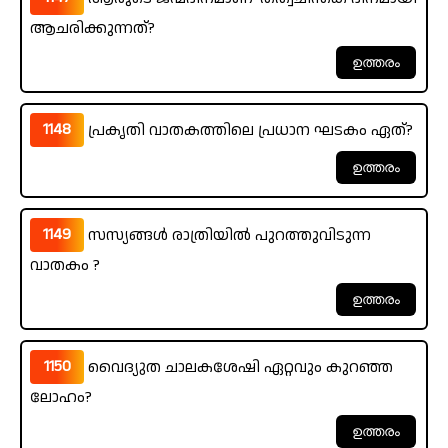
ആചരിക്കുന്നത്?
1148
പ്രകൃതി വാതകത്തിലെ പ്രധാന ഘടകം ഏത്?
1149
സസ്യങ്ങൾ രാത്രിയിൽ പുറത്തുവിടുന്ന
വാതകം ?
1150
വൈദ്യുത ചാലകശേഷി ഏറ്റവും കുറഞ്ഞ
ലോഹം?