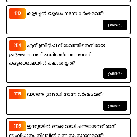
1113
കുളച്ചൽ യുദ്ധം നടന്ന വർഷമേത്?
1114
ഏത് ബ്രിട്ടീഷ് നിയമത്തിനെതിരായ
പ്രക്ഷോഭമാണ് ജാലിയൻവാലാ ബാഗ്
കൂട്ടക്കൊലയിൽ കലാശിച്ചത്?
1115
വാഗൺ ട്രാജഡി നടന്ന വർഷമേത്?
1116
ഇന്ത്യയിൽ ആദ്യമായി പഞ്ചായത്ത് രാജ്
സംവിധാനം നിലവിൽ വന്ന സംസ്ഥാനമേത്?