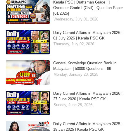
Kerala PSC | Draftsman Grade I |
Overseer Grade I (Civil) | Question Paper
[61/2026]
Wednesday, July 01, 2026
Daily Current Affairs in Malayalam 2026 |
01 July 2026 | Kerala PSC GK
Thursday, July 02, 2026
General Knowledge Question Bank in
Malayalam | 50000 Questions - 89
Monday, January 20, 2025
Daily Current Affairs in Malayalam 2026 |
27 June 2026 | Kerala PSC GK
Sunday, June 28, 2026
Daily Current Affairs in Malayalam 2025 |
19 Jan 2025 | Kerala PSC GK