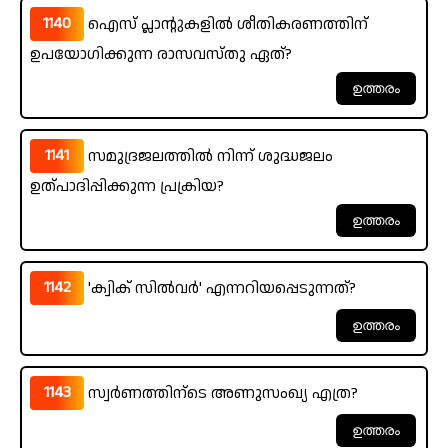
1140
ഐസ് പ്ലാന്റുകളിൽ ശീതികരണത്തിന്
ഉപയോഗിക്കുന്ന രാസവസ്തു ഏത്?
1141
സമുദ്രജലത്തിൽ നിന്ന് ശുദ്ധജലം
ഉത്പാദിപ്പിക്കുന്ന പ്രക്രിയ?
1142
'ക്വിക് സിൽവർ' എന്നറിയപ്പെടുന്നത്?
1143
സ്വർണത്തിന്ടെ അണുസംഖ്യ എത്ര?