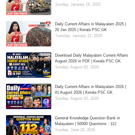
Sunday, January 19, 2025
Daily Current Affairs in Malayalam 2025 |
20 Jan 2025 | Kerala PSC GK
Tuesday, January 21, 2025
Download Daily Malayalam Current Affairs
August 2026 in PDF | Kerala PSC GK
Sunday, August 02, 2026
Daily Current Affairs in Malayalam 2026 |
01 August 2026 | Kerala PSC GK
Sunday, August 02, 2026
General Knowledge Question Bank in
Malayalam | 50000 Questions - 112
Sunday, June 28, 2026