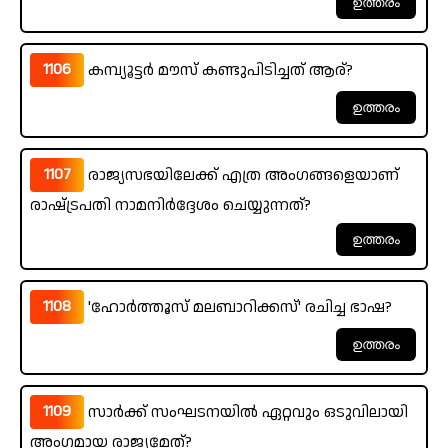
1106
കമ്പ്യൂട്ടർ മൗസ് കണ്ടുപിടിച്ചത് ആര്?
1107
രാജ്യസഭയിലേക്ക് എത്ര അംഗങ്ങളെയാണ്
രാഷ്‌ട്രപതി നാമനിർദ്ദേശം ചെയ്യുന്നത്?
1108
'ഹോർത്തൂസ് മലബാറിക്കസ്' രചിച്ച ഭാഷ?
1109
സാർക്ക് സംഘടനയിൽ ഏറ്റവും ഒടുവിലായി
അംഗമായ രാജ്യമേത്?