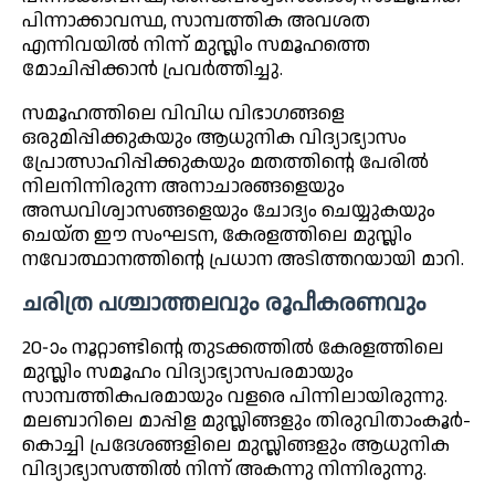
പിന്നാക്കാവസ്ഥ, സാമ്പത്തിക അവശത
എന്നിവയിൽ നിന്ന് മുസ്ലിം സമൂഹത്തെ
മോചിപ്പിക്കാൻ പ്രവർത്തിച്ചു.
സമൂഹത്തിലെ വിവിധ വിഭാഗങ്ങളെ
ഒരുമിപ്പിക്കുകയും ആധുനിക വിദ്യാഭ്യാസം
പ്രോത്സാഹിപ്പിക്കുകയും മതത്തിന്റെ പേരിൽ
നിലനിന്നിരുന്ന അനാചാരങ്ങളെയും
അന്ധവിശ്വാസങ്ങളെയും ചോദ്യം ചെയ്യുകയും
ചെയ്ത ഈ സംഘടന, കേരളത്തിലെ മുസ്ലിം
നവോത്ഥാനത്തിന്റെ പ്രധാന അടിത്തറയായി മാറി.
ചരിത്ര പശ്ചാത്തലവും രൂപീകരണവും
20-ാം നൂറ്റാണ്ടിന്റെ തുടക്കത്തിൽ കേരളത്തിലെ
മുസ്ലിം സമൂഹം വിദ്യാഭ്യാസപരമായും
സാമ്പത്തികപരമായും വളരെ പിന്നിലായിരുന്നു.
മലബാറിലെ മാപ്പിള മുസ്ലിങ്ങളും തിരുവിതാംകൂർ-
കൊച്ചി പ്രദേശങ്ങളിലെ മുസ്ലിങ്ങളും ആധുനിക
വിദ്യാഭ്യാസത്തിൽ നിന്ന് അകന്നു നിന്നിരുന്നു.