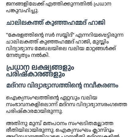
ജനങ്ങളിലേക്ക് എത്തിക്കുന്നതിൽ പ്രധാന
പങ്കുവഹിച്ചു.
ചാലിലകത്ത് കുഞ്ഞഹമ്മദ് ഹാജി
"കേരളത്തിന്റെ സർ സയ്യിദ്" എന്നറിയപ്പെട്ടിരുന്ന
ചാലിലകത്ത് കുഞ്ഞഹമ്മദ് ഹാജി, മുസ്ലിം
വിദ്യാഭ്യാസ മേഖലയിലെ വലിയ മാറ്റങ്ങൾക്ക്
നേതൃത്വം നൽകി.
പ്രധാന ലക്ഷ്യങ്ങളും
പരിഷ്കാരങ്ങളും
മദ്റസ വിദ്യാഭ്യാസത്തിന്റെ നവീകരണം
ഐക്യസംഘത്തിന്റെ ഏറ്റവും വലിയ
സംഭാവനകളിലൊന്ന് മദ്റസ വിദ്യാഭ്യാസരംഗത്തെ
പരിഷ്കാരമായിരുന്നു.
അതിനു മുമ്പ് മതപഠനം സംഘടിതമല്ലാത്ത
രീതിയിലായിരുന്നു. ഐക്യസംഘം ക്ലാസ്‌റൂം
അടിസ്ഥാനത്തിലുള്ള പഠനരീതി മദ്റസകളിൽ