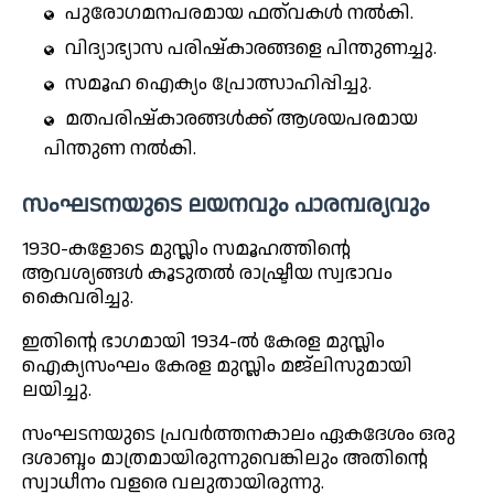
പുരോഗമനപരമായ ഫത്‌വകൾ നൽകി.
വിദ്യാഭ്യാസ പരിഷ്കാരങ്ങളെ പിന്തുണച്ചു.
സമൂഹ ഐക്യം പ്രോത്സാഹിപ്പിച്ചു.
മതപരിഷ്കാരങ്ങൾക്ക് ആശയപരമായ
പിന്തുണ നൽകി.
സംഘടനയുടെ ലയനവും പാരമ്പര്യവും
1930-കളോടെ മുസ്ലിം സമൂഹത്തിന്റെ
ആവശ്യങ്ങൾ കൂടുതൽ രാഷ്ട്രീയ സ്വഭാവം
കൈവരിച്ചു.
ഇതിന്റെ ഭാഗമായി 1934-ൽ കേരള മുസ്ലിം
ഐക്യസംഘം കേരള മുസ്ലിം മജ്‌ലിസുമായി
ലയിച്ചു.
സംഘടനയുടെ പ്രവർത്തനകാലം ഏകദേശം ഒരു
ദശാബ്ദം മാത്രമായിരുന്നുവെങ്കിലും അതിന്റെ
സ്വാധീനം വളരെ വലുതായിരുന്നു.