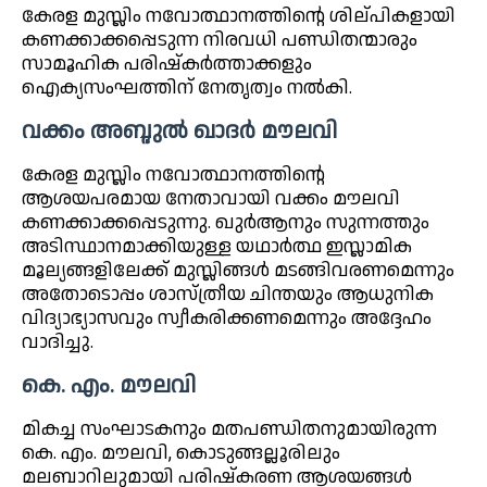
കേരള മുസ്ലിം നവോത്ഥാനത്തിന്റെ ശില്പികളായി
കണക്കാക്കപ്പെടുന്ന നിരവധി പണ്ഡിതന്മാരും
സാമൂഹിക പരിഷ്കർത്താക്കളും
ഐക്യസംഘത്തിന് നേതൃത്വം നൽകി.
വക്കം അബ്ദുൽ ഖാദർ മൗലവി
കേരള മുസ്ലിം നവോത്ഥാനത്തിന്റെ
ആശയപരമായ നേതാവായി വക്കം മൗലവി
കണക്കാക്കപ്പെടുന്നു. ഖുർആനും സുന്നത്തും
അടിസ്ഥാനമാക്കിയുള്ള യഥാർത്ഥ ഇസ്ലാമിക
മൂല്യങ്ങളിലേക്ക് മുസ്ലിങ്ങൾ മടങ്ങിവരണമെന്നും
അതോടൊപ്പം ശാസ്ത്രീയ ചിന്തയും ആധുനിക
വിദ്യാഭ്യാസവും സ്വീകരിക്കണമെന്നും അദ്ദേഹം
വാദിച്ചു.
കെ. എം. മൗലവി
മികച്ച സംഘാടകനും മതപണ്ഡിതനുമായിരുന്ന
കെ. എം. മൗലവി, കൊടുങ്ങല്ലൂരിലും
മലബാറിലുമായി പരിഷ്കരണ ആശയങ്ങൾ