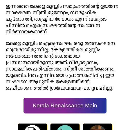
ഇന്നത്തെ കേരള മുസ്ലിം സമൂഹത്തിന്റെ ഉയർന്ന
സാക്ഷരത, സ്ത്രീ മുന്നേറ്റം, സാമൂഹിക
പുരോഗതി, രാഷ്ട്രീയ ബോധം എന്നിവയുടെ
പിന്നിൽ ഐക്യസംഘത്തിന്റെ സംഭാവന
നിർണായകമാണ്.
കേരള മുസ്ലിം ഐക്യസംഘം ഒരു മതസംഘടന
മാത്രമായിരുന്നില്ല; കേരളത്തിലെ മുസ്ലിം
നവോത്ഥാനത്തിന്റെ ശക്തമായ
പ്രസ്ഥാനമായിരുന്നു അത്. വിദ്യാഭ്യാസം,
സാമൂഹിക പരിഷ്കാരം, സ്ത്രീ ശാക്തീകരണം,
യുക്തിചിന്ത എന്നിവയെ പ്രോത്സാഹിപ്പിച്ച ഈ
സംഘടന ആധുനിക കേരളത്തിന്റെ
രൂപീകരണത്തിൽ ശ്രദ്ധേയമായ പങ്കുവഹിച്ചു.
Kerala Renaissance Main