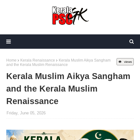
Home
Kerala Renaissance
Kerala Muslim Aikya Sangham
views
and the Kerala Muslim Renaissance
Kerala Muslim Aikya Sangham
and the Kerala Muslim
Renaissance
Friday, June 05, 2026