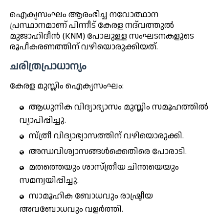
ഐക്യസംഘം ആരംഭിച്ച നവോത്ഥാന
പ്രസ്ഥാനമാണ് പിന്നീട് കേരള നദ്‌വത്തുൽ
മുജാഹിദീൻ (KNM) പോലുള്ള സംഘടനകളുടെ
രൂപീകരണത്തിന് വഴിയൊരുക്കിയത്.
ചരിത്രപ്രാധാന്യം
കേരള മുസ്ലിം ഐക്യസംഘം:
ആധുനിക വിദ്യാഭ്യാസം മുസ്ലിം സമൂഹത്തിൽ
വ്യാപിപ്പിച്ചു.
സ്ത്രീ വിദ്യാഭ്യാസത്തിന് വഴിയൊരുക്കി.
അന്ധവിശ്വാസങ്ങൾക്കെതിരെ പോരാടി.
മതത്തെയും ശാസ്ത്രീയ ചിന്തയെയും
സമന്വയിപ്പിച്ചു.
സാമൂഹിക ബോധവും രാഷ്ട്രീയ
അവബോധവും വളർത്തി.