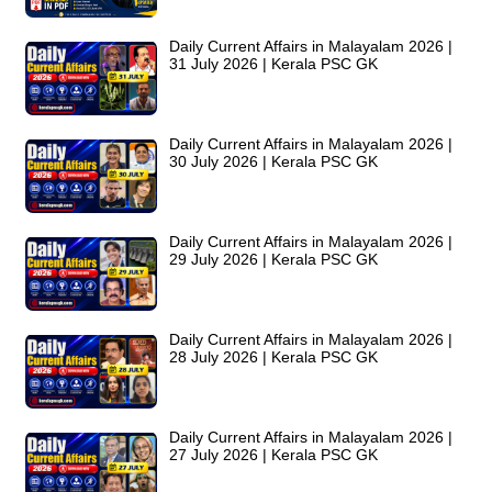
Daily Current Affairs in Malayalam 2026 |
31 July 2026 | Kerala PSC GK
Daily Current Affairs in Malayalam 2026 |
30 July 2026 | Kerala PSC GK
Daily Current Affairs in Malayalam 2026 |
29 July 2026 | Kerala PSC GK
Daily Current Affairs in Malayalam 2026 |
28 July 2026 | Kerala PSC GK
Daily Current Affairs in Malayalam 2026 |
27 July 2026 | Kerala PSC GK