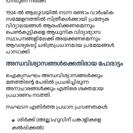
പിന്തുണ നൽകി.
1924-ൽ ആലുവയിൽ നടന്ന രണ്ടാം വാർഷിക
സമ്മേളനത്തിൽ സ്ത്രീകൾക്കായി പ്രത്യേക
വിദ്യാലയങ്ങൾ ആരംഭിക്കണമെന്നും
പെൺകുട്ടികളെ ആധുനിക വിദ്യാഭ്യാസ
സ്ഥാപനങ്ങളിലേക്ക് അയക്കണമെന്നും
ആവശ്യപ്പെട്ട് ചരിത്രപ്രധാനമായ പ്രമേയങ്ങൾ
പാസാക്കി.
അന്ധവിശ്വാസങ്ങൾക്കെതിരായ പോരാട്ടം
ഐക്യസംഘം അന്ധവിശ്വാസങ്ങൾക്കും
മതത്തിന്റെ പേരിൽ പ്രചരിച്ചിരുന്ന
അനാചാരങ്ങൾക്കും എതിരെ ശക്തമായ
പ്രചാരണം നടത്തി.
സംഘടന എതിർത്ത പ്രധാന പ്രവണതകൾ:
ശിർക്ക് (അല്ലാഹുവിന് പങ്കാളികളെ
കൽപ്പിക്കൽ)