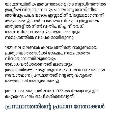
യാഥാസ്ഥിതിക മതനേതാക്കളുടെ സ്വാധീനത്തിൽ
ഇംഗ്ലീഷ് വിദ്യാഭ്യാസവും പാശ്ചാത്യ ശാസ്ത്രീയ
അറിവും പലപ്പോഴും ഇസ്ലാമിന് വിരുദ്ധമാണെന്ന്
കരുതപ്പെട്ടു. അതോടൊപ്പം വിശുദ്ധ ഇസ്ലാമിക
തത്വങ്ങളിൽ നിന്ന് വ്യതിചലിച്ച നിരവധി
അന്ധവിശ്വാസങ്ങളും ആചാരങ്ങളും
സമൂഹത്തിൽ വ്യാപകമായിരുന്നു.
1921-ലെ മലബാർ കലാപത്തിന്റെ ദാരുണമായ
പ്രത്യാഘാതങ്ങൾക്ക് ശേഷം, സമൂഹത്തെ
വിദ്യാഭ്യാസത്തിലൂടെയും
ബോധവൽക്കരണത്തിലൂടെയും
ഉയർത്തിക്കൊണ്ടുവരുന്ന ഒരു സമാധാനപരമായ
നവോത്ഥാന പ്രസ്ഥാനത്തിന്റെ ആവശ്യകത
ശക്തമായി അനുഭവപ്പെട്ടു.
ഈ സാഹചര്യത്തിലാണ് 1922-ൽ കേരള മുസ്ലിം
ഐക്യസംഘം രൂപീകരിക്കപ്പെട്ടത്.
പ്രസ്ഥാനത്തിന്റെ പ്രധാന നേതാക്കൾ