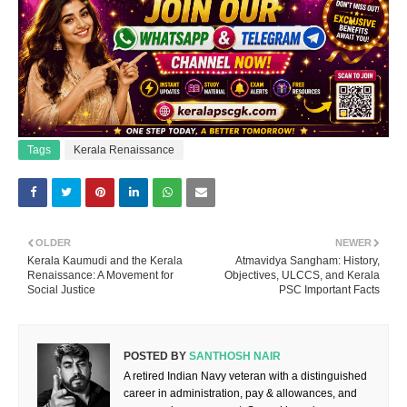
Tags
Kerala Renaissance
OLDER
NEWER
Kerala Kaumudi and the Kerala
Atmavidya Sangham: History,
Renaissance: A Movement for
Objectives, ULCCS, and Kerala
Social Justice
PSC Important Facts
POSTED BY
SANTHOSH NAIR
A retired Indian Navy veteran with a distinguished
career in administration, pay & allowances, and