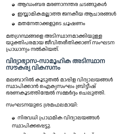
ആഡംബര മരണാനന്തര ചടങ്ങുകൾ
ഇസ്ലാമികമല്ലാത്ത ജനകീയ ആചാരങ്ങൾ
മതനേതാക്കളുടെ ചൂഷണം
മതഗ്രന്ഥങ്ങളെ അടിസ്ഥാനമാക്കിയുള്ള
യുക്തിപരമായ ജീവിതരീതിക്കാണ് സംഘടന
പ്രാധാന്യം നൽകിയത്.
വിദ്യാഭ്യാസ-സാമൂഹിക അടിസ്ഥാന
സൗകര്യ വികസനം
മലബാറിൽ കൂടുതൽ മാപ്പിള വിദ്യാലയങ്ങൾ
സ്ഥാപിക്കാൻ ഐക്യസംഘം ബ്രിട്ടീഷ്
ഭരണകൂടത്തിന്മേൽ സമ്മർദ്ദം ചെലുത്തി.
സംഘടനയുടെ ശ്രമഫലമായി:
നിരവധി പ്രാഥമിക വിദ്യാലയങ്ങൾ
സ്ഥാപിക്കപ്പെട്ടു.