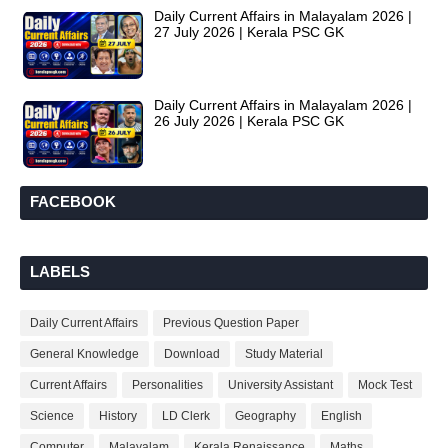
Daily Current Affairs in Malayalam 2026 |
27 July 2026 | Kerala PSC GK
Daily Current Affairs in Malayalam 2026 |
26 July 2026 | Kerala PSC GK
FACEBOOK
LABELS
Daily Current Affairs
Previous Question Paper
General Knowledge
Download
Study Material
Current Affairs
Personalities
University Assistant
Mock Test
Science
History
LD Clerk
Geography
English
Computer
Malayalam
Kerala Renaissance
Maths