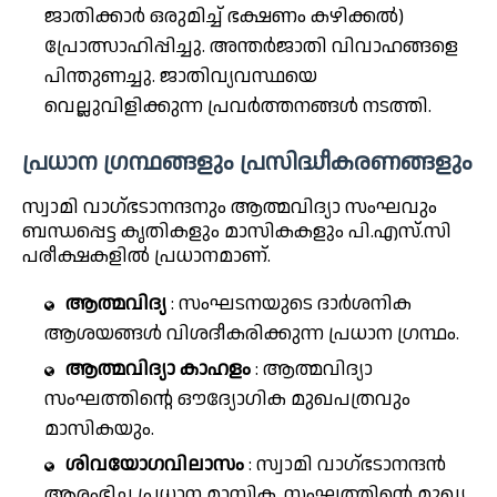
ജാതിക്കാർ ഒരുമിച്ച് ഭക്ഷണം കഴിക്കൽ)
പ്രോത്സാഹിപ്പിച്ചു. അന്തർജാതി വിവാഹങ്ങളെ
പിന്തുണച്ചു. ജാതിവ്യവസ്ഥയെ
വെല്ലുവിളിക്കുന്ന പ്രവർത്തനങ്ങൾ നടത്തി.
പ്രധാന ഗ്രന്ഥങ്ങളും പ്രസിദ്ധീകരണങ്ങളും
സ്വാമി വാഗ്ഭടാനന്ദനും ആത്മവിദ്യാ സംഘവും
ബന്ധപ്പെട്ട കൃതികളും മാസികകളും പി.എസ്.സി
പരീക്ഷകളിൽ പ്രധാനമാണ്.
ആത്മവിദ്യ
: സംഘടനയുടെ ദാർശനിക
ആശയങ്ങൾ വിശദീകരിക്കുന്ന പ്രധാന ഗ്രന്ഥം.
ആത്മവിദ്യാ കാഹളം
: ആത്മവിദ്യാ
സംഘത്തിന്റെ ഔദ്യോഗിക മുഖപത്രവും
മാസികയും.
ശിവയോഗവിലാസം
: സ്വാമി വാഗ്ഭടാനന്ദൻ
ആരംഭിച്ച പ്രധാന മാസിക. സംഘത്തിന്റെ മുഖ്യ