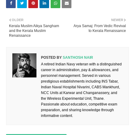
OLDER
NEWER
Kerala Muslim Aikya Sangham
Arya Samaj: From Vedic Revival
and the Kerala Muslim
to Kerala Renaissance
Renaissance
POSTED BY
SANTHOSH NAIR
A retired Indian Navy veteran with a distinguished
career in administration, pay & allowances, and
personnel management. Served in various
prestigious establishments including INS Tabar,
Indian Naval Hospital Nivarini, CABS Mankhurd,
NCC Units at Karwar and Changanassery, and
the Wireless Experimental Unit, Thane.
Passionate about education, competitive exam
preparation, and sharing knowledge through
informative content.