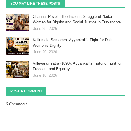
YOU MAY LIKE THESE POSTS
Channar Revolt: The Historic Struggle of Nadar
Women for Dignity and Social Justice in Travancore
June 25, 2026
Kallumala Samaram: Ayyankali’s Fight for Dalit
Women’s Dignity
June 20, 2026
Villuvandi Yatra (1893): Ayyankali’s Historic Fight for
Freedom and Equality
June 18, 2026
POST A COMMENT
0 Comments