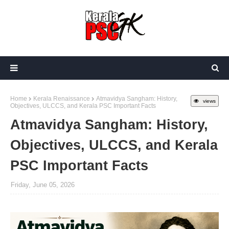
Home
Kerala Renaissance
Atmavidya Sangham: History,
views
Objectives, ULCCS, and Kerala PSC Important Facts
Atmavidya Sangham: History,
Objectives, ULCCS, and Kerala
PSC Important Facts
Friday, June 05, 2026