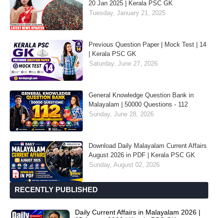
20 Jan 2025 | Kerala PSC GK
Tuesday, January 21, 2025
Previous Question Paper | Mock Test | 14
| Kerala PSC GK
Saturday, June 27, 2026
General Knowledge Question Bank in
Malayalam | 50000 Questions - 112
Sunday, June 28, 2026
Download Daily Malayalam Current Affairs
August 2026 in PDF | Kerala PSC GK
Sunday, August 02, 2026
RECENTLY PUBLISHED
Daily Current Affairs in Malayalam 2026 |