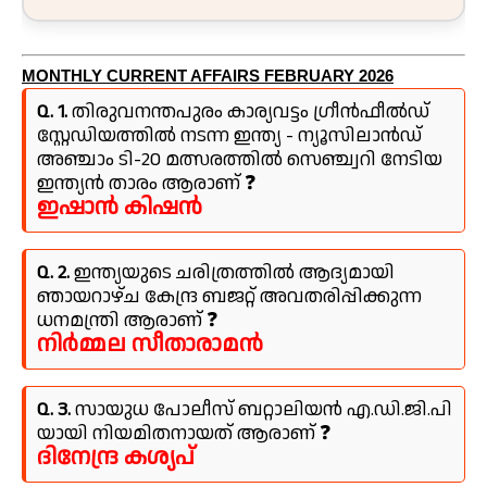
MONTHLY CURRENT AFFAIRS FEBRUARY 2026
Q. 1.
തിരുവനന്തപുരം കാര്യവട്ടം ഗ്രീൻഫീൽഡ്
സ്റ്റേഡിയത്തിൽ നടന്ന ഇന്ത്യ - ന്യൂസിലാൻഡ്
അഞ്ചാം ടി-20 മത്സരത്തിൽ സെഞ്ച്വറി നേടിയ
ഇന്ത്യൻ താരം ആരാണ് ❓
ഇഷാൻ കിഷൻ
Q. 2.
ഇന്ത്യയുടെ ചരിത്രത്തിൽ ആദ്യമായി
ഞായറാഴ്ച കേന്ദ്ര ബജറ്റ് അവതരിപ്പിക്കുന്ന
ധനമന്ത്രി ആരാണ് ❓
നിർമ്മല സീതാരാമൻ
Q. 3.
സായുധ പോലീസ് ബറ്റാലിയൻ എ.ഡി.ജി.പി
യായി നിയമിതനായത് ആരാണ് ❓
ദിനേന്ദ്ര കശ്യപ്