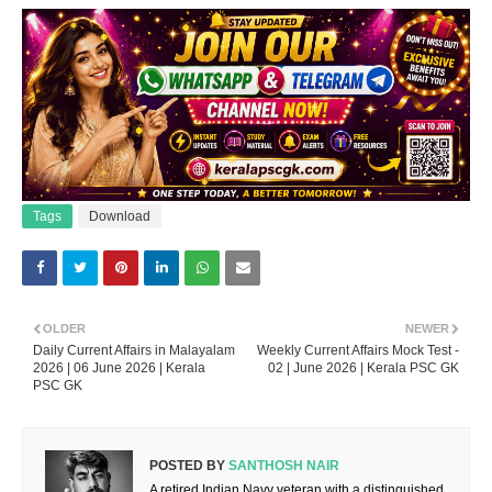
Tags
Download
OLDER
NEWER
Daily Current Affairs in Malayalam
Weekly Current Affairs Mock Test -
2026 | 06 June 2026 | Kerala
02 | June 2026 | Kerala PSC GK
PSC GK
POSTED BY
SANTHOSH NAIR
A retired Indian Navy veteran with a distinguished