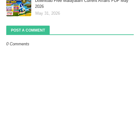
Download Free Malayalam Current Affairs PDF May
2026
May 31, 2026
POST A COMMENT
0 Comments