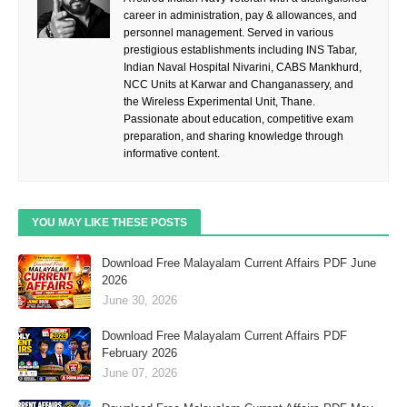
career in administration, pay & allowances, and
personnel management. Served in various
prestigious establishments including INS Tabar,
Indian Naval Hospital Nivarini, CABS Mankhurd,
NCC Units at Karwar and Changanassery, and
the Wireless Experimental Unit, Thane.
Passionate about education, competitive exam
preparation, and sharing knowledge through
informative content.
YOU MAY LIKE THESE POSTS
Download Free Malayalam Current Affairs PDF June
2026
June 30, 2026
Download Free Malayalam Current Affairs PDF
February 2026
June 07, 2026