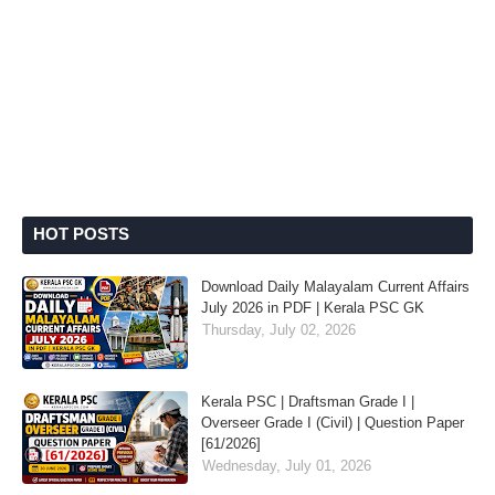
HOT POSTS
Download Daily Malayalam Current Affairs
July 2026 in PDF | Kerala PSC GK
Thursday, July 02, 2026
Kerala PSC | Draftsman Grade I |
Overseer Grade I (Civil) | Question Paper
[61/2026]
Wednesday, July 01, 2026