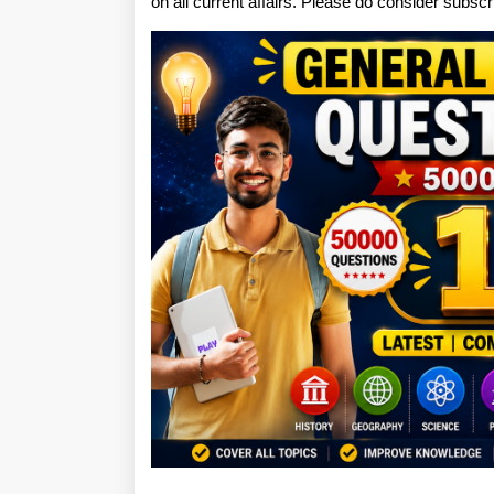
on all current affairs. Please do consider subsc