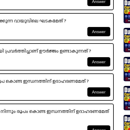
കുന്ന വായുവിലെ ഘടകമേത് ?
രവർത്തിച്ചാണ്‌ ഊർജ്ജം ഉണ്ടാകുന്നത് ?
ൂപ കൊണ്ട ഇന്ധനത്തിന് ഉദാഹരണമേത് ?
നിന്നും രൂപം കൊണ്ട ഇന്ധനത്തിന് ഉദാഹരണമേത്