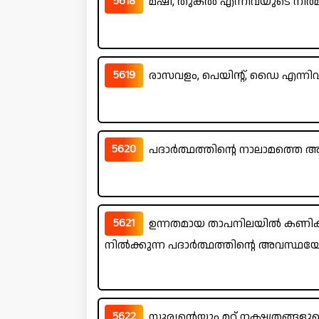
5618
മഷി, തുകൽ എന്നിവയുടെ നിർമ
5619
രാസവളം, പെയിന്റ്, ഡൈ എന്
5620
പദാർത്ഥത്തിന്റെ നാലാമത്തെ 
5621
ഉന്നതമായ താപനിലയിൽ കണിക
നിൽക്കുന്ന പദാർത്ഥത്തിന്റെ അവസ്ഥയേ
5622
സൂര്യന്റെയും മറ്റ് നക്ഷത്രങ്ങ