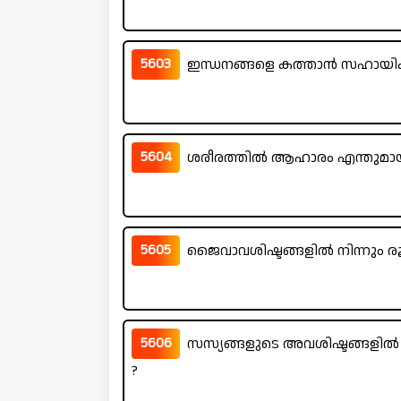
5603
ഇന്ധനങ്ങളെ കത്താൻ സഹായിക്
5604
ശരീരത്തിൽ ആഹാരം എന്തുമായി പ്
5605
ജൈവാവശിഷ്ടങ്ങളിൽ നിന്നും ര
5606
സസ്യങ്ങളുടെ അവശിഷ്ടങ്ങളിൽ 
?