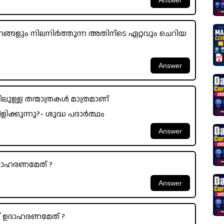
ണങ്ങളും നിലനിർത്തുന്ന അതിന്ടെ ഏറ്റവും ചെറിയ
ുള്ള തന്മാത്രകൾ മാത്രമാണ്
ക്കുന്നു?- ശുദ്ധ പദാർത്ഥം
ഉദാഹരണമേത് ?
് ഉദാഹരണമേത് ?