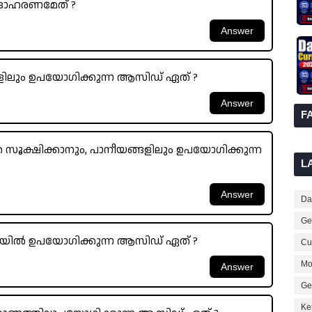
ഉദാഹരണമേത് ?
ക്കളിലും ഉപയോഗിക്കുന്ന ആസിഡ് ഏത് ?
F
 സൂക്ഷിക്കാനും, പാനീയങ്ങളിലും ഉപയോഗിക്കുന്ന
L
Dai
Ge
ിയിൽ ഉപയോഗിക്കുന്ന ആസിഡ് ഏത് ?
Cur
Mo
Ge
Ke