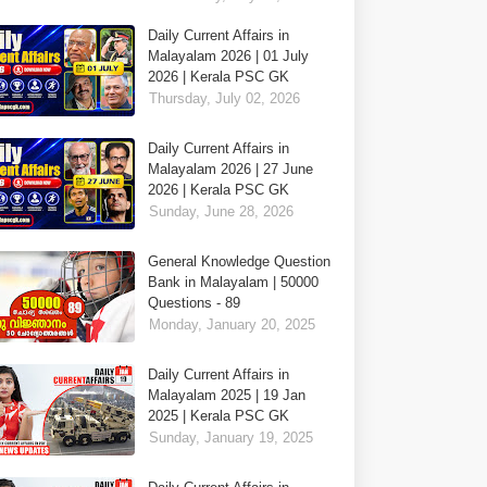
Daily Current Affairs in
Malayalam 2026 | 01 July
2026 | Kerala PSC GK
Thursday, July 02, 2026
Daily Current Affairs in
Malayalam 2026 | 27 June
2026 | Kerala PSC GK
Sunday, June 28, 2026
General Knowledge Question
Bank in Malayalam | 50000
Questions - 89
Monday, January 20, 2025
Daily Current Affairs in
Malayalam 2025 | 19 Jan
2025 | Kerala PSC GK
Sunday, January 19, 2025