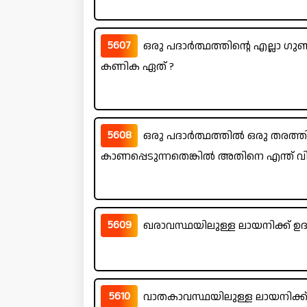
5607
ഒരു പദാർത്ഥത്തിന്റെ എല്ലാ ഗു
കണിക ഏത് ?
5608
ഒരു പദാർത്ഥത്തിൽ ഒരു തരത്തില
കാണപ്പെടുന്നതെങ്കിൽ അതിനെ എന്ത് വിളി
5609
ഖരാവസ്ഥയിലുള്ള ലായനിക്ക് 
5610
വാതകാവസ്ഥയിലുള്ള ലായനിക്ക