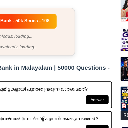
Bank - 50k Series - 108
loads: loading...
ownloads: loading...
ank in Malayalam | 50000 Questions -
കുമിളകളായി പുറത്തുവരുന്ന വാതകമേത്?
R
സൽ സോൾവന്റ് എന്നറിയപ്പെടുന്നതെന്ത് ?