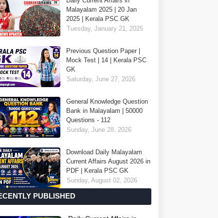
Daily Current Affairs in
Malayalam 2025 | 20 Jan
2025 | Kerala PSC GK
Tuesday, January 21, 2025
Previous Question Paper |
Mock Test | 14 | Kerala PSC
GK
Saturday, June 27, 2026
General Knowledge Question
Bank in Malayalam | 50000
Questions - 112
Sunday, June 28, 2026
Download Daily Malayalam
Current Affairs August 2026 in
PDF | Kerala PSC GK
Sunday, August 02, 2026
ECENTLY PUBLISHED