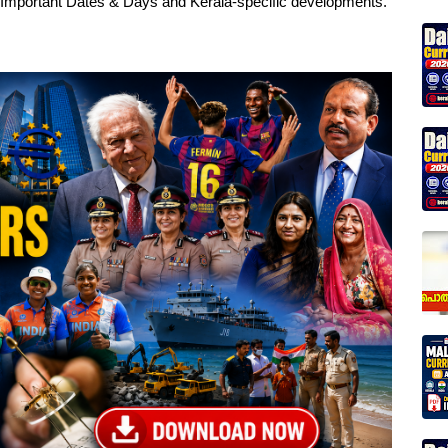
, Important Dates & Days and Kerala-specific developments.