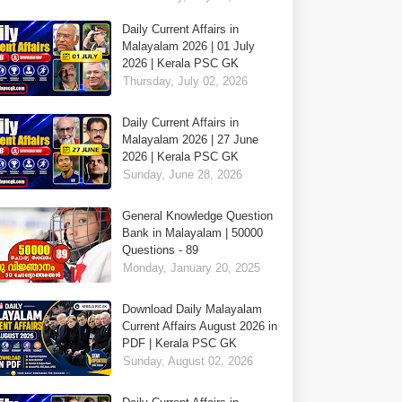
Daily Current Affairs in
Malayalam 2026 | 01 July
2026 | Kerala PSC GK
Thursday, July 02, 2026
Daily Current Affairs in
Malayalam 2026 | 27 June
2026 | Kerala PSC GK
Sunday, June 28, 2026
General Knowledge Question
Bank in Malayalam | 50000
Questions - 89
Monday, January 20, 2025
Download Daily Malayalam
Current Affairs August 2026 in
PDF | Kerala PSC GK
Sunday, August 02, 2026