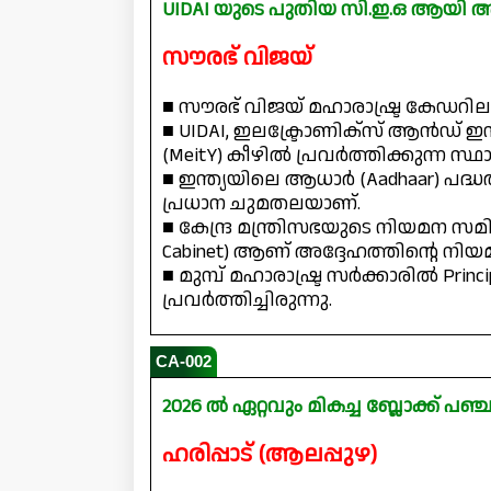
UIDAI യുടെ പുതിയ സി.ഇ.ഒ ആയി 
സൗരഭ് വിജയ്
■ സൗരഭ് വിജയ് മഹാരാഷ്ട്ര കേഡറി
■ UIDAI, ഇലക്ട്രോണിക്സ് ആൻഡ് 
(MeitY) കീഴിൽ പ്രവർത്തിക്കുന്ന സ്
■ ഇന്ത്യയിലെ ആധാർ (Aadhaar) പദ്
പ്രധാന ചുമതലയാണ്.
■ കേന്ദ്ര മന്ത്രിസഭയുടെ നിയമന സമി
Cabinet) ആണ് അദ്ദേഹത്തിന്റെ നിയ
■ മുമ്പ് മഹാരാഷ്ട്ര സർക്കാരിൽ Princ
പ്രവർത്തിച്ചിരുന്നു.
CA-002
2026 ൽ ഏറ്റവും മികച്ച ബ്ലോക്ക് പ
ഹരിപ്പാട് (ആലപ്പുഴ)