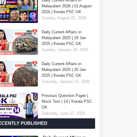
Daily Current Affairs in
Malayalam 2026 | 01 August
2026 | Kerala PSC GK
Sunday, August 02, 2026
Daily Current Affairs in
Malayalam 2025 | 19 Jan
2025 | Kerala PSC GK
Sunday, January 19, 2025
Daily Current Affairs in
Malayalam 2025 | 20 Jan
2025 | Kerala PSC GK
Tuesday, January 21, 2025
Previous Question Paper |
Mock Test | 14 | Kerala PSC
GK
Saturday, June 27, 2026
ECENTLY PUBLISHED