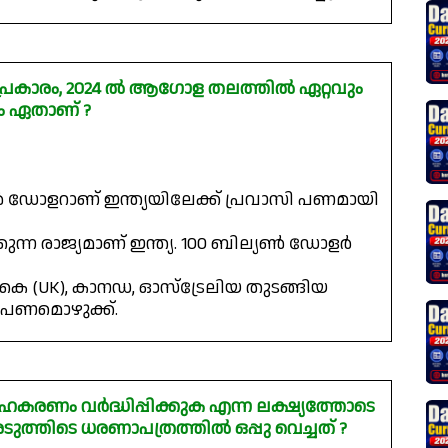
6 പ്രകാരം, 2024 ൽ ആഗോള തലത്തിൽ ഏറ്റവും
യം ഏതാണ് ?
ഡോളറാണ് ഇന്ത്യയിലേക്ക് പ്രവാസി പണമായി
ുന്ന രാജ്യമാണ് ഇന്ത്യ. 100 ബില്യൺ ഡോളർ
െ (UK), കാനഡ, ഓസ്‌ട്രേലിയ തുടങ്ങിയ
ം പണമൊഴുക്ക്.
കരണം വർദ്ധിപ്പിക്കുക എന്ന ലക്ഷ്യത്തോടെ
ടുത്തിടെ ധരണാപത്രത്തിൽ ഒപ്പു വെച്ചത് ?