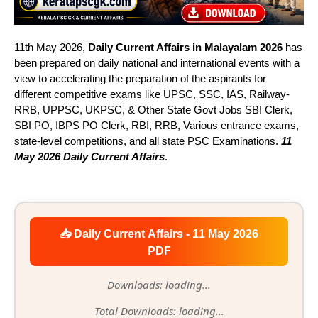
11th May 2026,
Daily Current Affairs in Malayalam 2026
has
been prepared on daily national and international events with a
view to accelerating the preparation of the aspirants for
different competitive exams like UPSC, SSC, IAS, Railway-
RRB, UPPSC, UKPSC, & Other State Govt Jobs SBI Clerk,
SBI PO, IBPS PO Clerk, RBI, RRB, Various entrance exams,
state-level competitions, and all state PSC Examinations.
11
May 2026 Daily Current Affairs
.
📥 Daily Current Affairs - 11 May 2026
PDF
Downloads: loading...
Total Downloads: loading...