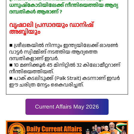
ധനുഷ്കോടിയിലേക്ക് നീന്തിയെത്തിയ ആദ്യ
ദമ്പതികൾ ആരാണ് ?
വൃഷാലി പ്രസാദയും ഡാനിഷ്
അബ്ദിയും
■ ശ്രീലങ്കയിൽ നിന്നും ഇന്ത്യയിലേക്ക് ഓപ്പൺ
വാട്ടർ സ്വിമ്മിങ് നടത്തിയ ആദ്യത്തെ
ദമ്പതികളാണ് ഇവർ.
■ 10 മണിക്കൂർ 45 മിനിറ്റിൽ 32 കിലോമീറ്ററാണ്
നീന്തിയെത്തിയത്.
■ പാക് കടലിടുക്ക് (Palk Strait) കടന്നാണ് ഇവർ
ഈ ചരിത്ര നേട്ടം കൈവരിച്ചത്.
Current Affairs May 2026