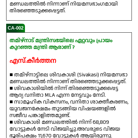
മണ്ഡലത്തിൽ നിന്നാണ് നിയമസഭാംഗമായി
തിരഞ്ഞെടുക്കപ്പെട്ടത്.
CA-002
തമിഴ്നാട് മന്ത്രിസഭയിലെ ഏറ്റവും പ്രായം
കുറഞ്ഞ മന്ത്രി ആരാണ് ?
എസ്.കീർത്തന
■ തമിഴ്നാട്ടിലെ ശിവകാശി (Sivakasi) നിയമസഭാ
മണ്ഡലത്തിൽ നിന്നാണ് തിരഞ്ഞെടുക്കപ്പെട്ടത്.
■ ശിവകാശിയിൽ നിന്ന് തിരഞ്ഞെടുക്കപ്പെട്ട
ആദ്യ വനിതാ MLA എന്ന നേട്ടവും നേടി.
■ സാമൂഹിക വികസനം, വനിതാ ശാക്തീകരണം,
യുവജനക്ഷേമം തുടങ്ങിയ വിഷയങ്ങളിൽ
സജീവ പങ്കാളിത്തമുണ്ട്.
■ ശിവകാശി മണ്ഡലത്തിൽ നിന്ന് 68,809
വോട്ടുകൾ നേടി വിജയിച്ചു.അവരുടെ വിജയ
ഭൂരിപക്ഷം 11,670 വോട്ടുകൾ ആയിരുന്നു.