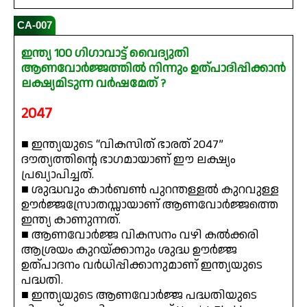
CA-007
ഇന്ത്യ 100 ഗിഗാവാട്ട് വൈദ്യുതി
ആണവോർജ്ജത്തിൽ നിന്നും ഉത്പാദിപ്പിക്കാൻ
ലക്ഷ്യമിടുന്ന വർഷമേത് ?
2047
■ ഇന്ത്യയുടെ “വികസിത് ഭാരത് 2047”
ദൗത്യത്തിന്റെ ഭാഗമായാണ് ഈ ലക്ഷ്യം
പ്രഖ്യാപിച്ചത്.
■ ശുദ്ധവും കാർബൺ പുറന്തള്ളൽ കുറവുള്ള
ഊർജ്ജസ്രോതസ്സായാണ് ആണവോർജ്ജത്തെ
ഇന്ത്യ കാണുന്നത്.
■ ആണവോർജ്ജ വികസനം വഴി കൽക്കരി
ആശ്രയം കുറയ്ക്കാനും ശുദ്ധ ഊർജ്ജ
ഉത്പാദനം വർധിപ്പിക്കാനുമാണ് ഇന്ത്യയുടെ
പദ്ധതി.
■ ഇന്ത്യയുടെ ആണവോർജ്ജ പദ്ധതിയുടെ