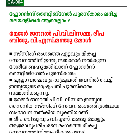
CA-004
ഫ്ലോറൻസ് നൈറ്റിങ്ഗേൽ പുരസ്‌കാരം ലഭിച്ച
മലയാളികൾ ആരെല്ലാം ?
മേജർ ജനറൽ പി.വി.ലിസമ്മ, ദീപ
ബിജു, വി.എസ്,മഞ്ജു മോൾ
■ നഴ്സിംഗ് രംഗത്തെ ഏറ്റവും മികച്ച
സേവനത്തിന് ഇന്ത്യ സർക്കാർ നൽകുന്ന
ദേശീയ ബഹുമതിയാണ് ഫ്ലോറൻസ്
നൈറ്റിങ്ഗേൽ പുരസ്‌കാരം.
■ എല്ലാ വർഷവും രാഷ്ട്രപതി ഭവനിൽ വെച്ച്
ഇന്ത്യയുടെ രാഷ്ട്രപതി പുരസ്‌കാരം
സമ്മാനിക്കുന്നു.
■ മേജർ ജനറൽ പി.വി. ലിസമ്മ ഇന്ത്യൻ
സൈനിക നഴ്സിംഗ് സേവന രംഗത്ത് ശ്രദ്ധേയ
സംഭാവന നൽകിയ വ്യക്തിയാണ്
■ ദീപ ബിജുവും വി.എസ്. മഞ്ജു മോളും
ആരോഗ്യപരിചരണ രംഗത്തെ മികച്ച
സേവനത്തിന് അംഗീകാരം നേടി.