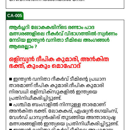
CA-005
ആർച്ചറി ലോകകപ്പിന്ടെ രണ്ടാം പാദ
മത്സരങ്ങളിലെ റീകർവ് വിഭാഗത്തിൽ സ്വർണം
നേടിയ ഇന്ത്യൻ വനിതാ ടീമിലെ അംഗങ്ങൾ
ആരെല്ലാം ?
ഒളിമ്പ്യൻ ദീപിക കുമാരി, അൻകിത
ഭക്ത്, കുംകും മൊഹോദ്
■ ഇന്ത്യൻ വനിതാ റീകർവ് ടീമിന്റെ പ്രധാന
താരമാണ് ദീപിക കുമാരി.ദീപിക കുമാരി
നിരവധി ഒളിമ്പിക്സുകളിൽ ഇന്ത്യയെ
പ്രതിനിധീകരിച്ചിട്ടുണ്ട്.
■ പശ്ചിമ ബംഗാളിൽ നിന്നുള്ള താരമാണ്
അൻകിത ഭക്ത്. ലോകകപ്പ്, ഏഷ്യൻ ഗെയിംസ്,
വേൾഡ് ചാമ്പ്യൻഷിപ്പ് തുടങ്ങിയ അന്താരാഷ്ട്ര
മത്സരങ്ങളിൽ ഇന്ത്യയെ പ്രതിനിധീകരിച്ചിട്ടുണ്ട്.