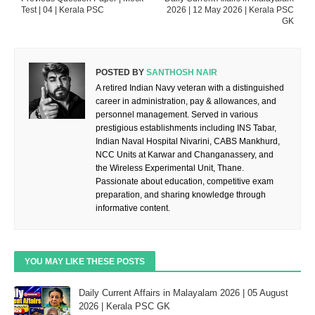
Test | 04 | Kerala PSC
2026 | 12 May 2026 | Kerala PSC
GK
POSTED BY
SANTHOSH NAIR
A retired Indian Navy veteran with a distinguished
career in administration, pay & allowances, and
personnel management. Served in various
prestigious establishments including INS Tabar,
Indian Naval Hospital Nivarini, CABS Mankhurd,
NCC Units at Karwar and Changanassery, and
the Wireless Experimental Unit, Thane.
Passionate about education, competitive exam
preparation, and sharing knowledge through
informative content.
YOU MAY LIKE THESE POSTS
Daily Current Affairs in Malayalam 2026 | 05 August
2026 | Kerala PSC GK