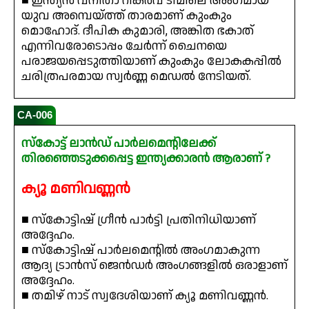
■ ഇന്ത്യൻ വനിതാ റികർവ് ടീമിലെ അംഗമായ
യുവ അമ്പെയ്ത്ത് താരമാണ് കുംകും
മൊഹോദ്. ദീപിക കുമാരി, അങ്കിത ഭകാത്
എന്നിവരോടൊപ്പം ചേർന്ന് ചൈനയെ
പരാജയപ്പെടുത്തിയാണ് കുംകും ലോകകപ്പിൽ
ചരിത്രപരമായ സ്വർണ്ണ മെഡൽ നേടിയത്.
CA-006
സ്കോട്ട് ലാൻഡ് പാർലമെന്റിലേക്ക്
തിരഞ്ഞെടുക്കപ്പെട്ട ഇന്ത്യക്കാരൻ ആരാണ് ?
ക്യൂ മണിവണ്ണൻ
■ സ്കോട്ടിഷ് ഗ്രീൻ പാർട്ടി പ്രതിനിധിയാണ്
അദ്ദേഹം.
■ സ്കോട്ടിഷ് പാർലമെന്റിൽ അംഗമാകുന്ന
ആദ്യ ട്രാൻസ് ജെൻഡർ അംഗങ്ങളിൽ ഒരാളാണ്
അദ്ദേഹം.
■ തമിഴ് നാട് സ്വദേശിയാണ് ക്യൂ മണിവണ്ണൻ.