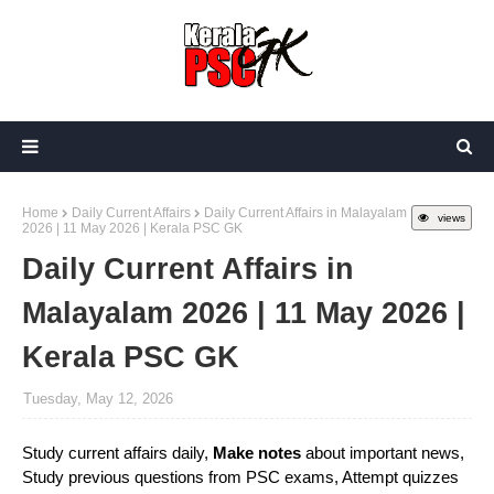
Home
Daily Current Affairs
Daily Current Affairs in Malayalam
views
2026 | 11 May 2026 | Kerala PSC GK
Daily Current Affairs in
Malayalam 2026 | 11 May 2026 |
Kerala PSC GK
Tuesday, May 12, 2026
Study current affairs daily,
Make notes
about important news,
Study previous questions from PSC exams, Attempt quizzes