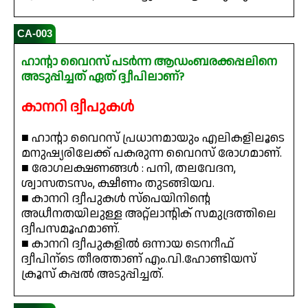
CA-003
ഹാന്റാ വൈറസ് പടർന്ന ആഡംബരക്കപ്പലിനെ
അടുപ്പിച്ചത് ഏത് ദ്ദ്വീപിലാണ്‌?
കാനറി ദ്വീപുകൾ
■ ഹാന്റാ വൈറസ് പ്രധാനമായും എലികളിലൂടെ
മനുഷ്യരിലേക്ക് പകരുന്ന വൈറസ് രോഗമാണ്.
■ രോഗലക്ഷണങ്ങൾ : പനി, തലവേദന,
ശ്വാസതടസം, ക്ഷീണം തുടങ്ങിയവ.
■ കാനറി ദ്വീപുകൾ സ്പെയിനിന്റെ
അധീനതയിലുള്ള അറ്റ്ലാന്റിക് സമുദ്രത്തിലെ
ദ്വീപസമൂഹമാണ്.
■ കാനറി ദ്വീപുകളിൽ ഒന്നായ ടെനറീഫ്
ദ്വീപിന്ടെ തീരത്താണ് എം.വി.ഹോണ്ടിയസ്
ക്രൂസ് കപ്പൽ അടുപ്പിച്ചത്.