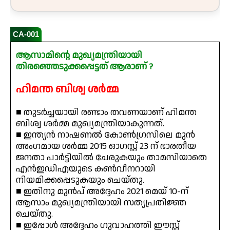
CA-001
ആസാമിന്റെ മുഖ്യമന്ത്രിയായി
തിരഞ്ഞെടുക്കപ്പെട്ടത് ആരാണ് ?
ഹിമന്ത ബിശ്വ ശർമ്മ
■ തുടർച്ചയായി രണ്ടാം തവണയാണ് ഹിമന്ത
ബിശ്വ ശർമ്മ മുഖ്യമന്ത്രിയാകുന്നത്.
■ ഇന്ത്യൻ നാഷണൽ കോൺഗ്രസിലെ മുൻ
അംഗമായ ശർമ്മ 2015 ഓഗസ്റ്റ് 23 ന് ഭാരതീയ
ജനതാ പാർട്ടിയിൽ ചേരുകയും താമസിയാതെ
എൻഇഡിഎയുടെ കൺവീനറായി
നിയമിക്കപ്പെടുകയും ചെയ്തു.
■ ഇതിനു മുൻപ് അദ്ദേഹം 2021 മെയ് 10-ന്
ആസാം മുഖ്യമന്ത്രിയായി സത്യപ്രതിജ്ഞ
ചെയ്തു.
■ ഇപ്പോൾ അദ്ദേഹം ഗുവാഹത്തി ഈസ്റ്റ്