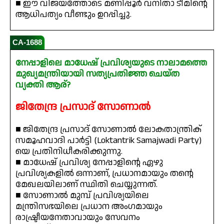
■ ഈ വിജയത്തോടെ മണിപ്പൂർ വനിതാ ടീമിന്റെ
ആധിപത്യം വീണ്ടും ഉറപ്പിച്ചു.
CA-1688
നേപ്പാളിലെ മാധേഷ് പ്രവിശ്യയുടെ നാലാമത്തെ
മുഖ്യമന്ത്രിയായി സത്യപ്രതിജ്ഞ ചെയ്ത
വ്യക്തി ആര്?
ജിതേന്ദ്ര പ്രസാദ് സോണാൽ
■ ജിതേന്ദ്ര പ്രസാദ് സോണാൽ ലോകതാന്ത്രിക്
സമൂഹവാദി പാർട്ടി (Loktantrik Samajwadi Party)
യെ പ്രതിനിധീകരിക്കുന്നു.
■ മാധേഷ് പ്രവിശ്യ നേപ്പാളിന്റെ ഏഴു
പ്രവിശ്യകളിൽ ഒന്നാണ്, പ്രധാനമായും തൻ്റെ
മേഖലയിലാണ് സ്ഥിതി ചെയ്യുന്നത്.
■ സോണാൽ മുമ്പ് പ്രവിശ്യയിലെ
മന്ത്രിസഭയിലെ പ്രധാന അംഗമായും
രാഷ്ട്രീയനേതാവായും സേവനം