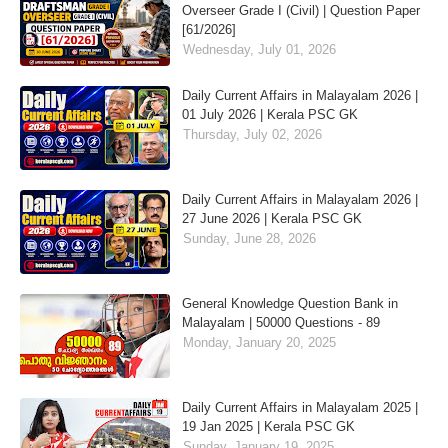
Overseer Grade I (Civil) | Question Paper
[61/2026]
Wednesday, July 01, 2026
Daily Current Affairs in Malayalam 2026 |
01 July 2026 | Kerala PSC GK
Thursday, July 02, 2026
Daily Current Affairs in Malayalam 2026 |
27 June 2026 | Kerala PSC GK
Sunday, June 28, 2026
General Knowledge Question Bank in
Malayalam | 50000 Questions - 89
Monday, January 20, 2025
Daily Current Affairs in Malayalam 2025 |
19 Jan 2025 | Kerala PSC GK
Sunday, January 19, 2025