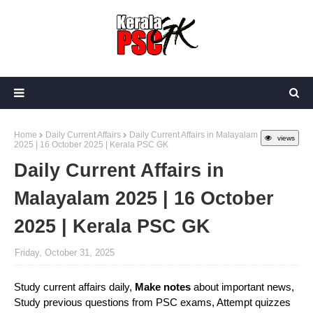
Home
Daily Current Affairs
Daily Current Affairs in Malayalam
views
2025 | 16 October 2025 | Kerala PSC GK
Daily Current Affairs in
Malayalam 2025 | 16 October
2025 | Kerala PSC GK
Friday, October 31, 2025
Study current affairs daily,
Make notes
about important news,
Study previous questions from PSC exams, Attempt quizzes