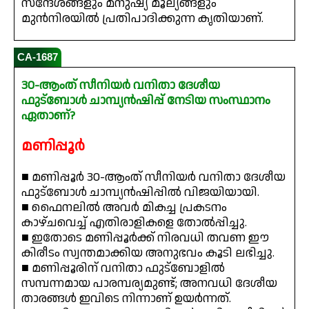
സന്ദേശങ്ങളും മനുഷ്യ മൂല്യങ്ങളും
മുൻനിരയിൽ പ്രതിപാദിക്കുന്ന കൃതിയാണ്.
CA-1687
30-ആംത് സീനിയർ വനിതാ ദേശീയ
ഫുട്ബോൾ ചാമ്പ്യൻഷിപ്പ് നേടിയ സംസ്ഥാനം
ഏതാണ്?
മണിപ്പൂർ
■ മണിപ്പൂർ 30-ആംത് സീനിയർ വനിതാ ദേശീയ
ഫുട്ബോൾ ചാമ്പ്യൻഷിപ്പിൽ വിജയിയായി.
■ ഫൈനലിൽ അവർ മികച്ച പ്രകടനം
കാഴ്ചവെച്ച് എതിരാളികളെ തോൽപ്പിച്ചു.
■ ഇതോടെ മണിപ്പൂർക്ക് നിരവധി തവണ ഈ
കിരീടം സ്വന്തമാക്കിയ അനുഭവം കൂടി ലഭിച്ചു.
■ മണിപ്പൂരിന് വനിതാ ഫുട്ബോളിൽ
സമ്പന്നമായ പാരമ്പര്യമുണ്ട്; അനവധി ദേശീയ
താരങ്ങൾ ഇവിടെ നിന്നാണ് ഉയർന്നത്.