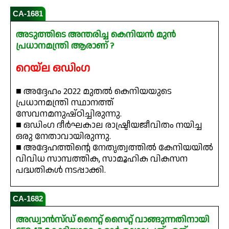
CA-1681
അടുത്തിടെ അന്തരിച്ച കെനിയൻ മുൻ
പ്രധാനമന്ത്രി ആരാണ് ?
റെയ്‌ല ഒഡിംഗ
■ അദ്ദേഹം 2022 മുതൽ കെനിയയുടെ
പ്രധാനമന്ത്രി സ്ഥാനത്ത്
സേവനമനുഷ്ഠിച്ചിരുന്നു.
■ ഒഡിംഗ ദീർഘകാല രാഷ്ട്രീയജീവിതം നയിച്ച
ഒരു നേതാവായിരുന്നു.
■ അദ്ദേഹത്തിന്റെ നേതൃത്വത്തിൽ കേനിയയിൽ
വിവിധ സാമ്പത്തിക, സാമൂഹിക വികസന
പദ്ധതികൾ നടപ്പാക്കി.
CA-1682
അഡ്വാൻസ്ഡ് നൈറ്റ് സൈറ്റ് വാങ്ങുന്നതിനായി