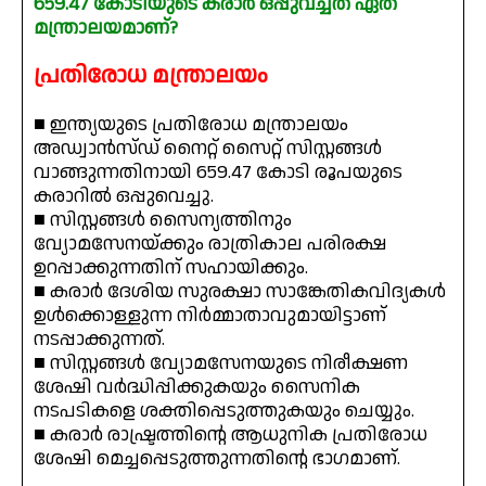
659.47 കോടിയുടെ കരാർ ഒപ്പുവച്ചത് ഏത്
മന്ത്രാലയമാണ്?
പ്രതിരോധ മന്ത്രാലയം
■ ഇന്ത്യയുടെ പ്രതിരോധ മന്ത്രാലയം
അഡ്വാൻസ്ഡ് നൈറ്റ് സൈറ്റ് സിസ്റ്റങ്ങൾ
വാങ്ങുന്നതിനായി 659.47 കോടി രൂപയുടെ
കരാറിൽ ഒപ്പുവെച്ചു.
■ സിസ്റ്റങ്ങൾ സൈന്യത്തിനും
വ്യോമസേനയ്ക്കും രാത്രികാല പരിരക്ഷ
ഉറപ്പാക്കുന്നതിന് സഹായിക്കും.
■ കരാർ ദേശിയ സുരക്ഷാ സാങ്കേതികവിദ്യകൾ
ഉൾക്കൊള്ളുന്ന നിർമ്മാതാവുമായിട്ടാണ്
നടപ്പാക്കുന്നത്.
■ സിസ്റ്റങ്ങൾ വ്യോമസേനയുടെ നിരീക്ഷണ
ശേഷി വർദ്ധിപ്പിക്കുകയും സൈനിക
നടപടികളെ ശക്തിപ്പെടുത്തുകയും ചെയ്യും.
■ കരാർ രാഷ്ട്രത്തിന്റെ ആധുനിക പ്രതിരോധ
ശേഷി മെച്ചപ്പെടുത്തുന്നതിന്റെ ഭാഗമാണ്.