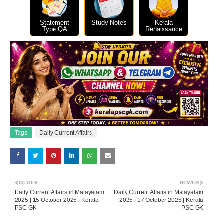
Statement
Study Notes
Kerala
Type QA
Renaissance
Tags
Daily Current Affairs
OLDER
NEWER
Daily Current Affairs in Malayalam
Daily Current Affairs in Malayalam
2025 | 15 October 2025 | Kerala
2025 | 17 October 2025 | Kerala
PSC GK
PSC GK