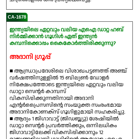
CA-1678
ഇന്ത്യയിലെ ഏറ്റവും വലിയ എഐ ഡാറ്റ ഹബ്
നിർമ്മിക്കാൻ ഗൂഗിൾ ഏത് ഇന്ത്യൻ
കമ്പനിക്കൊപ്പം കൈകോർത്തിരിക്കുന്നു?
അദാനി ഗ്രൂപ്പ്
■ ആന്ധ്രാപ്രദേശിലെ വിശാഖപട്ടണത്ത് അഞ്ച്
വർഷത്തിനുള്ളിൽ 15 ബില്യൺ ഡോളർ
നിക്ഷേപത്തോടെ ഇന്ത്യയിലെ ഏറ്റവും വലിയ
ഡാറ്റാ സെന്റർ കാമ്പസ്
വികസിപ്പിക്കുന്നതിനായി അദാനി
എന്റർപ്രൈസസിന്റെ സംയുക്ത സംരംഭമായ
അദാനികോണക്സ് ഗൂഗിളുമായി സഹകരിച്ചു.
■ ആദ്യം 1 ജിഗാവാട്ട് (ജിഡബ്ല്യു) ശേഷിയിൽ
ഡാറ്റാ സെന്റർ പ്രവർത്തിക്കും, ഒന്നിലധികം
ജിഗാവാട്ടിലേക്ക് വികസിപ്പിക്കാനും 12