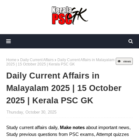
Home
Daily Current Affairs
Daily Current Affairs in Malayalam
views
2025 | 15 October 2025 | Kerala PSC GK
Daily Current Affairs in
Malayalam 2025 | 15 October
2025 | Kerala PSC GK
Thursday, October 30, 2025
Study current affairs daily,
Make notes
about important news,
Study previous questions from PSC exams, Attempt quizzes