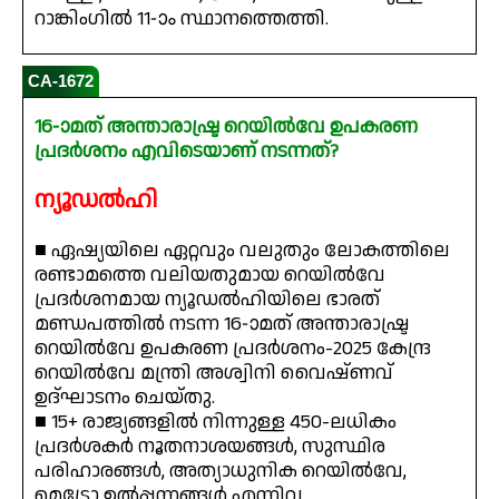
റാങ്കിംഗിൽ 11-ാം സ്ഥാനത്തെത്തി.
CA-1672
16-ാമത് അന്താരാഷ്ട്ര റെയിൽവേ ഉപകരണ
പ്രദർശനം എവിടെയാണ് നടന്നത്?
ന്യൂഡൽഹി
■ ഏഷ്യയിലെ ഏറ്റവും വലുതും ലോകത്തിലെ
രണ്ടാമത്തെ വലിയതുമായ റെയിൽവേ
പ്രദർശനമായ ന്യൂഡൽഹിയിലെ ഭാരത്
മണ്ഡപത്തിൽ നടന്ന 16-ാമത് അന്താരാഷ്ട്ര
റെയിൽവേ ഉപകരണ പ്രദർശനം-2025 കേന്ദ്ര
റെയിൽവേ മന്ത്രി അശ്വിനി വൈഷ്ണവ്
ഉദ്ഘാടനം ചെയ്തു.
■ 15+ രാജ്യങ്ങളിൽ നിന്നുള്ള 450-ലധികം
പ്രദർശകർ നൂതനാശയങ്ങൾ, സുസ്ഥിര
പരിഹാരങ്ങൾ, അത്യാധുനിക റെയിൽവേ,
മെട്രോ ഉൽപ്പന്നങ്ങൾ എന്നിവ