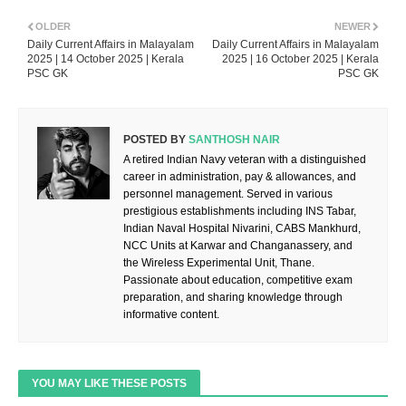
OLDER
NEWER
Daily Current Affairs in Malayalam
Daily Current Affairs in Malayalam
2025 | 14 October 2025 | Kerala
2025 | 16 October 2025 | Kerala
PSC GK
PSC GK
POSTED BY
SANTHOSH NAIR
A retired Indian Navy veteran with a distinguished
career in administration, pay & allowances, and
personnel management. Served in various
prestigious establishments including INS Tabar,
Indian Naval Hospital Nivarini, CABS Mankhurd,
NCC Units at Karwar and Changanassery, and
the Wireless Experimental Unit, Thane.
Passionate about education, competitive exam
preparation, and sharing knowledge through
informative content.
YOU MAY LIKE THESE POSTS