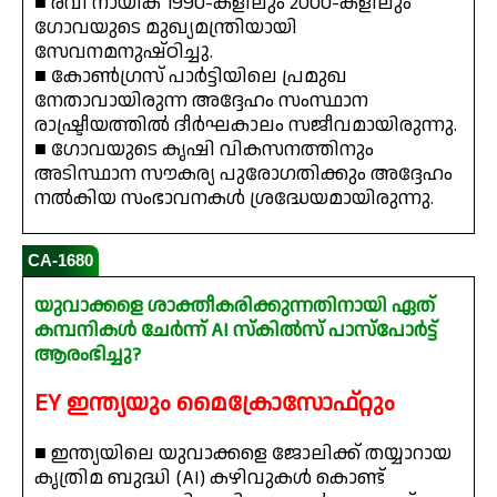
■ രവി നായിക് 1990-കളിലും 2000-കളിലും
ഗോവയുടെ മുഖ്യമന്ത്രിയായി
സേവനമനുഷ്ഠിച്ചു.
■ കോൺഗ്രസ് പാർട്ടിയിലെ പ്രമുഖ
നേതാവായിരുന്ന അദ്ദേഹം സംസ്ഥാന
രാഷ്ട്രീയത്തിൽ ദീർഘകാലം സജീവമായിരുന്നു.
■ ഗോവയുടെ കൃഷി വികസനത്തിനും
അടിസ്ഥാന സൗകര്യ പുരോഗതിക്കും അദ്ദേഹം
നൽകിയ സംഭാവനകൾ ശ്രദ്ധേയമായിരുന്നു.
CA-1680
യുവാക്കളെ ശാക്തീകരിക്കുന്നതിനായി ഏത്
കമ്പനികൾ ചേർന്ന് AI സ്കിൽസ് പാസ്‌പോർട്ട്
ആരംഭിച്ചു?
EY ഇന്ത്യയും മൈക്രോസോഫ്റ്റും
■ ഇന്ത്യയിലെ യുവാക്കളെ ജോലിക്ക് തയ്യാറായ
കൃത്രിമ ബുദ്ധി (AI) കഴിവുകൾ കൊണ്ട്