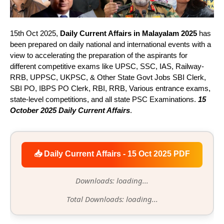
15th Oct 2025,
Daily Current Affairs in Malayalam 2025
has
been prepared on daily national and international events with a
view to accelerating the preparation of the aspirants for
different competitive exams like UPSC, SSC, IAS, Railway-
RRB, UPPSC, UKPSC, & Other State Govt Jobs SBI Clerk,
SBI PO, IBPS PO Clerk, RBI, RRB, Various entrance exams,
state-level competitions, and all state PSC Examinations.
15
October 2025 Daily Current Affairs
.
📥 Daily Current Affairs - 15 Oct 2025 PDF
Downloads: loading...
Total Downloads: loading...