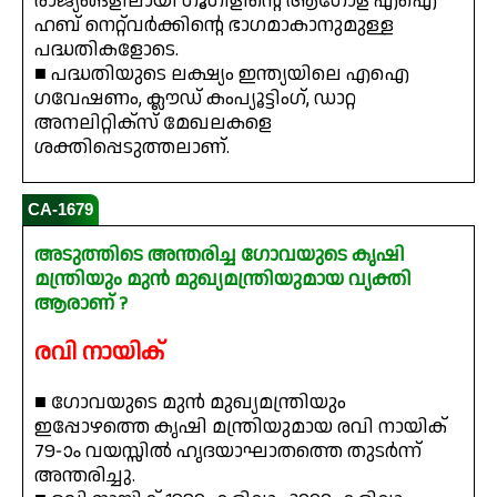
രാജ്യങ്ങളിലായി ഗൂഗിളിന്റെ ആഗോള എഐ
ഹബ് നെറ്റ്‌വർക്കിന്റെ ഭാഗമാകാനുമുള്ള
പദ്ധതികളോടെ.
■ പദ്ധതിയുടെ ലക്ഷ്യം ഇന്ത്യയിലെ എഐ
ഗവേഷണം, ക്ലൗഡ് കംപ്യൂട്ടിംഗ്, ഡാറ്റ
അനലിറ്റിക്സ് മേഖലകളെ
ശക്തിപ്പെടുത്തലാണ്.
CA-1679
അടുത്തിടെ അന്തരിച്ച ഗോവയുടെ കൃഷി
മന്ത്രിയും മുൻ മുഖ്യമന്ത്രിയുമായ വ്യക്തി
ആരാണ് ?
രവി നായിക്
■ ഗോവയുടെ മുൻ മുഖ്യമന്ത്രിയും
ഇപ്പോഴത്തെ കൃഷി മന്ത്രിയുമായ രവി നായിക്
79-ാം വയസ്സിൽ ഹൃദയാഘാതത്തെ തുടർന്ന്
അന്തരിച്ചു.