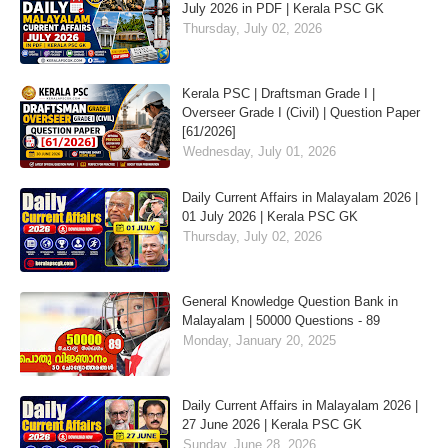
July 2026 in PDF | Kerala PSC GK
Thursday, July 02, 2026
Kerala PSC | Draftsman Grade I |
Overseer Grade I (Civil) | Question Paper
[61/2026]
Wednesday, July 01, 2026
Daily Current Affairs in Malayalam 2026 |
01 July 2026 | Kerala PSC GK
Thursday, July 02, 2026
General Knowledge Question Bank in
Malayalam | 50000 Questions - 89
Monday, January 20, 2025
Daily Current Affairs in Malayalam 2026 |
27 June 2026 | Kerala PSC GK
Sunday, June 28, 2026