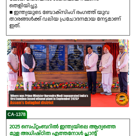
തെളിയിച്ചു.
■ ഇന്ത്യയുടെ ബോക്‌സിംഗ് രംഗത്ത് യുവ
താരങ്ങൾക്ക് വലിയ പ്രചോദനമായ നേട്ടമാണ്
ഇത്.
CA-1378
2025 സെപ്റ്റംബറിൽ ഇന്ത്യയിലെ ആദ്യത്തെ
മുള അധിഷ്ഠിത എത്തനോൾ പ്ലാന്റ്