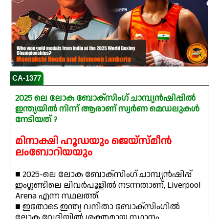
CA-1377
2025 ലെ ലോക ബോക്‌സിംഗ് ചാമ്പ്യൻഷിപ്പിൽ
ഇന്ത്യയിൽ നിന്ന് ആരാണ് സ്വർണ മെഡലുകൾ
നേടിയത് ?
മിനാക്ഷി ഹൂഡയും ജെയ്‌സ്മീൻ
ലംബോറിയയും
■ 2025-ലെ ലോക ബോക്‌സിംഗ് ചാമ്പ്യന്‍ഷിപ്പ്
ഇംഗ്ലണ്ടിലെ ലിവർപൂളിൽ നടന്നതാണ്, Liverpool
Arena എന്ന സ്ഥലത്ത്.
■ ഇതോടെ ഇന്ത്യ വനിതാ ബോക്‌സിംഗിൽ
ലോക വേദിയിൽ ശക്തമായ സ്ഥാനം