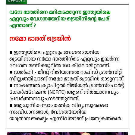
വന്ദേ ഭാരതിനെ മറികടക്കുന്ന ഇന്ത്യയിലെ
ഏറ്റവും വേഗതയേറിയ ട്രെയിനിന്റെ പേര്
എന്താണ് ?
നമോ ഭാരത് ട്രെയിൻ
■ ഇന്ത്യയിലെ ഏറ്റവും വേഗതയേറിയ
ട്രെയിനായ നമോ ഭാരതിന്ടെ ഏറ്റവും ഉയർന്ന
വേഗത മണിക്കൂറിൽ 160 കിലോമീറ്ററാണ്.
■ ഡൽഹി - മീററ്റ് റീജിയണൽ റാപിഡ് ട്രാൻസിറ്റ്
സിസ്റ്റത്തിലാണ് നമോ ഭാരത് ട്രെയിൻ ഓടുന്നത്.
■ നാഷണൽ ക്യാപിറ്റൽ റീജിയൻ ട്രാൻസ്‌പോർട്ട്
കോർപ്പറേഷൻ (NCRTC) ആണ് നിർമ്മാണവും
പ്രവർത്തനവും നടത്തുന്നത്.
■ ആധുനിക സാങ്കേതിക വിദ്യ, സുരക്ഷാ
സംവിധാനങ്ങൾ, വേഗതയേറിയ
യാത്രാസൗകര്യം എന്നിവയാണ് പ്രത്യേകതകൾ.