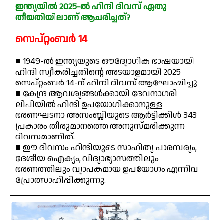
ഇന്ത്യയിൽ 2025-ൽ ഹിന്ദി ദിവസ് ഏതു
തീയതിയിലാണ് ആചരിച്ചത്?
സെപ്റ്റംബർ 14
■ 1949-ൽ ഇന്ത്യയുടെ ഔദ്യോഗിക ഭാഷയായി
ഹിന്ദി സ്വീകരിച്ചതിന്റെ അടയാളമായി 2025
സെപ്റ്റംബർ 14-ന് ഹിന്ദി ദിവസ് ആഘോഷിച്ചു
■ കേന്ദ്ര ആവശ്യങ്ങൾക്കായി ദേവനാഗരി
ലിപിയിൽ ഹിന്ദി ഉപയോഗിക്കാനുള്ള
ഭരണഘടനാ അസംബ്ലിയുടെ ആർട്ടിക്കിൾ 343
പ്രകാരം തീരുമാനത്തെ അനുസ്മരിക്കുന്ന
ദിവസമാണിത്.
■ ഈ ദിവസം ഹിന്ദിയുടെ സാഹിത്യ പാരമ്പര്യം,
ദേശീയ ഐക്യം, വിദ്യാഭ്യാസത്തിലും
ഭരണത്തിലും വ്യാപകമായ ഉപയോഗം എന്നിവ
പ്രോത്സാഹിപ്പിക്കുന്നു.