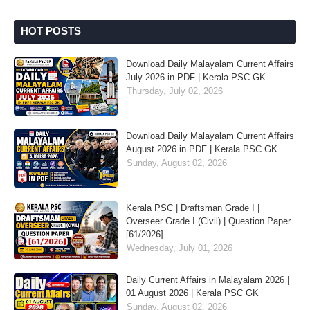
HOT POSTS
Download Daily Malayalam Current Affairs
July 2026 in PDF | Kerala PSC GK
Thursday, July 02, 2026
Download Daily Malayalam Current Affairs
August 2026 in PDF | Kerala PSC GK
Sunday, August 02, 2026
Kerala PSC | Draftsman Grade I |
Overseer Grade I (Civil) | Question Paper
[61/2026]
Wednesday, July 01, 2026
Daily Current Affairs in Malayalam 2026 |
01 August 2026 | Kerala PSC GK
Sunday, August 02, 2026