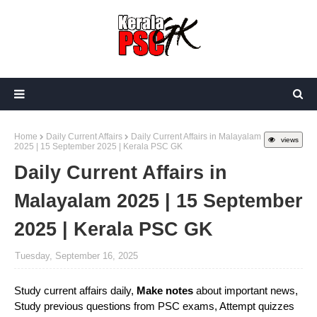
Home
Daily Current Affairs
Daily Current Affairs in Malayalam
views
2025 | 15 September 2025 | Kerala PSC GK
Daily Current Affairs in
Malayalam 2025 | 15 September
2025 | Kerala PSC GK
Tuesday, September 16, 2025
Study current affairs daily,
Make notes
about important news,
Study previous questions from PSC exams, Attempt quizzes