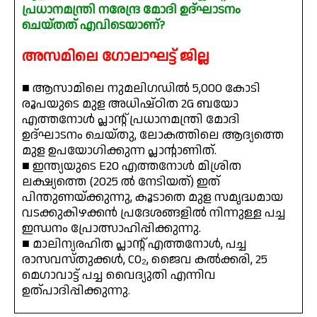
പ്രധാനമന്ത്രി നരേന്ദ്ര മോദി ഉദ്ഘാടനം
ചെയ്തത് എവിടെയാണ്?
അസമിലെ ഗോലാഘട്ട് ജില്ല
■ ആസാമിലെ നുമലിഗഡിൽ 5,000 കോടി
രൂപയുടെ മുള അധിഷ്ഠിത 2G ബയോ
എത്തനോൾ പ്ലാന്റ് പ്രധാനമന്ത്രി മോദി
ഉദ്ഘാടനം ചെയ്തു, ലോകത്തിലെ ആദ്യത്തെ
മുള ഉപയോഗിക്കുന്ന പ്ലാന്റാണിത്.
■ ഇന്ത്യയുടെ E20 എത്തനോൾ മിശ്രിത
ലക്ഷ്യത്തെ (2025 ൽ നേടിയത്) ഇത്
പിന്തുണയ്ക്കുന്നു, കൂടാതെ മുള സമൃദ്ധമായ
വടക്കുകിഴക്കൻ പ്രദേശങ്ങളിൽ നിന്നുള്ള പച്ച
ഇന്ധനം പ്രോത്സാഹിപ്പിക്കുന്നു.
■ മാലിന്യരഹിത പ്ലാന്റ് എത്തനോൾ, പച്ച
രാസവസ്തുക്കൾ, CO₂, ജൈവ കൽക്കരി, 25
മെഗാവാട്ട് പച്ച വൈദ്യുതി എന്നിവ
ഉത്പാദിപ്പിക്കുന്നു.