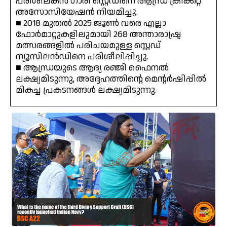
പരിശീലകൻ ഗാരി സ്റ്റെഡിനെ ആന്ധ്ര ക്രിക്കറ്റ്
അസോസിയേഷൻ നിയമിച്ചു.
■ 2018 മുതൽ 2025 ജൂൺ വരെ എല്ലാ
ഫോർമാറ്റുകളിലുമായി 268 അന്താരാഷ്ട്ര
മത്സരങ്ങളിൽ പരിചയമുള്ള സ്റ്റെഡ്
ന്യൂസിലൻഡിനെ പരിശീലിപ്പിച്ചു.
■ ആന്ധ്രയുടെ ആദ്യ രഞ്ജി ഫൈനൽ
ലക്ഷ്യമിടുന്നു, അദ്ദേഹത്തിന്റെ മെന്റർഷിപ്പിൽ
മികച്ച പ്രകടനങ്ങൾ ലക്ഷ്യമിടുന്നു.