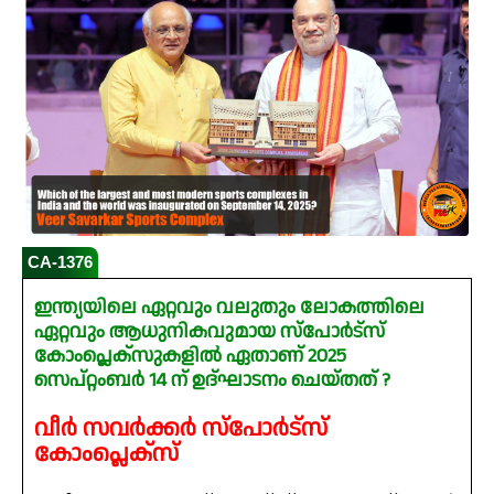
CA-1376
ഇന്ത്യയിലെ ഏറ്റവും വലുതും ലോകത്തിലെ
ഏറ്റവും ആധുനികവുമായ സ്പോർട്സ്
കോംപ്ലെക്‌സുകളിൽ ഏതാണ് 2025
സെപ്റ്റംബർ 14 ന് ഉദ്‌ഘാടനം ചെയ്തത് ?
വീർ സവർക്കർ സ്പോർട്സ്
കോംപ്ലെക്സ്