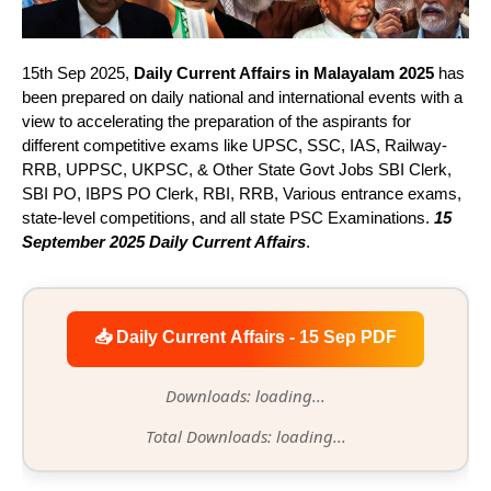
15th Sep 2025,
Daily Current Affairs in Malayalam 2025
has
been prepared on daily national and international events with a
view to accelerating the preparation of the aspirants for
different competitive exams like UPSC, SSC, IAS, Railway-
RRB, UPPSC, UKPSC, & Other State Govt Jobs SBI Clerk,
SBI PO, IBPS PO Clerk, RBI, RRB, Various entrance exams,
state-level competitions, and all state PSC Examinations.
15
September 2025 Daily Current Affairs
.
📥 Daily Current Affairs - 15 Sep PDF
Downloads: loading...
Total Downloads: loading...