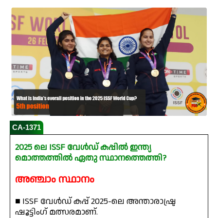
CA-1371
2025 ലെ ISSF വേൾഡ് കപ്പിൽ ഇന്ത്യ
മൊത്തത്തിൽ ഏതു സ്ഥാനത്തെത്തി?
അഞ്ചാം സ്ഥാനം
■ ISSF വേൾഡ് കപ്പ് 2025-ലെ അന്താരാഷ്ട്ര
ഷൂട്ടിംഗ് മത്സരമാണ്.