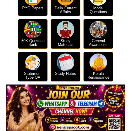
PYQ Papers
Daily Current
Model
Affairs
Questions
50K Question
Study
General
Bank
Materials
Awareness
Statement
Study Notes
Kerala
Type QA
Renaissance