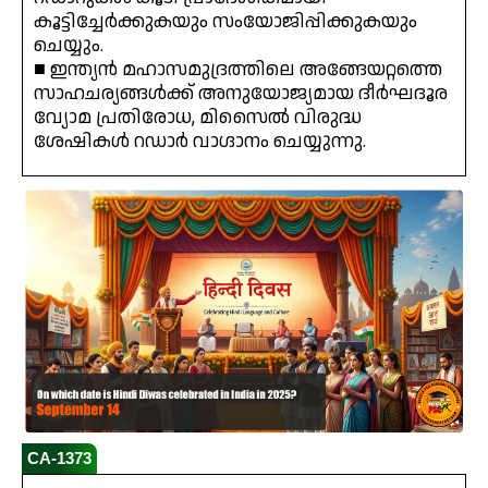
കൂട്ടിച്ചേർക്കുകയും സംയോജിപ്പിക്കുകയും
ചെയ്യും.
■ ഇന്ത്യൻ മഹാസമുദ്രത്തിലെ അങ്ങേയറ്റത്തെ
സാഹചര്യങ്ങൾക്ക് അനുയോജ്യമായ ദീർഘദൂര
വ്യോമ പ്രതിരോധ, മിസൈൽ വിരുദ്ധ
ശേഷികൾ റഡാർ വാഗ്ദാനം ചെയ്യുന്നു.
CA-1373