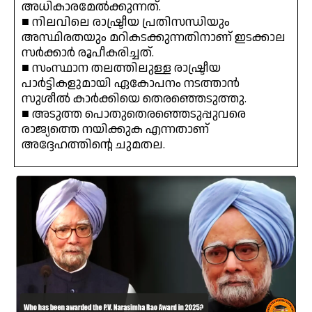
അധികാരമേൽക്കുന്നത്.
■ നിലവിലെ രാഷ്ട്രീയ പ്രതിസന്ധിയും
അസ്ഥിരതയും മറികടക്കുന്നതിനാണ് ഇടക്കാല
സർക്കാർ രൂപീകരിച്ചത്.
■ സംസ്ഥാന തലത്തിലുള്ള രാഷ്ട്രീയ
പാർട്ടികളുമായി ഏകോപനം നടത്താൻ
സുശീൽ കാർക്കിയെ തെരഞ്ഞെടുത്തു.
■ അടുത്ത പൊതുതെരഞ്ഞെടുപ്പുവരെ
രാജ്യത്തെ നയിക്കുക എന്നതാണ്
അദ്ദേഹത്തിന്റെ ചുമതല.