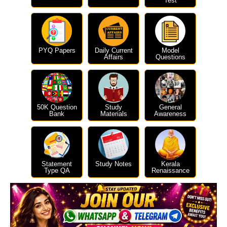
Test
PYQ Papers
Daily Current
Model
Affairs
Questions
50K Question
Study
General
Bank
Materials
Awareness
Statement
Study Notes
Kerala
Type QA
Renaissance