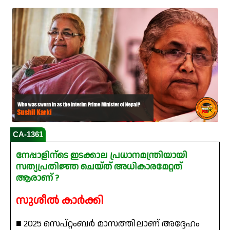
CA-1361
നേപ്പാളിന്ടെ ഇടക്കാല പ്രധാനമന്ത്രിയായി
സത്യപ്രതിജ്ഞ ചെയ്ത് അധികാരമേറ്റത്
ആരാണ് ?
സുശീൽ കാർക്കി
■ 2025 സെപ്റ്റംബർ മാസത്തിലാണ് അദ്ദേഹം