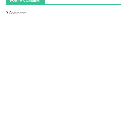
POST A COMMENT
0 Comments