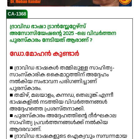
CA-1368
ദ്രാവിഡ ഭാഷാ ട്രാൻസ്ലേറ്റേഴ്‌സ്
അസോസിയേഷന്റെ 2025 -ലെ വിവർത്തന
പുരസ്‌കാരം നേടിയത് ആരാണ് ?
ഡോ.മോഹൻ കുണ്ടാർ
■ ദ്രാവിഡ ഭാഷകൾ തമ്മിലുള്ള സാഹിത്യ-
സാംസ്കാരിക കൈമാറ്റത്തിന് അദ്ദേഹം
നൽകിയ സംഭാവന പരിഗണിച്ചാണ്
പുരസ്‌കാരം.
■ തമിഴ്, മലയാളം, കന്നഡ, തെലുങ്ക് എന്നീ
ഭാഷകളിൽ നടത്തിയ വിവർത്തനങ്ങൾ
അദ്ദേഹത്തെ പ്രശസ്തനാക്കി.
■ പുരസ്‌കാരം അദ്ദേഹത്തിന്റെ ദീർഘകാല
സാഹിത്യ പ്രവർത്തനങ്ങൾക്ക് നൽകിയ
ആദരവാണ്.
■ ദ്രാവിഡ ഭാഷകളുടെ ഐക്യവും സമ്പന്നമായ