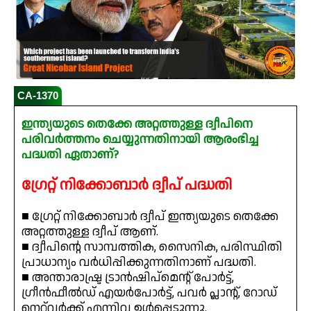
CA-1370
ഇന്ത്യയുടെ തെക്കേ അറ്റത്തുള്ള ദ്വീപിനെ
പരിവർത്തനം ചെയ്യുന്നതിനായി ആരംഭിച്ച
പദ്ധതി ഏതാണ്?
ഗ്രേറ്റ് നിക്കോബാർ ദ്വീപ് പദ്ധതി
■ ഗ്രേറ്റ് നിക്കോബാർ ദ്വീപ് ഇന്ത്യയുടെ തെക്കേ
അറ്റത്തുള്ള ദ്വീപ് ആണ്.
■ ദ്വീപിന്റെ സാമ്പത്തിക, സൈനിക, പരിസ്ഥിതി
പ്രാധാന്യം വർധിപ്പിക്കുന്നതിനാണ് പദ്ധതി.
■ അന്താരാഷ്ട്ര ട്രാൻഷിപ്മെന്റ് പോർട്ട്,
ഗ്രീൻഫീൽഡ് എയർപോർട്ട്, പവർ പ്ലാന്റ്, റോഡ്
നെറ്റ്‌വർക്ക് എന്നിവ ഉൾപ്പെടുന്നു.