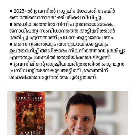
■ 2025-ൽ ബ്രസീൽ സുപ്രീം കോടതി ജെയ്‌ർ
ബൊൽസൊനാരോക്ക് ശിക്ഷ വിധിച്ചു.
■ അധികാരത്തിൽ നിന്ന് പുറത്തായശേഷം,
ജനാധിപത്യ സംവിധാനത്തെ അട്ടിമറിക്കാൻ
ശ്രമിച്ചു എന്നതാണ് പ്രധാന കുറ്റാരോപണം.
■ സൈന്യത്തെയും അനുയായികളെയും
ഉപയോഗിച്ച് അധികാരം നിലനിർത്താൻ ശ്രമിച്ചു
എന്നതും കേസിൽ തെളിയിക്കപ്പെട്ടിട്ടുണ്ട്.
■ ബ്രസീലിന്റെ രാഷ്ട്രീയ ചരിത്രത്തിൽ ഒരു മുൻ
പ്രസിഡന്റ് ഭരണകൂട അട്ടിമറി ശ്രമത്തിന്
ശിക്ഷിക്കപ്പെടുന്നത് അപൂർവ്വമാണ്.