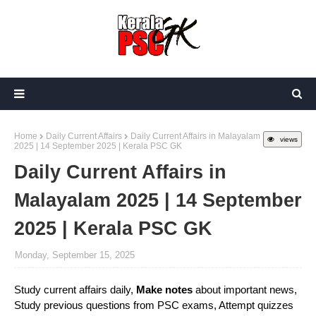
Home
Daily Current Affairs
Daily Current Affairs in Malayalam
views
2025 | 14 September 2025 | Kerala PSC GK
Daily Current Affairs in
Malayalam 2025 | 14 September
2025 | Kerala PSC GK
Monday, September 15, 2025
Study current affairs daily,
Make notes
about important news,
Study previous questions from PSC exams, Attempt quizzes