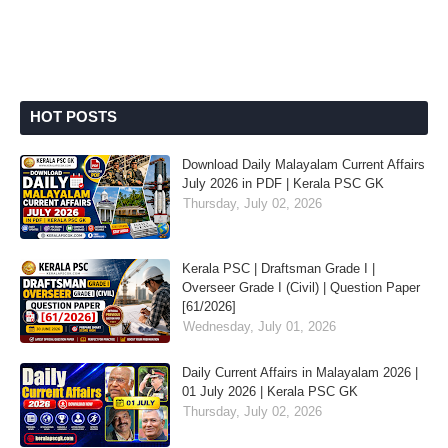
HOT POSTS
Download Daily Malayalam Current Affairs
July 2026 in PDF | Kerala PSC GK
Thursday, July 02, 2026
Kerala PSC | Draftsman Grade I |
Overseer Grade I (Civil) | Question Paper
[61/2026]
Wednesday, July 01, 2026
Daily Current Affairs in Malayalam 2026 |
01 July 2026 | Kerala PSC GK
Thursday, July 02, 2026