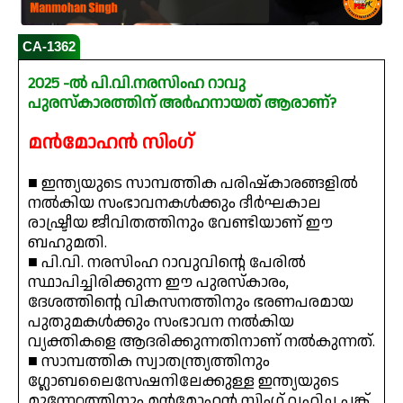
CA-1362
2025 -ൽ പി.വി.നരസിംഹ റാവു
പുരസ്‌കാരത്തിന് അർഹനായത് ആരാണ്?
മൻമോഹൻ സിംഗ്
■ ഇന്ത്യയുടെ സാമ്പത്തിക പരിഷ്‌കാരങ്ങളിൽ
നൽകിയ സംഭാവനകൾക്കും ദീർഘകാല
രാഷ്ട്രീയ ജീവിതത്തിനും വേണ്ടിയാണ് ഈ
ബഹുമതി.
■ പി.വി. നരസിംഹ റാവുവിന്റെ പേരിൽ
സ്ഥാപിച്ചിരിക്കുന്ന ഈ പുരസ്‌കാരം,
ദേശത്തിന്റെ വികസനത്തിനും ഭരണപരമായ
പുതുമകൾക്കും സംഭാവന നൽകിയ
വ്യക്തികളെ ആദരിക്കുന്നതിനാണ് നൽകുന്നത്.
■ സാമ്പത്തിക സ്വാതന്ത്ര്യത്തിനും
ഗ്ലോബലൈസേഷനിലേക്കുള്ള ഇന്ത്യയുടെ
മുന്നേറ്റത്തിനും മൻമോഹൻ സിംഗ് വഹിച്ച പങ്ക്