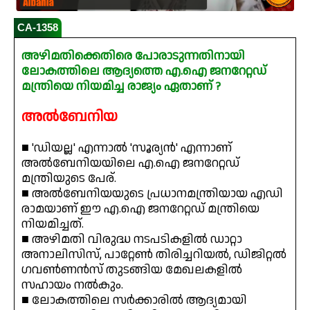
CA-1358
അഴിമതിക്കെതിരെ പോരാടുന്നതിനായി
ലോകത്തിലെ ആദ്യത്തെ എ.ഐ ജനറേറ്റഡ്
മന്ത്രിയെ നിയമിച്ച രാജ്യം ഏതാണ് ?
അൽബേനിയ
■ 'ഡിയല്ല' എന്നാൽ 'സൂര്യൻ' എന്നാണ്
അൽബേനിയയിലെ എ.ഐ ജനറേറ്റഡ്
മന്ത്രിയുടെ പേര്.
■ അൽബേനിയയുടെ പ്രധാനമന്ത്രിയായ എഡി
രാമയാണ് ഈ എ.ഐ ജനറേറ്റഡ് മന്ത്രിയെ
നിയമിച്ചത്.
■ അഴിമതി വിരുദ്ധ നടപടികളിൽ ഡാറ്റാ
അനാലിസിസ്, പാറ്റേൺ തിരിച്ചറിയൽ, ഡിജിറ്റൽ
ഗവൺണൻസ് തുടങ്ങിയ മേഖലകളിൽ
സഹായം നൽകും.
■ ലോകത്തിലെ സർക്കാരിൽ ആദ്യമായി