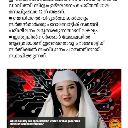
ഡാവിഞ്ചി സിസ്റ്റം ഉദ്‌ഘാടനം ചെയ്തത് 2025
സെപ്റ്റംബർ 12 ന് ആണ്.
■ മെഡിക്കൽ വിദ്യാർത്ഥികൾക്കും
സർജൻമാർക്കും റോബോട്ടിക് സർജറി
പരിശീലനം ലഭ്യമാക്കുന്നതാണ് ലക്ഷ്യം
■ ഇന്ത്യയിൽ സർക്കാർ മേഖലയിൽ
ആദ്യമായാണ് ഇത്തരമൊരു റോബോട്ടിക്
സർജിക്കൽ സംവിധാനം പഠനത്തിനായി
സ്ഥാപിക്കുന്നത്.