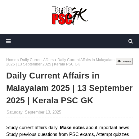
Home
Daily Current Affairs
Daily Current Affairs in Malayalam
views
2025 | 13 September 2025 | Kerala PSC GK
Daily Current Affairs in
Malayalam 2025 | 13 September
2025 | Kerala PSC GK
Saturday, September 13, 2025
Study current affairs daily,
Make notes
about important news,
Study previous questions from PSC exams, Attempt quizzes