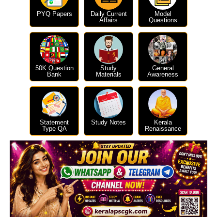
PYQ Papers
Daily Current
Model
Affairs
Questions
50K Question
Study
General
Bank
Materials
Awareness
Statement
Study Notes
Kerala
Type QA
Renaissance