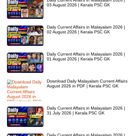
03 August 2026 | Kerala PSC GK
Daily Current Affairs in Malayalam 2026 |
02 August 2026 | Kerala PSC GK
Daily Current Affairs in Malayalam 2026 |
01 August 2026 | Kerala PSC GK
Download Daily Malayalam Current Affairs
August 2026 in PDF | Kerala PSC GK
Daily Current Affairs in Malayalam 2026 |
31 July 2026 | Kerala PSC GK
Daily Current Affairs in Malayalam 2026 |