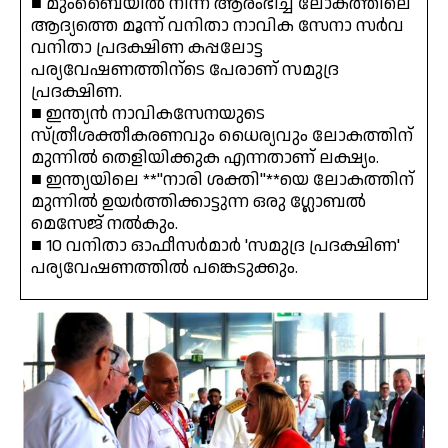
■ മുംബൈയിൽ നിന്ന് ആരംഭിച്ച ലോകത്തിലെ
ആദ്യത്തെ മൂന്ന് വനിതാ നാവിക സേനാ സർവ
വനിതാ പ്രദക്ഷിണ കപ്പലോട്ട
പര്യവേഷണത്തിന്ടെ പേരാണ് സമുദ്ര
പ്രദക്ഷിണ.
■ ഇന്ത്യൻ നാവികസേനയുടെ
സ്ത്രീശക്തീകരണവും ധൈര്യവും ലോകത്തിന്
മുന്നിൽ തെളിയിക്കുക എന്നതാണ് ലക്ഷ്യം.
■ ഇന്ത്യയിലെ **"നാരി ശക്തി"**യെ ലോകത്തിന്
മുന്നിൽ ഉയർത്തിക്കാട്ടുന്ന ഒരു ഗ്ലോബൽ
മെസേജ് നൽകും.
■ 10 വനിതാ ഓഫീസർമാർ 'സമുദ്ര പ്രദക്ഷിണ'
പര്യവേഷണത്തിൽ പങ്കെടുക്കും.