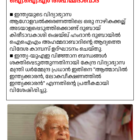
ഐ.ഐ.എം അഹമ്മദാബാദ്
■ ഇന്ത്യയുടെ വിദ്യാഭ്യാസ
ആഗോളവൽക്കരണത്തിലെ ഒരു നാഴികക്കല്ല്
അടയാളപ്പെടുത്തിക്കൊണ്ട് ദുബായ്
കിരീടാവകാശി ഷെയ്ഖ് ഹംദാൻ ദുബായിൽ
ഐഐഎം അഹമ്മദാബാദിന്റെ ആദ്യത്തെ
വിദേശ കാമ്പസ് ഉദ്ഘാടനം ചെയ്തു.
■ ഇന്ത്യ-യുഎഇ വിജ്ഞാന ബന്ധങ്ങൾ
ശക്തിപ്പെടുത്തുന്നതിനായി കേന്ദ്ര വിദ്യാഭ്യാസ
മന്ത്രി ധർമ്മേന്ദ്ര പ്രധാൻ ഇതിനെ "ആത്മാവിൽ
ഇന്ത്യക്കാരൻ, ലോകവീക്ഷണത്തിൽ
ഇന്ത്യക്കാരൻ" എന്നതിന്റെ പ്രതീകമായി
വിശേഷിപ്പിച്ചു.