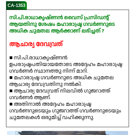
CA-1353
സി.പി.രാധാകൃഷ്ണൻ വൈസ് പ്രസിഡന്റ്
ആയതിനു ശേഷം മഹാരാഷ്ട്ര ഗവർണറുടെ
അധിക ചുമതല ആർക്കാണ് ലഭിച്ചത് ?
ആചാര്യ ദേവവ്രത്
■ സി.പി.രാധാകൃഷ്ണൻ
ഉപരാഷ്ട്രപതിയായതോടെ അദ്ദേഹം മഹാരാഷ്ട്ര
ഗവർണർ സ്ഥാനത്തു നിന്ന് മാറി.
■ മഹാരാഷ്ട്ര ഗവർണറുടെ അധിക ചുമതല
ആചാര്യ ദേവവ്രതിനു നൽകി.
■ ആചാര്യ ദേവവ്രത് നിലവിൽ ഗുജറാത്ത്
ഗവർണർ ആണ്.
■ അതിനാൽ അദ്ദേഹം മഹാരാഷ്ട്ര
ഗവർണറുടെയും ഗുജറാത്ത് ഗവർണറുടെയും
ചുമതലകൾ ഒരുമിച്ച് വഹിക്കുന്നു.