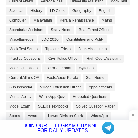
Current Affairs
Personalities
University Assistant
Mock Test
Science
History
LD Clerk
Geography
English
Computer
Malayalam
Kerala Renaissance
Maths
Secretariat Assistant
Study Notes
Beat Forest Officer
Miscellaneous
LDC 2020
Constitution and Polity
Mock Test Series
Tips and Tricks
Facts About India
Practice Questions
Civil Police Officer
High Court Assistant
Model Questions
Exam Calendar
Syllabus
Current Affairs QA
Facts About Kerala
Staff Nurse
Sub Inspector
Village Extension Officer
Appointments
Mental Ability
WhatsApp Quiz
Repeated Questions
Model Exam
SCERT Textbooks
Solved Question Paper
Sports
Awards
Lower Division Clerk
WhatsApp
JOIN OUR TELEGRAM CHANNEL
FOR DAILY UPDATES