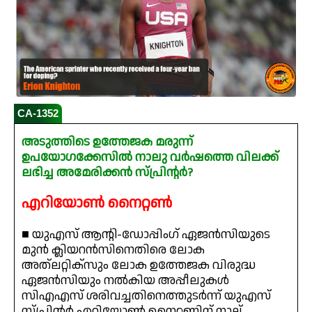
CA-1352
അടുത്തിടെ ഉത്തേജക മരുന്ന്
ഉപയോഗക്കേസിൽ നാലു വർഷത്തെ വിലക്ക്
ലഭിച്ച അമേരിക്കൻ സ്പ്രിന്റർ?
എറിയോൺ നൈറ്റൺ
■ യുഎസ് ആന്റി-ഡോപ്പിംഗ് ഏജൻസിയുടെ
മുൻ ക്ലിയറൻസിനെതിരെ ലോക
അത്‌ലറ്റിക്‌സും ലോക ഉത്തേജക വിരുദ്ധ
ഏജൻസിയും നൽകിയ അപ്പീലുകൾ
സിഎഎസ് ശരിവച്ചതിനെത്തുടർന്ന് യുഎസ്
സ്പ്രിന്റർ എറിയോൺ നൈറ്റണിന് നാല്