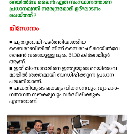
റെയിൽവേ ലൈൻ ഏത് സംസ്ഥാനത്താണ്
പ്രധാനമന്ത്രി നരേന്ദ്രമോദി ഉദ്‌ഘാടനം
ചെയ്തത് ?
മിസോറാം
■ പുതുതായി പൂർത്തിയാക്കിയ
ബൈരാബിയിൽ നിന്ന് സൈരാംഗ് റെയിൽവേ
ലൈൻ വരെയുള്ള ദൂരം 51.38 കിലോമീറ്റർ
ആണ്.
■ ഇത് മിസോറാമിനെ ഇന്ത്യയുടെ റെയിൽവേ
മാപ്പിൽ ശക്തമായി ബന്ധിപ്പിക്കുന്ന പ്രധാന
പദ്ധതിയാണ്.
■ പദ്ധതിയുടെ ലക്ഷ്യം വികസനവും, വ്യാപാര-
ഗതാഗത സൗകര്യവും വർദ്ധിപ്പിക്കുക
എന്നതാണ്.