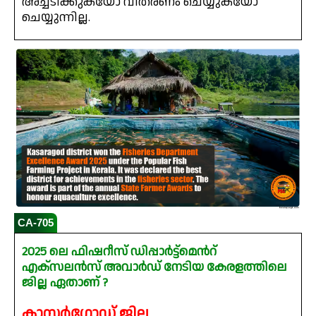
അച്ചടിക്കുകയോ വിതരണം ചെയ്യുകയോ
ചെയ്യുന്നില്ല.
CA-705
2025 ലെ ഫിഷറീസ് ഡിപ്പാർട്ട്മെൻറ്
എക്സലൻസ് അവാർഡ് നേടിയ കേരളത്തിലെ
ജില്ല ഏതാണ് ?
കാസർഗോഡ് ജില്ല