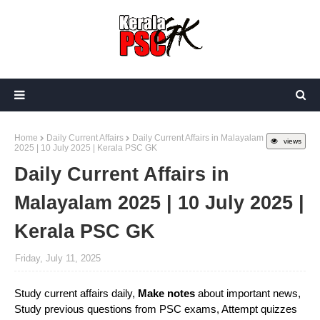
Home
Daily Current Affairs
Daily Current Affairs in Malayalam
views
2025 | 10 July 2025 | Kerala PSC GK
Daily Current Affairs in
Malayalam 2025 | 10 July 2025 |
Kerala PSC GK
Friday, July 11, 2025
Study current affairs daily,
Make notes
about important news,
Study previous questions from PSC exams, Attempt quizzes