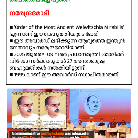
നരേന്ദ്രമോദി
■ 'Order of the Most Ancient Welwitschia Mirabilis'
എന്നാണ് ഈ ബഹുമതിയുടെ പേര്.
■ ഈ അവാർഡ് ലഭിക്കുന്ന ആദ്യത്തെ ഇന്ത്യൻ
നേതാവും നരേന്ദ്രമോദിയാണ്‌.
■ 2025 ജൂലൈ 09 വരെ പ്രധാനമന്ത്രി മോദിക്ക്
വിദേശ സർക്കാരുകൾ 27 അന്താരാഷ്ട്ര
ബഹുമതികൾ നൽകിയിട്ടുണ്ട്.
■ 1995 ലാണ് ഈ അവാർഡ് സ്ഥാപിതമായത്.