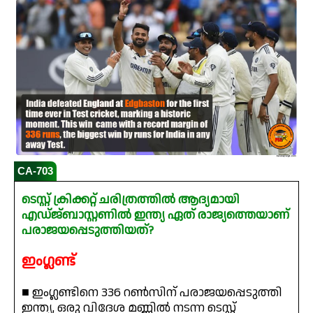
CA-703
ടെസ്റ്റ് ക്രിക്കറ്റ് ചരിത്രത്തിൽ ആദ്യമായി
എഡ്ജ്ബാസ്റ്റണിൽ ഇന്ത്യ ഏത് രാജ്യത്തെയാണ്
പരാജയപ്പെടുത്തിയത്?
ഇംഗ്ലണ്ട്
■ ഇംഗ്ലണ്ടിനെ 336 റൺസിന് പരാജയപ്പെടുത്തി
ഇന്ത്യ, ഒരു വിദേശ മണ്ണിൽ നടന്ന ടെസ്റ്റ്