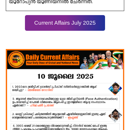
യൂറോപ്യൻ യൂണിയനിൽ ചേർന്നത്.
Current Affairs July 2025