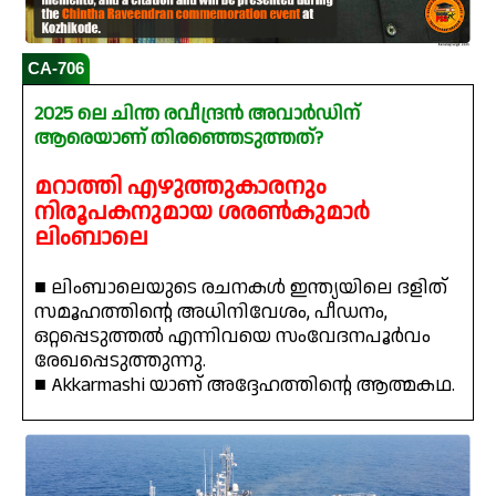
CA-706
2025 ലെ ചിന്ത രവീന്ദ്രൻ അവാർഡിന്
ആരെയാണ് തിരഞ്ഞെടുത്തത്?
മറാത്തി എഴുത്തുകാരനും
നിരൂപകനുമായ ശരൺകുമാർ
ലിംബാലെ
■ ലിംബാലെയുടെ രചനകൾ ഇന്ത്യയിലെ ദളിത്
സമൂഹത്തിന്റെ അധിനിവേശം, പീഡനം,
ഒറ്റപ്പെടുത്തൽ എന്നിവയെ സംവേദനപൂർവം
രേഖപ്പെടുത്തുന്നു.
■ Akkarmashi യാണ് അദ്ദേഹത്തിന്റെ ആത്മകഥ.