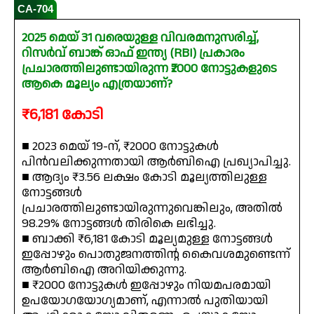
CA-704
2025 മെയ് 31 വരെയുള്ള വിവരമനുസരിച്ച്,
റിസർവ് ബാങ്ക് ഓഫ് ഇന്ത്യ (RBI) പ്രകാരം
പ്രചാരത്തിലുണ്ടായിരുന്ന ₹2000 നോട്ടുകളുടെ
ആകെ മൂല്യം എത്രയാണ്?
₹6,181 കോടി
■ 2023 മെയ് 19-ന്, ₹2000 നോട്ടുകൾ
പിൻവലിക്കുന്നതായി ആർബിഐ പ്രഖ്യാപിച്ചു.
■ ആദ്യം ₹3.56 ലക്ഷം കോടി മൂല്യത്തിലുള്ള
നോട്ടങ്ങൾ
പ്രചാരത്തിലുണ്ടായിരുന്നുവെങ്കിലും, അതിൽ
98.29% നോട്ടങ്ങൾ തിരികെ ലഭിച്ചു.
■ ബാക്കി ₹6,181 കോടി മൂല്യമുള്ള നോട്ടങ്ങൾ
ഇപ്പോഴും പൊതുജനത്തിന്റ കൈവശമുണ്ടെന്ന്
ആർബിഐ അറിയിക്കുന്നു.
■ ₹2000 നോട്ടുകൾ ഇപ്പോഴും നിയമപരമായി
ഉപയോഗയോഗ്യമാണ്, എന്നാൽ പുതിയായി