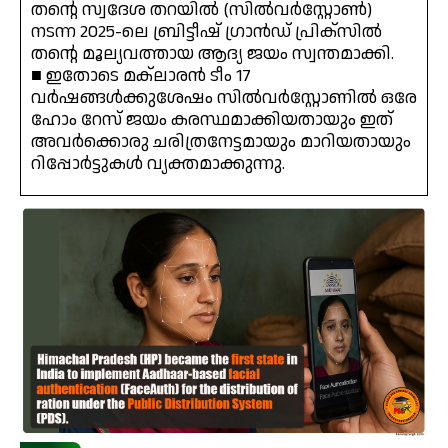
തന്റെ സ്വദേശ തറയിൽ (സിൽവർസ്റ്റോൺ)
നടന്ന 2025-ലെ ബ്രിട്ടീഷ് ഗ്രാൻഡ് പ്രിക്സിൽ
തന്റെ മൂല്യവത്തായ ആദ്യ ജയം സ്വന്തമാക്കി.
■ ഇതോടെ മക്‌ലാരൻ ടീം 17
വർഷങ്ങൾക്കുശേഷം സിൽവർസ്റ്റോണിൽ ഒരേ
ഹോം റേസ് ജയം കരസ്ഥമാക്കിയതായും ഇത്
അവർക്കൊരു ചരിത്രനേട്ടമായും മാറിയതായും
റിപ്പോർട്ടുകൾ വ്യക്തമാക്കുന്നു.