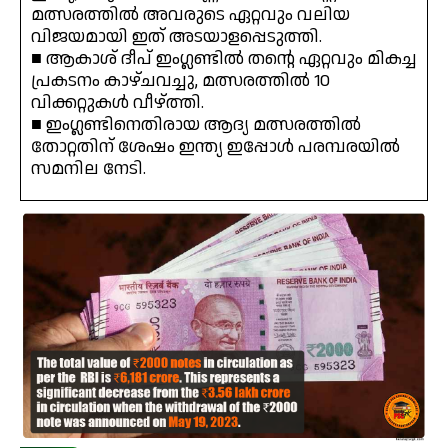
മത്സരത്തിൽ അവരുടെ ഏറ്റവും വലിയ
വിജയമായി ഇത് അടയാളപ്പെടുത്തി.
■ ആകാശ് ദീപ് ഇംഗ്ലണ്ടിൽ തന്റെ ഏറ്റവും മികച്ച
പ്രകടനം കാഴ്ചവച്ചു, മത്സരത്തിൽ 10
വിക്കറ്റുകൾ വീഴ്ത്തി.
■ ഇംഗ്ലണ്ടിനെതിരായ ആദ്യ മത്സരത്തിൽ
തോറ്റതിന് ശേഷം ഇന്ത്യ ഇപ്പോൾ പരമ്പരയിൽ
സമനില നേടി.