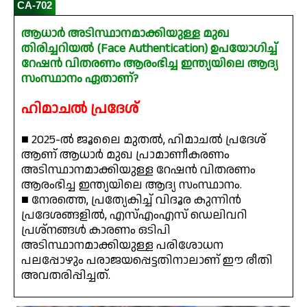
CA-702
ആധാർ അടിസ്ഥാനമാക്കിയുള്ള മുഖ
തിരിച്ചറിയൽ (Face Authentication) ഉപയോഗിച്ച്
റേഷൻ വിതരണം ആരംഭിച്ച ഇന്ത്യയിലെ ആദ്യ
സംസ്ഥാനം ഏതാണ്?
ഹിമാചൽ പ്രദേശ്
■ 2025-ൽ ജൂലൈ മുതൽ, ഹിമാചൽ പ്രദേശ്
ആണ് ആധാർ മുഖ പ്രാമാണീകരണം
അടിസ്ഥാനമാക്കിയുള്ള റേഷൻ വിതരണം
ആരംഭിച്ച ഇന്ത്യയിലെ ആദ്യ സംസ്ഥാനം.
■ നേരത്തെ, പ്രത്യേകിച്ച് വിദൂര കുന്നിൻ
പ്രദേശങ്ങളിൽ, എസ്എംഎസ് ഡെലിവറി
പ്രശ്നങ്ങൾ കാരണം ഒടിപി
അടിസ്ഥാനമാക്കിയുള്ള പരിശോധന
പലപ്പോഴും പരാജയപ്പെട്ടതിനാലാണ് ഈ രീതി
അവതരിപ്പിച്ചത്.