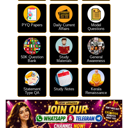
PYQ Papers
Daily Current
Model
Affairs
Questions
50K Question
Study
General
Bank
Materials
Awareness
Statement
Study Notes
Kerala
Type QA
Renaissance