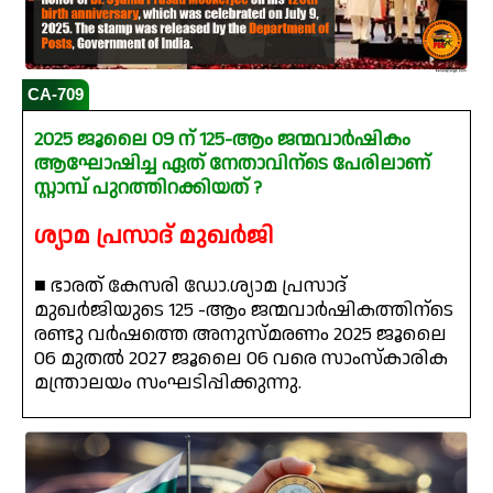
CA-709
2025 ജൂലൈ 09 ന് 125-ആം ജന്മവാർഷികം
ആഘോഷിച്ച ഏത് നേതാവിന്ടെ പേരിലാണ്
സ്റ്റാമ്പ് പുറത്തിറക്കിയത് ?
ശ്യാമ പ്രസാദ് മുഖർജി
■ ഭാരത് കേസരി ഡോ.ശ്യാമ പ്രസാദ്
മുഖർജിയുടെ 125 -ആം ജന്മവാർഷികത്തിന്ടെ
രണ്ടു വർഷത്തെ അനുസ്‍മരണം 2025 ജൂലൈ
06 മുതൽ 2027 ജൂലൈ 06 വരെ സാംസ്‌കാരിക
മന്ത്രാലയം സംഘടിപ്പിക്കുന്നു.