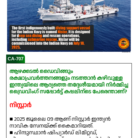
CA-707
ആഴക്കടൽ ഡൈവിങ്ങും
രക്ഷാപ്രവർത്തനങ്ങളും നടത്താൻ കഴിവുള്ള
ഇന്ത്യയിലെ ആദ്യത്തെ തദ്ദേശീയമായി നിർമ്മിച്ച
ഡ്രൈവിംഗ് സപ്പോർട്ട് കപ്പലിന്ടെ പേരെന്താണ്?
നിസ്റ്റാർ
■ 2025 ജൂലൈ 09 ആണ് നിസ്റ്റാർ ഇന്ത്യൻ
നാവിക സേനയ്ക്ക് കൈമാറിയത്.
■ ഹിന്ദുസ്ഥാൻ ഷിപ്യാർഡ് ലിമിറ്റഡ്,