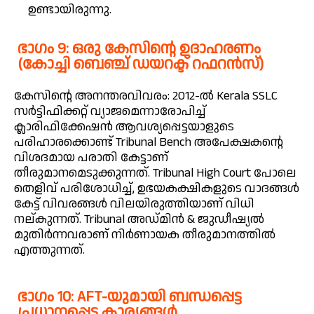
ഉണ്ടായിരുന്നു.
ഭാഗം 9: ഒരു കേസിന്റെ ഉദാഹരണം
(കോച്ചി ബെഞ്ച് ഡയറക്ട് റഫറൻസ്)
കേസിന്റെ അനന്തരവിവരം: 2012-ൽ Kerala SSLC
സർട്ടിഫിക്കറ്റ് വ്യാജമെന്നാരോപിച്ച്
ക്ലാരിഫിക്കേഷൻ ആവശ്യപ്പെട്ടയാളുടെ
പരിഹാരക്കൊണ്ട് Tribunal Bench അപേക്ഷകന്റെ
വിശദമായ പരാതി കേട്ടാണ്
തീരുമാനമെടുക്കുന്നത്. Tribunal High Court പോലെ
തെളിവ് പരിശോധിച്ച്, ഉഭയകക്ഷികളുടെ വാദങ്ങൾ
കേട്ട് വിവരങ്ങൾ വിലയിരുത്തിയാണ് വിധി
നല്കുന്നത്. Tribunal അഡ്മിൻ & ജുഡീഷ്യൽ
മുതിർന്നവരാണ് നിർണായക തീരുമാനത്തിൽ
എത്തുന്നത്.
ഭാഗം 10: AFT-യുമായി ബന്ധപ്പെട്ട
പ്രധാനപ്പെട്ട കാര്യങ്ങൾ