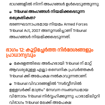
ഭാഗങ്ങളിൽ നിന്ന് അംഗങ്ങൾ ഉൾപ്പെടുത്തുന്നു.
Tribunal അംഗങ്ങൾ നിയമിക്കപ്പെടുന്ന
ക്രൈതികത?
ഭരണഘടനാപരമായ നിയമം Armed Forces
Tribunal Act, 2007 അനുസരിച്ചാണ് Tribunal
അംഗങ്ങൾ നിയമിക്കപ്പെടുന്നത്.
ഭാഗം 12: കൂട്ടിച്ചേർത്ത നിർദേശങ്ങളും
പ്രാധാന്യവും
കേരളത്തിലെ അർഹരായി Tribunal ന് മാറ്റ്
ആവശ്യമുള്ള എല്ലാ സൈനിക പ്രവർത്തകർ
Tribunal ക്ക് അപേക്ഷ നൽകാവുന്നതാണ്.
Tribunal വിവാദങ്ങളിൽ “സർവ്വീസിൽ
ഉള്ളവർക്ക് മാത്രം” സേവന സംബന്ധമായ
വിനോദം Tribunal നിർവ്വഹിക്കുന്നു. പാരാമിലിറ്ററി
വിഭാഗം Tribunal ലേക്ക് അപേക്ഷ