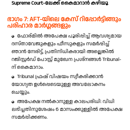
Supreme Court-ലേക്ക് കൈമാറാൻ കഴിയൂ
.
ഭാഗം 7: AFT-യിലെ കേസ് റിപ്പോർട്ടിങ്ങും
പരിഹാര മാർഗ്ഗങ്ങളും
ഫോര്മിൽ അപേക്ഷ പൂരിപ്പിച്ച് ആവശ്യമായ
ദസ്താവേജുകളും ഫീസുകളും സമർപ്പിച്ച്
ഞാൻ നേരിട്ട്, പ്രതിനിധികരായി അല്ലെങ്കിൽ
റജിസ്റ്റർഡ് പോസ്റ്റ് മുഖേന പ്രശ്നങ്ങൾ Tribunal-
ന് കൈമാറാം.
Tribunal ഫ്രഷ് വിഷയം സ്വീകരിക്കാൻ
യോഗ്യത ഉൾപ്പെടെയുള്ള അവലോകനം
ചെയ്യും.
അപേക്ഷ നൽകാനുള്ള കാലപരിധി: വിധി
ലഭിച്ചതിനുശേഷം 6 മാസംക്കുള്ളിൽ അപേക്ഷ
സമർപ്പിക്കണം.