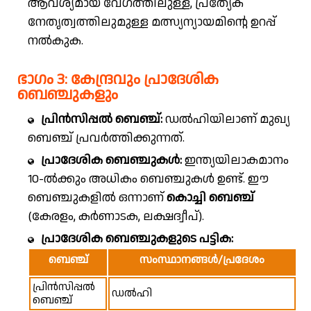
ആവശ്യമായ വേഗത്തിലുള്ള, പ്രത്യേക
നേതൃത്വത്തിലുമുള്ള മത്സ്യന്യായമിന്റെ ഉറപ്പ്
നൽകുക.
ഭാഗം 3: കേന്ദ്രവും പ്രാദേശിക
ബെഞ്ചുകളും
പ്രിൻസിപ്പൽ ബെഞ്ച്:
ഡൽഹിയിലാണ് മുഖ്യ
ബെഞ്ച് പ്രവർത്തിക്കുന്നത്.
പ്രാദേശിക ബെഞ്ചുകൾ:
ഇന്ത്യയിലാകമാനം
10-ൽക്കും അധികം ബെഞ്ചുകൾ ഉണ്ട്. ഈ
ബെഞ്ചുകളിൽ ഒന്നാണ്
കൊച്ചി ബെഞ്ച്
(കേരളം, കർണാടക, ലക്ഷദ്വീപ്).
പ്രാദേശിക ബെഞ്ചുകളുടെ പട്ടിക:
ബെഞ്ച്
സംസ്ഥാനങ്ങൾ/പ്രദേശം
പ്രിൻസിപ്പൽ
ഡൽഹി
ബെഞ്ച്