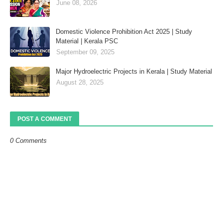
June 08, 2026
Domestic Violence Prohibition Act 2025 | Study
Material | Kerala PSC
September 09, 2025
Major Hydroelectric Projects in Kerala | Study Material
August 28, 2025
POST A COMMENT
0 Comments