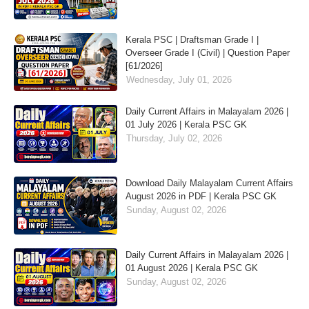
Kerala PSC | Draftsman Grade I |
Overseer Grade I (Civil) | Question Paper
[61/2026]
Wednesday, July 01, 2026
Daily Current Affairs in Malayalam 2026 |
01 July 2026 | Kerala PSC GK
Thursday, July 02, 2026
Download Daily Malayalam Current Affairs
August 2026 in PDF | Kerala PSC GK
Sunday, August 02, 2026
Daily Current Affairs in Malayalam 2026 |
01 August 2026 | Kerala PSC GK
Sunday, August 02, 2026