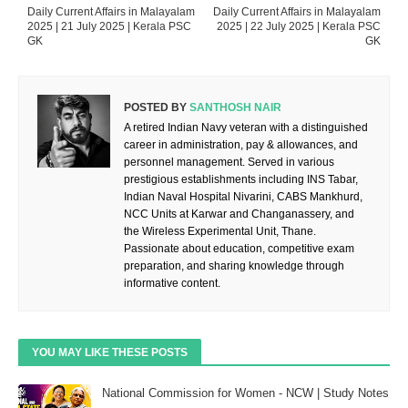
Daily Current Affairs in Malayalam
Daily Current Affairs in Malayalam
2025 | 21 July 2025 | Kerala PSC
2025 | 22 July 2025 | Kerala PSC
GK
GK
POSTED BY
SANTHOSH NAIR
A retired Indian Navy veteran with a distinguished
career in administration, pay & allowances, and
personnel management. Served in various
prestigious establishments including INS Tabar,
Indian Naval Hospital Nivarini, CABS Mankhurd,
NCC Units at Karwar and Changanassery, and
the Wireless Experimental Unit, Thane.
Passionate about education, competitive exam
preparation, and sharing knowledge through
informative content.
YOU MAY LIKE THESE POSTS
National Commission for Women - NCW | Study Notes