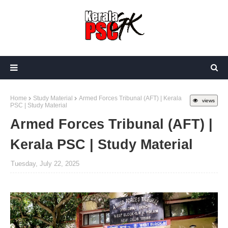
Home
Study Material
Armed Forces Tribunal (AFT) | Kerala
views
PSC | Study Material
Armed Forces Tribunal (AFT) |
Kerala PSC | Study Material
Tuesday, July 22, 2025