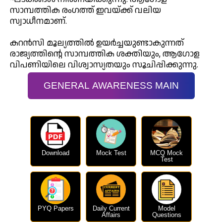
സാമ്പത്തിക രംഗത്ത് ഇവയ്ക്ക് വലിയ
സ്വാധീനമാണ്.
കറൻസി മൂല്യത്തിൽ ഉയർച്ചയുണ്ടാകുന്നത്
രാജ്യത്തിന്റെ സാമ്പത്തിക ശക്തിയും, ആഗോള
വിപണിയിലെ വിശ്വാസ്യതയും സൂചിപ്പിക്കുന്നു.
GENERAL AWARENESS MAIN
Download
Mock Test
MCQ Mock
Test
PYQ Papers
Daily Current
Model
Affairs
Questions