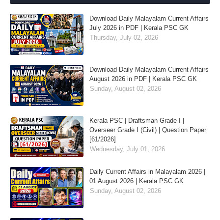
Download Daily Malayalam Current Affairs
July 2026 in PDF | Kerala PSC GK
Thursday, July 02, 2026
Download Daily Malayalam Current Affairs
August 2026 in PDF | Kerala PSC GK
Sunday, August 02, 2026
Kerala PSC | Draftsman Grade I |
Overseer Grade I (Civil) | Question Paper
[61/2026]
Wednesday, July 01, 2026
Daily Current Affairs in Malayalam 2026 |
01 August 2026 | Kerala PSC GK
Sunday, August 02, 2026