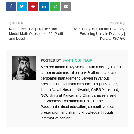
OLDER
NEWER
Kerala PSC GK | Practice and
World Day for Cultural Diversity:
Model Math Questions - 26 [Profit
Fostering Unity in Diversity |
and Loss]
Kerala PSC GK
POSTED BY
SANTHOSH NAIR
A retired Indian Navy veteran with a distinguished
career in administration, pay & allowances, and
personnel management. Served in various
prestigious establishments including INS Tabar,
Indian Naval Hospital Nivarini, CABS Mankhurd,
NCC Units at Karwar and Changanassery, and
the Wireless Experimental Unit, Thane.
Passionate about education, competitive exam
preparation, and sharing knowledge through
informative content.