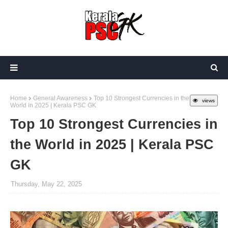
Home
General Awareness
Top 10 Strongest Currencies in the
views
World in 2025 | Kerala PSC GK
Top 10 Strongest Currencies in
the World in 2025 | Kerala PSC
GK
Thursday, May 22, 2025