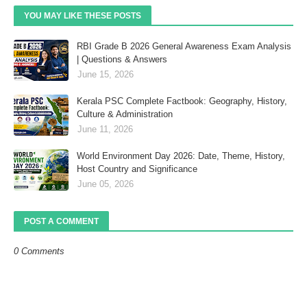
YOU MAY LIKE THESE POSTS
RBI Grade B 2026 General Awareness Exam Analysis
| Questions & Answers
June 15, 2026
Kerala PSC Complete Factbook: Geography, History,
Culture & Administration
June 11, 2026
World Environment Day 2026: Date, Theme, History,
Host Country and Significance
June 05, 2026
POST A COMMENT
0 Comments