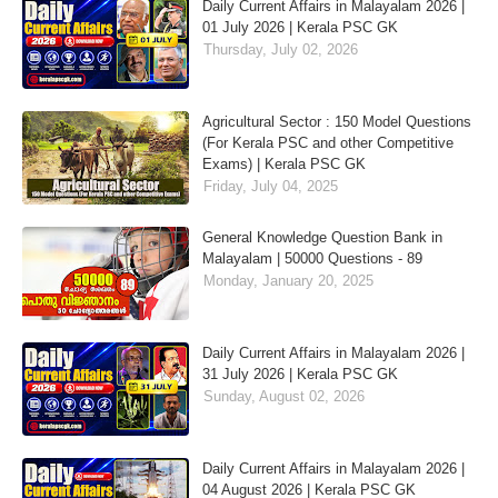
Daily Current Affairs in Malayalam 2026 |
01 July 2026 | Kerala PSC GK
Thursday, July 02, 2026
Agricultural Sector : 150 Model Questions
(For Kerala PSC and other Competitive
Exams) | Kerala PSC GK
Friday, July 04, 2025
General Knowledge Question Bank in
Malayalam | 50000 Questions - 89
Monday, January 20, 2025
Daily Current Affairs in Malayalam 2026 |
31 July 2026 | Kerala PSC GK
Sunday, August 02, 2026
Daily Current Affairs in Malayalam 2026 |
04 August 2026 | Kerala PSC GK