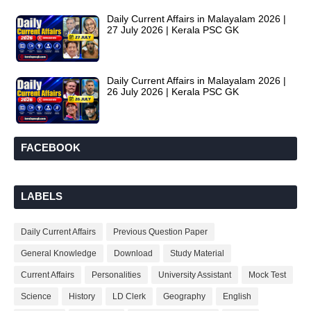
Daily Current Affairs in Malayalam 2026 |
27 July 2026 | Kerala PSC GK
Daily Current Affairs in Malayalam 2026 |
26 July 2026 | Kerala PSC GK
FACEBOOK
LABELS
Daily Current Affairs
Previous Question Paper
General Knowledge
Download
Study Material
Current Affairs
Personalities
University Assistant
Mock Test
Science
History
LD Clerk
Geography
English