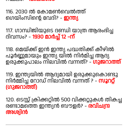
116. 2030 ൽ കോമൺവെൽത്ത്
ഗെയിംസിന്റെ വേദി? -
ഇന്ത്യ
117. ഗാന്ധിജിയുടെ ദണ്ഡി യാത്ര ആരംഭിച്ച
ദിവസം? -
1930 മാർച്ച് 12 -ന്
118. മെയ്ക്ക് ഇൻ ഇന്ത്യ പദ്ധതിക്ക് കീഴിൽ
പൂർണ്ണമായും ഇന്ത്യ യിൽ നിർമിച്ച ആദ്യ
ഉരുക്കുപാലം നിലവിൽ വന്നത്? -
ഗുജറാത്ത്
119. ഇന്ത്യയിൽ ആദ്യമായി ഉരുക്കുകൊണ്ടു
നിർമ്മിച്ച റോഡ് നിലവിൽ വന്നത് ? -
സൂററ്റ്
(ഗുജറാത്ത്)
120. ടെസ്റ്റ് ക്രിക്കറ്റിൽ 500 വിക്കറ്റുകൾ തികച്ച
രണ്ടാമത്തെ ഇന്ത്യൻ ബൗളർ? -
രവിചന്ദ്ര
അശ്വിൻ