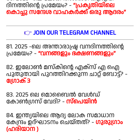
ദിനത്തിന്റെ പ്രമേയം? -
“പ്രകൃതിയിലെ
കൊച്ചു സന്ദേശ വാഹകർക്ക് ഒരു ആദരം”
👉
JOIN OUR TELEGRAM CHANNEL
81. 2025 -ലെ അന്താരാഷ്ട്ര വനദിനത്തിന്റെ
പ്രമേയം? -
“വനങ്ങളും ഭക്ഷണങ്ങളും”
82. ഇലോൺ മസ്കിന്റെ എക്സ് എ ഐ
പുതുതായി പുറത്തിറക്കുന്ന ചാറ്റ് ബോട്ട്? -
ഗ്രോക് 3
83. 2025 ലെ മൊബൈൽ വേൾഡ്
കോൺഗ്രസ് വേദി? -
സ്പെയിൻ
84. ഇന്ത്യയിലെ ആദ്യ ലോക സമാധാന
കേന്ദ്രം ഉദ്ഘാടനം ചെയ്തത്? -
ഗുരുഗ്രാം
(ഹരിയാന )