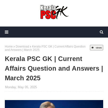
Home
Download
Kerala PSC GK | Current Affairs Question
views
and Answers | March 2025
Kerala PSC GK | Current
Affairs Question and Answers |
March 2025
Monday, May 05, 2025