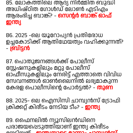
85. ലോകത്തിലെ ആദ്യ നിർമ്മിത ബുദ്ധി
അധിഷ്ഠിത ഗോൾഡ് ലോൺ എടിഎം
ആരംഭിച്ച ബാങ്ക്? -
സെന്റർ ബാങ്ക് ഓഫ്
ഇന്ത്യ
86. 2025 -ലെ യൂറോപ്യൻ പ്രതിരോധ
ഉച്ചകോടിക്ക് ആതിഥേയത്വം വഹിക്കുന്നത്?
-
ബ്രിട്ടൻ
87. പൊതുജനങ്ങൾക്ക് പോലീസ്
സ്റ്റേഷനുകളിലും മറ്റു പോലീസ്
ഓഫീസുകളിലും നേരിട്ട് എത്താതെ വിവിധ
സേവനങ്ങൾ ഓൺലൈനിൽ ലഭ്യമാകുന്ന
കേരള പൊലീസിന്റെ പോർട്ടൽ? -
തുണ
88. 2025- ലെ ഐസിസി ചാമ്പ്യൻസ് ട്രോഫി
ക്രിക്കറ്റ് കിരീടം നേടിയ ടീം? -
ഇന്ത്യ
89. ഫൈനലിൽ ന്യൂസിലൻഡിനെ
പരാജയപ്പെടുത്തിയാണ് ഇന്ത്യ കിരീടം