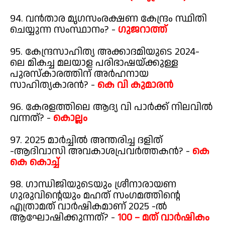
94. വൻതാര മൃഗസംരക്ഷണ കേന്ദ്രം സ്ഥിതി
ചെയ്യുന്ന സംസ്ഥാനം? -
ഗുജറാത്ത്
95. കേന്ദ്രസാഹിത്യ അക്കാദമിയുടെ 2024-
ലെ മികച്ച മലയാള പരിഭാഷയ്ക്കുള്ള
പുരസ്കാരത്തിന് അർഹനായ
സാഹിത്യകാരൻ? -
കെ വി കുമാരൻ
96. കേരളത്തിലെ ആദ്യ വി പാർക്ക് നിലവിൽ
വന്നത്? -
കൊല്ലം
97. 2025 മാർച്ചിൽ അന്തരിച്ച ദളിത്
-ആദിവാസി അവകാശപ്രവർത്തകൻ? -
കെ
കെ കൊച്ച്
98. ഗാന്ധിജിയുടെയും ശ്രീനാരായണ
ഗുരുവിന്റെയും മഹത് സംഗമത്തിന്റെ
എത്രാമത് വാർഷികമാണ് 2025 -ൽ
ആഘോഷിക്കുന്നത്? -
100 – മത് വാർഷികം