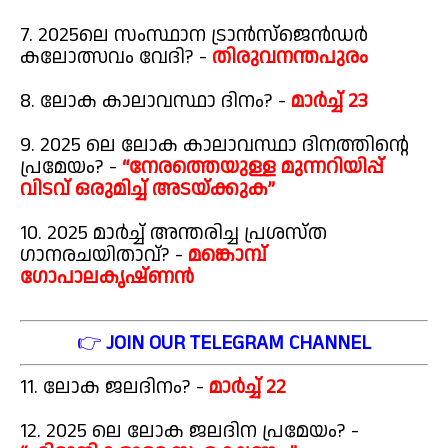
7. 2025ലെ സംസ്ഥാന ട്രാൻസ്ജെൻഡർ
കലോത്സവം വേദി? -
തിരുവനന്തപുരം
8. ലോക കാലാവസ്ഥാ ദിനം? -
മാർച്ച് 23
9. 2025 ലെ ലോക കാലാവസ്ഥാ ദിനത്തിന്റെ
പ്രമേയം? -
“നേരത്തെയുള്ള മുന്നറിയിപ്പ്
വിടവ് ഒരുമിച്ച് അടയ്ക്കുക”
10. 2025 മാർച്ച് അന്തരിച്ച പ്രശസ്ത
ഗാനരചയിതാവ്? -
മങ്കൊമ്പ്
ഗോപാലകൃഷ്ണൻ
👉
JOIN OUR TELEGRAM CHANNEL
11. ലോക ജലദിനം? -
മാർച്ച് 22
12. 2025 ലെ ലോക ജലദിന പ്രമേയം? -