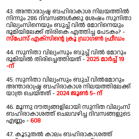
43. അന്താരാഷ്ട്ര ബഹിരാകാശ നിലയത്തിൽ
നിന്നും 286 ദിവസങ്ങൾക്കു ശേഷം സുനിതാ
വില്യംസിനെയും ബുച്ച് വിൽ മോറിനെയും
ഭൂമിയിലേക്ക് തിരികെ എത്തിച്ച പേടകം? -
സ്പേസ് എക്സിന്റെ ക്രൂ ഡ്രാഗൺ ഫ്രീഡം
44. സുനിതാ വില്യംസും ബുച്ച് വിൽ മോറും
ഭൂമിയിൽ തിരിച്ചെത്തിയത് -
2025 മാർച്ച് 19
-ന്
45. സുനിതാ വില്യംസും ബുച് വിൽമോറും
അന്താരാഷ്ട്ര ബഹിരാകാശ നിലയത്തിലേക്ക്
യാത്ര ചെയ്തത് -
2024 ജൂൺ 5- ന്
46. മൂന്നു ദൗത്യങ്ങളിലായി സുനിത വില്യംസ്
ബഹിരാകാശത്ത് ചെലവഴിച്ച ദിവസങ്ങളുടെ
എണ്ണം -
608
47. കൂടുതൽ കാലം ബഹിരാകാശത്ത്