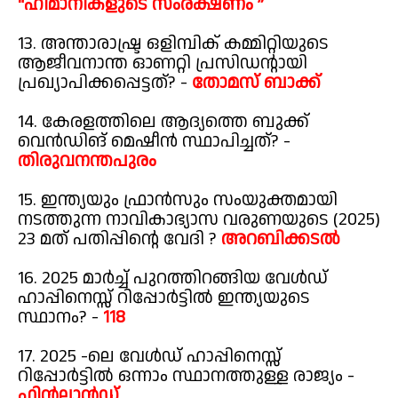
“ഹിമാനികളുടെ സംരക്ഷണം ”
13. അന്താരാഷ്ട്ര ഒളിമ്പിക് കമ്മിറ്റിയുടെ
ആജീവനാന്ത ഓണറ്റി പ്രസിഡന്റായി
പ്രഖ്യാപിക്കപ്പെട്ടത്? -
തോമസ് ബാക്ക്
14. കേരളത്തിലെ ആദ്യത്തെ ബുക്ക്
വെൻഡിങ് മെഷീൻ സ്ഥാപിച്ചത്? -
തിരുവനന്തപുരം
15. ഇന്ത്യയും ഫ്രാൻസും സംയുക്തമായി
നടത്തുന്ന നാവികാഭ്യാസ വരുണയുടെ (2025)
23 മത് പതിപ്പിന്റെ വേദി ?
അറബിക്കടൽ
16. 2025 മാർച്ച് പുറത്തിറങ്ങിയ വേൾഡ്
ഹാപ്പിനെസ്സ് റിപ്പോർട്ടിൽ ഇന്ത്യയുടെ
സ്ഥാനം? -
118
17. 2025 -ലെ വേൾഡ് ഹാപ്പിനെസ്സ്
റിപ്പോർട്ടിൽ ഒന്നാം സ്ഥാനത്തുള്ള രാജ്യം -
ഫിൻലാൻഡ്