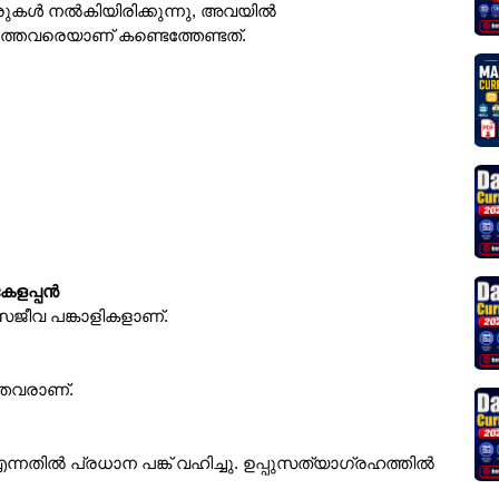
േരുകൾ നൽകിയിരിക്കുന്നു, അവയിൽ
ത്തവരെയാണ് കണ്ടെത്തേണ്ടത്.
കേളപ്പൻ
ജീവ പങ്കാളികളാണ്.
്തവരാണ്.
്നതിൽ പ്രധാന പങ്ക് വഹിച്ചു. ഉപ്പുസത്യാഗ്രഹത്തിൽ