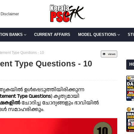
Disclaimer
TION BANKS
CURRENT AFFAIRS
MODEL QUESTIONS
ST
tement Type Questions - 10
views
ent Type Questions - 10
H
ൃകയിൽ ഉൾപ്പെടുത്തിയിരിക്കുന്ന
tement Type Questions
) കൃത്യമായി
്ഷകളിൽ
ചോദിച്ച ചോദ്യങ്ങളും ഭാവിയിൽ
ങൾ സമാഹരിക്കും.