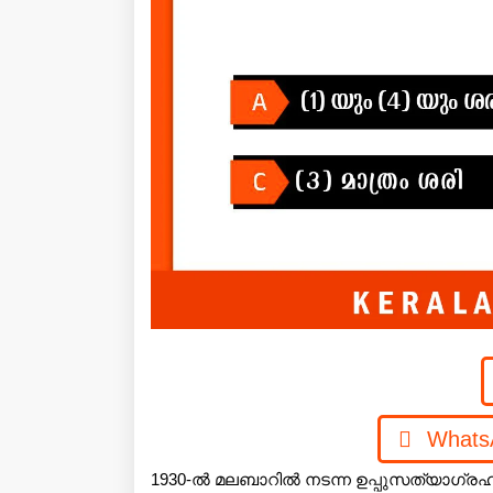
Whats
1930-ൽ മലബാറിൽ നടന്ന ഉപ്പുസത്യാഗ്രഹ