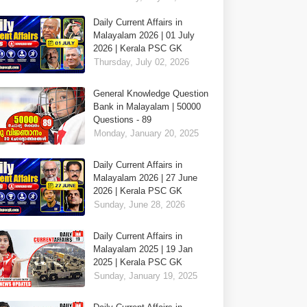
Daily Current Affairs in
Malayalam 2026 | 01 July
2026 | Kerala PSC GK
Thursday, July 02, 2026
General Knowledge Question
Bank in Malayalam | 50000
Questions - 89
Monday, January 20, 2025
Daily Current Affairs in
Malayalam 2026 | 27 June
2026 | Kerala PSC GK
Sunday, June 28, 2026
Daily Current Affairs in
Malayalam 2025 | 19 Jan
2025 | Kerala PSC GK
Sunday, January 19, 2025