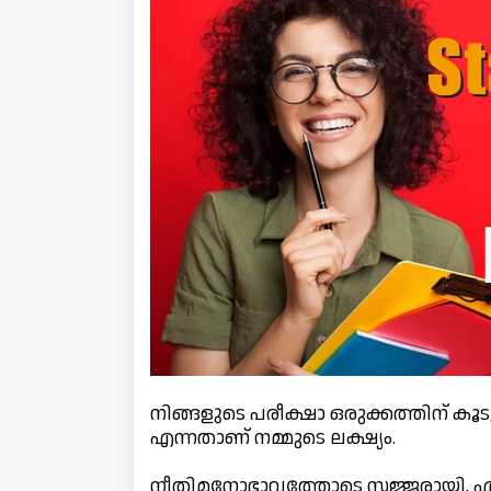
നിങ്ങളുടെ പരീക്ഷാ ഒരുക്കത്തിന് ക
എന്നതാണ് നമ്മുടെ ലക്ഷ്യം.
നീതിമനോഭാവത്തോടെ സജ്ജരായി, എല