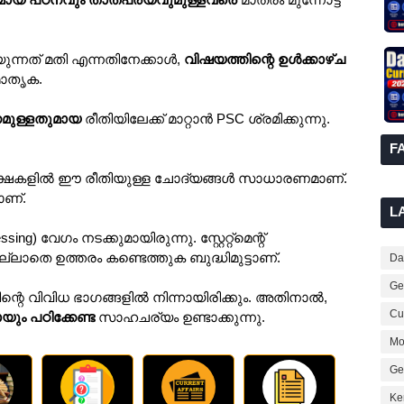
ുന്നത് മതി എന്നതിനേക്കാൾ,
വിഷയത്തിന്റെ ഉൾക്കാഴ്ച
മാതൃക.
നമുള്ളതുമായ
രീതിയിലേക്ക് മാറ്റാൻ PSC ശ്രമിക്കുന്നു.
F
ക്ഷകളിൽ ഈ രീതിയുള്ള ചോദ്യങ്ങൾ സാധാരണമാണ്.
ാണ്.
L
ssing) വേഗം നടക്കുമായിരുന്നു. സ്റ്റേറ്റ്‌മെന്റ്
്ലാതെ ഉത്തരം കണ്ടെത്തുക ബുദ്ധിമുട്ടാണ്.
Dai
Ge
റെ വിവിധ ഭാഗങ്ങളിൽ നിന്നായിരിക്കും. അതിനാൽ,
Cur
ും പഠിക്കേണ്ട
സാഹചര്യം ഉണ്ടാക്കുന്നു.
Mo
Ge
Ke