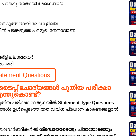
 പങ്കെടുത്തതായി രേഖകളില്ല.
്കെടുത്തതായി രേഖകളില്ല.
ിൽ പങ്കെടുത്ത പ്രമുഖ നേതാവാണ്.
ട്ടില്ലാത്തവർ.
രം ശരി
atement Questions
്റ് ടൈപ്പ് ചോദ്യങ്ങൾ പുതിയ പരീക്ഷാ
എന്തുകൊണ്ട്?
പുതിയ പരീക്ഷാ മാതൃകയിൽ
Statement Type Questions
യങ്ങൾ) ഉൾപ്പെടുത്തിയത് വിവിധ പ്രധാന കാരണങ്ങളാൽ
യോഗാർത്ഥികൾക്ക്
ശ്രദ്ധയോടെയും ചിന്തയോടെയും
മായ പഠനവും താത്പര്യവുമുള്ളവരെ
മാത്രം മുന്നോട്ട്