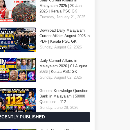
Daily Current Affairs in
Malayalam 2025 | 20 Jan
2025 | Kerala PSC GK
Tuesday, January 21, 2025
Download Daily Malayalam
Current Affairs August 2026 in
PDF | Kerala PSC GK
Sunday, August 02, 2026
Daily Current Affairs in
Malayalam 2026 | 01 August
2026 | Kerala PSC GK
Sunday, August 02, 2026
General Knowledge Question
Bank in Malayalam | 50000
Questions - 112
Sunday, June 28, 2026
ECENTLY PUBLISHED