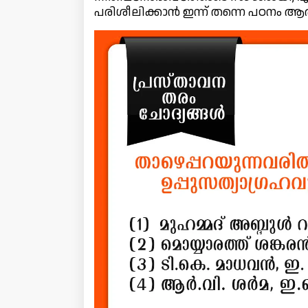
പരിശീലിക്കാൻ ഇന്ന് തന്നെ പഠനം ആര