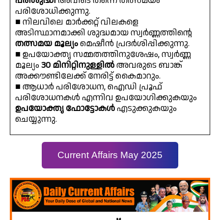
പരിശുദ്ധി
അവിടെ തന്നെ തത്സമയം
പരിശോധിക്കുന്നു.
■ നിലവിലെ മാർക്കറ്റ് വിലകളെ
അടിസ്ഥാനമാക്കി ശുദ്ധമായ സ്വർണ്ണത്തിന്റെ
തത്സമയ മൂല്യം
മെഷീൻ പ്രദർശിപ്പിക്കുന്നു.
■ ഉപയോക്തൃ സമ്മതത്തിനുശേഷം, സ്വർണ്ണ
മൂല്യം
30 മിനിറ്റിനുള്ളിൽ
അവരുടെ ബാങ്ക്
അക്കൗണ്ടിലേക്ക് നേരിട്ട് കൈമാറും.
■ ആധാർ പരിശോധന, ഐഡി പ്രൂഫ്
പരിശോധനകൾ എന്നിവ ഉപയോഗിക്കുകയും
ഉപയോക്തൃ ഫോട്ടോകൾ
എടുക്കുകയും
ചെയ്യുന്നു.
Current Affairs May 2025