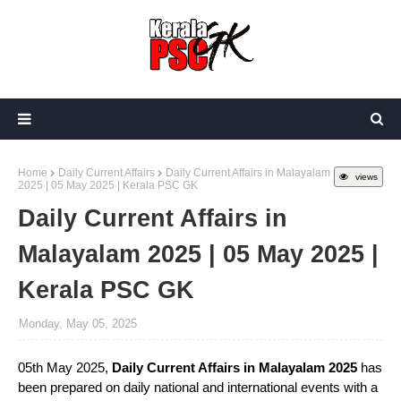
Home
Daily Current Affairs
Daily Current Affairs in Malayalam
views
2025 | 05 May 2025 | Kerala PSC GK
Daily Current Affairs in
Malayalam 2025 | 05 May 2025 |
Kerala PSC GK
Monday, May 05, 2025
05th May 2025,
Daily Current Affairs in Malayalam 2025
has
been prepared on daily national and international events with a