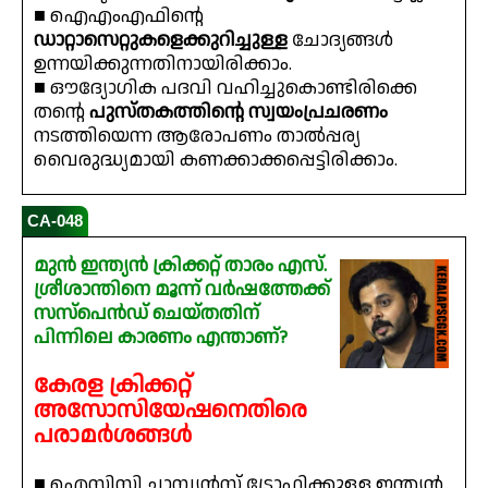
■ ഐഎംഎഫിന്റെ
ഡാറ്റാസെറ്റുകളെക്കുറിച്ചുള്ള
ചോദ്യങ്ങൾ
ഉന്നയിക്കുന്നതിനായിരിക്കാം.
■ ഔദ്യോഗിക പദവി വഹിച്ചുകൊണ്ടിരിക്കെ
തന്റെ
പുസ്തകത്തിന്റെ സ്വയംപ്രചരണം
നടത്തിയെന്ന ആരോപണം താൽപ്പര്യ
വൈരുദ്ധ്യമായി കണക്കാക്കപ്പെട്ടിരിക്കാം.
CA-048
മുൻ ഇന്ത്യൻ ക്രിക്കറ്റ് താരം എസ്.
ശ്രീശാന്തിനെ മൂന്ന് വർഷത്തേക്ക്
സസ്പെൻഡ് ചെയ്തതിന്
പിന്നിലെ കാരണം എന്താണ്?
കേരള ക്രിക്കറ്റ്
അസോസിയേഷനെതിരെ
പരാമർശങ്ങൾ
■ ഐസിസി ചാമ്പ്യൻസ് ട്രോഫിക്കുള്ള ഇന്ത്യൻ