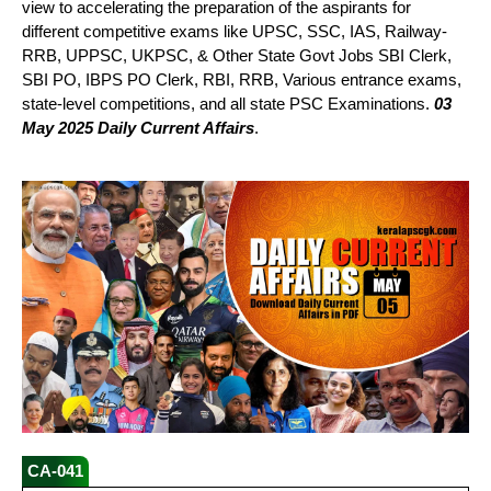
view to accelerating the preparation of the aspirants for
different competitive exams like UPSC, SSC, IAS, Railway-
RRB, UPPSC, UKPSC, & Other State Govt Jobs SBI Clerk,
SBI PO, IBPS PO Clerk, RBI, RRB, Various entrance exams,
state-level competitions, and all state PSC Examinations.
03
May 2025 Daily Current Affairs
.
CA-041