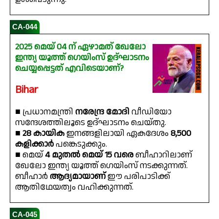
CA-044
2025 മെയ് 04 ന് ഏഴാമത് ഖേലോ
ഇന്ത്യ യൂത്ത് ഗെയിംസ് ഉദ്ഘാടനം
ചെയ്യപ്പെട്ടത് എവിടെയാണ്?
Bihar
■ പ്രധാനമന്ത്രി
നരേന്ദ്ര മോദി
വീഡിയോ
സന്ദേശത്തിലൂടെ ഉദ്ഘാടനം ചെയ്തു.
■
28 കായിക
ഇനങ്ങളിലായി ഏകദേശം
8,500
കളിക്കാർ
പങ്കെടുക്കും.
■ മെയ്
4 മുതൽ മെയ് 15 വരെ
ബീഹാറിലാണ്
ഖേലോ ഇന്ത്യ യൂത്ത് ഗെയിംസ് നടക്കുന്നത്.
ബീഹാർ
ആദ്യമായാണ്
ഈ പരിപാടിക്ക്
ആതിഥേയത്വം വഹിക്കുന്നത്.
CA-045