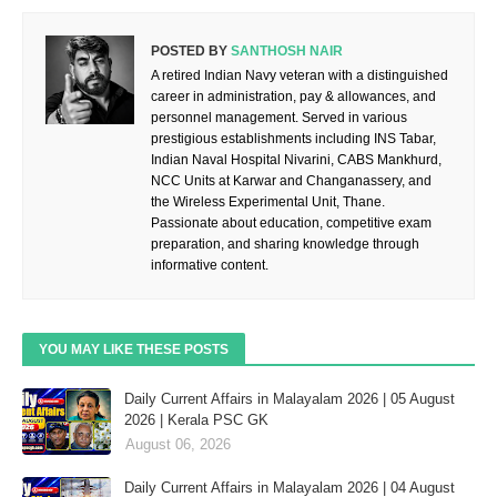
POSTED BY
SANTHOSH NAIR
A retired Indian Navy veteran with a distinguished
career in administration, pay & allowances, and
personnel management. Served in various
prestigious establishments including INS Tabar,
Indian Naval Hospital Nivarini, CABS Mankhurd,
NCC Units at Karwar and Changanassery, and
the Wireless Experimental Unit, Thane.
Passionate about education, competitive exam
preparation, and sharing knowledge through
informative content.
YOU MAY LIKE THESE POSTS
Daily Current Affairs in Malayalam 2026 | 05 August
2026 | Kerala PSC GK
August 06, 2026
Daily Current Affairs in Malayalam 2026 | 04 August