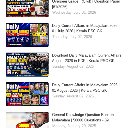
Overseer Grade I (Civil) | Question Paper
[61/2026]
Wednesday, July 01, 2026
Daily Current Affairs in Malayalam 2026 |
01 July 2026 | Kerala PSC GK
Thursday, July 02, 2026
Download Daily Malayalam Current Affairs
August 2026 in PDF | Kerala PSC GK
Sunday, August 02, 2026
Daily Current Affairs in Malayalam 2026 |
01 August 2026 | Kerala PSC GK
Sunday, August 02, 2026
General Knowledge Question Bank in
Malayalam | 50000 Questions - 89
Monday, January 20, 2025