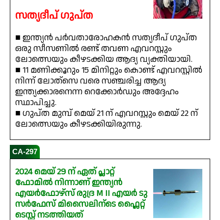
സത്യദീപ് ഗുപ്‌ത
■ ഇന്ത്യൻ പർവതാരോഹകൻ സത്യദീപ് ഗുപ്ത
ഒരു സീസണിൽ രണ്ട് തവണ എവറസ്റ്റും
ലോത്സെയും കീഴടക്കിയ ആദ്യ വ്യക്തിയായി.
■ 11 മണിക്കൂറും 15 മിനിറ്റും കൊണ്ട് എവറസ്റ്റിൽ
നിന്ന് ലോത്‌സെ വരെ സഞ്ചരിച്ച ആദ്യ
ഇന്ത്യക്കാരനെന്ന റെക്കോർഡും അദ്ദേഹം
സ്ഥാപിച്ചു.
■ ഗുപ്ത മുമ്പ് മെയ് 21 ന് എവറസ്റ്റും മെയ് 22 ന്
ലോത്സെയും കീഴടക്കിയിരുന്നു.
CA-297
2024 മെയ് 29 ന് ഏത് പ്ലാറ്റ്
ഫോമിൽ നിന്നാണ് ഇന്ത്യൻ
എയർഫോഴ്സ് രുദ്ര M II എയർ ടു
സർഫേസ് മിസൈലിന്ടെ ഫ്ലൈറ്റ്
ടെസ്റ്റ് നടത്തിയത്