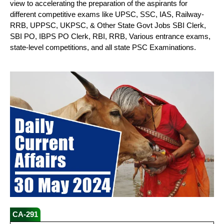
view to accelerating the preparation of the aspirants for
different competitive exams like UPSC, SSC, IAS, Railway-
RRB, UPPSC, UKPSC, & Other State Govt Jobs SBI Clerk,
SBI PO, IBPS PO Clerk, RBI, RRB, Various entrance exams,
state-level competitions, and all state PSC Examinations.
CA-291