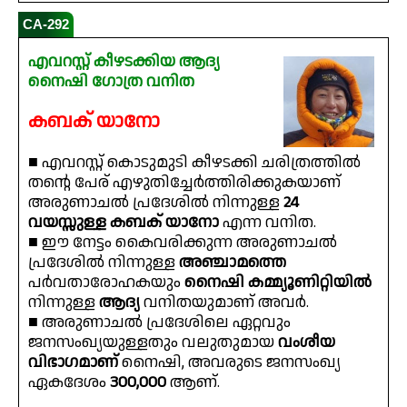
CA-292
എവറസ്റ്റ് കീഴടക്കിയ ആദ്യ
നൈഷി ഗോത്ര വനിത
കബക് യാനോ
■ എവറസ്റ്റ് കൊടുമുടി കീഴടക്കി ചരിത്രത്തിൽ
തൻ്റെ പേര് എഴുതിച്ചേർത്തിരിക്കുകയാണ്
അരുണാചൽ പ്രദേശിൽ നിന്നുള്ള
24
വയസ്സുള്ള കബക് യാനോ
എന്ന വനിത.
■ ഈ നേട്ടം കൈവരിക്കുന്ന അരുണാചൽ
പ്രദേശിൽ നിന്നുള്ള
അഞ്ചാമത്തെ
പർവതാരോഹകയും
നൈഷി കമ്മ്യൂണിറ്റിയിൽ
നിന്നുള്ള
ആദ്യ
വനിതയുമാണ് അവർ.
■ അരുണാചൽ പ്രദേശിലെ ഏറ്റവും
ജനസംഖ്യയുള്ളതും വലുതുമായ
വംശീയ
വിഭാഗമാണ്
നൈഷി, അവരുടെ ജനസംഖ്യ
ഏകദേശം
300,000
ആണ്.