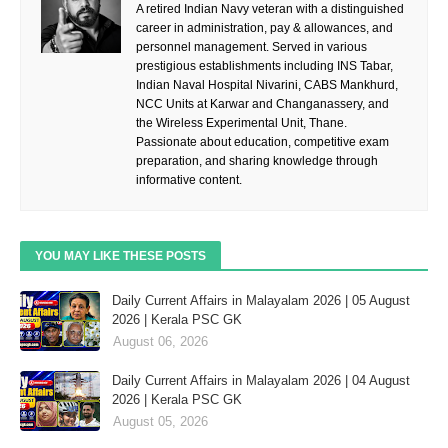
A retired Indian Navy veteran with a distinguished
career in administration, pay & allowances, and
personnel management. Served in various
prestigious establishments including INS Tabar,
Indian Naval Hospital Nivarini, CABS Mankhurd,
NCC Units at Karwar and Changanassery, and
the Wireless Experimental Unit, Thane.
Passionate about education, competitive exam
preparation, and sharing knowledge through
informative content.
YOU MAY LIKE THESE POSTS
Daily Current Affairs in Malayalam 2026 | 05 August
2026 | Kerala PSC GK
August 06, 2026
Daily Current Affairs in Malayalam 2026 | 04 August
2026 | Kerala PSC GK
August 05, 2026