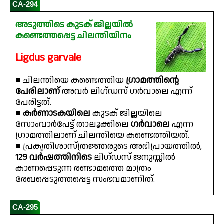
CA-294
അടുത്തിടെ കുടക് ജില്ലയിൽ
കണ്ടെത്തപ്പെട്ട ചിലന്തിയിനം
Ligdus garvale
■ ചിലന്തിയെ കണ്ടെത്തിയ
ഗ്രാമത്തിൻ്റെ
പേരിലാണ്
അവർ ലിഗ്ഡസ് ഗർവാലെ എന്ന്
പേരിട്ടത്.
■
കർണാടകയിലെ
കുടക് ജില്ലയിലെ
സോംവാർപേട്ട് താലൂക്കിലെ
ഗർവാലെ
എന്ന
ഗ്രാമത്തിലാണ് ചിലന്തിയെ കണ്ടെത്തിയത്.
■ പ്രകൃതിശാസ്ത്രജ്ഞരുടെ അഭിപ്രായത്തിൽ,
129 വർഷത്തിനിടെ
ലിഗ്ഡസ് ജനുസ്സിൽ
കാണപ്പെടുന്ന രണ്ടാമത്തെ മാത്രം
രേഖപ്പെടുത്തപ്പെട്ട സംഭവമാണിത്.
CA-295