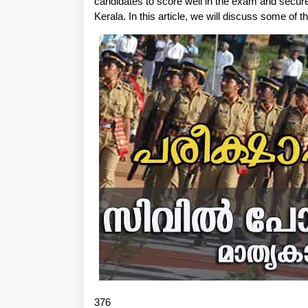
candidates to score well in the exam and secure t
Kerala. In this article, we will discuss some of th
376