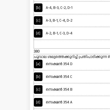
[b]
A-4, B-3, C-2, D-1
[c]
A-3, B-1, C-4, D-2
[d]
A-2, B-1, C-3, D-4
380
പൂവാല ശല്യത്തെക്കുറിച്ച് പ്രതിപാദിക്കുന്ന IP
[a]
സെക്ഷൻ 354 D
[b]
സെക്ഷൻ 354 C
[c]
സെക്ഷൻ 354 B
[d]
സെക്ഷൻ 354 A