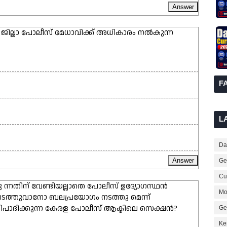
കാൻ ജില്ലാ പോലീസ് മേധാവിക്ക് അധികാരം നൽകുന്ന
F
L
Dai
Ge
Cur
ു ന്നതിന് വേണ്ടിയല്ലാതെ പോലീസ് ഉദ്യോഗസ്ഥൻ
Mo
ടത്തുവാനോ ബലപ്രയോഗം നടത്തു മെന്ന്
രതിപാദിക്കുന്ന കേരള പോലീസ് ആക്ടിലെ സെക്ഷൻ?
Ge
Ke