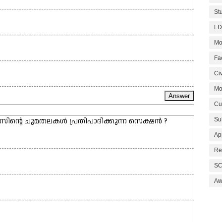
St
LD
Mo
Fa
Civ
Mo
Cu
സിന്റെ ചുമതലകൾ പ്രതിപാദിക്കുന്ന സെക്ഷൻ ?
Su
Ap
Re
SC
Aw