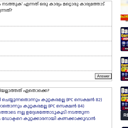
ടത്തുക' എന്നത് ഒരു കാര്യം മറ്റൊരു കാര്യത്തോട്
ന്നത്?
രിയല്ലാത്തത് ഏതൊക്കെ?
ടി ചെയ്യുന്നതൊന്നും കുറ്റകരമല്ല (IPC സെക്ഷൻ 82)
ന യാതൊന്നും കുറ്റകരമല്ല (IPC സെക്ഷൻ 84)
തോടെ നല്ല ഉദ്ദേശത്തോടുകൂടി നടത്തുന്ന
R
ആ ഡോക്ടറെ കുറ്റക്കാരനായി കണക്കാക്കുവാൻ