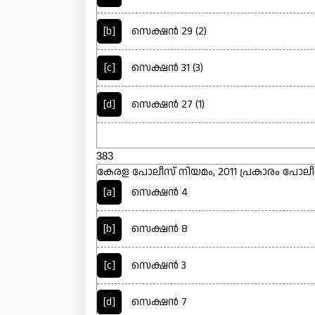
[b]
സെക്ഷൻ 29 (2)
[c]
സെക്ഷൻ 31 (3)
[d]
സെക്ഷൻ 27 (1)
383
കേരള പോലീസ് നിയമം, 2011 പ്രകാരം പോലീ
[a]
സെക്ഷൻ 4
[b]
സെക്ഷൻ 8
[c]
സെക്ഷൻ 3
[d]
സെക്ഷൻ 7