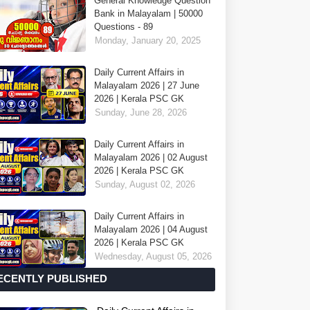
General Knowledge Question
Bank in Malayalam | 50000
Questions - 89
Monday, January 20, 2025
Daily Current Affairs in
Malayalam 2026 | 27 June
2026 | Kerala PSC GK
Sunday, June 28, 2026
Daily Current Affairs in
Malayalam 2026 | 02 August
2026 | Kerala PSC GK
Sunday, August 02, 2026
Daily Current Affairs in
Malayalam 2026 | 04 August
2026 | Kerala PSC GK
Wednesday, August 05, 2026
ECENTLY PUBLISHED