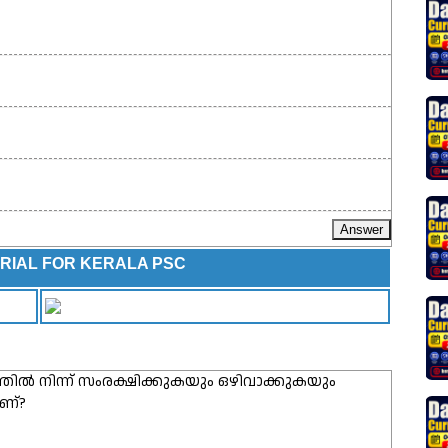
RIAL FOR KERALA PSC
തിൽ നിന്ന് സംരക്ഷിക്കുകയും ഒഴിവാക്കുകയും
ാണ്?