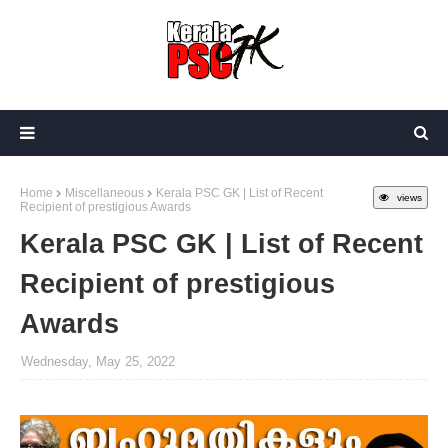
Home
Miscellaneous
Kerala PSC GK | List of Recent
views
Recipient of prestigious Awards
Kerala PSC GK | List of Recent
Recipient of prestigious
Awards
Wednesday, May 25, 2022