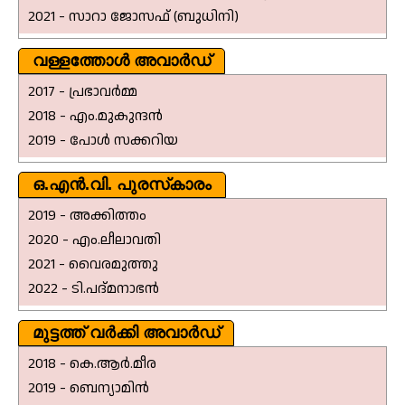
2021 - സാറാ ജോസഫ് (ബുധിനി)
വള്ളത്തോൾ അവാർഡ്
2017 - പ്രഭാവർമ്മ
2018 - എം.മുകുന്ദൻ
2019 - പോൾ സക്കറിയ
ഒ.എൻ.വി. പുരസ്‌കാരം
2019 - അക്കിത്തം
2020 - എം.ലീലാവതി
2021 - വൈരമുത്തു
2022 - ടി.പദ്മനാഭൻ
മുട്ടത്ത് വർക്കി അവാർഡ്
2018 - കെ.ആർ.മീര
2019 - ബെന്യാമിൻ