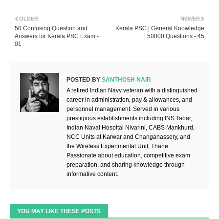
OLDER
NEWER
50 Confusing Question and
Kerala PSC | General Knowledge
Answers for Kerala PSC Exam -
| 50000 Questions - 45
01
POSTED BY
SANTHOSH NAIR
A retired Indian Navy veteran with a distinguished
career in administration, pay & allowances, and
personnel management. Served in various
prestigious establishments including INS Tabar,
Indian Naval Hospital Nivarini, CABS Mankhurd,
NCC Units at Karwar and Changanassery, and
the Wireless Experimental Unit, Thane.
Passionate about education, competitive exam
preparation, and sharing knowledge through
informative content.
YOU MAY LIKE THESE POSTS