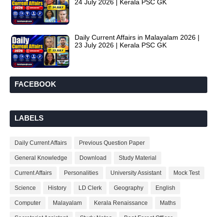
24 July 2026 | Kerala PSC GK
Daily Current Affairs in Malayalam 2026 |
23 July 2026 | Kerala PSC GK
FACEBOOK
LABELS
Daily Current Affairs
Previous Question Paper
General Knowledge
Download
Study Material
Current Affairs
Personalities
University Assistant
Mock Test
Science
History
LD Clerk
Geography
English
Computer
Malayalam
Kerala Renaissance
Maths