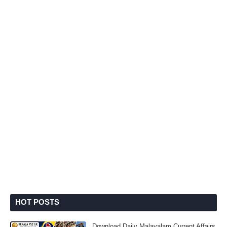
HOT POSTS
Download Daily Malayalam Current Affairs