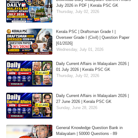
July 2026 in PDF | Kerala PSC GK
Thursday, July 02, 2026
Kerala PSC | Draftsman Grade I |
Overseer Grade I (Civil) | Question Paper
[61/2026]
Wednesday, July 01, 2026
Daily Current Affairs in Malayalam 2026 |
01 July 2026 | Kerala PSC GK
Thursday, July 02, 2026
Daily Current Affairs in Malayalam 2026 |
27 June 2026 | Kerala PSC GK
Sunday, June 28, 2026
General Knowledge Question Bank in
Malayalam | 50000 Questions - 89