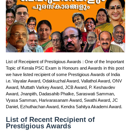
List of Receipient of Prestigious Awards : One of the Important
Topic of Kerala PSC Exam is Honours and Awards in this post
we have listed recipient of some Prestigious Awards of India
i.e. Vayalar Award, Odakkuzhal Award, Vallathol Award, ONV
Award, Muttath Varkey Award, JCB Award, P. Keshavdev
Award, Jnanpith, Dadasahib Phalke, Saraswati Samman,
Vyasa Samman, Harivarasanam Award, Swathi Award, JC
Daniel, Ezhuthachan Award, Kendra Sahitya Akademi Award.
List of Recent Recipient of
Prestigious Awards