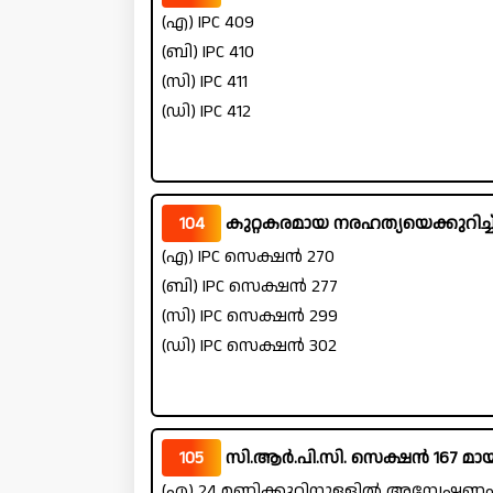
(എ) IPC 409
(ബി) IPC 410
(സി) IPC 411
(ഡി) IPC 412
104
കുറ്റകരമായ നരഹത്യയെക്കുറിച്ച്
(എ) IPC സെക്ഷൻ 270
(ബി) IPC സെക്ഷൻ 277
(സി) IPC സെക്ഷൻ 299
(ഡി) IPC സെക്ഷൻ 302
105
സി.ആർ.പി.സി. സെക്ഷൻ 167 മായി 
(എ) 24 മണിക്കൂറിനുള്ളിൽ അന്വേഷണം 