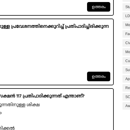
St
LD
Mo
ള പ്രവേശനത്തിനെക്കുറിച്ച് പ്രതിപാദിച്ചിരിക്കുന്ന
Fa
Civ
Mo
Cu
Su
Ap
Re
്ഷൻ 117 പ്രതിപാദിക്കുന്നത് എന്താണ്?
SC
്നതിനുള്ള ശിക്ഷ
Aw
ം
്രിക്കൽ