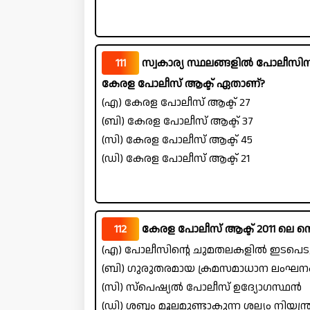
111
സ്വകാര്യ സ്ഥലങ്ങളിൽ പോലീസിനുള്
കേരള പോലീസ് ആക്ട് ഏതാണ്?
(എ) കേരള പോലീസ് ആക്ട് 27
(ബി) കേരള പോലീസ് ആക്ട് 37
(സി) കേരള പോലീസ് ആക്ട് 45
(ഡി) കേരള പോലീസ് ആക്ട് 21
112
കേരള പോലീസ് ആക്ട് 2011 ലെ സെക
(എ) പോലീസിന്റെ ചുമതലകളിൽ ഇടപെടുന
(ബി) ഗുരുതരമായ ക്രമസമാധാന ലംഘന
(സി) സ്പെഷ്യൽ പോലീസ് ഉദ്യോഗസ്ഥൻ
(ഡി) ശബ്ദം മൂലമുണ്ടാകുന്ന ശല്യം നിയന്ത