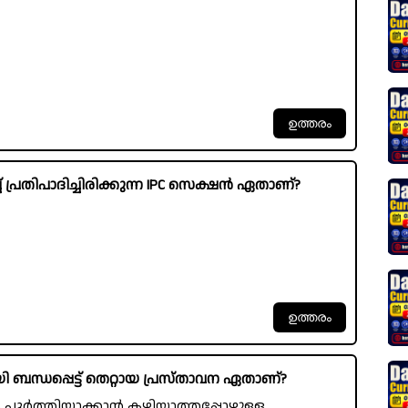
 പ്രതിപാദിച്ചിരിക്കുന്ന IPC സെക്ഷൻ ഏതാണ്?
ബന്ധപ്പെട്ട് തെറ്റായ പ്രസ്താവന ഏതാണ്?
പൂർത്തിയാക്കാൻ കഴിയാത്തപ്പോഴുള്ള