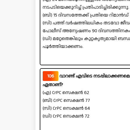
നടപടിയെക്കുറിച്ച് പ്രതിപാദിച്ചിരിക്കുന്നു.
(ബി) 15 ദിവസത്തേക്ക് പ്രതിയെ റിമാൻഡ്
(സി) പത്ത് വർഷത്തിലധികം തടവോ ജീവപര
പോലീസ് അന്വേഷണം 90 ദിവസത്തിനകം
(ഡി) മറ്റേതെങ്കിലും കുറ്റകൃത്യമായി ബ
പൂർത്തിയാക്കണം.
106
വാറണ്ട് എവിടെ നടപ്പിലാക്കണമെന്
ഏതാണ്?
(എ) CrPC സെക്ഷൻ 62
(ബി) CrPC സെക്ഷൻ 77
(സി) CrPC സെക്ഷൻ 64
(ഡി) CrPC സെക്ഷൻ 72