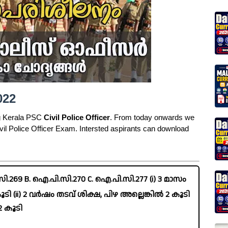
022
g Kerala PSC
Civil Police Officer
. From today onwards we
ivil Police Officer Exam. Intersted aspirants can download
.269 B. ഐ.പി.സി.270 C. ഐ.പി.സി.277 (i) 3 മാസം
ടി (ii) 2 വർഷം തടവ് ശിക്ഷ, പിഴ അല്ലെങ്കിൽ 2 കൂടി
2 കൂടി