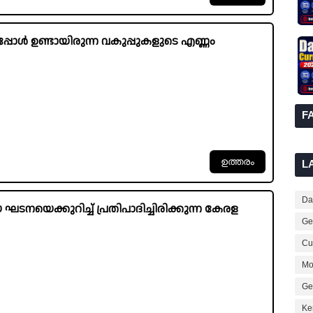
ോൾ ഉണ്ടായിരുന്ന വകുപ്പുകളുടെ എണ്ണം
F
L
Dai
െക്കുറിച്ച് പ്രതിപാദിച്ചിരിക്കുന്ന കേരള
Ge
Cur
Mo
Ge
Ke