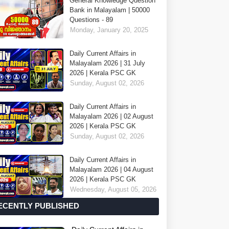
General Knowledge Question
Bank in Malayalam | 50000
Questions - 89
Monday, January 20, 2025
Daily Current Affairs in
Malayalam 2026 | 31 July
2026 | Kerala PSC GK
Sunday, August 02, 2026
Daily Current Affairs in
Malayalam 2026 | 02 August
2026 | Kerala PSC GK
Sunday, August 02, 2026
Daily Current Affairs in
Malayalam 2026 | 04 August
2026 | Kerala PSC GK
Wednesday, August 05, 2026
ECENTLY PUBLISHED