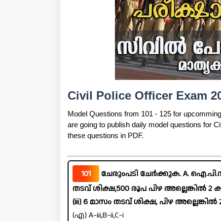
Civil Police Officer Exam 2
Model Questions from 101 - 125 for upcommin
are going to publish daily model questions for C
these questions in PDF.
101
ചേരുംപടി ചേർക്കുക. A. ഐ.പി.സി
തടവ് ശിക്ഷ,500 രൂപ പിഴ അല്ലെങ്കിൽ 2 കൂ
(iii) 6 മാസം തടവ് ശിക്ഷ, പിഴ അല്ലെങ്കിൽ 
(എ) A-iii,B-ii,C-i