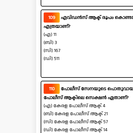
109
എവിഡൻസ് ആക്ട് രൂപം കൊണ്ടപ്പ
എത്രയാണ്?
(എ) 11
(ബി) 3
(സി) 167
(ഡി) 511
110
പോലീസ് സേനയുടെ പൊതുവായ ഘടനയ
പോലീസ് ആക്ടിലെ സെക്ഷൻ ഏതാണ്?
(എ) കേരള പോലീസ് ആക്ട് 4
(ബി) കേരള പോലീസ് ആക്ട് 21
(സി) കേരള പോലീസ് ആക്ട് 57
(ഡി) കേരള പോലീസ് ആക്ട് 14